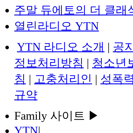
주말 듀에토의 더 클래
열린라디오 YTN
YTN 라디오 소개
|
공
정보처리방침
|
청소년
침
|
고충처리인
|
성폭력
규약
Family 사이트 ▶
YTN
|