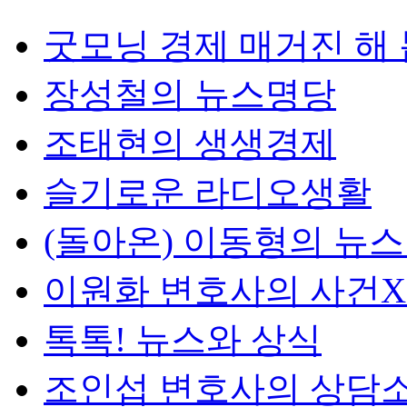
굿모닝 경제 매거진 해
장성철의 뉴스명당
조태현의 생생경제
슬기로운 라디오생활
(돌아온) 이동형의 뉴
이원화 변호사의 사건
톡톡! 뉴스와 상식
조인섭 변호사의 상담