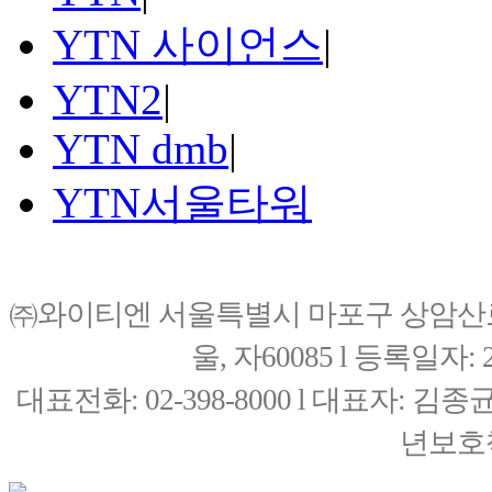
YTN 사이언스
|
YTN2
|
YTN dmb
|
YTN서울타워
㈜와이티엔 서울특별시 마포구 상암산로76(
울, 자60085 l 등록일자: 20
대표전화: 02-398-8000 l 대표자: 
년보호책