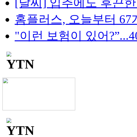
[날씨] 입추에도 후끈한 밤
홈플러스, 오늘부터 67개
"이런 보험이 있어?”...4