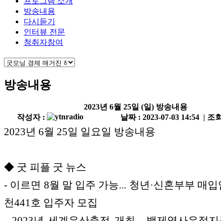
프로그램 소개
방송내용
다시듣기
인터뷰 전문
청취자참여
방송내용
2023년 6월 25일 (일) 방송내용
작성자 :
날짜 : 2023-07-03 14:54 | 조회
2023년 6월 25일 일요일 방송내용
◆ 굿 피플 굿 뉴스
- 이르면 8월 말 입주 가능... 청년·신혼부부 매
천441호 입주자 모집
- 2023년 세계유산축전 개최... 백제역사유적지