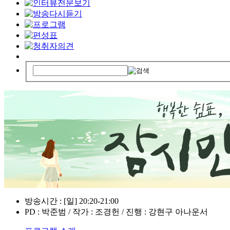
방송시간 : [일] 20:20-21:00
PD : 박준범 / 작가 : 조경헌 / 진행 : 강현구 아나운서