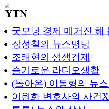
굿모닝 경제 매거진 해
장성철의 뉴스명당
조태현의 생생경제
슬기로운 라디오생활
(돌아온) 이동형의 뉴
이원화 변호사의 사건