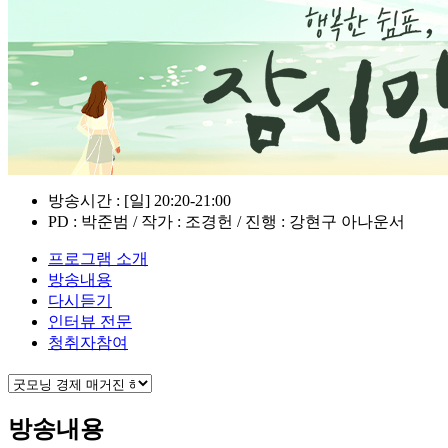
방송시간 : [일] 20:20-21:00
PD : 박준범 / 작가 : 조경헌 / 진행 : 강현구 아나운서
프로그램 소개
방송내용
다시듣기
인터뷰 전문
청취자참여
방송내용