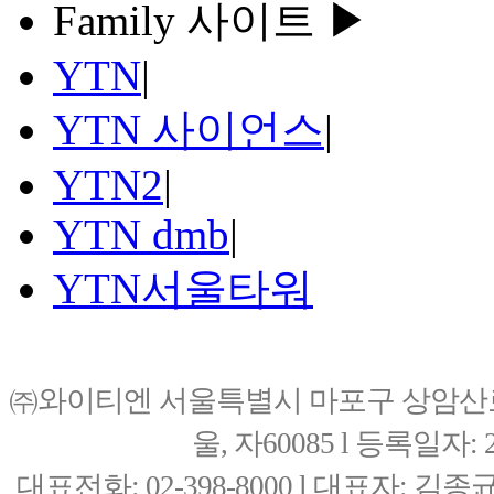
Family 사이트 ▶
YTN
|
YTN 사이언스
|
YTN2
|
YTN dmb
|
YTN서울타워
㈜와이티엔 서울특별시 마포구 상암산로76(
울, 자60085 l 등록일자: 20
대표전화: 02-398-8000 l 대표자: 