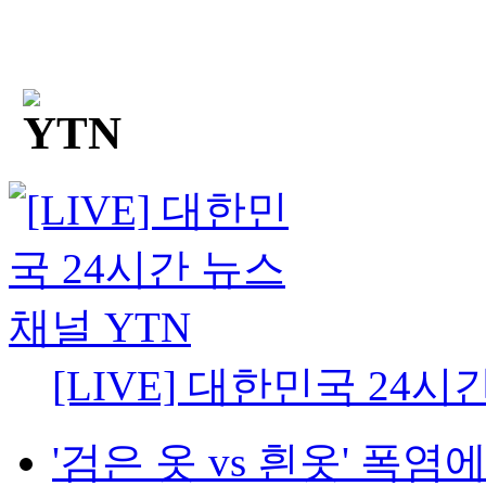
[LIVE] 대한민국 24시
'검은 옷 vs 흰옷' 폭염에