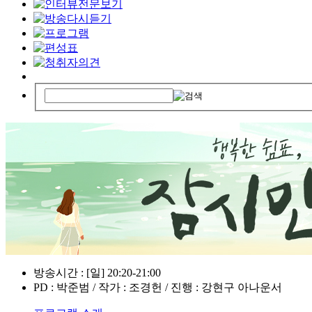
방송시간 : [일] 20:20-21:00
PD : 박준범 / 작가 : 조경헌 / 진행 : 강현구 아나운서