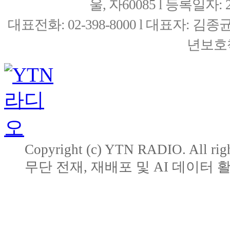
울, 자60085 l 등록일자: 20
대표전화: 02-398-8000 l 대표자: 
년보호책
Copyright (c) YTN RADIO. All righ
무단 전재, 재배포 및 AI 데이터 