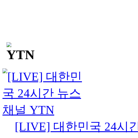
[LIVE] 대한민국 24시