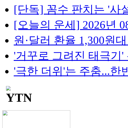
[단독] 꼼수 판치는 '사설
[오늘의 운세] 2026년 08
원·달러 환율 1,300원대 눈
'거꾸로 그려진 태극기' 논란
'극한 더위'는 주춤...한반