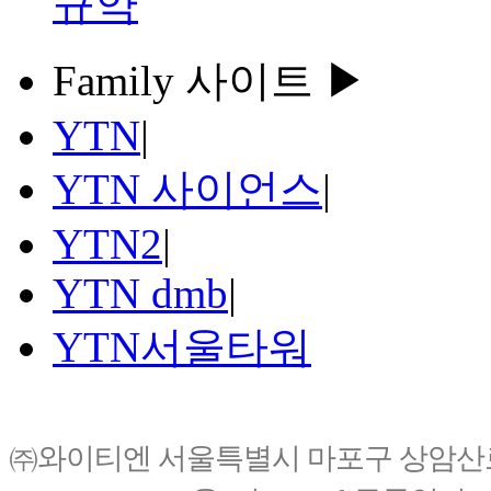
규약
Family 사이트 ▶
YTN
|
YTN 사이언스
|
YTN2
|
YTN dmb
|
YTN서울타워
㈜와이티엔 서울특별시 마포구 상암산로76(