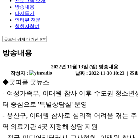
프로그램 소개
방송내용
다시듣기
인터뷰 전문
청취자참여
방송내용
2022년 11월 13일 (일) 방송내용
작성자 :
날짜 : 2022-11-30 10:23 | 조회
◆굿피플 굿뉴스
- 여성가족부, 이태원 참사 이후 수도권 청소
터 중심으로 '특별상담실' 운영
- 용산구, 이태원 참사로 심리적 어려움 겪는 주
역 의료기관 4곳 지정해 상담 지원
- 전국 미디어리터러시 교사협회, 이태원 참사 