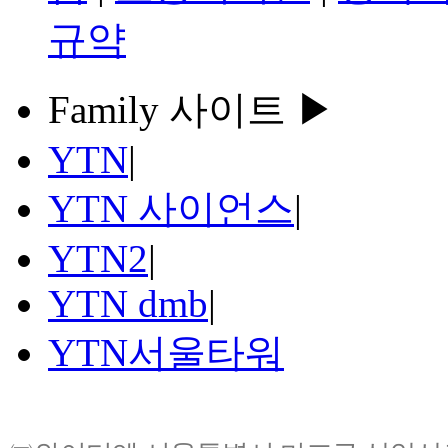
규약
Family 사이트 ▶
YTN
|
YTN 사이언스
|
YTN2
|
YTN dmb
|
YTN서울타워