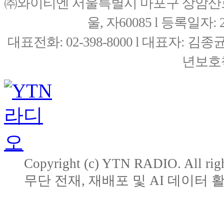
㈜와이티엔 서울특별시 마포구 상암산로76(
울, 자60085 l 등록일자: 20
대표전화: 02-398-8000 l 대표자: 
년보호책
Copyright (c) YTN RADIO. All righ
무단 전재, 재배포 및 AI 데이터 