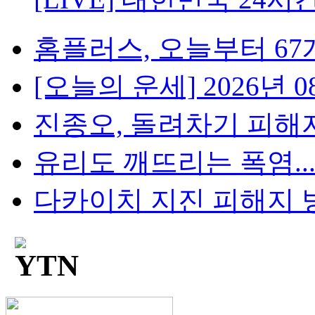
홈플러스, 오늘부터 67개
[오늘의 운세] 2026년 08
진종오, 돌려차기 피해자 
유리도 깨뜨리는 폭염...
다카이치 지진 피해지 방