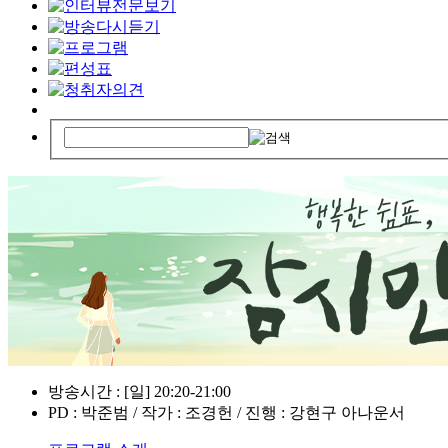
방송시간 : [일] 20:20-21:00
PD : 박준범 / 작가 : 조경헌 / 진행 : 강현구 아나운서