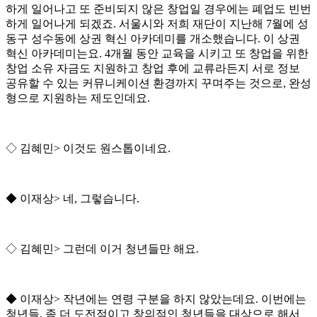
하게 일어나고 또 준비되지 않은 창업일 경우에는 폐업도 빈번
하게 일어나게 되겠죠
.
서울시와 저희 재단이 지난해
7
월에 성
동구 성수동에 상권 혁신 아카데미를 개소했습니다
.
이 상권
혁신 아카데미는요
. 4
개월 동안 교육을 시키고 또 창업을 위한
창업 소유 자금도 지원하고 창업 후에 교류라든지 서로 정보
공유할 수 있는 커뮤니케이션 환경까지 꾸며주는 것으로
,
완성
형으로 지원하는 제도인데요
.
◇
김혜민
>
이것도 원스톱이네요
.
◆
이재상
>
네
,
그렇습니다
.
◇
김혜민
>
그런데 이거 청년들만 해요
.
◆
이재상
>
작년에는 연령 구분을 하지 않았는데요
.
이번에는
청년들
,
좀 더 도전적이고 창의적인 청년들을 대상으로 해서