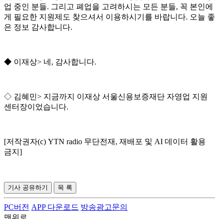
업 중인 분들
.
그리고 폐업을 고려하시는 모든 분들
,
꼭 본인에
게 필요한 지원제도 찾으셔서 이용하시기를 바랍니다
.
오늘 좋
은 정보 감사합니다
.
◆
이재상
>
네
,
감사합니다
.
◇
김혜민
>
지금까지 이재상 서울신용보증재단 자영업 지원
센터장이었습니다
.
[저작권자(c) YTN radio 무단전재, 재배포 및 AI 데이터 활용
금지]
기사 공유하기
목 록
PC버전
APP 다운로드
방송광고문의
맨위로