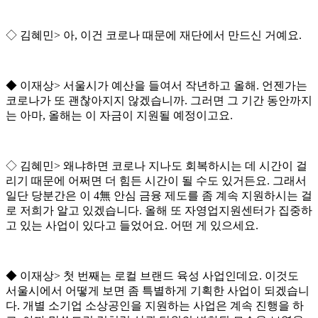
◇
김혜민
>
아
,
이건 코로나 때문에 재단에서 만드신 거예요
.
◆
이재상
>
서울시가 예산을 들여서 작년하고 올해
.
언젠가는
코로나가 또 괜찮아지지 않겠습니까
.
그러면 그 기간 동안까지
는 아마
,
올해는 이 자금이 지원될 예정이고요
.
◇
김혜민
>
왜냐하면 코로나 지나도 회복하시는 데 시간이 걸
리기 때문에 어쩌면 더 힘든 시간이 될 수도 있거든요
.
그래서
일단 당분간은 이
4
無
안심 금융 제도를 좀 계속 지원하시는 걸
로 저희가 알고 있겠습니다
.
올해 또 자영업지원센터가 집중하
고 있는 사업이 있다고 들었어요
.
어떤 게 있으세요
.
◆
이재상
>
첫 번째는 로컬 브랜드 육성 사업인데요
.
이것도
서울시에서 어떻게 보면 좀 특별하게 기획한 사업이 되겠습니
다
.
개별 소기업 소상공인을 지원하는 사업은 계속 진행을 하