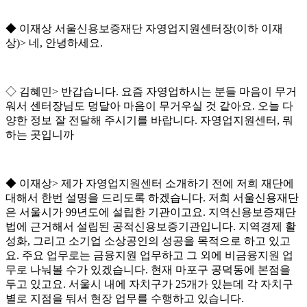
◆
이재상 서울신용보증재단 자영업지원센터장
(
이하 이재
상
)>
네
,
안녕하세요
.
◇
김혜민
>
반갑습니다
.
요즘 자영업하시는 분들 마음이 무거
워서 센터장님도 덩달아 마음이 무거우실 것 같아요
.
오늘 다
양한 정보 잘 전달해 주시기를 바랍니다
.
자영업지원센터
,
뭐
하는 곳입니까
◆
이재상
>
제가 자영업지원센터 소개하기 전에 저희 재단에
대해서 한번 설명을 드리도록 하겠습니다
.
저희 서울신용재단
은 서울시가
99
년도에 설립한 기관이고요
.
지역신용보증재단
법에 근거해서 설립된 공적신용보증기관입니다
.
지역경제 활
성화
,
그리고 소기업 소상공인의 성공을 목적으로 하고 있고
요
.
주요 업무로는 금융지원 업무하고 그 외에 비금융지원 업
무로 나눠볼 수가 있겠습니다
.
현재 마포구 공덕동에 본점을
두고 있고요
.
서울시 내에 자치구가
25
개가 있는데 각 자치구
별로 지점을 둬서 현장 업무를 수행하고 있습니다
.