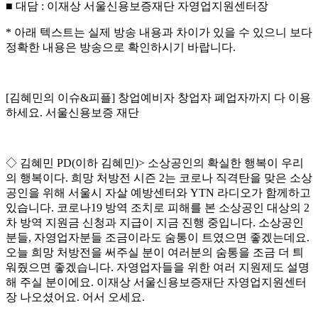
■
대담
:
이재상 서울신용보증재단 자영업지원센터장
*
아래 텍스트는 실제 방송 내용과 차이가 있을 수 있으니 보다
정확한 내용은 방송으로 확인하시기 바랍니다
.
[
김혜민의 이슈
&
피플
]
창업예비자 창업자 폐업자까지 다 이용
하세요
.
서울신용보증 재단
◇
김혜민
PD(
이하 김혜민
)>
소상공인의 확실한 행복이 우리
의 행복이다
.
희망 처방전 시즌
2
는 코로나 직격탄을 맞은 소상
공인을 위해 서울시 자살 예방센터와
YTN
라디오가 함께하고
있습니다
.
코로나
19
방역 조치로 피해를 본 소상공인 대상의
2
차 방역 지원금 신청과 지급이 지금 진행 중입니다
.
소상공인
분들
,
자영업자분들 조금이라도 숨통이 트였으면 좋겠는데요
.
오늘 희망 처방전을 써주실 분이 여러분의 숨통을 조금 더 틔
워줬으면 좋겠습니다
.
자영업자들을 위한 여러 지원제도 설명
해 주실 분이에요
.
이재상 서울신용보증재단 자영업지원센터
장 나오셨어요
.
어서 오세요
.