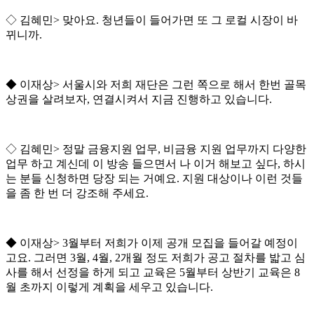
◇
김혜민
>
맞아요
.
청년들이 들어가면 또 그 로컬 시장이 바
뀌니까
.
◆
이재상
>
서울시와 저희 재단은 그런 쪽으로 해서 한번 골목
상권을 살려보자
,
연결시켜서 지금 진행하고 있습니다
.
◇
김혜민
>
정말 금융지원 업무
,
비금융 지원 업무까지 다양한
업무 하고 계신데 이 방송 들으면서 나 이거 해보고 싶다
,
하시
는 분들 신청하면 당장 되는 거예요
.
지원 대상이나 이런 것들
을 좀 한 번 더 강조해 주세요
.
◆
이재상
> 3
월부터 저희가 이제 공개 모집을 들어갈 예정이
고요
.
그러면
3
월
, 4
월
, 2
개월 정도 저희가 공고 절차를 밟고 심
사를 해서 선정을 하게 되고 교육은
5
월부터 상반기 교육은
8
월 초까지 이렇게 계획을 세우고 있습니다
.