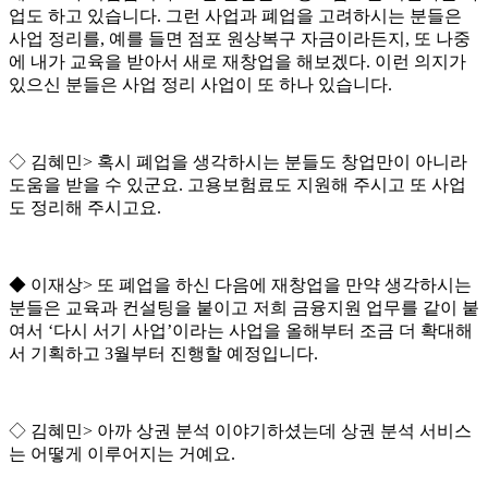
업도 하고 있습니다
.
그런 사업과 폐업을 고려하시는 분들은
사업 정리를
,
예를 들면 점포 원상복구 자금이라든지
,
또 나중
에 내가 교육을 받아서 새로 재창업을 해보겠다
.
이런 의지가
있으신 분들은 사업 정리 사업이 또 하나 있습니다
.
◇
김혜민
>
혹시 폐업을 생각하시는 분들도 창업만이 아니라
도움을 받을 수 있군요
.
고용보험료도 지원해 주시고 또 사업
도 정리해 주시고요
.
◆
이재상
>
또 폐업을 하신 다음에 재창업을 만약 생각하시는
분들은 교육과 컨설팅을 붙이고 저희 금융지원 업무를 같이 붙
여서
‘
다시 서기 사업
’
이라는 사업을 올해부터 조금 더 확대해
서 기획하고
3
월부터 진행할 예정입니다
.
◇
김혜민
>
아까 상권 분석 이야기하셨는데 상권 분석 서비스
는 어떻게 이루어지는 거예요
.