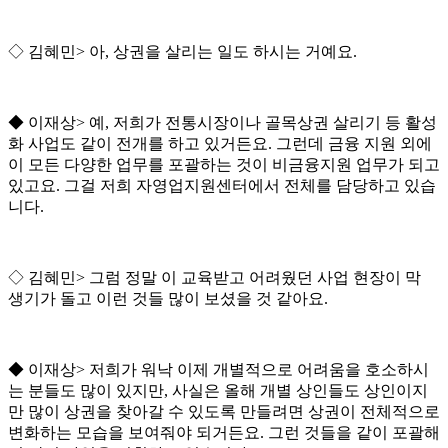
◇
김혜민
>
아
,
상권을 살리는 일도 하시는 거예요
.
◆
이재상
>
예
,
저희가 전통시장이나 골목상권 살리기 등 활성
화 사업도 같이 전개를 하고 있거든요
.
그런데 금융 지원 외에
이 모든 다양한 업무를 포괄하는 것이 비금융지원 업무가 되고
있고요
.
그걸 저희 자영업지원센터에서 전체를 담당하고 있습
니다
.
◇
김혜민
>
그럼 정말 이 교육받고 어려웠던 사업 현장이 막
생기가 돌고 이런 것들 많이 보셨을 것 같아요
.
◆
이재상
>
저희가 워낙 이제 개별적으로 어려움을 호소하시
는 분들도 많이 있지만
,
사실은 올해 개별 상인들도 상인이지
만 많이 상권을 찾아갈 수 있도록 만들려면 상권이 전체적으로
변화하는 모습을 보여줘야 되거든요
.
그런 것들을 같이 포괄해