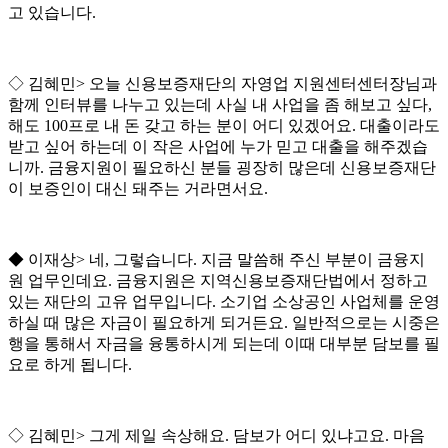
고 있습니다
.
◇
김혜민
>
오늘 신용보증재단의 자영업 지원센터센터장님과
함께 인터뷰를 나누고 있는데 사실 내 사업을 좀 해보고 싶다
,
해도
100
프로 내 돈 갖고 하는 분이 어디 있겠어요
.
대출이라도
받고 싶어 하는데 이 작은 사업에 누가 믿고 대출을 해주겠습
니까
.
금융지원이 필요하신 분들 굉장히 많은데 신용보증재단
이 보증인이 대신 돼주는 거라면서요
.
◆
이재상
>
네
,
그렇습니다
.
지금 말씀해 주신 부분이 금융지
원 업무인데요
.
금융지원은 지역신용보증재단법에서 정하고
있는 재단의 고유 업무입니다
.
소기업 소상공인 사업체를 운영
하실 때 많은 자금이 필요하게 되거든요
.
일반적으로는 시중은
행을 통해서 자금을 융통하시게 되는데 이때 대부분 담보를 필
요로 하게 됩니다
.
◇
김혜민
>
그게 제일 속상해요
.
담보가 어디 있냐고요
.
마음