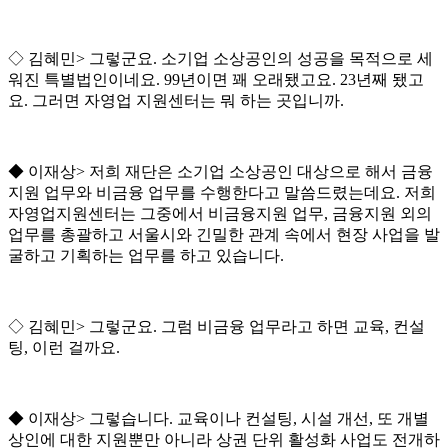
◇
김혜민
>
그렇군요
.
소기업 소상공인의 성공을 목적으로 세
워진 특별법인이네요
. 99
년이면 꽤 오래됐고요
. 23
년째 됐고
요
.
그러면 자영업 지원센터는 뭐 하는 곳입니까
.
◆
이재상
>
저희 재단은 소기업 소상공인 대상으로 해서 금융
지원 업무와 비금융 업무를 수행한다고 말씀드렸는데요
.
저희
자영업지원센터는 그중에서 비금융지원 업무
,
금융지원 외의
업무를 총괄하고 서울시와 긴밀한 관계 속에서 현장 사업을 발
굴하고 기획하는 업무를 하고 있습니다
.
◇
김혜민
>
그렇군요
.
그럼 비금융 업무라고 하면 교육
,
컨설
팅
,
이런 걸까요
.
◆
이재상
>
그렇습니다
.
교육이나 컨설팅
,
시설 개선
,
또 개별
상인에 대한 지원뿐만 아니라 상권 단위 활성화 사업도 전개하