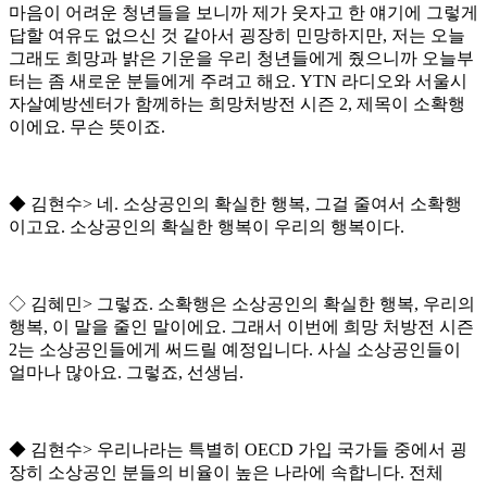
마음이 어려운 청년들을 보니까 제가 웃자고 한 얘기에 그렇게
답할 여유도 없으신 것 같아서 굉장히 민망하지만
,
저는 오늘
그래도 희망과 밝은 기운을 우리 청년들에게 줬으니까 오늘부
터는 좀 새로운 분들에게 주려고 해요
. YTN
라디오와 서울시
자살예방센터가 함께하는 희망처방전 시즌
2,
제목이 소확행
이에요
.
무슨 뜻이죠
.
◆
김현수
>
네
.
소상공인의 확실한 행복
,
그걸 줄여서 소확행
이고요
.
소상공인의 확실한 행복이 우리의 행복이다
.
◇
김혜민
>
그렇죠
.
소확행은 소상공인의 확실한 행복
,
우리의
행복
,
이 말을 줄인 말이에요
.
그래서 이번에 희망 처방전 시즌
2
는 소상공인들에게 써드릴 예정입니다
.
사실 소상공인들이
얼마나 많아요
.
그렇죠
,
선생님
.
◆
김현수
>
우리나라는 특별히
OECD
가입 국가들 중에서 굉
장히 소상공인 분들의 비율이 높은 나라에 속합니다
.
전체