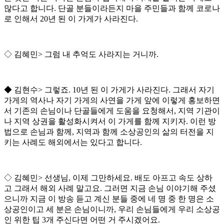
많다고 합니다
.
단골 분들이라든지 마을 주민들과 함께 코로나
로 인해서
20
년 된 이 가게가 사라진다
.
◇
김혜민
>
그럼 내 추억도 사라지는 거니까
.
◆
김현수
>
그렇죠
. 10
년 된 이 가게가 사라진다
.
그래서 자기
가게의 역사나 자기 가게의 사연을 가게 앞에 이렇게 홍보하면
서 기존의 손님이나 단골들에게 도움을 요청해서
,
지역 기관이
나 지역 상권을 활성화시켜서 이 가게를 함께 지키자
.
이런 방
법으로 손님과 함께
,
지역과 함께 소상공인의 삶의 터전을 지
키는 사례도 해외에서는 있다고 합니다
.
◇
김혜민
>
선생님
,
이제 그만하세요
.
배도 아프고 속도 상하
고 그래서 해외 사례 말고요
.
그러면 지금 손님 이야기해 주셨
으니까 지금 이 방송 듣고 계신 분들 중에 네 명 중 한 명은 소
상공인이고 세 분은 손님이니까
,
우리 손님들에게 우리 소상공
인 위한 팁
3
개 주신다면 어떤 거 주시겠어요
.