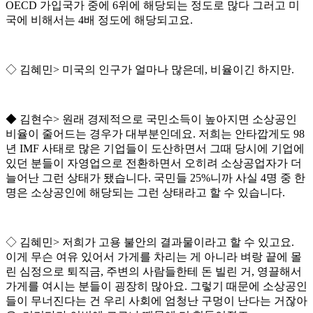
OECD
가입국가 중에
6
위에 해당되는 정도로 많다 그러고 미
국에 비해서는
4
배 정도에 해당되고요
.
◇
김혜민
>
미국의 인구가 얼마나 많은데
,
비율이긴 하지만
.
◆
김현수
>
원래 경제적으로 국민소득이 높아지면 소상공인
비율이 줄어드는 경우가 대부분인데요
.
저희는 안타깝게도
98
년
IMF
사태로 많은 기업들이 도산하면서 그때 당시에 기업에
있던 분들이 자영업으로 전환하면서 오히려 소상공업자가 더
늘어난 그런 상태가 됐습니다
.
국민들
25%
니까 사실
4
명 중 한
명은 소상공인에 해당되는 그런 상태라고 할 수 있습니다
.
◇
김혜민
>
저희가 고용 불안의 결과물이라고 할 수 있고요
.
이게 무슨 여유 있어서 가게를 차리는 게 아니라 벼랑 끝에 몰
린 심정으로 퇴직금
,
주변의 사람들한테 돈 빌린 거
,
영끌해서
가게를 여시는 분들이 굉장히 많아요
.
그렇기 때문에 소상공인
들이 무너진다는 건 우리 사회에 엄청난 구멍이 난다는 거잖아