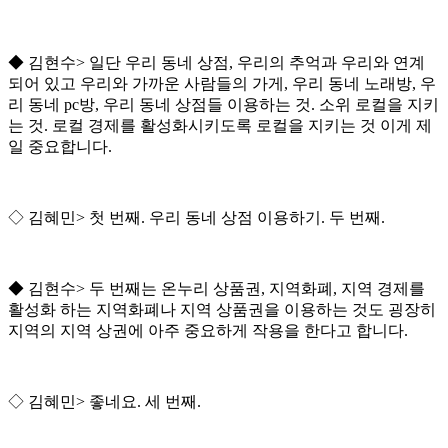
◆
김현수
>
일단 우리 동네 상점
,
우리의 추억과 우리와 연계
되어 있고 우리와 가까운 사람들의 가게
,
우리 동네 노래방
,
우
리 동네
pc
방
,
우리 동네 상점들 이용하는 것
.
소위 로컬을 지키
는 것
.
로컬 경제를 활성화시키도록 로컬을 지키는 것 이게 제
일 중요합니다
.
◇
김혜민
>
첫 번째
.
우리 동네 상점 이용하기
.
두 번째
.
◆
김현수
>
두 번째는 온누리 상품권
,
지역화폐
,
지역 경제를
활성화 하는 지역화폐나 지역 상품권을 이용하는 것도 굉장히
지역의 지역 상권에 아주 중요하게 작용을 한다고 합니다
.
◇
김혜민
>
좋네요
.
세 번째
.