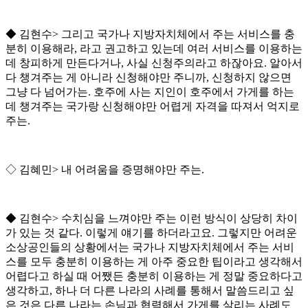
◆
김현수
>
그리고 국가나 지방자치체에서 주는 서비스를 충
분히 이용해라
,
라고 권고하고 있는데 여러 서비스를 이용하는
데 창피하게 만든다거나
,
사실 신청주의라고 하잖아요
.
알아서
다 챙겨주는 게 아니라 신청해야만 주니까
,
신청하지 않으면
그냥 다 넘어가는
.
호주에 사는 지인이 호주에서 가게를 하는
데 챙겨주는 국가랑 신청해야만 어렵게 자격을 따져서 억지로
주는
.
◇
김혜민
>
내 어려움을 증명해야만 주는
.
◆
김현수
>
수치심을 느껴야만 주는 이런 방식이 상당히 차이
가 있는 것 같다
.
이렇게 얘기를 하더라고요
.
그렇지만 어려운
소상공인들의 상황에서는 국가나 지방자치체에서 주는 서비
스를 모두 충분히 이용하는 게 아주 중요한 팁이라고 생각해서
어렵다고 하실 때 어쨌든 충분히 이용하는 게 정말 중요하다고
생각하고
,
하나 더 다른 나라의 사례를 통해서 말씀드리고 싶
은 것은 다른 나라는 손님과 협력해서 가게를 살리는 사례도