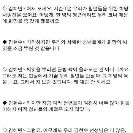
◇
김혜민
>
어서 오세요
.
시즌
1
은 우리가 청년들을 위한 희망
처방전을 썼어요
.
어떻게
,
한 명의 청년이라도 우리 코너 때문
에 희망을 좀 갖게 됐을까요
.
◆
김현수
>
미약하지만 우리와 함께한 청년들에게 희망의 씨
앗을 조금 뿌린 것 같습니다
.
◇
김혜민
>
씨앗을 뿌리면 금방 싹이 올라오는 건 아니니까요
.
그래도 저는 현장에서 가끔 우리 청년들 만날 때 그 희망의 싹
을 봐요
.
그래서 참 보람 있답니다
.
왜 대답 안 하세요
.
◆
김현수
>
하지만 지금 여러 청년들이 여전히 너무 많이 힘들
어해서 아직 청년들의 계절은 오지 않았다
.
◇
김혜민
>
그럼요
.
아무래도 우리 김현수 선생님은 더 많은
,