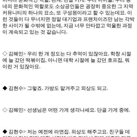
네의 문화적인 역할로도 소상공인들은 굉장히 중요한 그 지역
커뮤니티의 하나의 요소
,
또 구성원이라고 할 수 있는데요
.
이
런 것들이 다 무너지면 정말 대기업과 프랜차이즈만 남는 각박
한 사이가 될 수밖에 없는데
,
지금 너무 안타깝고 억울한 과정
이 계속되고 있는 것 같습니다
.
◇
김혜민
>
우리 한 개 정도는 다 추억이 있잖아요
.
학창 시절
에 늘 갔던 떡볶이집
,
아니면 대학 시절에 늘 갔던 호프집
,
뭐
이런 거 있잖아요
.
◆
김현수
>
그렇죠
.
가방도 맡겨주고 외상도 되고
.
◇
김혜민
>
선생님은 어떤 가게 생각나세요
.
단골 가게 중에
.
◆
김현수
>
저는 예전에 라면집
.
외상도 해주고요
.
친구들 데