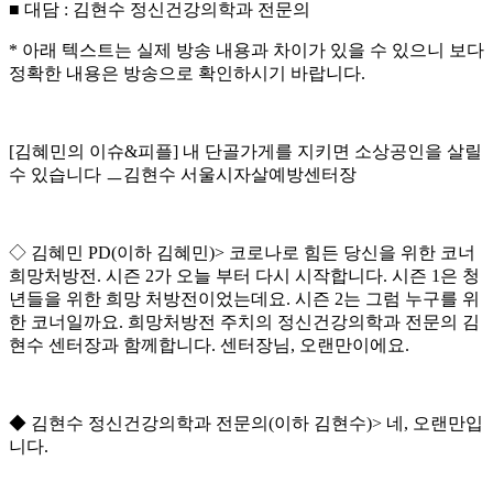
■
대담
:
김현수 정신건강의학과 전문의
*
아래 텍스트는 실제 방송 내용과 차이가 있을 수 있으니 보다
정확한 내용은 방송으로 확인하시기 바랍니다
.
[
김혜민의 이슈
&
피플
]
내 단골가게를 지키면 소상공인을 살릴
수 있습니다
ㅡ
김현수 서울시자살예방센터장
◇
김혜민
PD(
이하 김혜민
)>
코로나로 힘든 당신을 위한 코너
희망처방전
.
시즌
2
가 오늘 부터 다시 시작합니다
.
시즌
1
은 청
년들을 위한 희망 처방전이었는데요
.
시즌
2
는 그럼 누구를 위
한 코너일까요
.
희망처방전 주치의 정신건강의학과 전문의 김
현수 센터장과 함께합니다
.
센터장님
,
오랜만이에요
.
◆
김현수 정신건강의학과 전문의
(
이하 김현수
)>
네
,
오랜만입
니다
.