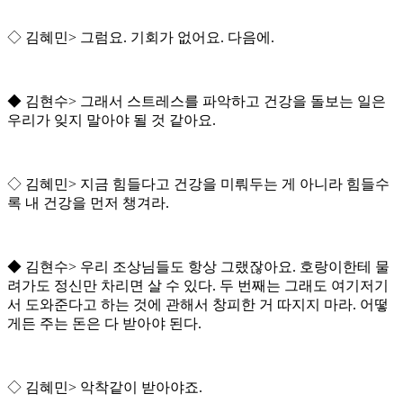
◇
김혜민
>
그럼요
.
기회가 없어요
.
다음에
.
◆
김현수
>
그래서 스트레스를 파악하고 건강을 돌보는 일은
우리가 잊지 말아야 될 것 같아요
.
◇
김혜민
>
지금 힘들다고 건강을 미뤄두는 게 아니라 힘들수
록 내 건강을 먼저 챙겨라
.
◆
김현수
>
우리 조상님들도 항상 그랬잖아요
.
호랑이한테 물
려가도 정신만 차리면 살 수 있다
.
두 번째는 그래도 여기저기
서 도와준다고 하는 것에 관해서 창피한 거 따지지 마라
.
어떻
게든 주는 돈은 다 받아야 된다
.
◇
김혜민
>
악착같이 받아야죠
.