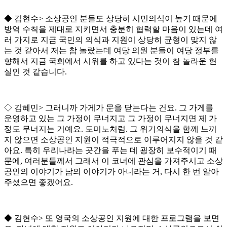
◆
김현수
>
소상공인 분들도 상당히 시민의식이 높기 때문에
방역 수칙을 제대로 지키면서 충분히 협력할 마음이 있는데 여
러 가지로 지금 국민의 의식과 지원이 상당히 균형이 맞지 않
는 것 같아서 저는 참 놀랐는데 여당 의원 분들이 여당 정부를
향해서 지금 국회에서 시위를 하고 있다는 것이 참 놀라운 현
실인 것 같습니다
.
◇
김혜민
>
그러니까 가게가 문을 닫는다는 건요
.
그 가게를
운영하고 있는 그 가정이 무너지고 그 가정이 무너지면 제 가
정도 무너지는 거예요
.
도미노처럼
.
그 위기의식을 함께 느끼
지 않으면 소상공인 지원이 적극적으로 이루어지지 않을 것 같
아요
.
특히 우리나라는 곳간을 푸는 데 굉장히 보수적이기 때
문에
,
여러분들께서 그래서 이 코너에 관심을 가져주시고 소상
공인의 이야기가 남의 이야기가 아니라는 거
,
다시 한 번 알아
주셨으면 좋겠어요
.
◆
김현수
>
또 영국의 소상공인 지원에 대한 프로그램을 보면