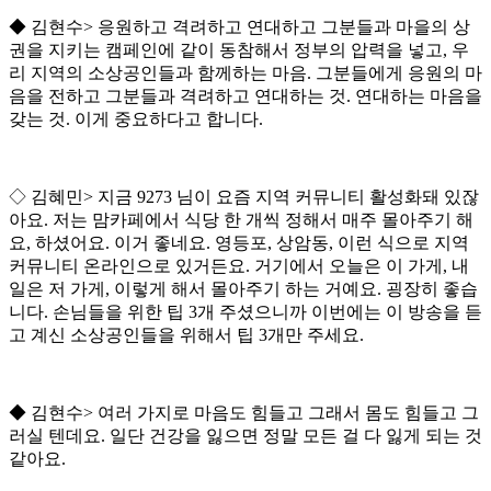
◆
김현수
>
응원하고 격려하고 연대하고 그분들과 마을의 상
권을 지키는 캠페인에 같이 동참해서 정부의 압력을 넣고
,
우
리 지역의 소상공인들과 함께하는 마음
.
그분들에게 응원의 마
음을 전하고 그분들과 격려하고 연대하는 것
.
연대하는 마음을
갖는 것
.
이게 중요하다고 합니다
.
◇
김혜민
>
지금
9273
님이 요즘 지역 커뮤니티 활성화돼 있잖
아요
.
저는 맘카페에서 식당 한 개씩 정해서 매주 몰아주기 해
요
,
하셨어요
.
이거 좋네요
.
영등포
,
상암동
,
이런 식으로 지역
커뮤니티 온라인으로 있거든요
.
거기에서 오늘은 이 가게
,
내
일은 저 가게
,
이렇게 해서 몰아주기 하는 거예요
.
굉장히 좋습
니다
.
손님들을 위한 팁
3
개 주셨으니까 이번에는 이 방송을 듣
고 계신 소상공인들을 위해서 팁
3
개만 주세요
.
◆
김현수
>
여러 가지로 마음도 힘들고 그래서 몸도 힘들고 그
러실 텐데요
.
일단 건강을 잃으면 정말 모든 걸 다 잃게 되는 것
같아요
.