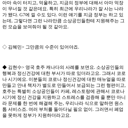
아마 속이 터지고
,
억울하고
,
지금의 정부에 대해서 아마 억장
이 무너질 것 같은데요
.
특히 최근에 우리나라가 잘 사는 나라
가 됐다
. G7
에 낄 수도 있다
.
이런 얘기를 지금 정부는 하고 있
는데
,
그렇다면 그런 나라만큼 소상공인들한테 지원해주는 그
런 모습을 보여줘야 될 것 같아요
.
◇
김혜민
>
그만큼의 수준이 있어야죠
.
◆
김현수
>
영국 호주 캐나다의 사례를 보면요
.
소상공인들의
행복과 정신건강에 대한 부서가 따로 있더라고요
.
그래서 코로
나 시기에요
.
이분들의 코로나 정신건강에 대한 매뉴얼을 따로
만들고 안내 책자가 별도로 만들어서 보급되는 그런 형편이고
,
호주는 특별히 소상공인들이 카페
,
레스토랑에 관해서 코로나
시기에 정신 건강을 지원하고 스트레스를 검증해 줄 뿐만 아니
라 문제를 한 번에 해결해 주는
,
우리나라 식으로 말하면 원스
톱 서비스죠
.
여러 부처를 돌아다닐 필요 없이
.
그러면서 폐업
을 못하게 정부가 지원하더라고요
.