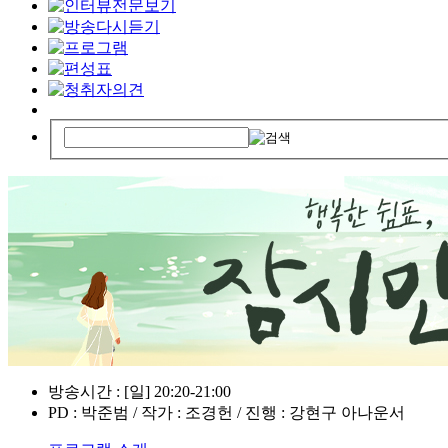
방송시간 : [일] 20:20-21:00
PD : 박준범 / 작가 : 조경헌 / 진행 : 강현구 아나운서