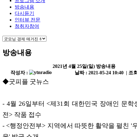
프로그램 소개
방송내용
다시듣기
인터뷰 전문
청취자참여
방송내용
2021년 4월 25일(일) 방송내용
작성자 :
날짜 : 2021-05-24 10:40 | 조회
◆굿피플 굿뉴스
- 4월 26일부터 <제31회 대한민국 장애인 문학
전> 작품 접수
- <행정안전부> 지역에서 따뜻한 활약을 펼친 '
웅' 발굴 소개