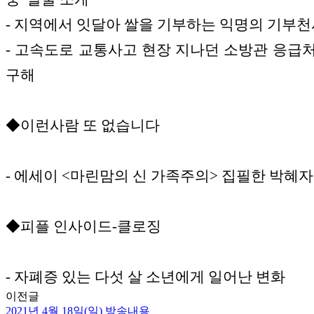
- 지역에서 잇달아 쌀을 기부하는 익명의 기부
- 고속도로 교통사고 현장 지나던 소방관 응급
구해
◆이런사람 또 없습니다
- 에세이 <마린맘의 신 가족주의> 집필한 박혜
◆피플 인사이드-클로징
- 자폐증 있는 다섯 살 소년에게 일어난 변화
이전글
2021년 4월 18일(일) 방송내용