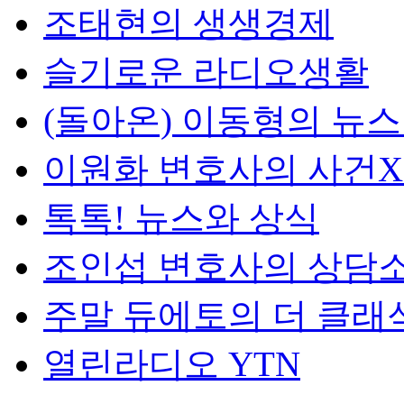
조태현의 생생경제
슬기로운 라디오생활
(돌아온) 이동형의 뉴
이원화 변호사의 사건
톡톡! 뉴스와 상식
조인섭 변호사의 상담
주말 듀에토의 더 클래
열린라디오 YTN