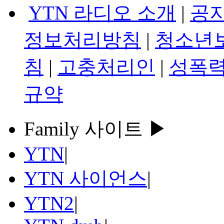
YTN 라디오 소개
|
공
정보처리방침
|
청소년
침
|
고충처리인
|
성폭력
규약
Family 사이트 ▶
YTN
|
YTN 사이언스
|
YTN2
|