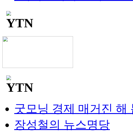
굿모닝 경제 매거진 해
장성철의 뉴스명당