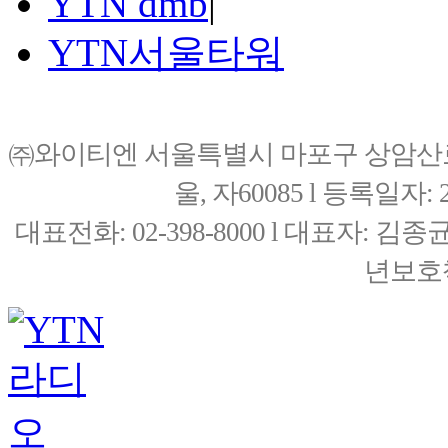
YTN dmb
|
YTN서울타워
㈜와이티엔 서울특별시 마포구 상암산로76(
울, 자60085 l 등록일자: 20
대표전화: 02-398-8000 l 대표자: 
년보호책