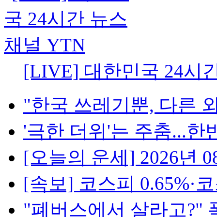
[LIVE] 대한민국 24시
"한국 쓰레기뿐, 다른 외
'극한 더위'는 주춤...한반
[오늘의 운세] 2026년 08
[속보] 코스피 0.65%·코스
"폐버스에서 살라고?" 폭발