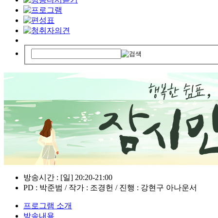
방송시간 : [일] 20:20-21:00
PD : 박준범 / 작가 : 조경헌 / 진행 : 강현구 아나운서
프로그램 소개
방송내용