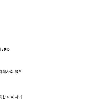
 : 945
지역사회 불우
특한 아이디어