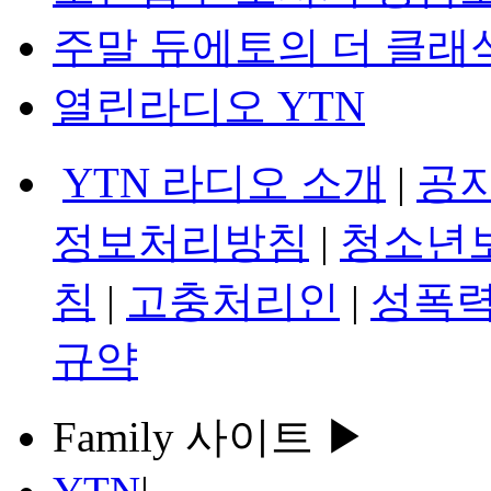
주말 듀에토의 더 클래
열린라디오 YTN
YTN 라디오 소개
|
공
정보처리방침
|
청소년
침
|
고충처리인
|
성폭력
규약
Family 사이트 ▶