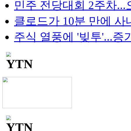
민주 전당대회 2주차...오
클로드가 10분 만에 사내망
주식 열풍에 '빚투'...증가