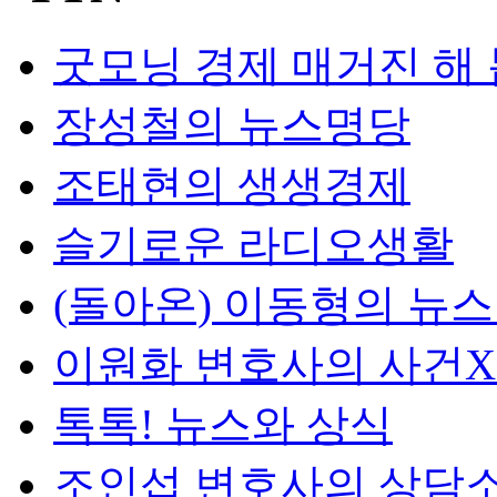
굿모닝 경제 매거진 해
장성철의 뉴스명당
조태현의 생생경제
슬기로운 라디오생활
(돌아온) 이동형의 뉴
이원화 변호사의 사건
톡톡! 뉴스와 상식
조인섭 변호사의 상담