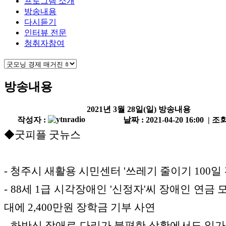
프로그램 소개
방송내용
다시듣기
인터뷰 전문
청취자참여
방송내용
2021년 3월 28일(일) 방송내용
작성자 :
날짜 : 2021-04-20 16:00 | 조회
◆굿피플 굿뉴스
- 청주시 새활용 시민센터 '쓰레기 줄이기 100일
- 88세 1급 시각장애인 '신정자'씨 장애인 연금
대에 2,400만원 장학금 기부 사연
- 하반신 장애로 다리가 불편한 상황에서도 일가