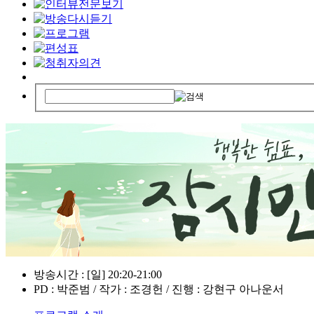
방송시간 : [일] 20:20-21:00
PD : 박준범 / 작가 : 조경헌 / 진행 : 강현구 아나운서