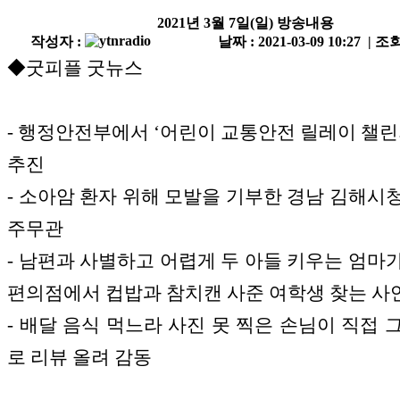
2021년 3월 7일(일) 방송내용
작성자 :
날짜 : 2021-03-09 10:27 | 조회
◆굿피플 굿뉴스
- 행정안전부에서 ‘어린이 교통안전 릴레이 챌린
추진
- 소아암 환자 위해 모발을 기부한 경남 김해시
주무관
- 남편과 사별하고 어렵게 두 아들 키우는 엄마
편의점에서 컵밥과 참치캔 사준 여학생 찾는 사
- 배달 음식 먹느라 사진 못 찍은 손님이 직접 
로 리뷰 올려 감동