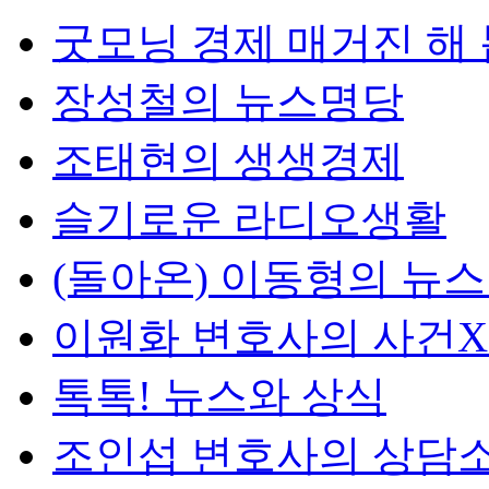
굿모닝 경제 매거진 해
장성철의 뉴스명당
조태현의 생생경제
슬기로운 라디오생활
(돌아온) 이동형의 뉴
이원화 변호사의 사건
톡톡! 뉴스와 상식
조인섭 변호사의 상담