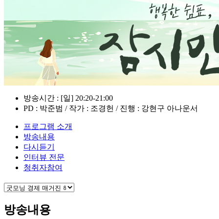
방송시간 : [일] 20:20-21:00
PD : 박준범 / 작가 : 조경헌 / 진행 : 강현구 아나운서
프로그램 소개
방송내용
다시듣기
인터뷰 전문
청취자참여
방송내용