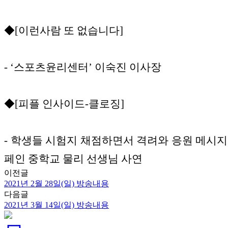
◆[이런사람 또 없습니다]
- ‘스포츠윤리센터’ 이숙진 이사장
◆[피플 인사이드-클로징]
- 학생들 시험지 채점하면서 격려와 응원 메시지
페인 중학교 물리 선생님 사연
이전글
2021년 2월 28일(일) 방송내용
다음글
2021년 3월 14일(일) 방송내용