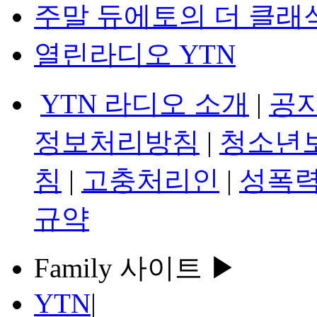
주말 듀에토의 더 클래
열린라디오 YTN
YTN 라디오 소개
|
공
정보처리방침
|
청소년
침
|
고충처리인
|
성폭력
규약
Family 사이트 ▶
YTN
|