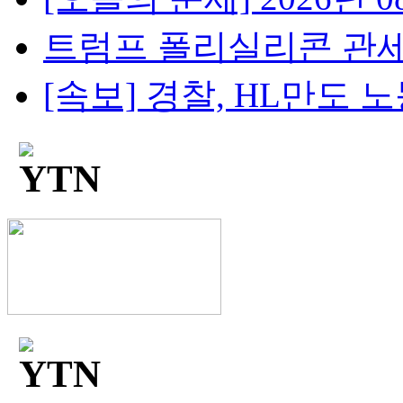
트럼프 폴리실리콘 관세, 
[속보] 경찰, HL만도 노