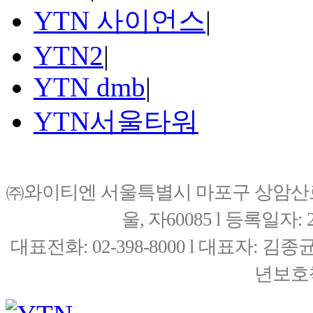
YTN 사이언스
|
YTN2
|
YTN dmb
|
YTN서울타워
㈜와이티엔 서울특별시 마포구 상암산로76(
울, 자60085 l 등록일자: 20
대표전화: 02-398-8000 l 대표자: 
년보호책