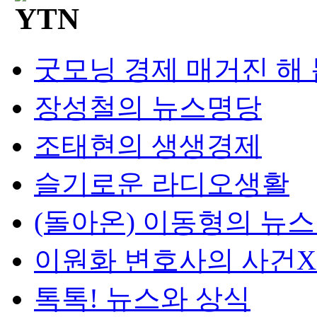
굿모닝 경제 매거진 해
장성철의 뉴스명당
조태현의 생생경제
슬기로운 라디오생활
(돌아온) 이동형의 뉴
이원화 변호사의 사건
톡톡! 뉴스와 상식