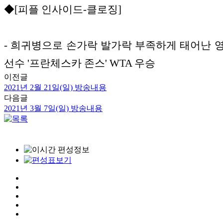
◆[피플 인사이드-클로징]
- 희귀병으로 손가락 발가락 부족하게 태어난 
선수 '프란체스카 존스' WTA 우승
이전글
2021년 2월 21일(일) 방송내용
다음글
2021년 3월 7일(일) 방송내용