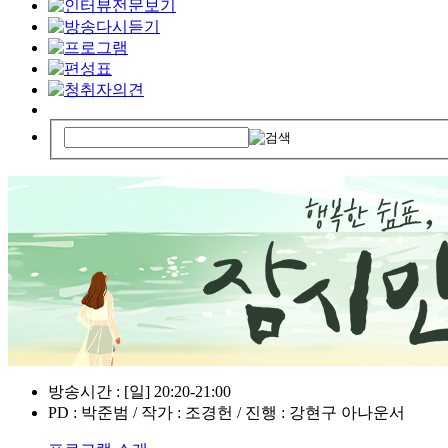
방송시간 : [일] 20:20-21:00
PD : 박준범 / 작가 : 조경헌 / 진행 : 강현구 아나운서