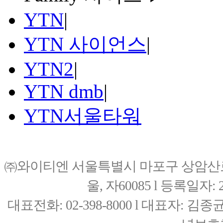
YTN
|
YTN 사이언스
|
YTN2
|
YTN dmb
|
YTN서울타워
㈜와이티엔 서울특별시 마포구 상암산로76(
울, 자60085 l 등록일자: 20
대표전화: 02-398-8000 l 대표자: 