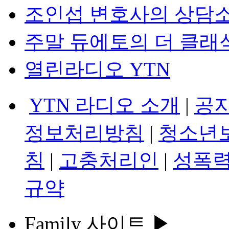
조인섭 변호사의 상담
주말 듀에토의 더 클래
열린라디오 YTN
YTN 라디오 소개
|
공
정보처리방침
|
청소년
침
|
고충처리인
|
성폭력
규약
Family 사이트 ▶