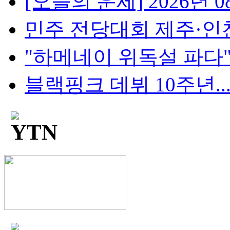
[오늘의 운세] 2026년 08
민주 전당대회 제주·인천 
"하메네이 위독설 파다"..
블랙핑크 데뷔 10주년...팬