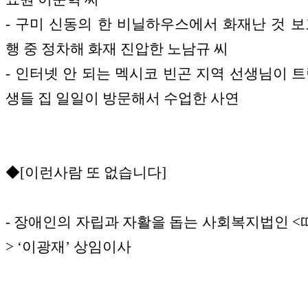
- 구미 신동의 한 비닐하우스에서 화재난 것 보
행 중 정차해 화재 진압한 노남규 씨
- 인터넷 안 되는 멕시코 빈곤 지역 선생님이 트
생들 집 일일이 방문해서 수업한 사연
◆[이런사람 또 없습니다]
- 장애인의 자립과 자활을 돕는 사회복지법인 
> ‘이광재’ 상임이사