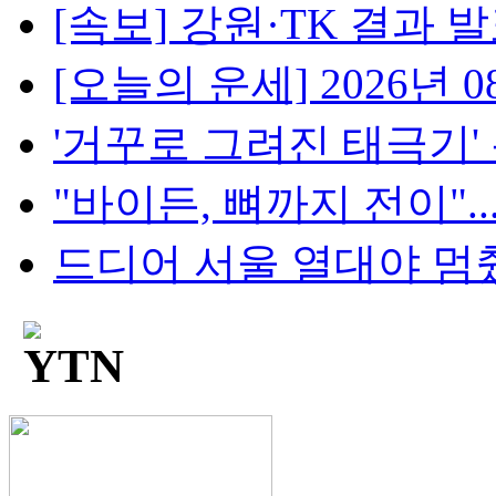
[속보] 강원·TK 결과 발표
[오늘의 운세] 2026년 08
'거꾸로 그려진 태극기' 논란
"바이든, 뼈까지 전이"..
드디어 서울 열대야 멈췄다.