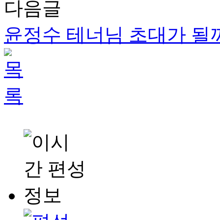
다음글
윤정수 테너님 초대가 될