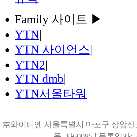
Family 사이트 ▶
YTN
|
YTN 사이언스
|
YTN2
|
YTN dmb
|
YTN서울타워
㈜와이티엔 서울특별시 마포구 상암산로76(
울, 자60085 l 등록일자: 20