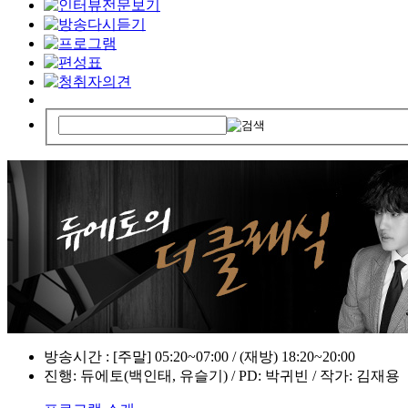
방송시간 : [주말] 05:20~07:00 / (재방) 18:20~20:00
진행: 듀에토(백인태, 유슬기) / PD: 박귀빈 / 작가: 김재용