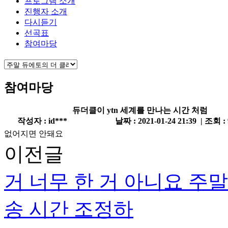
프로그램 소개
진행자 소개
다시듣기
선곡표
참여마당
참여마당
듀더클이 ytn 세계를 만나는 시간 처럼
작성자 : id***
날짜 : 2021-01-24 21:39 | 조회 :
없어지면 안돼요
이전글
거 너무 한 거 아니요 주말
송 시간 조정하