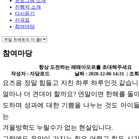
프로그램 소개
진행자 소개
다시듣기
선곡표
참여마당
참여마당
항상 도전하는 레떼아모르를 초대해주세요
작성자 : 자담로드
날짜 : 2020-12-06 14:31 | 조회
요즈음 정말 힘들고 지친 하루 하루인것 같습니
얼마나 더 견뎌야 할까요? 연말이면 한해를 돌
도하며 성과에 대한 기쁨을 나누는 것도 아이
는
겨울방학도 누릴수가 없는 현실입니다.
그럼에도 음악이 가지는 힘은 어렵고 힘든 시