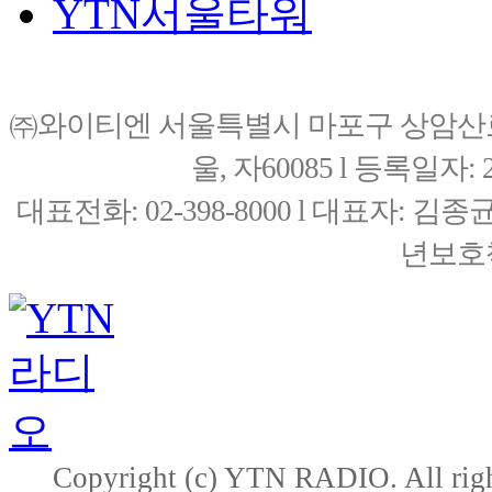
YTN서울타워
㈜와이티엔 서울특별시 마포구 상암산로76(
울, 자60085 l 등록일자: 20
대표전화: 02-398-8000 l 대표자: 
년보호책
Copyright (c) YTN RADIO. All righ