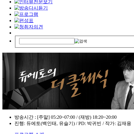
방송시간 : [주말] 05:20~07:00 / (재방) 18:20~20:00
진행: 듀에토(백인태, 유슬기) / PD: 박귀빈 / 작가: 김재용