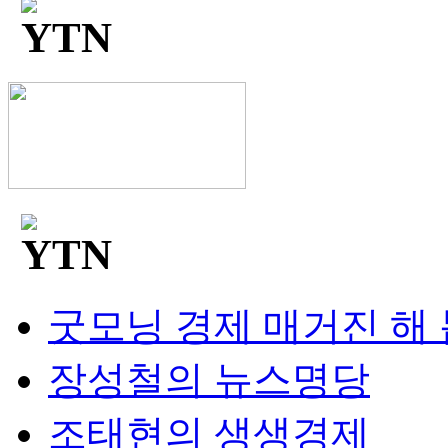
굿모닝 경제 매거진 해
장성철의 뉴스명당
조태현의 생생경제