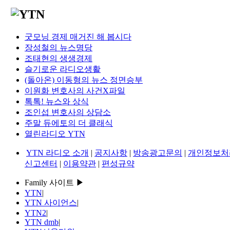
굿모닝 경제 매거진 해 봅시다
장성철의 뉴스명당
조태현의 생생경제
슬기로운 라디오생활
(돌아온) 이동형의 뉴스 정면승부
이원화 변호사의 사건X파일
톡톡! 뉴스와 상식
조인섭 변호사의 상담소
주말 듀에토의 더 클래식
열린라디오 YTN
YTN 라디오 소개
|
공지사항
|
방송광고문의
|
개인정보처
신고센터
|
이용약관
|
편성규약
Family 사이트 ▶
YTN
|
YTN 사이언스
|
YTN2
|
YTN dmb
|