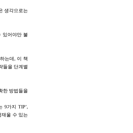
같은 생각으로는
수 있어야만 불
하는데, 이 책
전략들을 단계별
명확한 방법들을
9가지 TIP’,
잠재울 수 있는