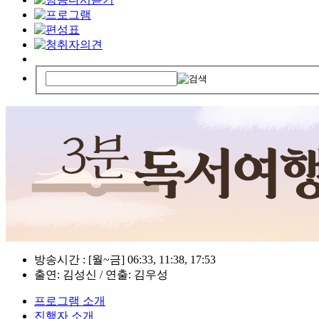
방송시간 : [월~금] 06:33, 11:38, 17:53
출연: 김성신 / 연출: 김우성
프로그램 소개
진행자 소개