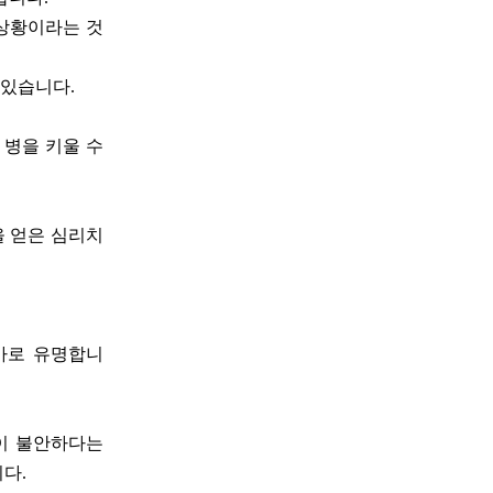
 상황이라는 것
 있습니다.
 병을 키울 수
 얻은 심리치
가로 유명합니
신이 불안하다는
니다.