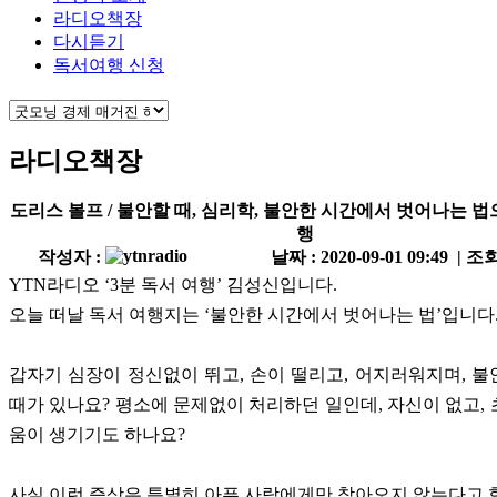
라디오책장
다시듣기
독서여행 신청
라디오책장
도리스 볼프 / 불안할 때, 심리학, 불안한 시간에서 벗어나는 
행
작성자 :
날짜 : 2020-09-01 09:49 | 조회
YTN라디오 ‘3분 독서 여행’ 김성신입니다.
오늘 떠날 독서 여행지는 ‘불안한 시간에서 벗어나는 법’입니다
갑자기 심장이 정신없이 뛰고, 손이 떨리고, 어지러워지며, 
때가 있나요? 평소에 문제없이 처리하던 일인데, 자신이 없고,
움이 생기기도 하나요?
사실 이런 증상은 특별히 아픈 사람에게만 찾아오지 않는다고 