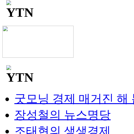
굿모닝 경제 매거진 해
장성철의 뉴스명당
조태현의 생생경제