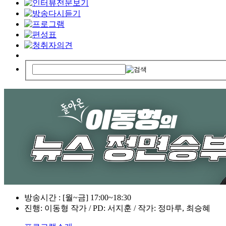
방송시간 : [월~금] 17:00~18:30
진행: 이동형 작가 / PD: 서지훈 / 작가: 정마루, 최승혜