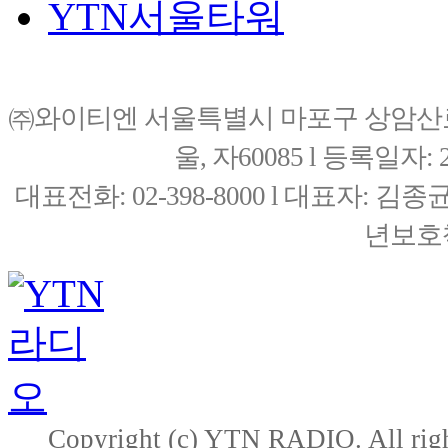
YTN서울타워
㈜와이티엔 서울특별시 마포구 상암산로76(
울, 자60085 l 등록일자: 20
대표전화: 02-398-8000 l 대표자: 
년보호책
Copyright (c) YTN RADIO. All righ