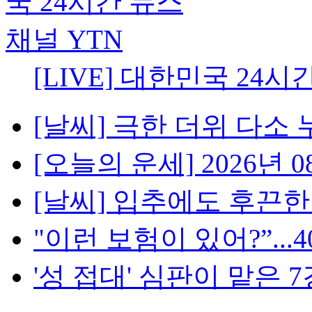
[LIVE] 대한민국 24시
[날씨] 극한 더위 다소 
[오늘의 운세] 2026년 08
[날씨] 입추에도 후끈한 밤
"이런 보험이 있어?”...4
'성 접대' 심판이 맡은 7경기