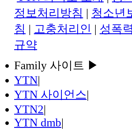
정보처리방침
|
청소년
침
|
고충처리인
|
성폭력
규약
Family 사이트 ▶
YTN
|
YTN 사이언스
|
YTN2
|
YTN dmb
|