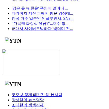
'검은 옷 vs 흰옷' 폭염에 얼마나 ...
다카이치 지진 피해지 방문 영상에...
한국 거주 일본인 인플루언서, SNS...
"다음엔 화장실 요금?"...호주 항...
군대서 사이버도박하다 '빚더미 전...
굿모닝 경제 매거진 해 봅시다
장성철의 뉴스명당
조태현의 생생경제