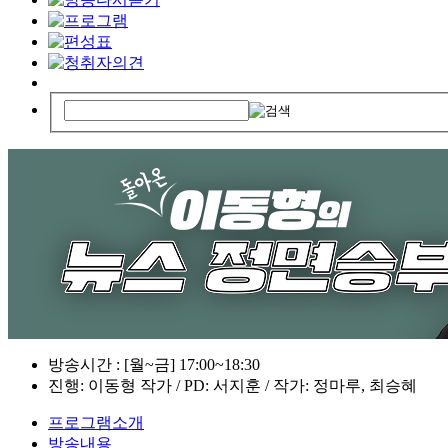
방송시간 : [월~금] 17:00~18:30
진행: 이동형 작가 / PD: 서지훈 / 작가: 정마루, 최승혜
프로그램소개
방송내용