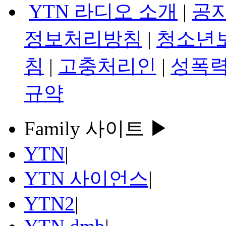
YTN 라디오 소개
|
공
정보처리방침
|
청소년
침
|
고충처리인
|
성폭력
규약
Family 사이트 ▶
YTN
|
YTN 사이언스
|
YTN2
|