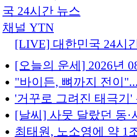
[LIVE] 대한민국 24시
[오늘의 운세] 2026년 08
"바이든, 뼈까지 전이"..
'거꾸로 그려진 태극기' 논란
[날씨] 사뭇 달랐던 동·
최태원, 노소영에 약 1조 