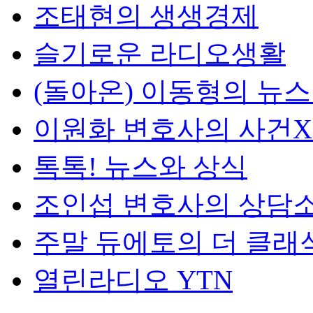
조태현의 생생경제
슬기로운 라디오생활
(돌아온) 이동형의 뉴
이원화 변호사의 사건
톡톡! 뉴스와 상식
조인섭 변호사의 상담
주말 듀에토의 더 클래
열린라디오 YTN