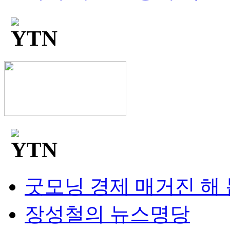
굿모닝 경제 매거진 해
장성철의 뉴스명당