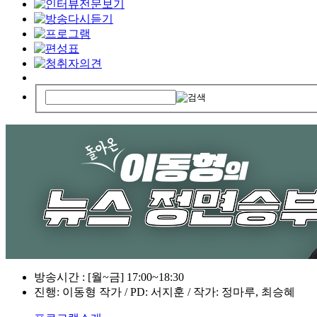
방송시간 : [월~금] 17:00~18:30
진행: 이동형 작가 / PD: 서지훈 / 작가: 정마루, 최승혜