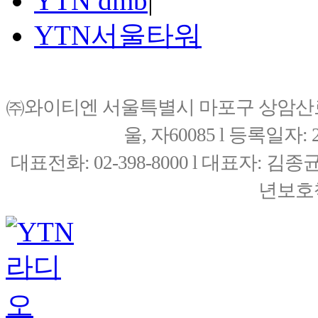
YTN dmb
|
YTN서울타워
㈜와이티엔 서울특별시 마포구 상암산로76(
울, 자60085 l 등록일자: 20
대표전화: 02-398-8000 l 대표자: 
년보호책