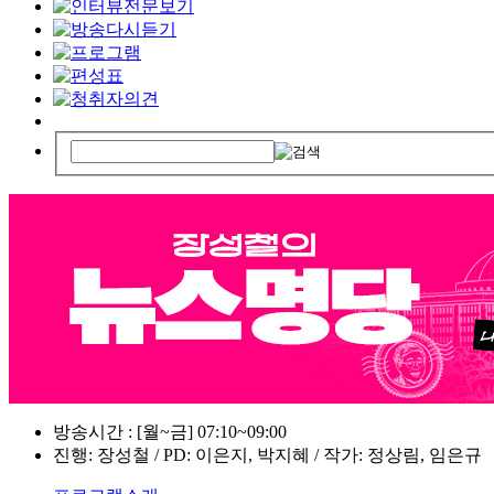
방송시간 : [월~금] 07:10~09:00
진행: 장성철 / PD: 이은지, 박지혜 / 작가: 정상림, 임은규