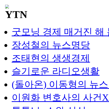
굿모닝 경제 매거진 해
장성철의 뉴스명당
조태현의 생생경제
슬기로운 라디오생활
(돌아온) 이동형의 뉴
이원화 변호사의 사건