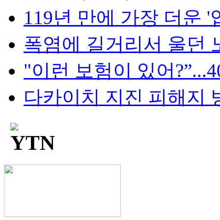
119년 만에 가장 더운 '입추
폭염에 길거리서 울던 노
"이런 보험이 있어?”...4
다카이치 지진 피해지 방