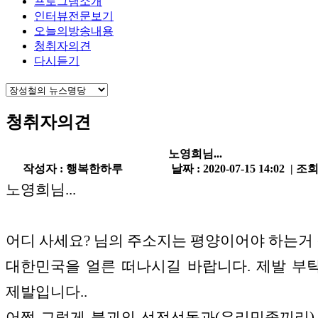
프로그램소개
인터뷰전문보기
오늘의방송내용
청취자의견
다시듣기
청취자의견
노영희님...
작성자 : 행복한하루
날짜 : 2020-07-15 14:02 | 조회
노영희님...
어디 사세요? 님의 주소지는 평양이어야 하는거 
대한민국을 얼른 떠나시길 바랍니다. 제발 부
제발입니다..
어쩜 그렇게 북괴의 선전선동과(우리민족끼리)