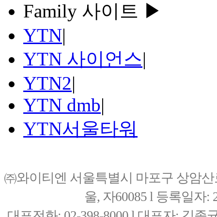
Family 사이트 ▶
YTN
|
YTN 사이언스
|
YTN2
|
YTN dmb
|
YTN서울타워
㈜와이티엔 서울특별시 마포구 상암산로76(
울, 자60085 l 등록일자: 20
대표전화: 02-398-8000 l 대표자: 