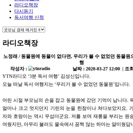
라디오책장
다시듣기
독서여행 신청
라디오책장
노정래 / 동물원에 동물이 없다면, 우리가 볼 수 없었던 동물
행
작성자 :
날짜 : 2020-03-27 12:00 | 조회
YTN라디오 ‘3분 독서 여행’ 김성신입니다.
오늘 떠날 독서 여행지는 ‘우리가 볼 수 없었던 동물원’입니다.
어린 시절 부모님의 손을 잡고 동물원에 갔던 기억이 납니다. 
얼마나 크고 멋지던지 기린의 눈을 한참이나 쳐다보았지요. 
자와 호랑이는 역시 무섭더군요. 저를 보며 재롱을 부리는 원
여웠지만, 아무리 불러도 물속에서 꿈쩍 않는 하마는 얄미웠답