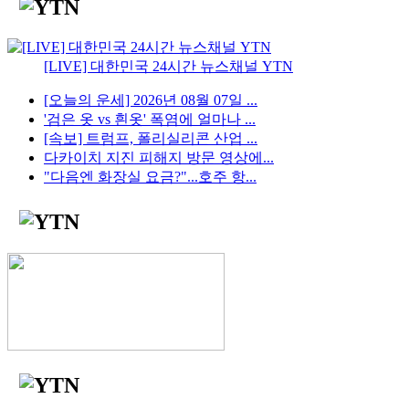
[LIVE] 대한민국 24시간 뉴스채널 YTN
[오늘의 운세] 2026년 08월 07일 ...
'검은 옷 vs 흰옷' 폭염에 얼마나 ...
[속보] 트럼프, 폴리실리콘 산업 ...
다카이치 지진 피해지 방문 영상에...
"다음엔 화장실 요금?"...호주 항...