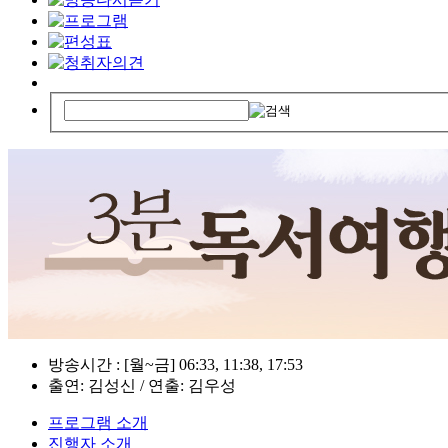
방송시간 : [월~금] 06:33, 11:38, 17:53
출연: 김성신 / 연출: 김우성
프로그램 소개
진행자 소개