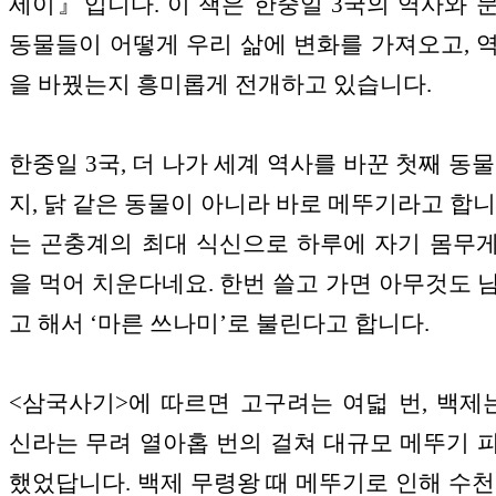
세이』입니다. 이 책은 한중일 3국의 역사와 
동물들이 어떻게 우리 삶에 변화를 가져오고, 
을 바꿨는지 흥미롭게 전개하고 있습니다.
한중일 3국, 더 나가 세계 역사를 바꾼 첫째 동물
지, 닭 같은 동물이 아니라 바로 메뚜기라고 합니
는 곤충계의 최대 식신으로 하루에 자기 몸무
을 먹어 치운다네요. 한번 쓸고 가면 아무것도 
고 해서 ‘마른 쓰나미’로 불린다고 합니다.
<삼국사기>에 따르면 고구려는 여덟 번, 백제는
신라는 무려 열아홉 번의 걸쳐 대규모 메뚜기 
했었답니다. 백제 무령왕 때 메뚜기로 인해 수천