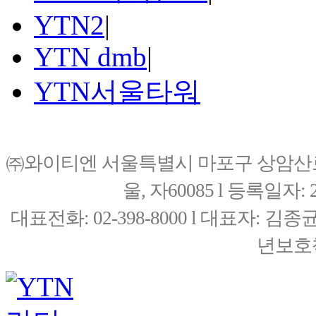
YTN2
|
YTN dmb
|
YTN서울타워
㈜와이티엔 서울특별시 마포구 상암산로76(
울, 자60085 l 등록일자: 20
대표전화: 02-398-8000 l 대표자: 
년보호책