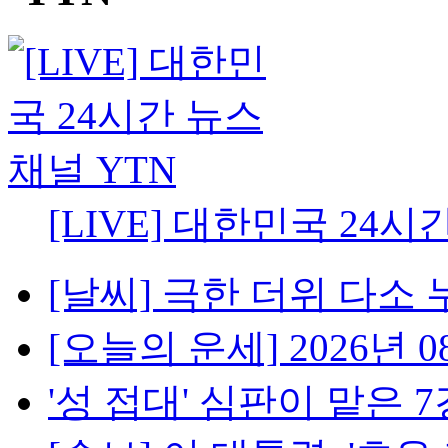
[LIVE] 대한민국 24시
[날씨] 극한 더위 다소 
[오늘의 운세] 2026년 08
'성 접대' 심판이 맡은 7경기