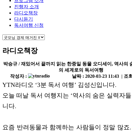
프로그램 소개
진행자 소개
라디오책장
다시듣기
독서여행 신청
라디오책장
박승규 / 재밌어서 끝까지 읽는 한중일 동물 오디세이, 역사의
의 세계로의 독서여행
작성자 :
날짜 : 2020-03-23 11:43 | 조회
YTN라디오 ‘3분 독서 여행’ 김성신입니다.
오늘 떠날 독서 여행지는 ‘역사의 숨은 실력자들
니다.
요즘 반려동물과 함께하는 사람들이 정말 많죠.