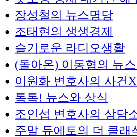
장성철의 뉴스명당
조태현의 생생경제
슬기로운 라디오생활
(돌아온) 이동형의 뉴
이원화 변호사의 사건
톡톡! 뉴스와 상식
조인섭 변호사의 상담
주말 듀에토의 더 클래