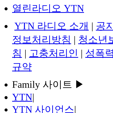
열린라디오 YTN
YTN 라디오 소개
|
공
정보처리방침
|
청소년
침
|
고충처리인
|
성폭력
규약
Family 사이트 ▶
YTN
|
YTN 사이언스
|