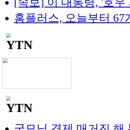
[속보] 이 대통령, '호우 피
홈플러스, 오늘부터 67개
굿모닝 경제 매거진 해