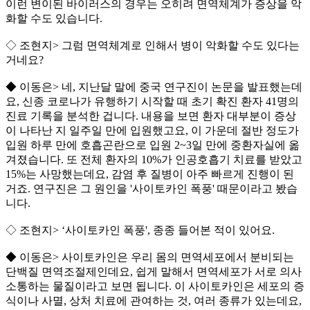
이런 변이된 바이러스의 경우는 오히려 면역체계가 증상을 악
화할 수도 있습니다.
◇ 조현지> 그럼 면역체계로 인해서 병이 악화할 수도 있다는
거네요?
◆ 이동은> 네, 지난달 말에 중국 연구진이 논문을 발표했는데
요, 신종 코로나가 유행하기 시작할 때 초기 확진 환자 41명의
진료 기록을 분석한 겁니다. 내용을 보면 환자 대부분이 증상
이 나타난 지 일주일 만에 입원했고요, 이 가운데 절반 정도가
입원 하루 만에 호흡곤란으로 입원 2~3일 만에 중환자실에 옮
겨졌습니다. 또 전체 환자의 10%가 인공호흡기 치료를 받았고
15%는 사망했는데요, 감염 후 질병이 아주 빠르게 진행이 된
거죠. 연구진은 그 원인을 '사이토카인 폭풍' 때문이라고 봤습
니다.
◇ 조현지> ‘사이토카인 폭풍', 종종 들어본 적이 있어요.
◆ 이동은> 사이토카인은 우리 몸의 면역세포에서 분비되는
단백질 면역조절제인데요, 쉽게 말해서 면역세포가 서로 의사
소통하는 물질이라고 보면 됩니다. 이 사이토카인은 세포의 증
식이나 사멸, 상처 치료에 관여하는 것, 여러 종류가 있는데요,