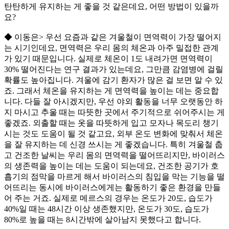
탄탄하게 유지하는 게 좋을 것 같은데요, 어떤 방법이 있을까
요?
◆ 이동은> 우선 요즘과 같은 겨울철이 면역력이 가장 떨어지
는 시기인데요, 면역력은 우리 몸의 체온과 아주 밀접한 관계
가 있기 때문입니다. 실제로 체온이 1도 내려가면 면역력이
30% 떨어진다는 연구 결과가 있는데요, 그만큼 감염병에 걸릴
확률도 높아집니다. 겨울에 감기 환자가 많은 걸 보면 알 수 있
죠. 그래서 체온을 유지하는 게 면역력을 높이는 데는 중요합
니다. 다들 잘 아시겠지만, 우선 야외 활동을 너무 오랫동안 하
지 마시고 추울 때는 따뜻한 곳에서 주기적으로 쉬어주시는 게
좋겠죠. 외출할 때는 옷을 따뜻하게 입고 모자나 목도리 챙기
시는 것도 도움이 될 것 같고요, 외부 온도 변화에 맞춰서 체온
을 잘 유지하는 데 신경 쓰시는 게 좋겠습니다. 특히 겨울철 춥
고 건조한 날씨는 우리 몸의 면역력을 떨어뜨리지만, 바이러스
의 생존력을 높이는 데는 도움이 되는데요, 건조한 공기가 호
흡기의 점막을 마르게 해서 바이러스의 침입을 막는 기능을 떨
어뜨리는 동시에 바이러스에게는 활동하기 좋은 환경을 만들
어 주는 거죠. 실제로 메르스의 경우는 온도가 20도, 습도가
40%일 때는 48시간 이상 생존했지만, 온도가 30도, 습도가
80%로 높을 때는 8시간밖에 살아남지 못했다고 합니다.