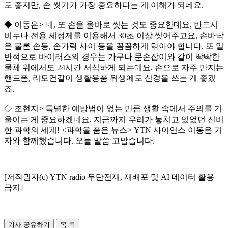
도 좋지만, 손 씻기가 가장 중요하다는 게 이해가 되네요.
◆ 이동은> 네, 또 손을 올바로 씻는 것도 중요한데요, 반드시
비누나 전용 세정제를 이용해서 30초 이상 씻어주고요, 손바닥
은 물론 손등, 손가락 사이 등을 꼼꼼하게 닦아야 합니다. 또 일
반적으로 바이러스의 경우는 가구나 문손잡이와 같이 딱딱한
물체 위에서도 24시간 서식하게 되는데요, 손으로 자주 만지는
핸드폰, 리모컨같이 생활용품 위생에도 신경을 쓰는 게 좋겠
죠.
◇ 조현지> 특별한 예방법이 없는 만큼 생활 속에서 주의를 기
울이는 게 중요하겠네요. 지금까지 우리가 놓치고 있었던 신비
한 과학의 세계! <과학을 품은 뉴스> YTN 사이언스 이동은 기
자와 함께했습니다. 오늘 말씀 고맙습니다.
[저작권자(c) YTN radio 무단전재, 재배포 및 AI 데이터 활용
금지]
기사 공유하기
목 록