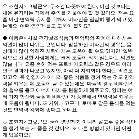
◇ 조현지> 그렇군요. 무조건 따뜻해야 한다, 이런 것보다는
체온 유지라는 점에서 주의를 기울여야 할 것 같아요. 저는 요
즘 이런 면역력 유지를 위해서 비타민을 열심히 챙겨 먹고 있
는데요, 이런 영양제들도 도움이 될까요?
◆ 이동은> 사실 건강보조식품과 면역력의 관계에 대해서는
의견이 많이 나뉘는 편입니다. 말씀하신 비타민의 경우는 몸
상태가 많이 약해진 사람에게는 도움이 될 수도 있지만, 일반
적으로 건강한 사람에게는 크게 도움이 되지 않는다는 의견도
많습니다. 요즘 흔히 먹는 프로바이오틱스 같은 경우도 여러
연구 결과가 나오고 있지만, 아직 더 지켜봐야 한다는 의견도
있고요. 꼭 영양제가 아니라 좋은 식품을 챙겨 먹는 것도 면역
력을 키우는 데 도움이 될 수 있는데요, 마늘의 경우 비타민B
의 흡수를 돕고 에너지 대사를 원활하게 해주고요, 양파는 여
러 가지 항산화 물질과 비타민C가 풍부해서 면역력을 키우는
데 도움이 됩니다. 또 키위나 고구마, 토마토 같은 음식을 먹는
것도 면역력 강화에 좋다고 하네요.
◇ 조현지> 그렇군요. 굳이 영양제가 아니라 골고루 좋은 식단
을 챙겨 먹는 게 좋을 것 같아요. 또 다른 방법이 있다면 어떤
게 있을까요?