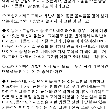
력에 대한 관심도 커지고 있는데요, 건강에 도움을 주는 영양
제나 식품들이 잘 팔린다고 하더라고요.
◇ 조현지> 저도 그래서 유난히 몸에 좋은 음식들을 많이 챙겨
먹는데요, 딱히 예방법이 없어서 더 그런 것 같아요.
◆ 이동은> 그렇죠. 신종 코로나바이러스의 경우는 아직 예방
할 수 있는 백신이 없는데, 그야말로 신종, 변이돼서 나타난 바
이러스기 때문입니다. 기존 백신의 경우는 이미 알려진 DNA
나 유전자 염기서열 구조를 분석해서 만들어지는데요, 이렇게
변이된 신종 병원균이 나타나면 다시 분석을 다 해야 되는 거
죠. 그러니까 백신 개발이 그만큼 어렵고 오래 걸리는 겁니다.
◇ 조현지> 백신 개발이 언제 될지 모르니 우리 몸의 기본적인
면역력을 키우는 게 더 중요한 거죠.
◆ 이동은> 네, 사실 면역력을 높이는 것은 질병을 예방하고
치료하는 데 가장 근본적인 방법인데요, 우리 면역세포는 한
마디로 인체를 지키는 군대와 같은 역할을 합니다. 인위적으로
만든 백신은 특정 병원균 세포에만 대항할 수 있는 일부 물질
이지만, 몸속 면역시스템은 이런 병원균 전반에 맞설 수 있는
기본적인 방어체계가 되는 거죠. 그런데 신종 코로나와 같이