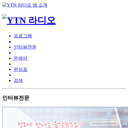
프로그램
인터뷰전문
온에어
편성표
검색
인터뷰전문