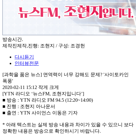
방송시간
.
제작진
제작,진행: 조현지 / 구성: 조경헌
다시듣기
인터뷰전문
[과학을 품은 뉴스] 면역력이 너무 강해도 문제? '사이토카인
폭풍'
2020-02-11 15:12
작게
크게
[YTN 라디오 ‘뉴스FM, 조현지입니다’]
■ 방송 : YTN 라디오 FM 94.5 (12:20~14:00)
■ 진행 : 조현지 아나운서
■ 출연 : YTN 사이언스 이동은 기자
* 아래 텍스트는 실제 방송 내용과 차이가 있을 수 있으니 보다
정확한 내용은 방송으로 확인하시기 바랍니다.