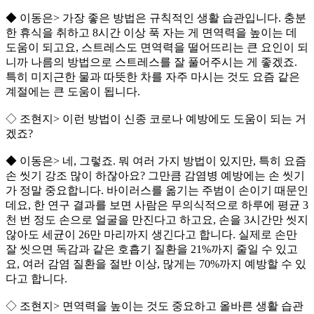
◆ 이동은> 가장 좋은 방법은 규칙적인 생활 습관입니다. 충분
한 휴식을 취하고 8시간 이상 푹 자는 게 면역력을 높이는 데
도움이 되고요, 스트레스도 면역력을 떨어뜨리는 큰 요인이 되
니까 나름의 방법으로 스트레스를 잘 풀어주시는 게 좋겠죠.
특히 미지근한 물과 따뜻한 차를 자주 마시는 것도 요즘 같은
계절에는 큰 도움이 됩니다.
◇ 조현지> 이런 방법이 신종 코로나 예방에도 도움이 되는 거
겠죠?
◆ 이동은> 네, 그렇죠. 뭐 여러 가지 방법이 있지만, 특히 요즘
손 씻기 강조 많이 하잖아요? 그만큼 감염병 예방에는 손 씻기
가 정말 중요합니다. 바이러스를 옮기는 주범이 손이기 때문인
데요, 한 연구 결과를 보면 사람은 무의식적으로 하루에 평균 3
천 번 정도 손으로 얼굴을 만진다고 하고요, 손을 3시간만 씻지
않아도 세균이 26만 마리까지 생긴다고 합니다. 실제로 손만
잘 씻으면 독감과 같은 호흡기 질환을 21%까지 줄일 수 있고
요, 여러 감염 질환을 절반 이상, 많게는 70%까지 예방할 수 있
다고 합니다.
◇ 조현지> 면역력을 높이는 것도 중요하고 올바른 생활 습관