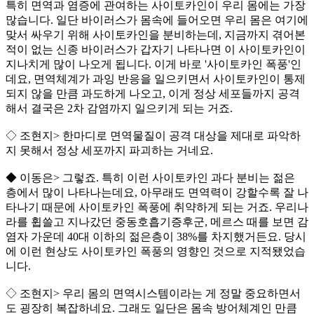
특히 면역과 염증에 관여하는 사이토카인이 우리 몸에는 가장
많습니다. 일단 바이러스가 몸속에 들어오면 우리 몸은 여기에
맞서 싸우기 위해 사이토카인을 분비하는데, 지금까지 겪어본
적이 없는 신종 바이러스가 갑자기 나타나면 이 사이토카인이
지나치게 많이 나오게 됩니다. 이게 바로 '사이토카인 폭풍'인
데요, 면역체계가 과잉 반응을 일으키면서 사이토카인이 통제
되지 않을 만큼 과도하게 나오고, 이게 정상 세포들까지 공격
해서 결국은 2차 감염까지 일으키게 되는 거죠.
◇ 조현지> 한마디로 면역물질이 공격 대상을 제대로 파악하
지 못해서 정상 세포까지 파괴하는 거네요.
◆ 이동은> 그렇죠. 특히 이런 사이토카인 과다 분비는 젊은
층에서 많이 나타나는데요, 아무래도 면역력이 강할수록 잘 나
타나기 때문에 사이토카인 폭풍에 취약하게 되는 거죠. 우리나
라를 휩쓸고 지나갔던 중동호흡기증후군, 메르스 때를 보면 감
염자 가운데 40대 이하의 젊은층이 38%를 차지했거든요. 당시
에 이런 현상도 사이토카인 폭풍의 영향인 것으로 지적됐었습
니다.
◇ 조현지> 우리 몸의 면역시스템이라는 게 정말 중요하면서
도 굉장히 복잡하네요. 그래도 일단은 몸속 방어체계인 만큼