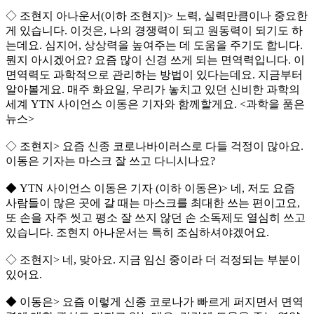
◇ 조현지 아나운서(이하 조현지)> 노력, 실력만큼이나 중요한
게 있습니다. 이것은, 나의 경쟁력이 되고 원동력이 되기도 하
는데요. 심지어, 상상력을 높여주는 데 도움을 주기도 합니다.
뭔지 아시겠어요? 요즘 많이 신경 쓰게 되는 면역력입니다. 이
면역력도 과학적으로 관리하는 방법이 있다는데요. 지금부터
알아볼게요. 매주 화요일, 우리가 놓치고 있던 신비한 과학의
세계 YTN 사이언스 이동은 기자와 함께할게요. <과학을 품은
뉴스>
◇ 조현지> 요즘 신종 코로나바이러스로 다들 걱정이 많아요.
이동은 기자는 마스크 잘 쓰고 다니시나요?
◆ YTN 사이언스 이동은 기자 (이하 이동은)> 네, 저도 요즘
사람들이 많은 곳에 갈 때는 마스크를 최대한 쓰는 편이고요,
또 손을 자주 씻고 평소 잘 쓰지 않던 손 소독제도 열심히 쓰고
있습니다. 조현지 아나운서는 특히 조심하셔야겠어요.
◇ 조현지> 네, 맞아요. 지금 임신 중이라 더 걱정되는 부분이
있어요.
◆ 이동은> 요즘 이렇게 신종 코로나가 빠르게 퍼지면서 면역