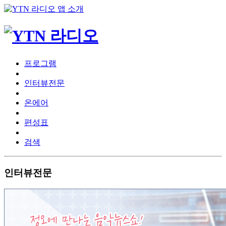
프로그램
인터뷰전문
온에어
편성표
검색
인터뷰전문