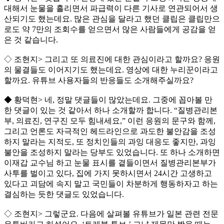
대해서 눈물을 흘리면서 파급력이 다른 기사로 연관되어서 생
산되기도 했는데요. 많은 관심을 달라고 했던 클립은 클립만으
로도 약 7만의 조회수를 얻으면서 많은 사람들에게 공감을 얻
은 것 같습니다.
◇ 조현지> 그리고 또 의료진에 대한 관심이라고 할까요? 응원
의 물결들도 이어지기도 했는데요. 영상에 대한 누리꾼이라고
할까요. 유튜브 사용자들의 반응들도 소개해주실까요?
◆ 황덕현> 네, 정말 댓글들이 많았는데요. 그중에 꼽아볼 만
한 댓글이 있는 것 같아서 하나 소개할까 합니다. “질병관리본
부, 의료진, 연구진 모두 힘내세요,” 이런 응원의 문구와 함께,
그리고 언론도 자극적인 헤드라인으로 과도한 불안감을 조성
하지 말라는 지적도, 또 정치인들의 과잉 대응도 좋지만, 과잉
불안을 조성하지 말라는 당부도 있었습니다. 또 하나 소개하면
이재갑 교수님 하고 눈물 표시를 곁들이면서 질병관리본부가
사투를 벌이고 있다, 집에 가지 못하시면서 24시간 고생하고
있다고 괴담에 속지 말고 국민들이 차분하게 행동하자고 하는
결심하는 듯한 댓글도 있었습니다.
◇ 조현지> 그렇군요. 다음에 살펴볼 유튜브가 일본 관련 전문