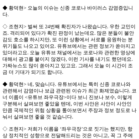
◆ 황덕현> 오늘의 이슈는 신종 코로나 바이러스 감염증입니
다.
◇ 조현지> 벌써 또 24번째 확진자가 나왔습니다. 우한 교민이
죠. 격리되어 있다가 확진 판정이 났는데요. 많은 분들이 불안
감도 호소를 하시지만, 또 이런 상황에서 서로를 응원하는 분
위기들도 나오고 있어요. 유튜브에서는 관련 정보가 쏟아지고
있더라고요. 오늘 유튜브 채널에서는 코로나와 관련한 영상에
대해서 광고를 붙이지 않겠다, 이런 기사를 내기도 했던데요.
가짜뉴스도 많이 쏟아지고 있고요. 그래서 오늘 이 시간이 조
금 더 기대가 되기도 합니다.
◆ 황덕현> 네, 맞습니다. 유튜브에서는 특히 신종 코로나와
관련해서 감염이나 보급 관련된 이슈가 최근 화제였습니다. 코
너 이름이 <유튜브 좌우극장>이다 보니 진보나 보수, 이렇게
구분해서 살펴보면 좋았을 텐데, 이번 사안은 사안이 사안인
만큼 국제적인 위험 상황을 톺아보면서 주장과 정보 정도로 나
눠서 살펴보면 좋을 것 같습니다.
◇ 조현지> 저희가 이름을 ‘좌우극장’으로 짓기는 했지만, 항
상 정치적인 성향으로 전달해드리는 것은 아니고, 꼭 그 주에