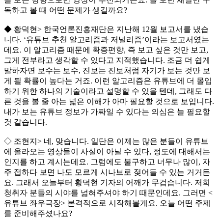
독하고 볼 때 어떤 문제가 생길까요?
◆ 황덕현> 한국언론진흥재단은 지난해 12월 보고서를 냈습
니다. ‘유튜브 추천 알고리즘과 저널리즘’이라는 보고서였는
데요. 이 알고리즘 때문에 확증편향, 즉 보고 싶은 것만 보고,
그게 전부라고 생각할 수 있다고 지적했습니다. 조금 더 쉽게
말하자면 보수는 보수, 진보는 진보처럼 자기가 보는 것만 보
게 될 확률이 높다는 거죠. 이런 알고리즘은 유튜브에 더 몰입
하기 위한 하나의 기술이라고 설명할 수 있을 텐데, 그래도 다
른 것을 볼 줄 아는 넓은 이해가 아마 필요할 것으로 보입니다.
내가 보는 유튜브 정보가 가짜일 수 있다는 의심은 늘 필요할
것 같습니다.
◇ 조현지> 네, 맞습니다. 일단은 이제는 많은 분들이 유튜브
에 올라오는 영상들이 사실이 아닐 수 있다, 정도에 대해서는
인지를 하고 계시는데요. 그럼에도 불구하고 너무나 많이, 자
주 접하다 보면 나도 모르게 시나브로 젖어들 수 있는 거거든
요. 그래서 오늘부터 황덕현 기자의 어깨가 무겁습니다. 저희
청취자 분들의 시야를 넓혀주셔야 하기 때문인데요. 그러면 <
유튜브 좌우극장> 본격적으로 시작해볼게요. 오늘 어떤 주제
를 준비해주셨나요?