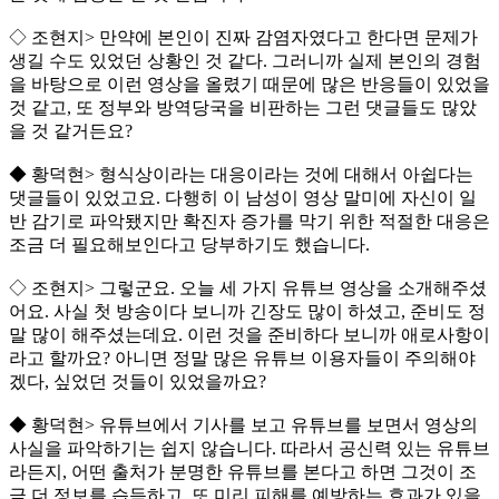
◇ 조현지> 만약에 본인이 진짜 감염자였다고 한다면 문제가
생길 수도 있었던 상황인 것 같다. 그러니까 실제 본인의 경험
을 바탕으로 이런 영상을 올렸기 때문에 많은 반응들이 있었을
것 같고, 또 정부와 방역당국을 비판하는 그런 댓글들도 많았
을 것 같거든요?
◆ 황덕현> 형식상이라는 대응이라는 것에 대해서 아쉽다는
댓글들이 있었고요. 다행히 이 남성이 영상 말미에 자신이 일
반 감기로 파악됐지만 확진자 증가를 막기 위한 적절한 대응은
조금 더 필요해보인다고 당부하기도 했습니다.
◇ 조현지> 그렇군요. 오늘 세 가지 유튜브 영상을 소개해주셨
어요. 사실 첫 방송이다 보니까 긴장도 많이 하셨고, 준비도 정
말 많이 해주셨는데요. 이런 것을 준비하다 보니까 애로사항이
라고 할까요? 아니면 정말 많은 유튜브 이용자들이 주의해야
겠다, 싶었던 것들이 있었을까요?
◆ 황덕현> 유튜브에서 기사를 보고 유튜브를 보면서 영상의
사실을 파악하기는 쉽지 않습니다. 따라서 공신력 있는 유튜브
라든지, 어떤 출처가 분명한 유튜브를 본다고 하면 그것이 조
금 더 정보를 습득하고, 또 미리 피해를 예방하는 효과가 있을