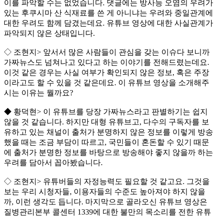
이를 파악할 수는 없었습니다. 댓글에는 방사능 오염의 우려가
있는 후쿠시마 산 식재료를 쓴 게 아니냐는 우려와 중일관계에
대한 우려도 함께 담겼는데요. 유튜브 영상에 대한 사실관계가
파악되지 않은 상태입니다.
◇ 조현지> 앞서서 많은 사람들이 관심을 갖는 이슈다 보니까
가짜뉴스도 넘쳐나고 있다고 하는 이야기를 전해드렸는데요.
이것 같은 경우는 사실 여부가 확인되지 않은 정보, 혹은 주장
이라고도 할 수 있을 것 같은데요. 이 유튜브 영상을 소개해주
시는 이유는 뭘까요?
◆ 황덕현> 이 유튜브를 당장 가짜뉴스라고 판별하기는 쉽지
않을 것 같습니다. 하지만 대형 유튜브고, 다수의 구독자를 보
유하고 있는 채널이 출처가 분명하지 않은 정보를 이렇게 방송
했을 때는 조금 부담이 따르고, 국민들이 혼돈할 수 있기 때문
에 출처가 분명한 정보를 바탕으로 방송해야 좋지 않을까 하는
우려를 담아서 꼽아봤습니다.
◇ 조현지> 유튜버들의 자정능력도 필요할 것 같고요. 그것을
보는 우리 시청자들, 이용자들의 수준도 높아져야 하지 않을
까, 이런 생각도 듭니다. 마지막으로 골라오신 유튜브 영상은
질병관리본부 콜센터 1339에 대한 불만의 목소리를 전한 유튜