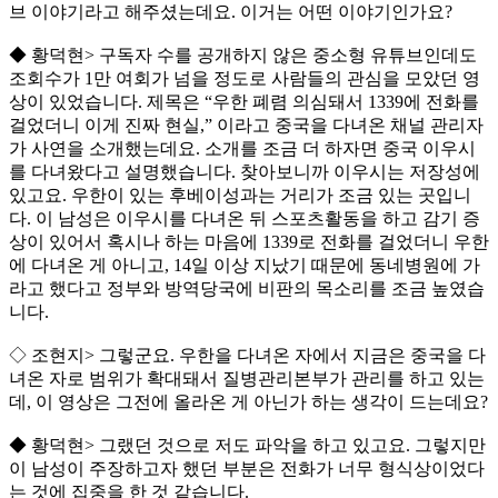
브 이야기라고 해주셨는데요. 이거는 어떤 이야기인가요?
◆ 황덕현> 구독자 수를 공개하지 않은 중소형 유튜브인데도
조회수가 1만 여회가 넘을 정도로 사람들의 관심을 모았던 영
상이 있었습니다. 제목은 “우한 폐렴 의심돼서 1339에 전화를
걸었더니 이게 진짜 현실,” 이라고 중국을 다녀온 채널 관리자
가 사연을 소개했는데요. 소개를 조금 더 하자면 중국 이우시
를 다녀왔다고 설명했습니다. 찾아보니까 이우시는 저장성에
있고요. 우한이 있는 후베이성과는 거리가 조금 있는 곳입니
다. 이 남성은 이우시를 다녀온 뒤 스포츠활동을 하고 감기 증
상이 있어서 혹시나 하는 마음에 1339로 전화를 걸었더니 우한
에 다녀온 게 아니고, 14일 이상 지났기 때문에 동네병원에 가
라고 했다고 정부와 방역당국에 비판의 목소리를 조금 높였습
니다.
◇ 조현지> 그렇군요. 우한을 다녀온 자에서 지금은 중국을 다
녀온 자로 범위가 확대돼서 질병관리본부가 관리를 하고 있는
데, 이 영상은 그전에 올라온 게 아닌가 하는 생각이 드는데요?
◆ 황덕현> 그랬던 것으로 저도 파악을 하고 있고요. 그렇지만
이 남성이 주장하고자 했던 부분은 전화가 너무 형식상이었다
는 것에 집중을 한 것 같습니다.