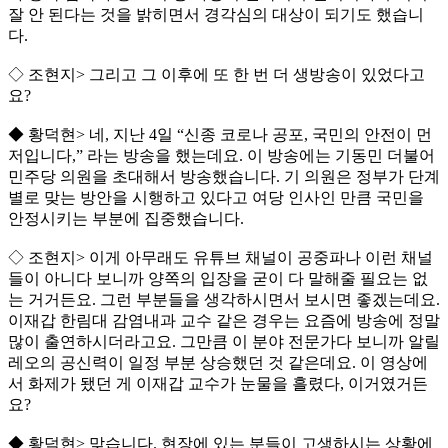
잘 안 된다는 것을 밝히면서 경각심의 대상이 되기도 했습니
다.
◇ 조현지> 그리고 그 이후에 또 한 번 더 생방송이 있었다고
요?
◆ 황덕현> 네, 지난 4일 “신종 코로나 공포, 국민의 안전이 먼
저입니다,” 라는 방송을 했는데요. 이 방송에는 기동민 더불어
민주당 의원을 초대해서 방송했습니다. 기 의원은 정부가 단계
별로 맞는 방안을 시행하고 있다고 여당 인사인 만큼 국민을
안정시키는 부분에 집중했습니다.
◇ 조현지> 이게 아무래도 유튜브 채널이 공중파나 이런 채널
들이 아니다 보니까 양쪽의 입장을 굳이 다 말해줄 필요는 없
는 거거든요. 그런 부분들을 생각하시면서 보시면 좋겠는데요.
이재갑 한림대 감염내과 교수 같은 경우는 요즘에 방송에 정말
많이 출연하시더라고요. 그만큼 이 분야 전문가다 보니까 알릴
레오의 공신력이 일정 부분 상승했던 것 같은데요. 이 영상에
서 화제가 됐던 게 이재갑 교수가 눈물을 흘렸다, 이거였거든
요?
◆ 황덕현> 맞습니다. 현장에 있는 분들이 고생하시는 상황에