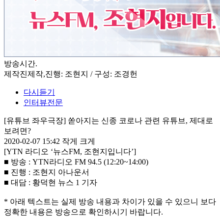
방송시간
.
제작진
제작,진행: 조현지 / 구성: 조경헌
다시듣기
인터뷰전문
[유튜브 좌우극장] 쏟아지는 신종 코로나 관련 유튜브, 제대로
보려면?
2020-02-07 15:42
작게
크게
[YTN 라디오 ‘뉴스FM, 조현지입니다’]
■ 방송 : YTN라디오 FM 94.5 (12:20~14:00)
■ 진행 : 조현지 아나운서
■ 대담 : 황덕현 뉴스 1 기자
* 아래 텍스트는 실제 방송 내용과 차이가 있을 수 있으니 보다
정확한 내용은 방송으로 확인하시기 바랍니다.