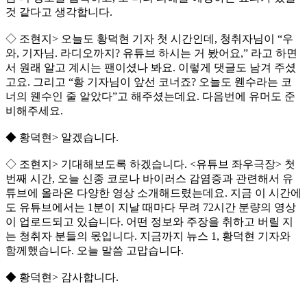
것 같다고 생각합니다.
◇ 조현지> 오늘도 황덕현 기자 첫 시간인데, 청취자님이 “우
와, 기자님. 라디오까지? 유튜브 하시는 거 봤어요,” 라고 하면
서 원래 알고 계시는 팬이셨나 봐요. 이렇게 댓글도 남겨 주셨
고요. 그리고 “황 기자님이 앞선 코너죠? 오늘도 웬수라는 코
너의 웬수인 줄 알았다”고 해주셨는데요. 다음번에 유머도 준
비해주세요.
◆ 황덕현> 알겠습니다.
◇ 조현지> 기대해보도록 하겠습니다. <유튜브 좌우극장> 첫
번째 시간, 오늘 신종 코로나 바이러스 감염증과 관련해서 유
튜브에 올라온 다양한 영상 소개해드렸는데요. 지금 이 시간에
도 유튜브에서는 1분이 지날 때마다 무려 72시간 분량의 영상
이 업로드되고 있습니다. 어떤 정보와 주장을 취하고 버릴 지
는 청취자 분들의 몫입니다. 지금까지 뉴스 1, 황덕현 기자와
함께했습니다. 오늘 말씀 고맙습니다.
◆ 황덕현> 감사합니다.