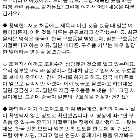
유튜버라고 하셨어요. ‘트레블 튜브,’ 그냥 제목만 봤을 때는
여행 관련 유튜브 같거든요? 그런데 여기서 어떤 내용을 다룬
건가요?
◆ 황덕현> 저도 처음에는 제목과 이런 것을 봤을 때 일본 여
행이라든지, 이런 것을 다루는 유튜브라고 생각했는데요. 최근
올라온 영상은 중국이 한국 구호품을 받았는데, 일본 구호품은
거절했다고 하는 이유, 일본 네티즌, 구호품 거부는 매우 황당
한 일이라는 영상을 올렸습니다.
◇ 조현지> 이것도 조회수가 상당했던 것으로 알고 있는데요.
우리 정부뿐 아니라 삼성이나 현대차 같은 기업에서도 구호품
을 보내서 중국에서 감사 인사를 하기도 하고, 중국 네티즌들
이 앞으로 갤럭시만 사겠다, 이런 댓글도 올렸다고 하던데요.
일단 궁금한 게요. 일본도 지금 구호품을 보냈습니다. 그건 사
실이에요. 그런데 중국이 일본의 구호품을 거절한 건가요?
◆ 황덕현> 제가 이모저모로 따져 봤는데요. 현재까지는 사실
이 확인되지 않은 정보로 확인됐습니다. 이 영상에 따르면 구
호품 중 일부는 중국이 거절했다는 정황이 포착됐다고 나왔는
데요. 한국 언론 보도나 일본 언론 보도를 한 눈에 볼 수 있는
포털 야후 재팬, 그리고 일본 언론사 홈페이지 등을 뒤져봐도