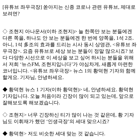
[유튜브 좌우극장] 쏟아지는 신종 코로나 관련 유튜브, 제대로
보려면?
◇ 조현지 아나운서(이하 조현지)> 늘 한쪽만 보는 분들에겐
다른 쪽을, 하나도 안 보는 분들에겐 한 번에 양쪽을, 1석 2조.
아니, 1석 多조의 효과를 드리는 시사 동시 상영관, <유튜브 좌
우극장>. 요즘 유튜브로 세상 보는 분들이 정말 많으시죠? 보
다 다양한 시선으로 이 세상을 보고 싶어 하시는 분들을 위해
서 저희 ‘뉴스FM, 조현지입니다’가 야심차게, 새롭게 마련한
코너입니다. <유튜브 좌우극장> 뉴스 1의 황덕현 기자와 함께
할게요. 기자님, 안녕하세요.
◆ 황덕현 뉴스 1 기자(이하 황덕현)> 네, 안녕하세요. 황덕현
기자입니다. 오늘 처음이라 긴장이 많이 되고 있는데, 앞으로
잘해보도록 해보겠습니다.
◇ 조현지> 너무 긴장하신 티가 많이 나는 것 같은데, 황 기자
님도 이휘재가 했던 ‘인생극장’의 세대 맞으시죠?
◆ 황덕현> 저도 비슷한 세대 맞는 것 같습니다.