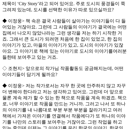
제목이 ‘City Story’라고 되어 있어요. 주로 도시의 풍경들이 쭉
그려져 있는데, 도시를 선택한 이유가 따로 있으실까요?
◆ 이정웅> 책 속은 결국 사람들이 살아가는 이야기들이 다 들
어있는 거잖아요. 그런데 그 사람들의 이야기가 결국에는 어떤
집에서 나오지 않았나라는 그런 생각을 저는 하기 시작한 거
죠. 그래서 큰 도시가 되려면 처음에 한 집이 있었고, 한 집의
이야기가 있고, 마을의 이야기가 있고, 도시의 이야기가 있잖
아요. 그 이야기로 책에 있는 이야기로 도시의 이야기를여러분
들한테 보여주고 있는 거죠.
◇ 조현지> 앞으로의 작가님 작품활동도 궁금해지는데, 어떤
이야기들이 담기게 될까요?
◆ 이정웅> 저는 작가로서는 자꾸 한 곳에 안주하지 않고 자꾸
더 변해야 한다라고 저는 생각하고 있어요. 그런데 더 앞으로
물론 계속 제가 할 수 있는 한 책으로 작품을 계속 하겠죠. 책으
로, 너무 이야기로 작품을 만드는 거니까. 그러고 나서 또 하나
의 이야기를 내 나름대로 부분 부분 부분을 잘라가지고 여러
책에서 가져온 이야기를 연결해서 작품에다가 또 하나의 이야
기를 나만의 스토리를 보여주는 거잖아요. 그런 작업을 하고
있는 중인데 이제는 그 이야기를 우리 한국의 이야기, 한국의