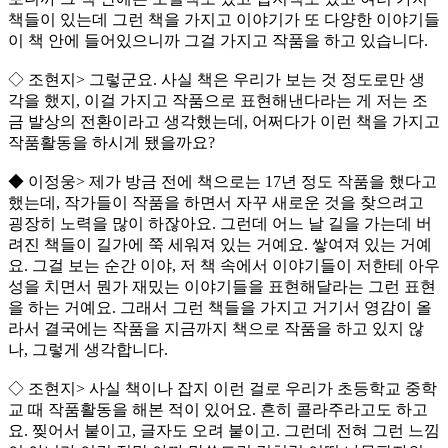
책들이 있는데 그런 책을 가지고 이야기가 또 다양한 이야기들
이 책 안에 들어있으니까 그걸 가지고 작품을 하고 있습니다.
◇ 조현지> 그렇군요. 사실 책은 우리가 보는 것 정도로만 생
각을 했지, 이걸 가지고 작품으로 표현해낸다라는 게 저는 조
금 발상의 전환이라고 생각했는데, 어쩌다가 이런 책을 가지고
작품활동을 하시게 됐을까요?
◆ 이정웅> 제가 방금 전에 책으로는 17년 정도 작품을 했다고
했는데, 작가들이 작품을 하면서 자꾸 새로운 것을 찾으려고
굉장히 노력을 많이 하잖아요. 그런데 어느 날 길을 가는데 버
려진 책들이 길가에 쭉 세워져 있는 거예요. 쌓여져 있는 거예
요. 그걸 보는 순간 이야, 저 책 속에서 이야기들이 저한테 아우
성을 치면서 뭔가 재밌는 이야기들을 표현해달라는 그런 표현
을 하는 거예요. 그래서 그런 책들을 가지고 거기서 영감이 올
라서 결국에는 작품을 지금까지 책으로 작품을 하고 있지 않
나, 그렇게 생각합니다.
◇ 조현지> 사실 책이나 잡지 이런 걸로 우리가 초등학교 중학
교 때 작품활동을 해본 적이 있어요. 흔히 콜라주라고도 하고
요. 찢어서 붙이고, 글자도 오려 붙이고. 그런데 전혀 그런 느낌