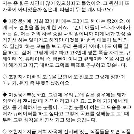
지는 좀 힘든 시간이 많이 있으셨따고 들었어요. 그 원천이 또
가족이 아니었을까 싶은데. 따님이 두 분 계시다고요?
◆ 이정웅> 예, 저희 딸이 한 애는 고3이고 한 애는 중2예요. 이
게 저도 결혼을 좀 늦게 한 거죠. 그런데 애들이 크다가 아빠가
하는 걸, 저는 거의 하루 종일 나의 일이니까 이게 내가 항상 즐
기면서 하는 일이기도 하지만 이것을 한 번씩 애들이 보러 와
요. 열심히 하는 모습을 보고 우리 큰애가 ‘아빠, 나도 이쪽 일
을 하고 싶어’ 그렇게 얘기하고 고3인데 평론 쪽을 자기도, 큐
레이터 쪽. 큐레이터 쪽, 평론이 아니고 큐레이터 쪽을 하고 싶
어 해가지고 지금 대학도 그쪽을 목표로 공부하고 있습니다.
◇ 조현지> 아빠의 모습을 보면서 또 진로도 그렇게 정한 게
아닌가. 왠지 좀 뿌듯하셨겠어요.
◆ 이정웅> 뿌듯하죠. 그런데 우리 큰애 같은 경우에는 제가
외국에서 전시할 때 가끔 데리고 나가요. 그런데 거기에서 제
전시를 기획하시는 분들이나 그런 분들이 하는 그 모습을 보고
저가 큐레이터를 하고 싶다고 그렇게 목표를 정해놓고 고1 때
부터 그런 생각을 하면서 가고 있는 중입니다.
◇ 조현지> 지금 저희 사옥에 전시돼 있는 작품들을 보면 작품