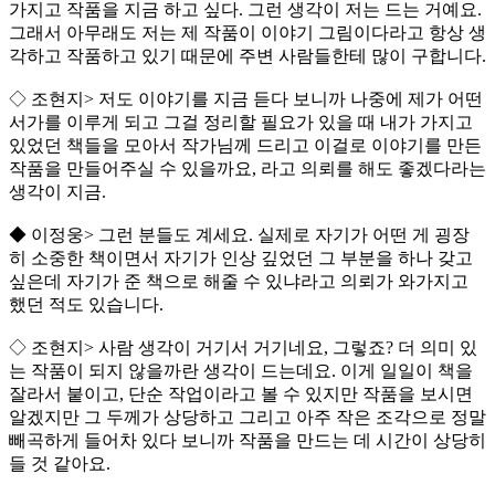
가지고 작품을 지금 하고 싶다. 그런 생각이 저는 드는 거예요.
그래서 아무래도 저는 제 작품이 이야기 그림이다라고 항상 생
각하고 작품하고 있기 때문에 주변 사람들한테 많이 구합니다.
◇ 조현지> 저도 이야기를 지금 듣다 보니까 나중에 제가 어떤
서가를 이루게 되고 그걸 정리할 필요가 있을 때 내가 가지고
있었던 책들을 모아서 작가님께 드리고 이걸로 이야기를 만든
작품을 만들어주실 수 있을까요, 라고 의뢰를 해도 좋겠다라는
생각이 지금.
◆ 이정웅> 그런 분들도 계세요. 실제로 자기가 어떤 게 굉장
히 소중한 책이면서 자기가 인상 깊었던 그 부분을 하나 갖고
싶은데 자기가 준 책으로 해줄 수 있냐라고 의뢰가 와가지고
했던 적도 있습니다.
◇ 조현지> 사람 생각이 거기서 거기네요, 그렇죠? 더 의미 있
는 작품이 되지 않을까란 생각이 드는데요. 이게 일일이 책을
잘라서 붙이고, 단순 작업이라고 볼 수 있지만 작품을 보시면
알겠지만 그 두께가 상당하고 그리고 아주 작은 조각으로 정말
빼곡하게 들어차 있다 보니까 작품을 만드는 데 시간이 상당히
들 것 같아요.