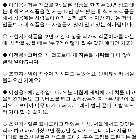
◆ 이정웅> 저는 책으로 한, 물론 작품을 한 지는 30년 정도 됐
는데 책으로 작품을 한 지는 17년 정도 됐는데, 책으로 작품을
해서 처음에는 사람들이 이게 뭘까 뭘까 하지만 지금은 저의
얼굴보다 제 작품을 더 사람들이 많이 알고 있는 작가입니다.
◇ 조현지> 작품을 보면 이건 이정웅 작가의 작품이다를 아는
데, 사람을 봤을 때는 ‘누구?’ 이렇게 될 수 있단 얘기인 거죠?
◆ 이정웅> 그럼요. 제 얼굴보다 제 작품을 사람들이 더 많이
빨리 알아봅니다.
◇ 조현지> 댁이 전주에 계시다고 들었어요. 인터뷰하러 서울
올라오신 거예요?
◆ 이정웅> 예, 전주입니다. 오늘 아침에 새벽에 7시 차를 타고
올라왔거든요. 고속버스를 타고 올라왔는데 지금은 새벽에 올
라오다 보니까 너무 배가 고파요. 그래서 빨리 끝내고 밥 먹으
러 가야 할 것 같아요.
◇ 조현지> 얼른 끝내드리고 맛있는 식사, 서울에서도 맛있는
식사 하고 내려가셨으면 좋겠단 생각이 드는데. 아마 지금 이
야기를 들으신 분들은 책으로 도대체 무슨 그림을 그린다는 걸