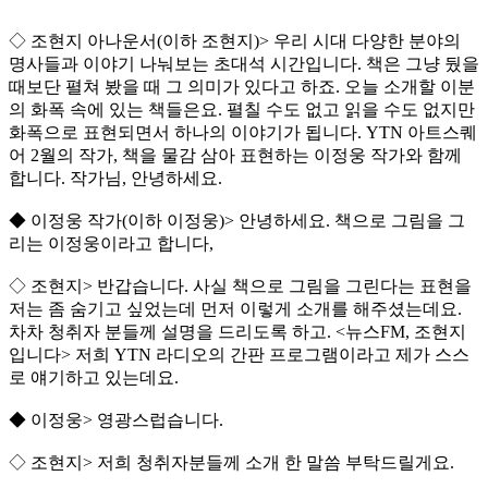
◇ 조현지 아나운서(이하 조현지)> 우리 시대 다양한 분야의
명사들과 이야기 나눠보는 초대석 시간입니다. 책은 그냥 뒀을
때보단 펼쳐 봤을 때 그 의미가 있다고 하죠. 오늘 소개할 이분
의 화폭 속에 있는 책들은요. 펼칠 수도 없고 읽을 수도 없지만
화폭으로 표현되면서 하나의 이야기가 됩니다. YTN 아트스퀘
어 2월의 작가, 책을 물감 삼아 표현하는 이정웅 작가와 함께
합니다. 작가님, 안녕하세요.
◆ 이정웅 작가(이하 이정웅)> 안녕하세요. 책으로 그림을 그
리는 이정웅이라고 합니다,
◇ 조현지> 반갑습니다. 사실 책으로 그림을 그린다는 표현을
저는 좀 숨기고 싶었는데 먼저 이렇게 소개를 해주셨는데요.
차차 청취자 분들께 설명을 드리도록 하고. <뉴스FM, 조현지
입니다> 저희 YTN 라디오의 간판 프로그램이라고 제가 스스
로 얘기하고 있는데요.
◆ 이정웅> 영광스럽습니다.
◇ 조현지> 저희 청취자분들께 소개 한 말씀 부탁드릴게요.