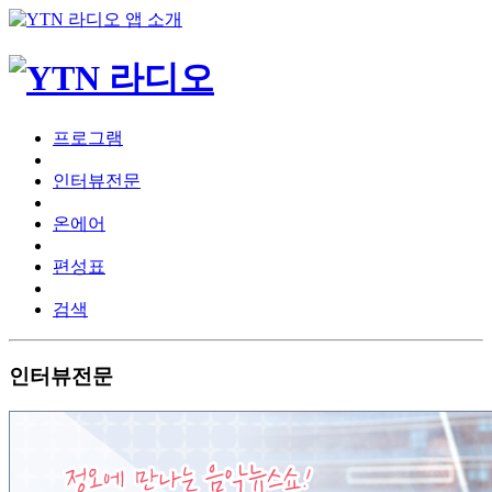
프로그램
인터뷰전문
온에어
편성표
검색
인터뷰전문