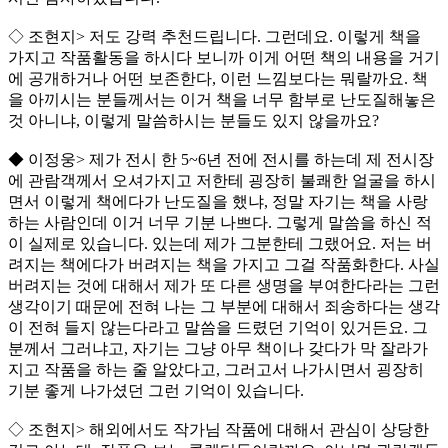
◇ 조현지> 저도 강력 추천드립니다. 그런데요. 이렇게 책을
가지고 작품활동을 하시다 보니까 이게 어떤 책의 내용을 거기
에 공개하거나 어떤 보존한다, 이런 느낌보다는 뭐랄까요. 책
을 아끼시는 분들께서는 이거 책을 너무 함부로 난도질해놓은
것 아니냐, 이렇게 말씀하시는 분들도 있지 않을까요?
◆ 이정웅> 제가 전시 한 5~6년 전에 전시를 하는데 제 전시장
에 관람객께서 오셔가지고 저한테 굉장히 불쾌한 얼굴을 하시
면서 이렇게 책에다가 난도질을 했냐, 정말 자기는 책을 사랑
하는 사람인데 이거 너무 기분 나쁘다. 그렇게 말씀을 하신 적
이 실제로 있습니다. 있는데 제가 그분한테 그랬어요. 저는 버
려지는 책에다가 버려지는 책을 가지고 그걸 작품화한다. 사실
버려지는 것에 대해서 제가 또 다른 생명을 부여한다라는 그런
생각이기 때문에 전혀 나는 그 부분에 대해서 죄송하다는 생각
이 전혀 들지 않는다라고 말씀을 드렸던 기억이 있거든요. 그
분께서 그러냐고, 자기는 그냥 아무 책이나 갖다가 막 잘라가
지고 작품을 하는 줄 알았다고, 그러고서 나가시면서 굉장히
기분 좋게 나가셨던 그런 기억이 있습니다.
◇ 조현지> 해외에서도 작가님 작품에 대해서 관심이 상당한