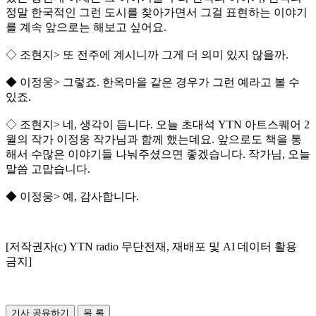
정말 한국적인 그런 도시를 찾아가면서 그걸 표현하는 이야기
를 계속 앞으로는 해보고 싶어요.
◇ 조현지> 또 전주에 계시니까 그게 더 의미 있지 않을까.
◆ 이정웅> 그렇죠. 한옥마을 같은 경우가 그런 예라고 볼 수
있죠.
◇ 조현지> 네, 생각이 듭니다. 오늘 초대석 YTN 아트스퀘어 2
월의 작가 이정웅 작가님과 함께 했는데요. 앞으로도 책을 통
해서 수많은 이야기들 나눠주셨으면 좋겠습니다. 작가님, 오늘
말씀 고맙습니다.
◆ 이정웅> 예, 감사합니다.
[저작권자(c) YTN radio 무단전재, 재배포 및 AI 데이터 활용
금지]
기사 공유하기
목 록