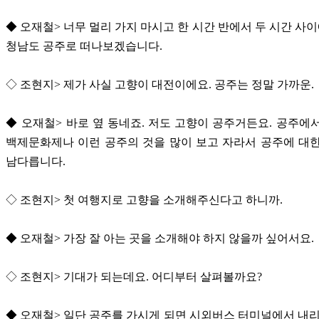
◆ 오재철> 너무 멀리 가지 마시고 한 시간 반에서 두 시간 사이에
청남도 공주로 떠나보겠습니다.
◇ 조현지> 제가 사실 고향이 대전이에요. 공주는 정말 가까운.
◆ 오재철> 바로 옆 동네죠. 저도 고향이 공주거든요. 공주에
백제문화제나 이런 공주의 것을 많이 보고 자라서 공주에 대
남다릅니다.
◇ 조현지> 첫 여행지로 고향을 소개해주신다고 하니까.
◆ 오재철> 가장 잘 아는 곳을 소개해야 하지 않을까 싶어서요.
◇ 조현지> 기대가 되는데요. 어디부터 살펴볼까요?
◆ 오재철> 일단 공주를 가시게 되면 시외버스 터미널에서 내리