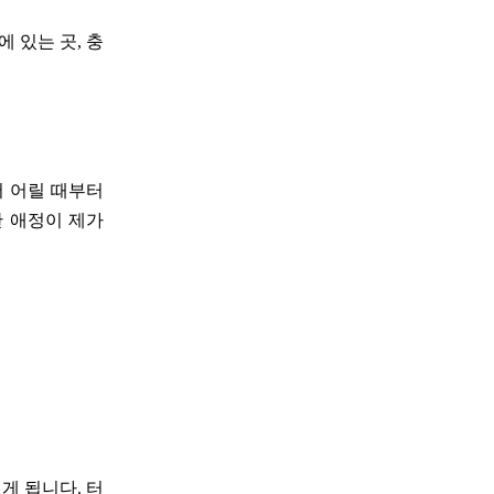
 있는 곳, 충
서 어릴 때부터
한 애정이 제가
게 됩니다. 터