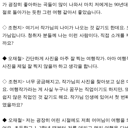
가 굉장히 좋아하는 곡들이 많이 나와서 마치 저에게는 90년대
절로 돌아가는 듯한 그런 여행 같아서 좋았습니다.
◇ 조현지> 여기서 작가님의 나이가 나오는 것 같기도 한데요.
가님입니다. 청취자 분들께 나는 이런 사람이다, 직접 소개를
까요?
◆ 오재철> 간단하게 사진을 아주 잘 찍는 여행작가. 아마 여
사진을 제일 잘 찍지 않을까 하고 생각을 합니다.
◇ 조현지> 너무 궁금해지고, 작가님의 사진을 찾아보고 싶은
요. 여행작가라는 게 사실 누구나 꿈꾸는 직업이기도 하지만, 
쉽지 않은 직업인 것 같기도 해요. 작가님 인생에 있어서 첫 번
였을까요?
◆ 오재철> 저는 굉장히 어린 시절에도 저희 어머님이 여행을
어요. 초등학교 1, 2학년 때부터 저를 데리고 멀리 여행을 다