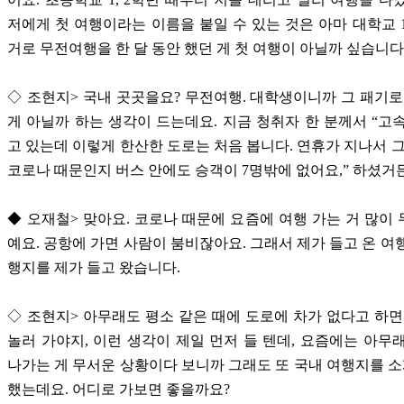
저에게 첫 여행이라는 이름을 붙일 수 있는 것은 아마 대학교 
거로 무전여행을 한 달 동안 했던 게 첫 여행이 아닐까 싶습니다
◇ 조현지> 국내 곳곳을요? 무전여행. 대학생이니까 그 패기로
게 아닐까 하는 생각이 드는데요. 지금 청취자 한 분께서 “고
고 있는데 이렇게 한산한 도로는 처음 봅니다. 연휴가 지나서 그
코로나 때문인지 버스 안에도 승객이 7명밖에 없어요,” 하셨거
◆ 오재철> 맞아요. 코로나 때문에 요즘에 여행 가는 거 많이
예요. 공항에 가면 사람이 붐비잖아요. 그래서 제가 들고 온 여
행지를 제가 들고 왔습니다.
◇ 조현지> 아무래도 평소 같은 때에 도로에 차가 없다고 하면
놀러 가야지, 이런 생각이 제일 먼저 들 텐데, 요즘에는 아무
나가는 게 무서운 상황이다 보니까 그래도 또 국내 여행지를
했는데요. 어디로 가보면 좋을까요?