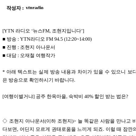
작성자 :
[YTN 라디오 ‘뉴스FM, 조현지입니다’]
■ 방송 : YTN라디오 FM 94.5 (12:20~14:00)
■ 진행 : 조현지 아나운서
■ 대담 : 오재철 여행작가
* 아래 텍스트는 실제 방송 내용과 차이가 있을 수 있으니 보
은 방송으로 확인하시기 바랍니다.
[여행이별거냐] 공주 한옥마을, 숙박비 40% 할인 받는 법은?
◇ 조현지 아나운서(이하 조현지)> 늘 똑같은 사람을 만나고 
다보면, 어딘지 모르게 권태로움을 느끼게 되죠. 이럴 때 잠깐