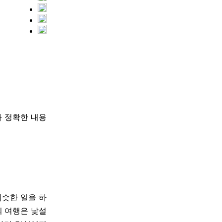
다 정확한 내용
비슷한 일을 하
의 여행은 낯설