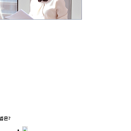
 법은?
4