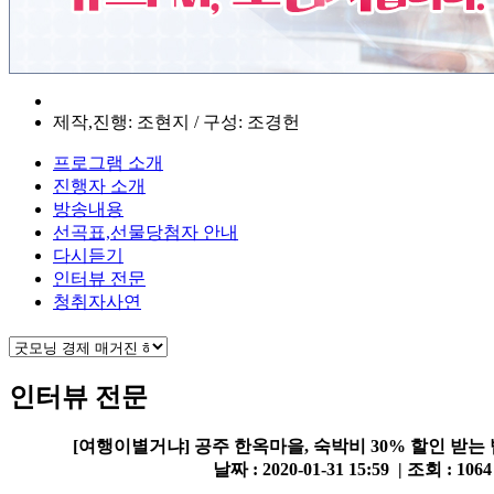
제작,진행: 조현지 / 구성: 조경헌
프로그램 소개
진행자 소개
방송내용
선곡표,선물당첨자 안내
다시듣기
인터뷰 전문
청취자사연
인터뷰 전문
[여행이별거냐] 공주 한옥마을, 숙박비 30% 할인 받는
날짜 : 2020-01-31 15:59 | 조회 : 106