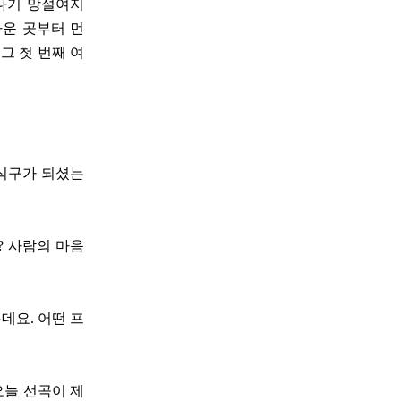
떠나기 망설여지
까운 곳부터 먼
그 첫 번째 여
 식구가 되셨는
? 사람의 마음
데요. 어떤 프
오늘 선곡이 제