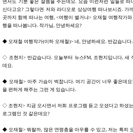
면서도 기분 좋은 설렘을 주는데요. 요즘 이런저런 일들로 
신다고요? 그렇다면 저와 라디오로 상상여행 떠나보시죠. 가
곳까지 함께 떠나는 여행, <여행이 별거냐> 오재철 여행작가와 
행을 떠나봅니다. 작가님, 안녕하세요?
◆ 오재철 여행작가(이하 오재철)> 네, 안녕하세요. 반갑습니다.
◇ 조현지> 반갑습니다. 오늘부터 뉴스FM, 조현지입니다, 새
데요.
◆ 오재철> 아주 가슴이 벅찹니다. 여기 공간이 너무 좋은데요
을 편하게 해주는 그런 게 있습니다.
◇ 조현지> 지금 오시면서 저희 프로그램 듣고 오셨다고 하셨는
로그램인 것 같은데요?
◆ 오재철> 뭐랄까, 많은 연령층을 아우를 수 있고, 저는 특히 