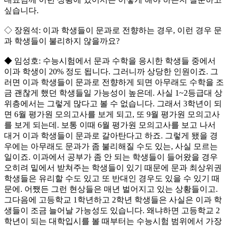
싶습니다.
◇ 장원석: 이과 학생들이 문과로 전향하는 경우, 이런 경우 문
과 학생들이 불리하지 않을까요?
◆ 임성호: 수능시험에서 문과 수학을 응시한 학생들 중에서
이과 학생이 20% 정도 됩니다. 그러니까 상당한 인원이죠. 그
러면 이과 학생들이 문과로 전향하게 되면 아무래도 수학을 조
금 괜찮게 했던 학생들일 가능성이 높은데. 사실 1~2등급대 상
위층에서는 그렇게 많다고 볼 수 없습니다. 그래서 3학년이 되
면 6월 평가원 모의고사를 보게 되고, 또 9월 평가원 모의고사
를 보게 되는데. 보통 이때 6월 평가원 모의고사를 보고 나서
대거 이과 학생들이 문과로 갈아탄다고 하죠. 그렇게 됐을 경
우에는 아무래도 문과가 좀 불리해질 수도 있는, 사실 모르는
일이죠. 이과에서 공부가 좀 안 되는 학생들이 들어왔을 경우
오히려 밑에서 받쳐주는 학생들이 있기 때문에 문과 최상위권
학생들은 유리할 수도 있고 또 반대인 경우도 있을 수 있기 때
문에. 어쨌든 그런 현상들은 매년 벌어지고 있는 상황들이고.
그다음에 고등학교 1학년하고 2학년 학생들은 사실은 이과 학
생들이 조금 늘어날 가능성도 있습니다. 왜냐하면 고등학교 2
학년이 되는 대학입시를 볼 때부터는 수능시험 범위에서 가장