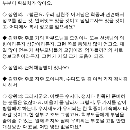
부분이 확실치가 않아요.
◇ 장원석: 그렇군요. 우리 김현주 어머님은 학종과 관련해서
정보를 얻는 것, 인터넷도 있을 것이고 담임교사도 있을 것이
고. 어디에서 혹시 정보를 얻으세요?
◆ 김현주: 주로 거의 학부모님들 모임이나 또는 선생님의 의
향이라든지 상담이라든지, 그런 쪽을 통해서 많이 얻고요. 제
일 많이 얻는 게 학부모님들의 모임이죠. 엄마들끼리의 서로
정보교환이라든지, 그런 게 제일 크게 도움이 되죠.
◇ 장원석: 단체채팅방이 있나요?
◆ 김현주: 주로 자주 모이니까, 수다도 떨 겸 여러 가지 겸사겸
사 해서.
◇ 장원석: 그러시군요. 어쨌든 수시다, 정시다 한쪽만 준비하
는 분들은 없잖아요. 비율이 좀 달라서 그렇지, 두 가지를 같이
병행해야 하는데. 수시제도가 유지되는 한 학종이 계속해서 따
라갈 것이고, 현 정부 기조도 그렇고요. 학부모들에게 부담을
줄여줄 수 있는, 원래 취지와 달리 우려되는 부분을 고칠 만한
개선방안. 대표님, 어떤 방안 없을까요?