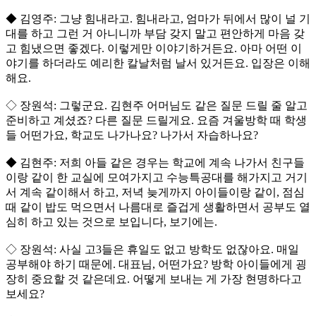
◆ 김영주: 그냥 힘내라고. 힘내라고, 엄마가 뒤에서 많이 널 기
대를 하고 그런 거 아니니까 부담 갖지 말고 편안하게 마음 갖
고 힘냈으면 좋겠다. 이렇게만 이야기하거든요. 아마 어떤 이
야기를 하더라도 예리한 칼날처럼 날서 있거든요. 입장은 이해
해요.
◇ 장원석: 그렇군요. 김현주 어머님도 같은 질문 드릴 줄 알고
준비하고 계셨죠? 다른 질문 드릴게요. 요즘 겨울방학 때 학생
들 어떤가요, 학교도 나가나요? 나가서 자습하나요?
◆ 김현주: 저희 아들 같은 경우는 학교에 계속 나가서 친구들
이랑 같이 한 교실에 모여가지고 수능특공대를 해가지고 거기
서 계속 같이해서 하고, 저녁 늦게까지 아이들이랑 같이, 점심
때 같이 밥도 먹으면서 나름대로 즐겁게 생활하면서 공부도 열
심히 하고 있는 것으로 보입니다, 보기에는.
◇ 장원석: 사실 고3들은 휴일도 없고 방학도 없잖아요. 매일
공부해야 하기 때문에. 대표님, 어떤가요? 방학 아이들에게 굉
장히 중요할 것 같은데요. 어떻게 보내는 게 가장 현명하다고
보세요?