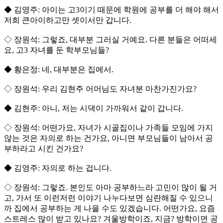
◆ 김영주: 아이는 고3이기 때문에 학원에 공부를 더 해야 해서
저희 큰아이하고만 셋이서만 갑니다.
◇ 장원석: 그렇죠, 대부분 그러실 거예요. 다른 분들은 어떠세
요, 고3 자녀를 둔 학부모님들?
◆ 황은정: 네, 대부분은 집에서.
◇ 장원석: 우리 김현주 어머님도 자녀분 마찬가진가요?
◆ 김현주: 아니, 저는 시댁이 가까워서 같이 갑니다.
◇ 장원석: 어떤가요, 자녀가 시골집이나 가족들 모임에 가지
않는 것은 자의로 하는 건가요, 아니면 부모님들이 남아서 공
부하라고 시킨 건가요?
◆ 김영주: 자의로 하는 겁니다.
◇ 장원석: 그렇죠. 본인도 아마 공부하느라 고민이 많이 될 거
고, 가서 또 이런저런 이야기 나누다보면 심란해질 수 있으니
까 집에서 공부하는 게 나을 수도 있겠습니다. 어떤가요, 요즘
스트레스 많이 받고 있나요? 겨울방학이죠, 지금? 방학이면 공