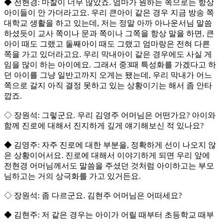
◆ 전현경: 마찰이 너무 많았죠. 엄마가 원하는 쪽으로는 항상
아이들이 안 가더라고요. 우리 큰아이 같은 경우 지금 방송 쪽
대학교 생활을 하고 있는데, 저는 정말 아까 아나운서님 말씀
하셨듯이 교사 쪽이나 문과 쪽이나 그쪽을 항상 말을 하면, 큰
아이 때도 그랬고 둘째아이 때도 그랬고 엄마랑은 전혀 다른
쪽을 가고 있더라고요. 우리 막내아이 같은 경우에도 사실 게
임을 많이 하는 아이에요. 그래서 중3때 특성화를 가겠다고 하
던 아이를 그냥 일반고까지 오게는 됐는데, 우리 막내가 어느
쪽으로 갈지 아직 결정 못하고 있는 상황이기는 해서 좀 안타
깝죠.
◇ 장원석: 그렇군요. 우리 김영주 어머님은 어떤가요? 아이와
함께 진로에 대해서 진지하게 깊게 얘기해보신 적 있나요?
◆ 김영주: 자주 진로에 대한 부분을, 정확하게 선이 나오지 않
은 상황이어서요. 진로에 대해서 이야기하게 되면 우리 앞에
전현경 어머님께서도 말씀을 주셨던 것처럼 아이하고는 부모
님하고는 거의 상극화를 가고 있거든요.
◇ 장원석: 좀 다르군요. 김현주 어머님은 어떠세요?
◆ 김현주: 저 같은 경우는 아이가 어릴 때부터 초등학교 때부