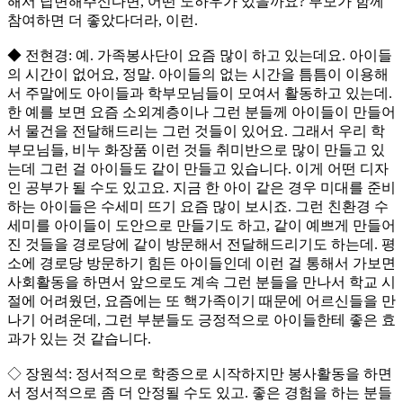
해서 답변해주신다면, 어떤 노하우가 있을까요? 부모가 함께
참여하면 더 좋았다더라, 이런.
◆ 전현경: 예. 가족봉사단이 요즘 많이 하고 있는데요. 아이들
의 시간이 없어요, 정말. 아이들의 없는 시간을 틈틈이 이용해
서 주말에도 아이들과 학부모님들이 모여서 활동하고 있는데.
한 예를 보면 요즘 소외계층이나 그런 분들께 아이들이 만들어
서 물건을 전달해드리는 그런 것들이 있어요. 그래서 우리 학
부모님들, 비누 화장품 이런 것들 취미반으로 많이 만들고 있
는데 그런 걸 아이들도 같이 만들고 있습니다. 이게 어떤 디자
인 공부가 될 수도 있고요. 지금 한 아이 같은 경우 미대를 준비
하는 아이들은 수세미 뜨기 요즘 많이 보시죠. 그런 친환경 수
세미를 아이들이 도안으로 만들기도 하고, 같이 예쁘게 만들어
진 것들을 경로당에 같이 방문해서 전달해드리기도 하는데. 평
소에 경로당 방문하기 힘든 아이들인데 이런 걸 통해서 가보면
사회활동을 하면서 앞으로도 계속 그런 분들을 만나서 학교 시
절에 어려웠던, 요즘에는 또 핵가족이기 때문에 어르신들을 만
나기 어려운데, 그런 부분들도 긍정적으로 아이들한테 좋은 효
과가 있는 것 같습니다.
◇ 장원석: 정서적으로 학종으로 시작하지만 봉사활동을 하면
서 정서적으로 좀 더 안정될 수도 있고. 좋은 경험을 하는 분들