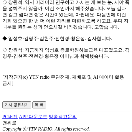
◇ 장원석: 역시 미리미리 연구하고 가시는 게 보는 눈, 시야 폭
을 넓혀주지 않을까. 이런 조언까지 해주셨습니다. 오늘 길다
면 길고 짧다면 짧은 시간이었는데, 아쉽네요. 다음번에 이런
기회 있으면 한 번 더 이런 자리를 마련하도록 하고요. 부디 자
녀분들 원하는 성과 얻으시길 바라겠습니다. 고맙습니다.
◆ 임성호·김영주·김현주·전현경·황은정: 감사합니다.
◇ 장원석: 지금까지 임성호 종로학원하늘교육 대표였고요. 김
영주·김현주·전현경·황은정 어머님과 함께했습니다.
[저작권자(c) YTN radio 무단전재, 재배포 및 AI 데이터 활용
금지]
기사 공유하기
목 록
PC버전
APP 다운로드
방송광고문의
맨위로
Copyright Ⓒ YTN RADIO. All rights reserved.