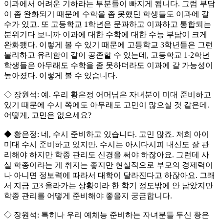
이과에서 어려운 기하라는 부분들이 빠지게 됩니다. 그럼 부담
이 좀 완화되기 때문에 수학을 좀 못했던 학생들도 이과에 갈
수가 있고. 또 고등학교 1학년은 문과하고 이과하고 통합되는
분위기다 보니까 이과에 대한 수학에 대한 수능 부담이 크게
완화됐다. 이렇게 볼 수 있기 때문에 고등학교 3학년들은 그런
불리하고 유리함이 같이 공존할 수 있는데, 고등학교 1·2학년
학생들은 아무래도 수학을 좀 못하더라도 이과에 갈 가능성이
높아졌다. 이렇게 볼 수 있습니다.
◇ 장원석: 예. 우리 황은정 어머님은 자녀분이 미대 준비하고
있기 때문에 수시 쪽에도 아무래도 고민이 많으실 것 같은데.
어떻게, 고민은 없으세요?
◆ 황은정: 네, 수시 준비하고 있습니다. 고민 많죠. 저희 아이
미대 수시 준비하고 있지만, 수시는 아시다시피 내신도 잘 관
리해야 하지만 학종 관리도 신경을 써야 하잖아요. 그런데 사
실 학종이라는 게 취지는 좋지만 현실적으로 부모의 경제력이
나 아니면 정보력에 따라서 대학이 달라진다고 하잖아요. 그래
서 지금 고3 올라가는 상황이라 한 학기 정도밖에 안 남았지만
학종 관리를 어떻게 준비해야 좋을지 궁금합니다.
◇ 장원석: 특히나 우리 예체능 준비하는 자녀분들 두신 황은