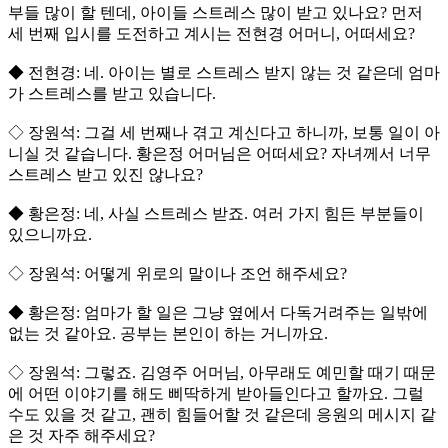
부들 많이 할 텐데, 아이들 스트레스 많이 받고 있나요? 먼저
세 번째 입시를 도전하고 계시는 전현경 어머니, 어떠세요?
◆ 전현경: 네. 아이는 별로 스트레스 받지 않는 것 같은데 엄마
가 스트레스를 받고 있습니다.
◇ 장원석: 그걸 세 번째나 겪고 계신다고 하니까, 보통 일이 아
니실 것 같습니다. 황은정 어머님은 어떠세요? 자녀께서 너무
스트레스 받고 있진 않나요?
◆ 황은정: 네, 사실 스트레스 받죠. 여러 가지 힘든 부분들이
있으니까요.
◇ 장원석: 어떻게 위로의 말이나 조언 해주세요?
◆ 황은정: 엄마가 할 일은 그냥 옆에서 다독거려주는 일밖에
없는 것 같아요. 공부는 본인이 하는 거니까요.
◇ 장원석: 그렇죠. 김영주 어머님, 아무래도 예민할 때기 때문
에 어떤 이야기를 해도 삐딱하게 받아들인다고 할까요. 그럴
수도 있을 것 같고, 괜히 힘들어할 것 같은데 응원의 메시지 같
은 것 자주 해주세요?