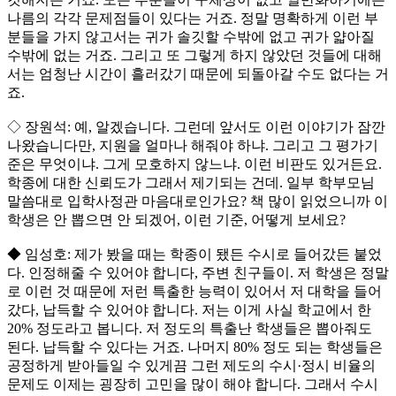
나름의 각각 문제점들이 있다는 거죠. 정말 명확하게 이런 부
분들을 가지 않고서는 귀가 솔깃할 수밖에 없고 귀가 얇아질
수밖에 없는 거죠. 그리고 또 그렇게 하지 않았던 것들에 대해
서는 엄청난 시간이 흘러갔기 때문에 되돌아갈 수도 없다는 거
죠.
◇ 장원석: 예, 알겠습니다. 그런데 앞서도 이런 이야기가 잠깐
나왔습니다만, 지원을 얼마나 해줘야 하냐. 그리고 그 평가기
준은 무엇이냐. 그게 모호하지 않느냐. 이런 비판도 있거든요.
학종에 대한 신뢰도가 그래서 제기되는 건데. 일부 학부모님
말씀대로 입학사정관 마음대로인가요? 책 많이 읽었으니까 이
학생은 안 뽑으면 안 되겠어, 이런 기준, 어떻게 보세요?
◆ 임성호: 제가 봤을 때는 학종이 됐든 수시로 들어갔든 붙었
다. 인정해줄 수 있어야 합니다, 주변 친구들이. 저 학생은 정말
로 이런 것 때문에 저런 특출한 능력이 있어서 저 대학을 들어
갔다, 납득할 수 있어야 합니다. 저는 이게 사실 학교에서 한
20% 정도라고 봅니다. 저 정도의 특출난 학생들은 뽑아줘도
된다. 납득할 수 있다는 거죠. 나머지 80% 정도 되는 학생들은
공정하게 받아들일 수 있게끔 그런 제도의 수시·정시 비율의
문제도 이제는 굉장히 고민을 많이 해야 합니다. 그래서 수시