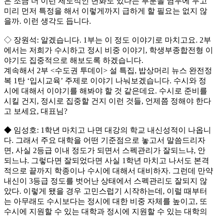
은 조금 더 이런 제도적인 변화도 있다는 부분을 염두에 두고
미리 먼저 특정을 해서 이렇게까지 급하게 할 필요는 없지 않
을까. 이런 생각도 듭니다.
◇ 장원석: 알겠습니다. 1부는 이 정도 이야기로 마치고요. 2부
에서는 저희가 수시하고 정시 비중 이야기, 학생부종합전형 이
야기도 집중적으로 해보도록 하겠습니다.
계속해서 2부 <수도권 투데이> 설 특집, 밥상머리 뉴스 완전정
복 1탄 ‘입시교육’ 주제로 이야기 나눠보겠습니다. 수시와 정
시에 대해서 이야기를 해봐야 할 것 같은데요. 수시로 준비를
시킬 건지, 정시로 집중할 건지 이런 것들, 언제쯤 정해야 한다
고 보세요, 대표님?
◆ 임성호: 1학년 마치고 나면 대강의 학교 내신성적이 나옵니
다. 그래서 주요 대학을 어떤 기준점으로 놓고서 말씀드리자
면, 사실 2등급 이내 정도가 되면서 스펙관리가 잘되느냐, 안
되느냐. 그렇다면 잘되었다면 사실 1학년 마치고 나서도 본격
적으로 끝까지 학종이나 수시에 대해서 대비하자. 그런데 만약
내신이 3등급 정도를 벗어난 상태에서 스펙관리도 잘되지 않
았다. 이렇게 됐을 경우 고민스럽기 시작하는데, 이럴 때부터
는 아무래도 수시보다는 정시에 대한 비중 자체를 높이고, 또
수시에 지원할 수 있는 대학과 정시에 지원할 수 있는 대학의