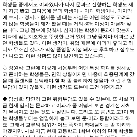
학생들 중에서도 이과였다가 다시 문과로 전향하는 학생도 제
가 지금 봤고. 그다음에 문과 학생이나 이과 학생이나, 마지막
에 수시나 정시나 원서를 낼 때는 사실은 어떤 적성도 고려되
지 않는 학생들이 제가 봤을 때는 거의 80% 이상이 아닐까 싶
습니다. 그냥 점수에 맞춰서. 심지어는 학생이 문과에 맞는지,
이과에 맞는지조차도 뚜렷한 근거 없이 그냥 묻지마 이과로 갔
던 학생들도 있다. 이런 생각이, 취업 때문에 이과가 좋다고 하
니까 무조건 갔다가 막상 졸업할 시점 돼서는 후회하고 점수도
안 나오고, 이런 상황도 많이 발견되고 있습니다.
◇ 장원석: 그런데 이렇게 처음부터 어떤 특정 학과를 정해놓
고 준비하는 학생들은, 만약 상황이지만 나중에 최종단계에 갔
을 때 플랜B를 선택해야 할 때 좀 불리하지 않을까. 이런 위험
부담이 있지 않을까, 이런 생각도 드는데 그건 어떤가요?
◆ 임성호: 당연히 그런 위험부담도 있을 수 있는데, 또 사실 지
금 현재 입시는 문과하고 이과가 좀 어떻게 보면 경계선 자체
가 무너지고 있는 것도 사실입니다. 그리고 또 금년도 고1이 되
는 학생들부터는 엄밀하게 놓고 보면 문·이과 통합이라고 하
죠. 그래서 교류의 범위가 어느 폭까지 확대될지는 좀 지켜봐
야겠지만, 사실 지금 현재 고등학교 1학년 이하의 단계 학생들