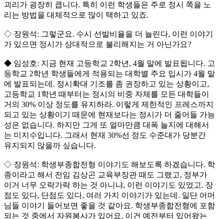
괴리가 굉장히 큽니다. 특히 이런 학생들은 주로 정시 쪽을 노
리는 방법을 대체적으로 많이 택하고 있죠.
◇ 장원석: 그렇군요. 수시 선발비율을 더 늘린다, 이런 이야기
가 있으면 정시가 상대적으로 불리해지는 거 아닌가요?
◆ 임성호: 지금 현재 고등학교 2학년, 4월 말에 발표됩니다. 고
등학교 2학년 학생들에게 적용되는 대학별 주요 입시가 4월 말
에 발표되는데. 정시확대 기조를 좀 권장하고 있는 상황이고,
고등학교 1학년 때부터는 정시의 비중 자체를 모든 대학들이
거의 30% 이상 정도를 유지하라. 이렇게 제한적인 프레스까지
되고 있는 상황이기 때문에 현재보다는 정시가 더 줄어들 가능
성은 없습니다. 하지만 그게 또 얼마만큼 대폭 늘지에 대해서
는 미지수입니다. 그래서 현재 30%선 정도 수준대가 당분간
유지되지 않을까 싶습니다.
◇ 장원석: 학생부종합전형 이야기도 해보도록 하겠습니다. 학
종이라고 해서 전임 김상곤 교육부장관 때도 그랬고, 정부가
이거 너무 오락가락 하는 것 아니냐, 이런 이야기도 있었고. 장
점도 있다, 단점도 있다, 여러 가지 이야기가 있는데. 일단 어머
님들 이야기 들어보면 좋을 것 같아요. 학생부종합전형에 포함
되는 것 중에서 자원봉사가 있어요. 이건 예전부터 있어왔는