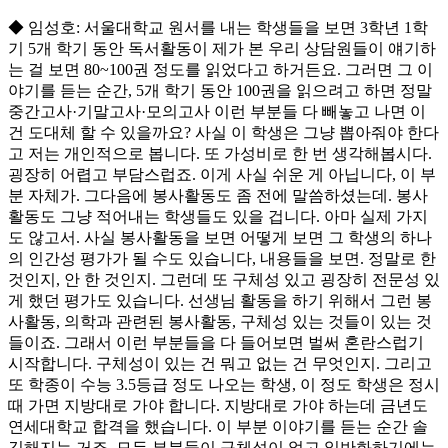
◆ 임성호: 서울대학교 원서를 내는 학생들을 보면 3학년 1학
기 5개 학기 동안 독서활동이 제가 본 우리 상담원들이 얘기하
는 걸 보면 80~100권 정도를 읽었다고 하거든요. 그러면 그 이
야기를 듣는 순간, 5개 학기 동안 100권을 읽으려고 하면 정말
중간고사·기말고사·모의고사 이런 부분들 다 빼놓고 나면 이
건 도대체 할 수 있을까요? 사실 이 학생은 그냥 뽑아줘야 한다
고 저는 개인적으로 봅니다. 또 가성비로 한 번 생각해봅시다.
굉장히 어렵고 부담스럽죠. 이게 사실 쉬운 게 아닙니다, 이 부
분 자체가. 그다음에 봉사활동도 좀 전에 말씀하셨는데. 봉사
활동도 그냥 적어내는 학생들도 있을 겁니다. 아마 실제 가지
도 않고서. 사실 봉사활동을 보면 어떻게 보면 그 학생의 하나
의 인간성 평가가 될 수도 있습니다, 내용들을 보면. 정말로 한
것인지, 안 한 것인지. 그런데 또 구체성 있고 굉장히 전문성 있
게 했던 평가도 있습니다. 선생님 활동을 하기 위해서 그런 봉
사활동, 의학과 관련된 봉사활동, 구체성 있는 것들이 있는 것
들이죠. 그래서 이런 부분들을 다 들어보면 벌써 혼란스럽기
시작합니다. 구체성이 있는 건 뭐고 없는 건 무엇인지. 그리고
또 학종이 수능 3.5등급 정도 나오는 학생, 이 정도 학생은 정시
때 가면 지방대로 가야 합니다. 지방대로 가야 하는데 금년도
연세대학교 합격을 했습니다. 이 부분 이야기를 듣는 순간 솔
깃해지는 거죠. 모든 부분들이 구체성이 없고 일반화하기에는