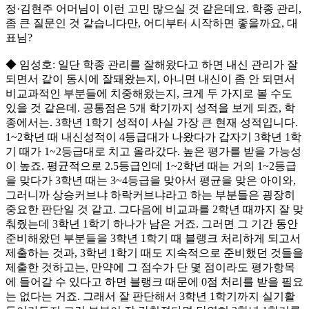
정·김현주 어머님이 이런 고민 많으실 것 같은데요. 학종 관리,
좀 큰 질문인 것 같습니다만, 어디부터 시작하면 좋을까요, 대
표님?
◆ 임성호: 일단 학종 관리를 잘해왔다고 하면 내신 관리가 잘
되면서 같이 동시에 잘돼왔는지, 아니면 내신이 좀 안 되면서
비교과적인 부분들에 치중해왔는지, 크게 두 가지로 볼 수도
있을 것 같은데. 공통점은 5개 학기까지 성적을 보게 되죠, 학
종에서는. 3학년 1학기 성적이 사실 가장 큰 현재 성적입니다.
1~2학년 때 내신성적이 4등급대가 나왔다가 갑자기 3학년 1학
기 때가 1~2등급대로 치고 올라갔다. 높은 평가를 받을 가능성
이 높죠. 평균적으로 2.5등급인데 1~2학년 때는 거의 1~2등급
을 맞다가 3학년 때는 3~4등급을 맞아서 평균을 맞은 아이와,
그러니까 상승커브냐 하락커브냐라고 하는 부분들은 굉장히
중요한 판단일 것 같고. 그다음에 비교과를 2학년 때까지 잘 맞
춰줬는데 3학년 1학기 하나가 남은 거죠. 그러면 그 기간 동안
준비해왔던 부분들을 3학년 1학기 때 블랭크 처리하게 되고서
제출하는 것과, 3학년 1학기 때도 지속적으로 준비했던 것들을
제출한 것하고는, 만약에 그 점수가 단 몇 점이라도 평가항목
에 들어갈 수 있다고 하면 블랭크 때문에 0점 처리를 받을 필요
는 없다는 거죠. 그래서 잘 판단해서 3학년 1학기까지 실기활