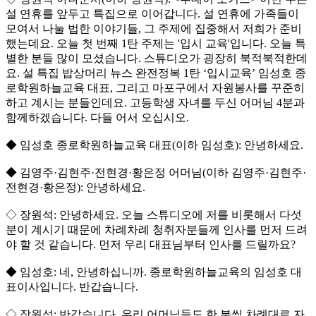
설 연휴를 앞두고 특집으로 이어갑니다. 설 연휴에 가족들이
모여서 나눌 법한 이야기들, 그 주제에 집중해서 저희가 준비
했는데요. 오늘 첫 번째 1탄 주제는 '입시 교육'입니다. 오늘 특
별한 분들 많이 모셨습니다. 스튜디오가 굉장히 북적북적한데
요. 설 특집 밥상머리 뉴스 완전정복 1탄 ‘입시교육’ 임성호 종
로학원하늘교육 대표, 그리고 마포구에서 자원봉사를 꾸준히
하고 계시는 분들인데요. 고등학생 자녀를 두신 어머님 4분과
함께하겠습니다. 다들 어서 오십시오.
◆ 임성호 종로학원하늘교육 대표(이하 임성호): 안녕하세요.
◆ 김영주·김현주·전현경·황은정 어머님(이하 김영주·김현주·
전현경·황은정): 안녕하세요.
◇ 장원석: 안녕하세요. 오늘 스튜디오에 저를 비롯해서 다섯
분이 계시기 때문에 차례차례 청취자분들께 인사를 먼저 드려
야 할 것 같습니다. 먼저 우리 대표님부터 인사를 드릴까요?
◆ 임성호: 네, 안녕하십니까. 종로학원하늘교육의 임성호 대
표이사입니다. 반갑습니다.
◇ 장원석: 반갑습니다. 우리 어머님들도 한 분씩 차례대로 자