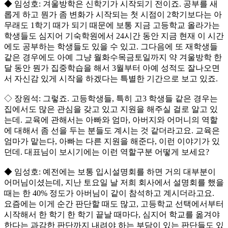
◆ 임성호: 겨울방학은 신학기가 시작되기 전이죠. 공부를 새
롭게 하고 뭔가 좀 변화가 시작되는 첫 시점이 2학기보다는 아
무래도 1학기 때가 되기 때문에 보통 지금 고등학교 올라가는
학생들도 심지어 기숙학원에서 24시간 동안 지금 현재 이 시간
에도 공부하는 학생들도 있을 수 있고. 그다음에 또 재학생들
같은 경우에도 아예 그냥 월화수목금토일까지 약 겨울방학 한
달 동안 뭔가 집중학습을 해서 3월부터 아예 성적도 잘나오면
서 자신감 있게 시작을 하겠다는 특별한 기간으로 보고 있죠.
◇ 장원석: 그렇죠. 고등학생들, 특히 고3 학생들 같은 경우는
집에서도 많은 관심을 갖고 있고 지원을 해주실 걸로 알고 있
는데. 교육에 관해서는 아빠와 엄마, 아버지와 어머니의 역할
에 대해서 좀 선을 두는 분들도 계시는 것 같더라고요. 교육은
엄마가 맡는다, 아빠는 다른 지원을 해준다, 이런 이야기가 있
던데. 대표님이 보시기에는 이런 역할구분 어떻게 보세요?
◆ 임성호: 예전에는 보통 입시설명회를 하면 거의 대부분이
어머님이셨는데, 지난 토요일 날 저희 회사에서 설명회를 했을
때는 한 40% 정도가 아버님이 같이 참석하고 계시더라고요.
요즘에는 이게 순간 판단할 때도 많고, 고등학교 선택에서부터
시작해서 한 학기 한 학기 끝날 때마다, 심지어 학교를 옮겨야
한다는 과감한 판단까지 내려야 하는 부담이 있는 판단들도 있