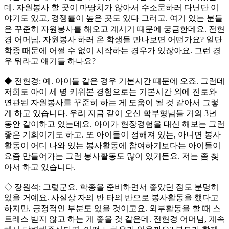
데. 자원봉사 할 곳이 마땅치가 않아서 수소문하러 다닌단 이
야기도 있고, 경쟁률이 높은 곳도 있다 그러고. 여기 있는 분들
은 꾸준히 자원봉사를 해오고 계시기 때문에 궁금한데요. 전현
경 어머님, 자원봉사 하러 온 학생들 만나보면 어떤가요? 일단
학종 때문에 어쩔 수 없이 시작하는 경우가 있잖아요. 그런 경
우 뭐라고 얘기들 하나요?
◆ 전현경: 예. 아이들 같은 경우 기본시간 때문에 오죠. 그런데
저희도 아이 세 명 키워본 경험으로는 기본시간 외에 진로와
연관된 자원봉사를 꾸준히 하는 게 도움이 될 것 같아서 그렇
게 하고 있습니다. 우리 지금 같이 오신 학부형님들 거의 3년
동안 같이하고 있는데요. 아이가 현장경험을 대신 해보는 그런
좋은 기회이기도 하고. 또 아이들이 정해져 있는, 아니면 봉사
활동이 어디 나와 있는 봉사활동에 참여하기보다는 아이들이
요즘 만들어가는 그런 봉사활동도 많이 있거든요. 저는 좀 찾
아서 하고 있습니다.
◇ 장원석: 그렇군요. 학종을 준비하면서 좋았던 점도 분명히
있을 거예요. 사실상 자의 반 타의 반으로 봉사활동을 했다고
하지만, 긍정적인 부분도 있을 것이고요. 외부활동을 할 때 스
트레스 받지 않고 하는 게 좋을 것 같은데. 전현경 어머님, 계속