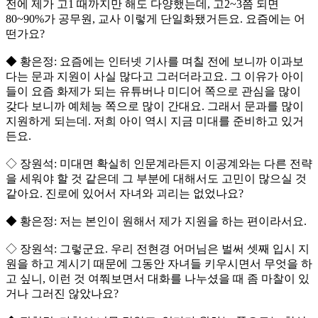
전에 제가 고1 때까지만 해도 다양했는데, 고2~3쯤 되면
80~90%가 공무원, 교사 이렇게 단일화됐거든요. 요즘에는 어
떤가요?
◆ 황은정: 요즘에는 인터넷 기사를 며칠 전에 보니까 이과보
다는 문과 지원이 사실 많다고 그러더라고요. 그 이유가 아이
들이 요즘 화제가 되는 유튜버나 미디어 쪽으로 관심을 많이
갖다 보니까 예체능 쪽으로 많이 간대요. 그래서 문과를 많이
지원하게 되는데. 저희 아이 역시 지금 미대를 준비하고 있거
든요.
◇ 장원석: 미대면 확실히 인문계라든지 이공계와는 다른 전략
을 세워야 할 것 같은데 그 부분에 대해서도 고민이 많으실 것
같아요. 진로에 있어서 자녀와 괴리는 없었나요?
◆ 황은정: 저는 본인이 원해서 제가 지원을 하는 편이라서요.
◇ 장원석: 그렇군요. 우리 전현경 어머님은 벌써 셋째 입시 지
원을 하고 계시기 때문에 그동안 자녀들 키우시면서 무엇을 하
고 싶니, 이런 것 여쭤보면서 대화를 나누셨을 때 좀 마찰이 있
거나 그러진 않았나요?