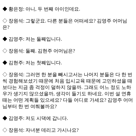
◆ 황은정: 아니, 두 번째 아이인데요.
◇ 장원석: 그렇군요. 다른 분들은 어떠세요? 김영주 어머님
은?
◆ 김영주: 저는 둘째입니다.
◇ 장원석: 둘째. 김현주 어머님은?
◆ 김현주: 저는 첫째입니다.
◇ 장원석: 그러면 한 분을 빼시고서는 나머지 분들은 다 한 번
씩 경험해보셨기 때문에 처음 입시교육 때문에 고민하셨을 때
보다는 지금 좀 걱정이 덜하지 않을까. 그래도 어느 정도 노하
우가 생기지 않으셨을까, 생각이 들기도 하네요. 이번 설 연휴
때는 어떤 계획들 있으세요? 다들 어디로 가세요? 김영주 어머
님부터 한 번 여쭤볼까요?
◆ 김영주: 저도 시댁에 갑니다.
◇ 장원석: 자녀분 데리고 가시나요?