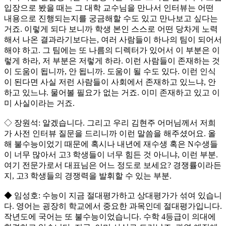
입장으로 봤을 때는 그 대학 교수님을 만나서 인터뷰는 어떤
내용으로 진행되는지를 궁금해할 수도 있고 만나보고 싶다는
거죠. 이렇게 되다 보니까 학생 본인 스스로 어떤 당차게 노력
해서 나온 결과라기보다는, 여러 사람들이 하나의 팀이 되어서
해야 하고. 그 팀에는 또 나름의 디렉터가 있어서 이 부분은 이
렇게 하라, 저 부분은 저렇게 하라. 이런 사람들이 존재하는 것
이 도움이 됩니까, 안 됩니까. 도움이 될 수도 있다. 이런 인식
이 된다면 사실 저런 사람들이 사회에서 존재하고 있느냐, 안
하고 있느냐. 물어볼 필요가 없는 거죠. 이미 존재하고 있고 이
미 사실이라는 거죠.
◇ 장원석: 알겠습니다. 그리고 우리 김현주 어머님께서 저희
가 사전 인터뷰 질문을 드리니까 이런 말씀을 해주셨어요. 올
해 불수능이었기 때문에 혹시나 내년에 재수생 혹은 N수생들
이 너무 많아서 고3 학생들이 너무 힘든 것 아니냐, 이런 부분.
여기 전문가로서 대표님은 어느 정도로 보세요? 경쟁률이라든
지, 고3 학생들의 경쟁력을 발휘할 수 있는 부분.
◆ 임성호: 수능이 지금 절대평가하고 상대평가가 섞여 있습니
다. 영어는 굉장히 학교에서 중요한 과목인데 절대평가입니다.
작년도에 국어는 또 불수능이었습니다. 수학 4등급이 의대에