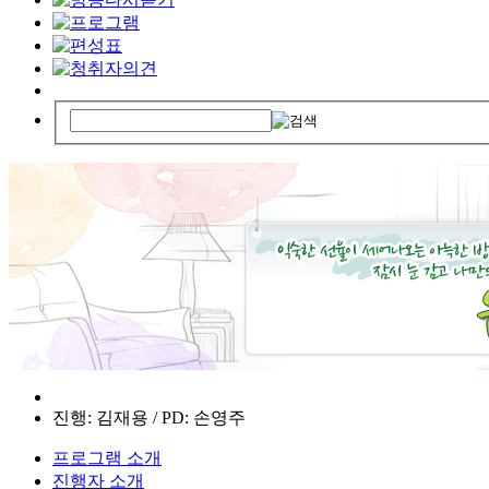
진행: 김재용 / PD: 손영주
프로그램 소개
진행자 소개