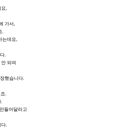
요,
에 가서,
.
하는데요,
다.
 안 되며
주장했습니다.
죠.
.
 만들어달라고
다.