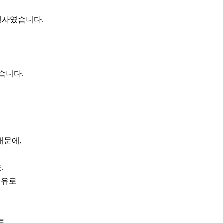
행사였습니다.
습니다.
때문에,
.
이유로
로