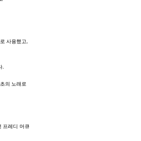
로 사용했고,
.
최초의 노래로
 프레디 머큐