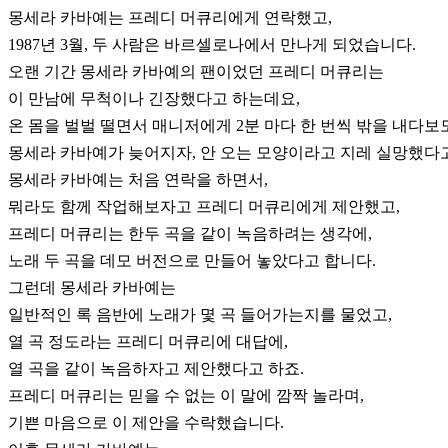
몽세라 카바예는 프레디 머큐리에게 연락했고,
1987년 3월, 두 사람은 바르셀로나에서 만나게 되었습니다.
오랜 기간 몽세라 카바예의 팬이었던 프레디 머큐리는
이 만남에 무척이나 긴장했다고 하는데요,
온 몸을 벌벌 떨면서 매니저에게 2분 마다 한 번씩 밖을 내다보
몽세라 카바예가 늦어지자, 안 오는 모양이라고 지레 실망했다고
몽세라 카바예는 처음 연락을 하면서,
뭐라도 함께 작업해보자고 프레디 머큐리에게 제안했고,
프레디 머큐리는 한두 곡을 같이 녹음하려는 생각에,
노래 두 곡을 데모 버전으로 만들어 놓았다고 합니다.
그런데 몽세라 카바예는
일반적인 록 음반에 노래가 몇 곡 들어가는지를 물었고,
열 곡 정도라는 프레디 머큐리에 대답에,
열 곡을 같이 녹음하자고 제안했다고 하죠.
프레디 머큐리는 믿을 수 없는 이 말에 깜짝 놀라며,
기쁜 마음으로 이 제안을 수락했습니다.