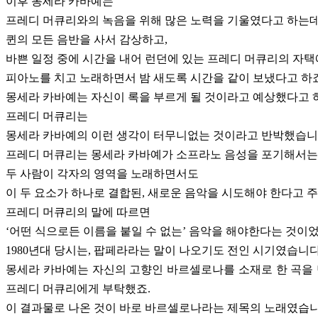
이후 몽세라 카바예는
프레디 머큐리와의 녹음을 위해 많은 노력을 기울였다고 하는데
퀸의 모든 음반을 사서 감상하고,
바쁜 일정 중에 시간을 내어 런던에 있는 프레디 머큐리의 자택
피아노를 치고 노래하면서 밤 새도록 시간을 같이 보냈다고 하죠
몽세라 카바예는 자신이 록을 부르게 될 것이라고 예상했다고 
프레디 머큐리는
몽세라 카바예의 이런 생각이 터무니없는 것이라고 반박했습니
프레디 머큐리는 몽세라 카바예가 소프라노 음성을 포기해서는
두 사람이 각자의 영역을 노래하면서도
이 두 요소가 하나로 결합된, 새로운 음악을 시도해야 한다고 
프레디 머큐리의 말에 따르면
‘어떤 식으로든 이름을 붙일 수 없는’ 음악을 해야한다는 것이었
1980년대 당시는, 팝페라라는 말이 나오기도 전인 시기였습니다
몽세라 카바예는 자신의 고향인 바르셀로나를 소재로 한 곡을
프레디 머큐리에게 부탁했죠.
이 결과물로 나온 것이 바로 바르셀로나라는 제목의 노래였습니