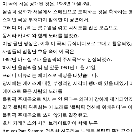
이 곡이 처음 공개된 것은, 1988년 10월 8일,
올림픽 성화가 서울에서 스페인으로 도착하는 것을 축하하는 
스페인 국왕 부처까지 참여한 이 공연에서,
프레디 머큐리는 콧수염을 깎고 턱시도를 입은 모습으로
몽세라 카바예와 함께 노래를 불렀죠.
이날 공연 영상은, 이후 이 곡의 뮤직비디오로 그대로 활용되었
사람들의 엄청난 호응 속에 이 곡은
1992년 바르셀로나 올림픽의 주제곡으로 선정되었죠.
하지만 올림픽을 몇 달 앞둔 1991년 11월 24일,
프레디 머큐리는 에이즈로 세상을 떠났습니다.
당시에는 에이즈에 대한 부정적인 시각이 팽배해 있을 때였기 
에이즈로 죽은 사람의 노래를
올림픽 주제곡으로 써서는 안 된다는 의견이 강하게 제기되었죠
결국 올림픽 위원회는 이 노래를 ‘올림픽 정신에 위배된다’는 
올림픽 주제곡으로 쓰지 않기로 결정했고,
호세 카레라스와 사라 브라이트만이 함께 부른
Amigos Para Siempre, 영원한 친구라는 노래를 올림픽 주제곡으