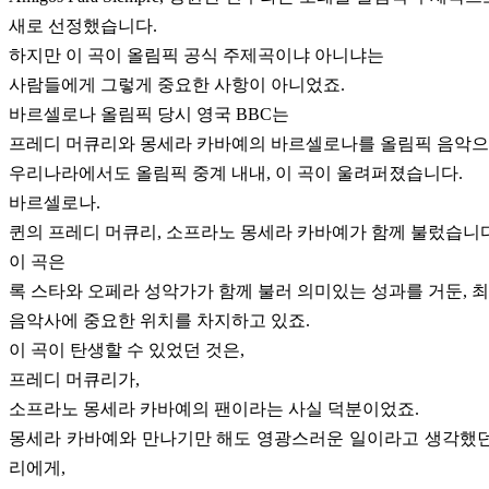
새로 선정했습니다.
하지만 이 곡이 올림픽 공식 주제곡이냐 아니냐는
사람들에게 그렇게 중요한 사항이 아니었죠.
바르셀로나 올림픽 당시 영국 BBC는
프레디 머큐리와 몽세라 카바예의 바르셀로나를 올림픽 음악으
우리나라에서도 올림픽 중계 내내, 이 곡이 울려퍼졌습니다.
바르셀로나.
퀸의 프레디 머큐리, 소프라노 몽세라 카바예가 함께 불렀습니다
이 곡은
록 스타와 오페라 성악가가 함께 불러 의미있는 성과를 거둔, 
음악사에 중요한 위치를 차지하고 있죠.
이 곡이 탄생할 수 있었던 것은,
프레디 머큐리가,
소프라노 몽세라 카바예의 팬이라는 사실 덕분이었죠.
몽세라 카바예와 만나기만 해도 영광스러운 일이라고 생각했던
리에게,