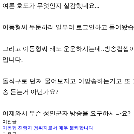
여론 호도가 무엇인지 실감했네요...
이동형씨 두둔하러 일부러 로그인하고 들어왔습
그리고 이동형씨 태도 운운하시는데..방송컵셉
입니다.
돌직구로 던져 물어보자고 이방송하는거고 또 
송 듣는거 아닌가요?
이제와서 무슨 성인군자 방송을 요구하시나요?
이전글
이동형 진행자 청취자로서 매우 불쾌합니다