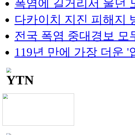
폭염에 길거리서 울던 노
다카이치 지진 피해지 방
전국 폭염 중대경보 모두 해
119년 만에 가장 더운 '입추