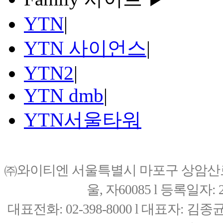
YTN
|
YTN 사이언스
|
YTN2
|
YTN dmb
|
YTN서울타워
㈜와이티엔 서울특별시 마포구 상암산로76(
울, 자60085 l 등록일자: 20
대표전화: 02-398-8000 l 대표자: 