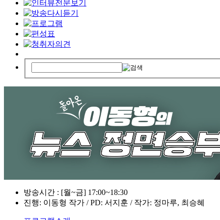
방송시간 : [월~금] 17:00~18:30
진행: 이동형 작가 / PD: 서지훈 / 작가: 정마루, 최승혜