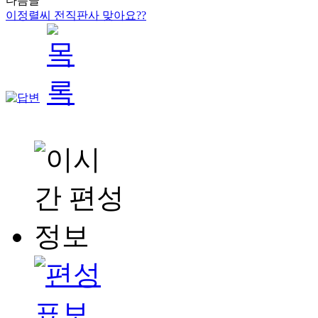
다음글
이정렬씨 전직판사 맞아요??