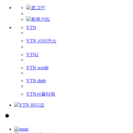
YTN
YTN 사이언스
YTN2
YTN world
YTN dmb
YTN서울타워