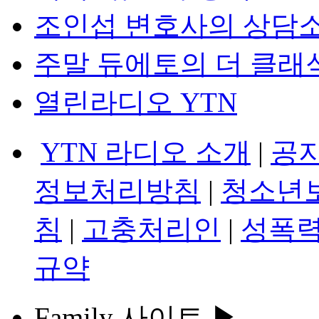
조인섭 변호사의 상담
주말 듀에토의 더 클래
열린라디오 YTN
YTN 라디오 소개
|
공
정보처리방침
|
청소년
침
|
고충처리인
|
성폭력
규약
Family 사이트 ▶