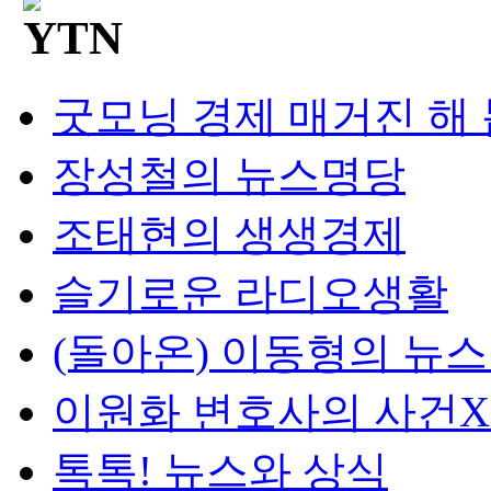
굿모닝 경제 매거진 해
장성철의 뉴스명당
조태현의 생생경제
슬기로운 라디오생활
(돌아온) 이동형의 뉴
이원화 변호사의 사건
톡톡! 뉴스와 상식