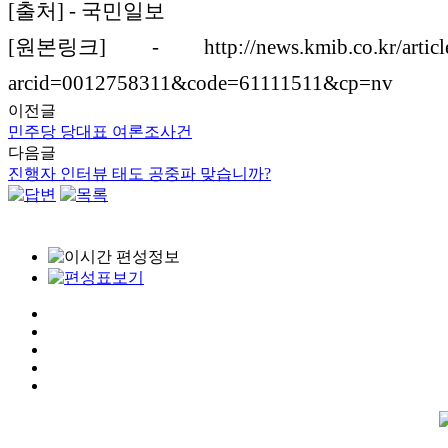
[출처] - 국민일보
[원본링크] - http://news.kmib.co.kr/article/
arcid=0012758311&code=61111511&cp=nv
이전글
민주당 당대표 여론조사건
다음글
진행자 인터뷰 태도 공중파 맞습니까?