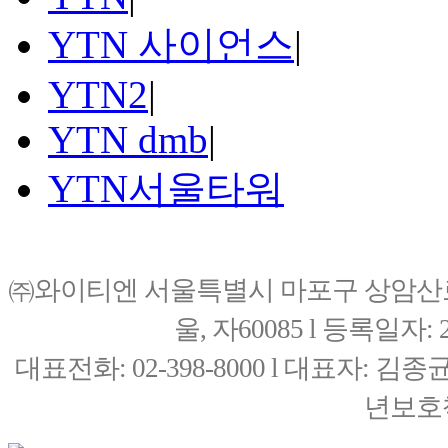
YTN 사이언스
|
YTN2
|
YTN dmb
|
YTN서울타워
㈜와이티엔 서울특별시 마포구 상암산로76(
울, 자60085 l 등록일자: 20
대표전화: 02-398-8000 l 대표자: 
년보호책