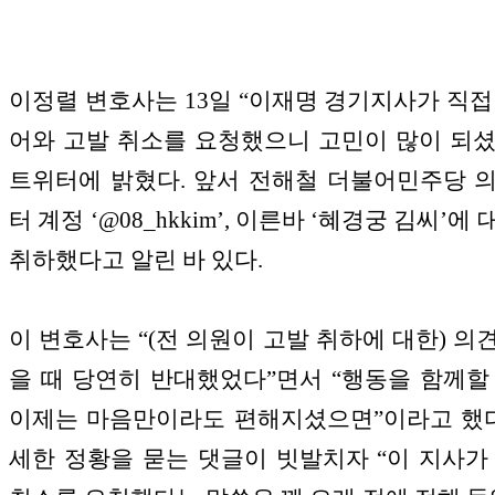
이정렬 변호사는 13일 “이재명 경기지사가 직접
어와 고발 취소를 요청했으니 고민이 많이 되
트위터에 밝혔다. 앞서 전해철 더불어민주당 
터 계정 ‘@08_hkkim’, 이른바 ‘혜경궁 김씨’에
취하했다고 알린 바 있다.
이 변호사는 “(전 의원이 고발 취하에 대한) 의
을 때 당연히 반대했었다”면서 “행동을 함께할
이제는 마음만이라도 편해지셨으면”이라고 했다
세한 정황을 묻는 댓글이 빗발치자 “이 지사가