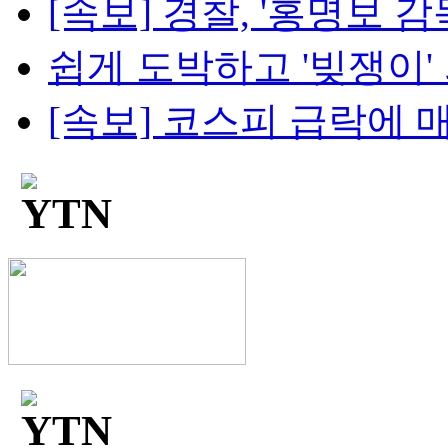
[속보] 경찰, '홍명보 감독
쉽게 도박하고 '빚쟁이' 
[속보] 코스피 급락에 매