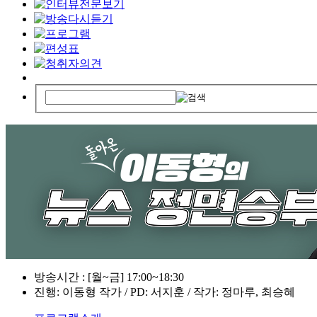
방송시간 : [월~금] 17:00~18:30
진행: 이동형 작가 / PD: 서지훈 / 작가: 정마루, 최승혜