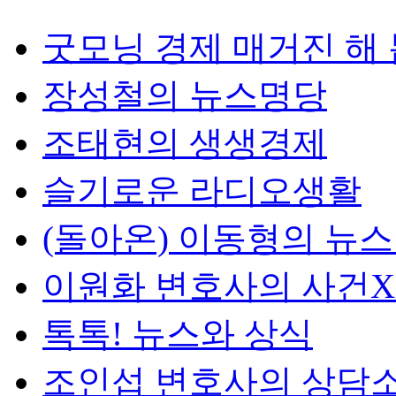
굿모닝 경제 매거진 해
장성철의 뉴스명당
조태현의 생생경제
슬기로운 라디오생활
(돌아온) 이동형의 뉴
이원화 변호사의 사건
톡톡! 뉴스와 상식
조인섭 변호사의 상담