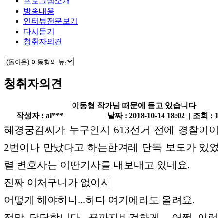
프로그램소개
방송내용
인터뷰전문보기
다시듣기
청취자의견
청취자의견
이동형 작가님 때문에 듣고 있습니다
작성자 : al***
날짜 : 2018-10-14 18:02 | 조회 : 
혜경궁김씨가 누구인지 613선거 전에 경찰이
2번이나 만났다고 하는한겨레 단독 보도가 있
렬 변호사는 이딴기사를 내보내고 있네요.
진짜 어처구니가 없어서
어떻게 해야하나...하다 여기에라도 올려요.
정말 답답합니다. 끝까지비겁하게... 어쩜 이