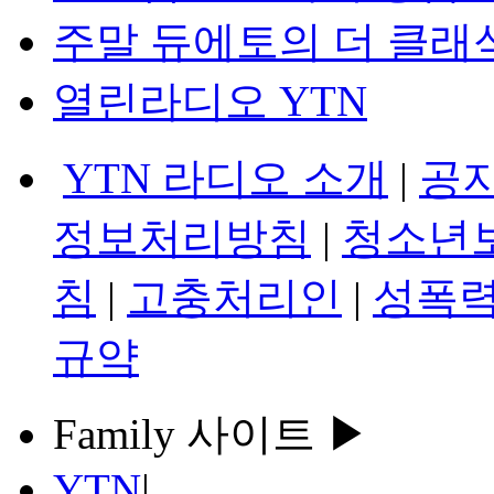
주말 듀에토의 더 클래
열린라디오 YTN
YTN 라디오 소개
|
공
정보처리방침
|
청소년
침
|
고충처리인
|
성폭력
규약
Family 사이트 ▶
YTN
|