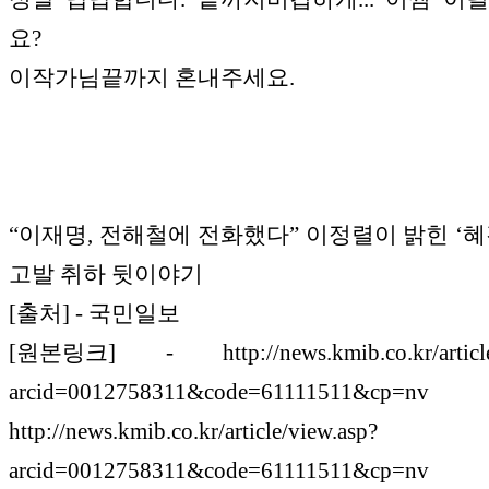
요?
이작가님끝까지 혼내주세요.
“이재명, 전해철에 전화했다” 이정렬이 밝힌 ‘혜
고발 취하 뒷이야기
[출처] - 국민일보
[원본링크] - http://news.kmib.co.kr/article/
arcid=0012758311&code=61111511&cp=nv
http://news.kmib.co.kr/article/view.asp?
arcid=0012758311&code=61111511&cp=nv