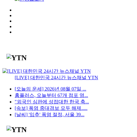
[LIVE] 대한민국 24시간 뉴스채널 YTN
[오늘의 운세] 2026년 08월 07일 ...
홈플러스, 오늘부터 67개 점포 영...
"외국인 심판에 성접대한 한국 축...
[속보] 폭염 중대경보 모두 해제.....
[날씨] '입추' 폭염 절정, 서울 39...