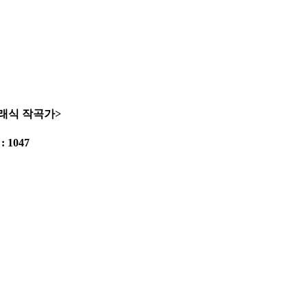
 클래식 작곡가>
: 1047