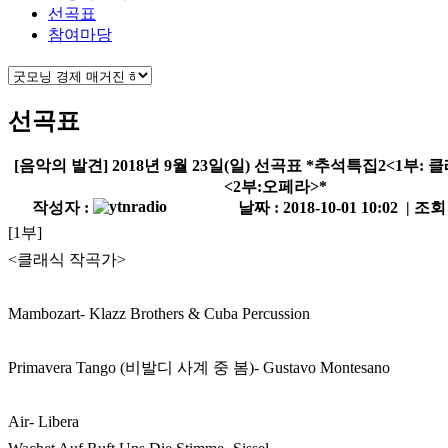
선곡표
참여마당
선곡표
[음악의 발견] 2018년 9월 23일(일) 선곡표 *추석특집2<1부:
<2부:오페라>*
작성자 :
날짜 : 2018-10-01 10:02 | 조회 
[1부]
<클래식 작곡가>
Mambozart- Klazz Brothers & Cuba Percussion
Primavera Tango (비발디 사계 중 봄)- Gustavo Montesano
Air- Libera