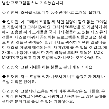
별한 프로그램을 하나 기획했습니다.
◇ 김명숙: 조용필 씨도 데뷔 50주년이라고 그래요, 올해가.
◆ 인재진: 네. 그래서 조용필 씨 하면 설명이 필요 없는 그야말
로 가왕이라고 그러시잖아요. 그래서 50주년을 또 기념하기 위
해서 조용필 씨의 노래들을 국내에서 활동하고 있는 재즈 뮤지
션들이 재즈로 바꿔서 공연하는 프로그램을 만들었고요. 실제
로 이런 것들은 관객들의 입장에서도 굉장히 익숙한 멜로디들
이 재즈로 어떻게 해석되는지, 재미있게 볼 수 있을 것 같고. 제
가 혹시나 행여나 해서 한 가지 말씀을 드리면 제목은 ‘JAZZ
MEETS 조용필’이지만 조용필 씨가 나오는 것은 아닙니다.
◇ 김명숙: 그런 기대를 하는 분들도 분명 계실 거예요.
◆ 인재진: 저는 조용필 씨가 나오시면 너무 좋겠지만 현재 나
오실 계획은 없어요.
◇ 김명숙: 그렇지만 조용필 씨의 아주 주옥같은 노래들을, 우
리에게 친숙하고 익숙하고 사랑하고 사랑받는 그 많은 노래를
색다른 분위기로 즐길 수 있는 기회잖아요.