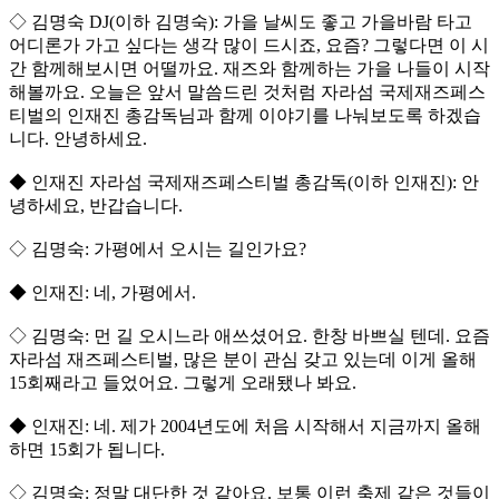
◇ 김명숙 DJ(이하 김명숙): 가을 날씨도 좋고 가을바람 타고
어디론가 가고 싶다는 생각 많이 드시죠, 요즘? 그렇다면 이 시
간 함께해보시면 어떨까요. 재즈와 함께하는 가을 나들이 시작
해볼까요. 오늘은 앞서 말씀드린 것처럼 자라섬 국제재즈페스
티벌의 인재진 총감독님과 함께 이야기를 나눠보도록 하겠습
니다. 안녕하세요.
◆ 인재진 자라섬 국제재즈페스티벌 총감독(이하 인재진): 안
녕하세요, 반갑습니다.
◇ 김명숙: 가평에서 오시는 길인가요?
◆ 인재진: 네, 가평에서.
◇ 김명숙: 먼 길 오시느라 애쓰셨어요. 한창 바쁘실 텐데. 요즘
자라섬 재즈페스티벌, 많은 분이 관심 갖고 있는데 이게 올해
15회째라고 들었어요. 그렇게 오래됐나 봐요.
◆ 인재진: 네. 제가 2004년도에 처음 시작해서 지금까지 올해
하면 15회가 됩니다.
◇ 김명숙: 정말 대단한 것 같아요. 보통 이런 축제 같은 것들이