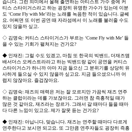
습니다. 그런 의미에서 올해 출연하는 아티스트 가수 중에 커
티스 스타이거스라고 하는 굉장히 유명한 가수가 있는데 이분
도 ‘Come Fly with Me’라는 노래를 녹음한 적이 있습니다. 글쎄
요. 어쩌면 또 이번 공연 때 자라섬에서 이 노래를 불러줄 수도
있지 않을까 싶고.
◇ 김명숙: 커티스 스타이거스가 부르는 ‘Come Fly with Me’ 들
을 수 있는 기회가 펼쳐지는 건가요?
◆ 인재진: 그럴 수도 있겠고, 마침 또 한국의 빅밴드, 더재즈앰
배서더스 오케스트라라고 하는 빅밴드랑 같이 공연을 커티스
스타이거스가 하니까 아마 지금 들으신 그 분위기를 상당히 유
사하게 들으실 수 있지 않을까 싶고요. 지금 들으셨으니까 어
렵지 않잖아요. 즐겁잖아요.
◇ 김명숙: 재즈의 매력은 저는 잘 모르지만 가끔씩 재즈 연주
하는 클럽이라는 데를 가보잖아요. 그러면 참 즉흥적일 때가
많은 것 같아요, 재즈라는 장르가. 그래서 갈 때마다 들을 때마
다 다른 느낌이 있고요. 제가 잘못 듣는 건가요?
◆ 인재진: 아닙니다, 맞습니다. 재즈는 연주할 때마다 다르게
연주한다고 보시면 되고요. 또 그만큼 연주자들도 굉장히 즉흥