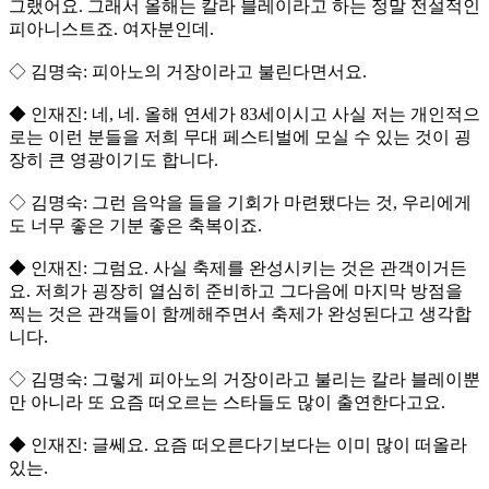
그랬어요. 그래서 올해는 칼라 블레이라고 하는 정말 전설적인
피아니스트죠. 여자분인데.
◇ 김명숙: 피아노의 거장이라고 불린다면서요.
◆ 인재진: 네, 네. 올해 연세가 83세이시고 사실 저는 개인적으
로는 이런 분들을 저희 무대 페스티벌에 모실 수 있는 것이 굉
장히 큰 영광이기도 합니다.
◇ 김명숙: 그런 음악을 들을 기회가 마련됐다는 것, 우리에게
도 너무 좋은 기분 좋은 축복이죠.
◆ 인재진: 그럼요. 사실 축제를 완성시키는 것은 관객이거든
요. 저희가 굉장히 열심히 준비하고 그다음에 마지막 방점을
찍는 것은 관객들이 함께해주면서 축제가 완성된다고 생각합
니다.
◇ 김명숙: 그렇게 피아노의 거장이라고 불리는 칼라 블레이뿐
만 아니라 또 요즘 떠오르는 스타들도 많이 출연한다고요.
◆ 인재진: 글쎄요. 요즘 떠오른다기보다는 이미 많이 떠올라
있는.