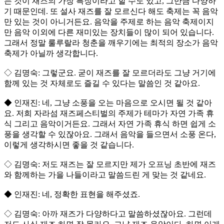
는 것이 재즈의 가장 특징이라고 할 수도 있고, 그만큼 다양하
기 때문인데. 또 설사 재즈를 잘 모르신다 해도 축제는 꼭 음악
만 있는 것이 아니거든요. 음악을 주제로 하는 음악 축제이지
만 음악 이외에 다른 재미있는 장치들이 많이 되어 있습니다.
그래서 정말 룰루랄라 청춘을 깨우기에는 최적의 장소가 음악
축제가 아닐까 생각합니다.
◇ 김명숙: 그렇군요. 굳이 재즈를 잘 모르더라도 그냥 거기에
함께 있는 것 자체로도 즐길 수 있다는 말씀인 것 같아요.
◆ 인재진: 네, 그냥 소풍을 오는 마음으로 오시면 될 것 같아
요. 저희 자라섬 재즈페스티벌의 주제가 테마가 자연 가족 휴
식 그리고 음악이거든요. 그래서 자연 가족 휴식 하면 쉽게 소
풍을 생각할 수 있잖아요. 그래서 음악을 들으면서 소풍 온다,
이렇게 생각하시면 좋을 것 같습니다.
◇ 김명숙: 저도 재즈는 잘 모르지만 제가 오프닝 초반에 재즈
와 함께하는 가을 나들이라고 말씀드린 게 맞는 것 같네요.
◆ 인재진: 네, 정확한 표현을 해주셨죠.
◇ 김명숙: 아까 재즈가 다양하다고 말씀하셨잖아요. 그런데