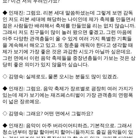
요? 이건 저의 우려인가요?
◆ 인재진: 그럼요. 리본 세대 말씀하셨는데 그렇게 보면 감독
인 저도 리본 세대에 해당하는 나이인데 제가 축제를 만들면서
젊은 사람들만 배려해서 축제를 만들었을 리는 없지 않습니까.
그래서 저도 친구들이 많이 놀러 왔으면 좋겠고, 그런 마음에
아주 다양한 관객층들이 올 수 있게 여러 가지 특별한 기획들
을 계속해서 해오고 있고. 또 청춘을 깨워야 한다고 생각할 때
제가 보기에 가장 좋은 것은 과감한 시도가 아닐까 싶은데요.
그런 면에서 이런 음악 축제들을 중장년층들이 가보는 것은 상
당히 좋은 의미가 있지 않을까 싶습니다.
◇ 김명숙: 실제로도, 물론 오시는 분들도 많이 있겠죠.
◆ 인재진: 그럼요. 음악 축제가 장르별로 굉장히 여러 가지가
있는데 제가 보기에는 재즈페스티벌이 가장 관객층의 연령폭
이 넓은 장르예요.
◇ 김명숙: 그래요? 어떤 면에서 그럴까요?
◆ 인재진: 음악이 아주 버라이어티하죠, 기본적으로. 그래서
청소년부터 정말 할아버지 할머니들까지도 즐길 음악들이 있