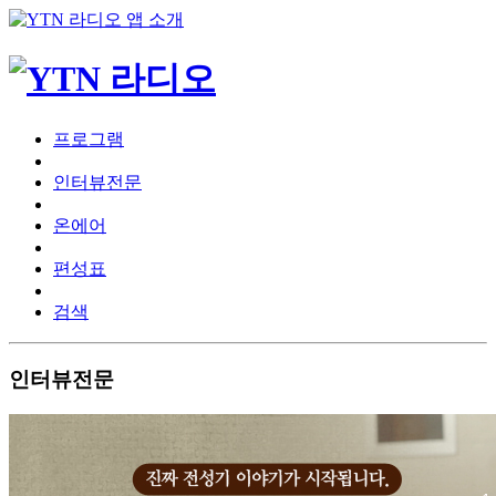
프로그램
인터뷰전문
온에어
편성표
검색
인터뷰전문