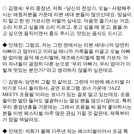
◇ 김명숙: 우리 중장년, 저희 <당신의 전성기, 오늘> 사랑해주
시는 애청자분들 가운데 리본 세대 분들이 많으신데요. 망설이
지 말고 한 번 가보시면 어떨까 싶네요. 마음껏 즐기시는 거죠.
소리 지르고 싶을 때 소리 지르고, 웃고 싶을 때 웃고, 몸을 쓰
고 싶으면 움직이면서 춤도 추시고, 맛있는 음식도 드시고.
◆ 인재진: 그럼요. 저는 그런 면에서는 리본 세대니까 당연히
아빠이고 엄마이고 이러실 테니까 가족들을 이끌고 오늘 아빠
랑 엄마랑 음악 페스티벌에, 재즈페스티벌에 함께 가보자. 아
마 자녀들이 굉장히 다른 눈으로 ‘우리 아빠가, 우리 엄마가 이
렇게 멋있는 분인가?’라고 생각하지 않을까 싶은데요.
◇ 김명숙: 당연히 그럴 것 같아요. 그런데 이번에 페스티벌 이
야기로 다시 돌아와서, 공연 프로그램 코너 가운데 ‘JAZZ
MEETS 조용필’이라는 코너가 있는 걸로 알고 있는데요. 조용
필이란 말만 들어도 열광하시는 열성 팬들 많으시잖아요. 특히
우리 중장년층들 가운데는. 그래서 조용필 씨 음악 좋아하시는
분들 이번 페스티벌 아주 많은 관심 가질 것 같은데, 제목부터
가 정말 색달라요.
◆ 인재진: 저희가 올해 15주년 되는 페스티벌이어서 조금 특