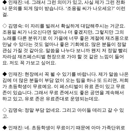
◆ 인재진: 네. 그래서 그런 의미가 있고, 사실 제가 그런 전화
나 문의를 되게 많이 받습니다. ‘조용필 씨가 나오세요?’ 이런
걸.
◇ 김명숙: 이 자리를 빌려서 확실하게 대답해주시는 거군요.
조용필 씨가 나오신다면 얼마나 더 좋겠지만, 그렇지만 그의
노래를 다른 분위기로 이 가을에 너무 좋은 계절에 재즈풍으로
만날 수 있다는 것도 얼마나 좋은 기회예요. 많은 분들이 정말
관심 가질 것 같아요. 말씀을 나누다 보니까 왠지 저 정말 빨리
자라섬 재즈페스티벌 현장으로 가야 할 것 같은 느낌이 들어
요. 저도 꼭 가보고 싶어요.
◆ 인재진: 현장에서 꼭 뵐 수 있기를 바랍니다. 제가 말씀 나온
김에 더 많은 분들이 부담 없이 오는 팁을 하나 또 드리면, 저희
가 초등학생이 무료예요. 이 페스티벌이 유료 존이 있고 무료
존이 있습니다. 그래서 무료 존에서도 좋은 공연을 계속해서
하고 있고, 유로 존은 유료존대로 운영되는데요.
◇ 김명숙: 정말 부담 없네요. 그리고 아이들 데리고 갈 수 있
고.
◆ 인재진: 네. 초등학생이 무료이기 때문에 아마 가족단위로