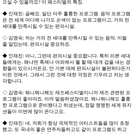
으실 수 있을까요? 이 페스티벌의 특징.
◆ 인재진: 글쎄요. 일단 아주 훌륭한 프로그램. 음악 프로그램
은 전 세계 어디에 나가도 손색이 없는 프로그램이고, 거의 전
세대를 만족시킬 수 있는 편의시설.
◇ 김명숙: 저는 거의 전 세대를 만족시킬 수 있는 음악, 이럴
줄 알았는데. 편의시설 중요하죠.
◆ 인재진: 아니, 그런데 편의시설 중요합니다. 특히 리본 세대
들에게는. 왜냐면 축제나 야외에서 뭘 할 때 대개 겁을 내는 경
향들이 있으시거든요. 안 가본 데에 편의시설이 불편하다든가
이런 것에서. 그래서 그런 것에 대한 걱정은 기우라고 저는 생
각합니다.
◇ 김명숙: 뭐니뭐니해도 재즈페스티벌이니까 재즈 관련된 프
로그램이 좋아야죠. 아까 말씀하셨잖아요. 뭐니뭐니해도 훌륭
한 프로그램으로 준비됐다고 하셨는데, 정말 쟁쟁한 세계 뮤지
션들이 이번에 많이 온다고요.
◆ 인재진: 네. 저희가 항상 국제적인 아티스트들을 많이 초청
했고, 또 국내의 좋은 연주자들하고도 같이 프로그램도 하고