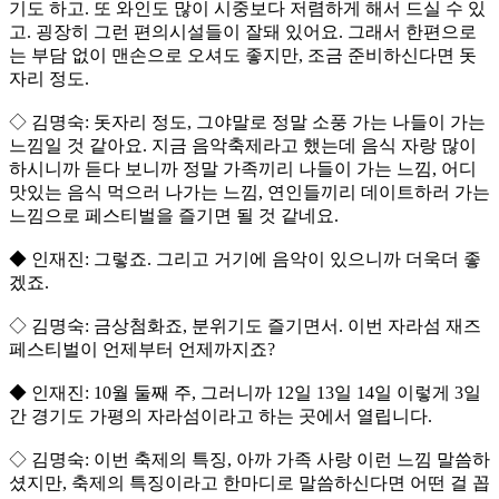
기도 하고. 또 와인도 많이 시중보다 저렴하게 해서 드실 수 있
고. 굉장히 그런 편의시설들이 잘돼 있어요. 그래서 한편으로
는 부담 없이 맨손으로 오셔도 좋지만, 조금 준비하신다면 돗
자리 정도.
◇ 김명숙: 돗자리 정도, 그야말로 정말 소풍 가는 나들이 가는
느낌일 것 같아요. 지금 음악축제라고 했는데 음식 자랑 많이
하시니까 듣다 보니까 정말 가족끼리 나들이 가는 느낌, 어디
맛있는 음식 먹으러 나가는 느낌, 연인들끼리 데이트하러 가는
느낌으로 페스티벌을 즐기면 될 것 같네요.
◆ 인재진: 그렇죠. 그리고 거기에 음악이 있으니까 더욱더 좋
겠죠.
◇ 김명숙: 금상첨화죠, 분위기도 즐기면서. 이번 자라섬 재즈
페스티벌이 언제부터 언제까지죠?
◆ 인재진: 10월 둘째 주, 그러니까 12일 13일 14일 이렇게 3일
간 경기도 가평의 자라섬이라고 하는 곳에서 열립니다.
◇ 김명숙: 이번 축제의 특징, 아까 가족 사랑 이런 느낌 말씀하
셨지만, 축제의 특징이라고 한마디로 말씀하신다면 어떤 걸 꼽