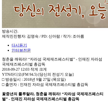
방송시간
.
제작진
진행자: 김명숙 / PD: 신아람 / 작가: 조아름
다시듣기
인터뷰전문
청춘을 깨워라! “자라섬 국제재즈페스티벌” - 인재진 자라섬
국제재즈페스티벌 총감독
2018-09-27 12:03
작게
크게
YTN라디오(FM 94.5) [당신의 전성기 오늘]
□ 방송일시 : 2018년 9월 27일 (목요일)
□ 출연자 : 인재진 자라섬 국제재즈페스티벌 총감독
꽃중년의 룰루랄라, 청춘을 깨워라! “자라섬 국제재즈페스티
벌” - 인재진 자라섬 국제재즈페스티벌 총감독