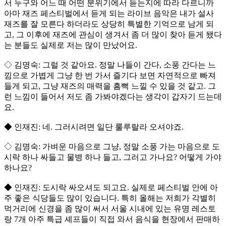
서 누구와 어느 때 어떤 분위기에서 듣는지에 따라 다르니까
아마 재즈 페스티벌에서 듣게 되는 라이브 음악은 내가 설사
재즈를 잘 모른다 하더라도 상당히 특별한 기억으로 남게 되
고, 그 이후에 재즈에 관심이 생겨서 좀 더 많이 찾아 듣게 됐다
는 분들도 실제로 저는 많이 만났어요.
◇ 김명숙: 그럴 것 같아요. 정말 나들이 간다, 소풍 간다는 느
낌으로 가볍게 그냥 한 번 가서 즐기다 보면 자연적으로 빠져
들게 되고, 그냥 재즈의 매력을 흠뻑 느낄 수 있을 것 같고. 그
런 느낌이 들어서 저도 좀 가봐야겠다는 생각이 갑자기 드는데
요.
◆ 인재진: 네. 그러시려면 일단 룰루랄라 오셔야죠.
◇ 김명숙: 가벼운 마음으로 그냥, 정말 소풍 가는 마음으로 도
시락 하나 싸들고 물병 하나 들고, 그러고 가나요? 어떻게 가야
하나요?
◆ 인재진: 도시락 싸오셔도 되고요. 실제로 페스티벌 안에 아
주 좋은 식당들도 많이 있습니다. 특히 올해는 저희가 각별히
먹거리에 신경을 좀 많이 써서 서울 시내에 있는 유명 레스토
랑 7개 아주 특급 셰프들이 직접 와서 음식을 현장에서 판매하