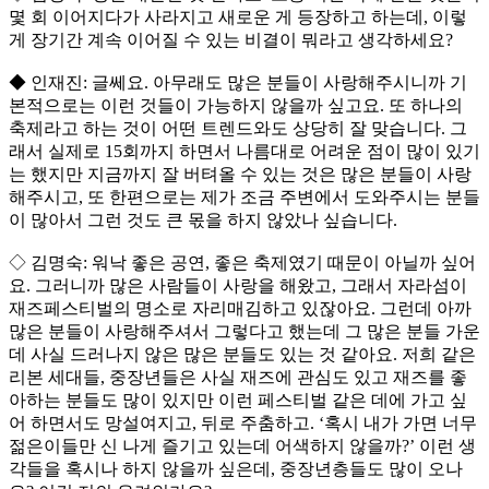
몇 회 이어지다가 사라지고 새로운 게 등장하고 하는데, 이렇
게 장기간 계속 이어질 수 있는 비결이 뭐라고 생각하세요?
◆ 인재진: 글쎄요. 아무래도 많은 분들이 사랑해주시니까 기
본적으로는 이런 것들이 가능하지 않을까 싶고요. 또 하나의
축제라고 하는 것이 어떤 트렌드와도 상당히 잘 맞습니다. 그
래서 실제로 15회까지 하면서 나름대로 어려운 점이 많이 있기
는 했지만 지금까지 잘 버텨올 수 있는 것은 많은 분들이 사랑
해주시고, 또 한편으로는 제가 조금 주변에서 도와주시는 분들
이 많아서 그런 것도 큰 몫을 하지 않았나 싶습니다.
◇ 김명숙: 워낙 좋은 공연, 좋은 축제였기 때문이 아닐까 싶어
요. 그러니까 많은 사람들이 사랑을 해왔고, 그래서 자라섬이
재즈페스티벌의 명소로 자리매김하고 있잖아요. 그런데 아까
많은 분들이 사랑해주셔서 그렇다고 했는데 그 많은 분들 가운
데 사실 드러나지 않은 많은 분들도 있는 것 같아요. 저희 같은
리본 세대들, 중장년들은 사실 재즈에 관심도 있고 재즈를 좋
아하는 분들도 많이 있지만 이런 페스티벌 같은 데에 가고 싶
어 하면서도 망설여지고, 뒤로 주춤하고. ‘혹시 내가 가면 너무
젊은이들만 신 나게 즐기고 있는데 어색하지 않을까?’ 이런 생
각들을 혹시나 하지 않을까 싶은데, 중장년층들도 많이 오나