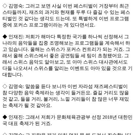
◇ 김명숙: 그러고 보면 사실 이번 페스티벌이 거장부터 최근
스타들까지, 재즈의 과거와 현재를 두루 다 즐길 수 있는 페스
티벌인 것 같다는 생각도 드는데. 또 특별하게 이번 프로그램
중에 포커스 프로그램이라는 게 있다면서요.
◆ 인재진: 저희가 해마다 특정한 국가를 하나씩 선정해서 그
나라의 음악들을 집중 조명해보는 프로그램들을 계속해서 하
고 있습니다. 올해는 스위스가 포커스 컨트리가 되는 거죠. 그
래서 올해 스위스에서 좋은 공연팀들 세 팀이 초청됐어요. 그
래서 스위스 음악도 알아보고, 또 아마 스위스 대사관에서도
다들 나오셔서 스위스를 알리는 이벤트도 아마 있을 것으로 기
대합니다.
◇ 김명숙: 말씀을 듣다 보니까 이번 자라섬 재즈페스티벌이
참 다양한 음악 축제라는 생각이 들거든요. 즐길 거리도 많을
것 같고, 들을 거리, 볼거리, 느낄 거리들이 참 많은 너무 재밌
는 축제가 될 것 같아요.
◆ 인재진: 그래서 저희가 문화체육관광부 선정 2018년 대한민
국 대표 축제가 된 거죠.