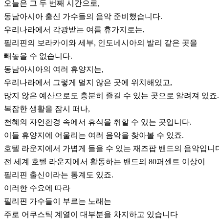
오늘은 그 두 번째 시간으로,
동남아시아 출신 가수들의 음악 준비했습니다.
우리나라에서 각광받는 여름 휴가지로는,
필리핀의 보라카이와 세부, 인도네시아의 발리 같은 곳을
빼놓을 수 없습니다.
동남아시아의 여러 휴양지는,
우리나라에서 그렇게 멀지 않은 곳에 위치해있고,
많지 않은 예산으로도 충분히 즐길 수 있는 곳으로 알려져 있죠.
복잡한 생활을 잠시 떠나,
천혜의 자연환경 속에서 휴식을 취할 수 있는 곳입니다.
이들 휴양지에 어울리는 여러 음악을 찾아볼 수 있죠.
호텔 라운지에서 가볍게 들을 수 있는 재즈팝 밴드의 음악입니다
전 세계 호텔 라운지에서 활동하는 밴드의 80퍼센트 이상이
필리핀 출신이라는 통계도 있죠.
이러한 수요에 따라
필리핀 가수들이 부르는 노래는
주로 어쿠스틱 계열이 대부분을 차지하고 있습니다