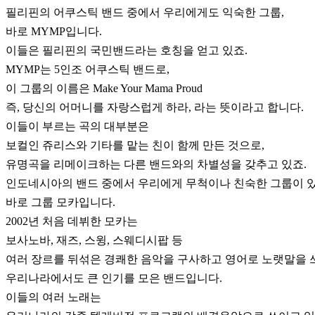
필리핀의 어쿠스틱 밴드 중에서 우리에게도 익숙한 그룹,
바로 MYMP입니다.
이들은 필리핀의 국민밴드라는 호칭을 얻고 있죠.
MYMP는 5인조 어쿠스틱 밴드로,
이 그룹의 이름은 Make Your Mama Proud
즉, 당신의 어머니를 자랑스럽게 하라, 라는 뜻이라고 합니다.
이들이 부르는 곡의 대부분은
보컬인 쥬리스와 기타를 맡는 친이 함께 만든 것으로,
유명곡을 리메이크하는 다른 밴드와의 차별성을 갖추고 있죠.
인도네시아의 밴드 중에서 우리에게 무척이나 친숙한 그룹이 있
바로 그룹 모카입니다.
2002년 처음 데뷔한 모카는
보사노바, 재즈, 스윙, 스웨디시팝 등
여러 장르를 뒤섞은 경쾌한 음악을 구사하고 영어로 노랫말을 
우리나라에서도 큰 인기를 모은 밴드입니다.
이들의 여러 노래는