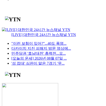
[LIVE] 대한민국 24시간 뉴스채널 YTN
"이런 보험이 있어?”...40도 폭염...
다카이치 지진 피해지 방문 영상에...
민주당권 '호남대전' 총력전...오...
[오늘의 운세] 2026년 08월 07일 ...
'성 접대' 심판이 맡은 7경기 '무...