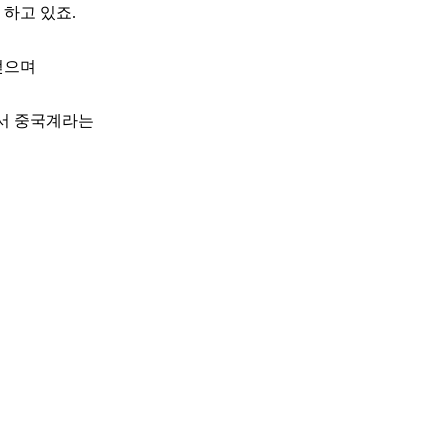
하고 있죠.
얻으며
면서 중국계라는