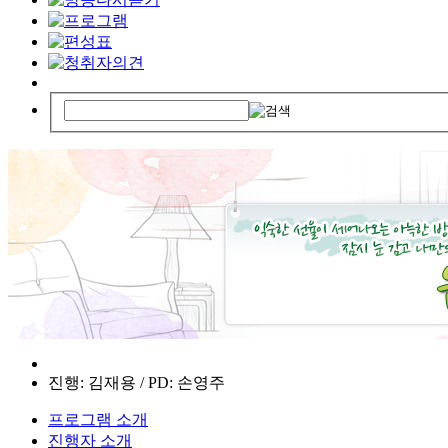
진행: 김재용 / PD: 손영주
프로그램 소개
진행자 소개