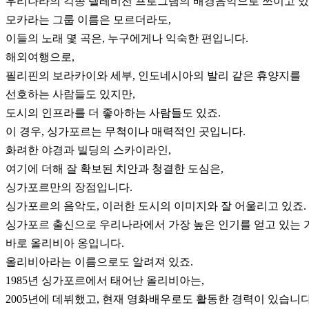
우리나라의 각종 텔레비전 프로그램의 배경음악으로 쓰이고 있
모카라는 그룹 이름은 모르더라도,
이들의 노래 몇 곡은, 누구에게나 익숙한 편입니다.
해외여행으로,
필리핀의 보라카이와 세부, 인도네시아의 발리 같은 휴양지를
선호하는 사람들도 있지만,
도시의 인프라를 더 좋아하는 사람들도 있죠.
이 경우, 싱가포르는 무척이나 매력적인 곳입니다.
화려한 야경과 빌딩의 스카이라인,
여기에 더해 잘 확보된 치안과 청결한 도심은,
싱가포르만의 장점입니다.
싱가포르의 음악도, 이러한 도시의 이미지와 잘 어울리고 있죠.
싱가포르 출신으로 우리나라에서 가장 높은 인기를 얻고 있는 
바로 올리비아 옹입니다.
올리비아라는 이름으로도 알려져 있죠.
1985년 싱가포르에서 태어난 올리비아는,
2005년에 데뷔했고, 현재 영화배우로도 활동한 경력이 있습니다