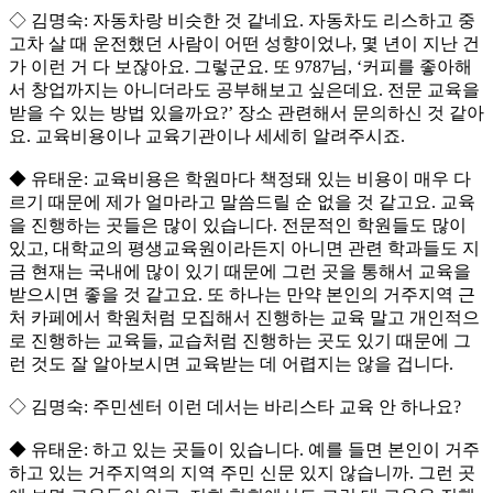
◇ 김명숙: 자동차랑 비슷한 것 같네요. 자동차도 리스하고 중
고차 살 때 운전했던 사람이 어떤 성향이었나, 몇 년이 지난 건
가 이런 거 다 보잖아요. 그렇군요. 또 9787님, ‘커피를 좋아해
서 창업까지는 아니더라도 공부해보고 싶은데요. 전문 교육을
받을 수 있는 방법 있을까요?’ 장소 관련해서 문의하신 것 같아
요. 교육비용이나 교육기관이나 세세히 알려주시죠.
◆ 유태운: 교육비용은 학원마다 책정돼 있는 비용이 매우 다
르기 때문에 제가 얼마라고 말씀드릴 순 없을 것 같고요. 교육
을 진행하는 곳들은 많이 있습니다. 전문적인 학원들도 많이
있고, 대학교의 평생교육원이라든지 아니면 관련 학과들도 지
금 현재는 국내에 많이 있기 때문에 그런 곳을 통해서 교육을
받으시면 좋을 것 같고요. 또 하나는 만약 본인의 거주지역 근
처 카페에서 학원처럼 모집해서 진행하는 교육 말고 개인적으
로 진행하는 교육들, 교습처럼 진행하는 곳도 있기 때문에 그
런 것도 잘 알아보시면 교육받는 데 어렵지는 않을 겁니다.
◇ 김명숙: 주민센터 이런 데서는 바리스타 교육 안 하나요?
◆ 유태운: 하고 있는 곳들이 있습니다. 예를 들면 본인이 거주
하고 있는 거주지역의 지역 주민 신문 있지 않습니까. 그런 곳