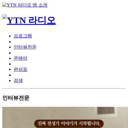
프로그램
인터뷰전문
온에어
편성표
검색
인터뷰전문