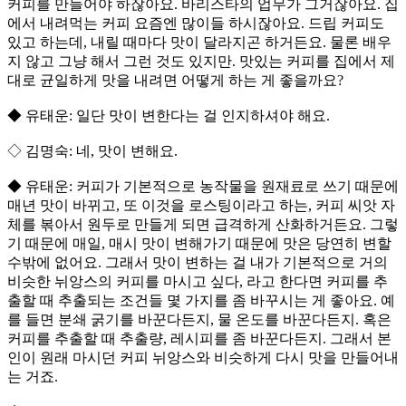
커피를 만들어야 하잖아요. 바리스타의 업무가 그거잖아요. 집
에서 내려먹는 커피 요즘엔 많이들 하시잖아요. 드립 커피도
있고 하는데, 내릴 때마다 맛이 달라지곤 하거든요. 물론 배우
지 않고 그냥 해서 그런 것도 있지만. 맛있는 커피를 집에서 제
대로 균일하게 맛을 내려면 어떻게 하는 게 좋을까요?
◆ 유태운: 일단 맛이 변한다는 걸 인지하셔야 해요.
◇ 김명숙: 네, 맛이 변해요.
◆ 유태운: 커피가 기본적으로 농작물을 원재료로 쓰기 때문에
매년 맛이 바뀌고, 또 이것을 로스팅이라고 하는, 커피 씨앗 자
체를 볶아서 원두로 만들게 되면 급격하게 산화하거든요. 그렇
기 때문에 매일, 매시 맛이 변해가기 때문에 맛은 당연히 변할
수밖에 없어요. 그래서 맛이 변하는 걸 내가 기본적으로 거의
비슷한 뉘앙스의 커피를 마시고 싶다, 라고 한다면 커피를 추
출할 때 추출되는 조건들 몇 가지를 좀 바꾸시는 게 좋아요. 예
를 들면 분쇄 굵기를 바꾼다든지, 물 온도를 바꾼다든지. 혹은
커피를 추출할 때 추출량, 레시피를 좀 바꾼다든지. 그래서 본
인이 원래 마시던 커피 뉘앙스와 비슷하게 다시 맛을 만들어내
는 거죠.