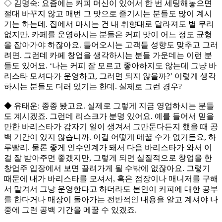
◇ 김명숙: 요즘에는 커피 머신이 있어서 한 번 세팅해놓으면
절대 바꾸지 않고 매번 그 맛으로 즐기시는 분들도 많이 계시
기는 하는데. 집에서 마시는 건 내 취향대로 달라져도 별 무리
없지만, 카페를 운영하시는 분들은 커피 맛이 어느 정도 균형
을 잡아가야 하잖아요. 들어오시는 고객들 성향도 맞추고 그러
려면. 그런데 카페 창업을 생각하시는 분들 가운데는 이런 분
들도 있어요. ‘나는 커피 잘 모르고 좋아하지도 않는데 그냥 바
리스타 모셔다가 운영하고, 그러면 되지 않을까?’ 이렇게 생각
하시는 분들도 더러 있기는 한데. 실제로 그런 경우?
◆ 유태운: 종종 봤고요. 실제로 그렇게 지금 영업하시는 분들
도 계시겠죠. 그런데 리스크가 분명 있어요. 예를 들어서 믿을
만한 바리스타가 갑자기 일이 생겨서 그만둔다든지 했을 때 공
백 기간이 있지 않습니까. 이걸 어떻게 메꿀 수가 없거든요, 하
루빨리. 물론 좋게 인수인계가 돼서 다음 바리스타가 와서 이
걸 잘 받아주면 좋겠지만, 그렇게 되면 실질적으로 창업을 한
창업주 입장에서 보면 끌려가게 될 수밖에 없잖아요. 그렇기
때문에 내가 바리스타를 모셔서, 혹은 점장이나 매니저를 구해
서 맡겨서 그냥 운영한다고 하더라도 본인이 커피에 대한 공부
를 한다거나 매장이 돌아가는 전반적인 내용을 알고 계셔야 나
중에 그런 공백 기간을 메꿀 수 있겠죠.