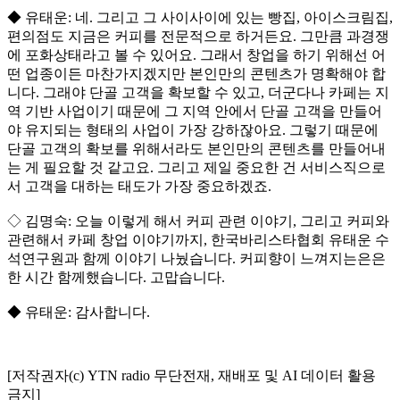
◆ 유태운: 네. 그리고 그 사이사이에 있는 빵집, 아이스크림집,
편의점도 지금은 커피를 전문적으로 하거든요. 그만큼 과경쟁
에 포화상태라고 볼 수 있어요. 그래서 창업을 하기 위해선 어
떤 업종이든 마찬가지겠지만 본인만의 콘텐츠가 명확해야 합
니다. 그래야 단골 고객을 확보할 수 있고, 더군다나 카페는 지
역 기반 사업이기 때문에 그 지역 안에서 단골 고객을 만들어
야 유지되는 형태의 사업이 가장 강하잖아요. 그렇기 때문에
단골 고객의 확보를 위해서라도 본인만의 콘텐츠를 만들어내
는 게 필요할 것 같고요. 그리고 제일 중요한 건 서비스직으로
서 고객을 대하는 태도가 가장 중요하겠죠.
◇ 김명숙: 오늘 이렇게 해서 커피 관련 이야기, 그리고 커피와
관련해서 카페 창업 이야기까지, 한국바리스타협회 유태운 수
석연구원과 함께 이야기 나눴습니다. 커피향이 느껴지는은은
한 시간 함께했습니다. 고맙습니다.
◆ 유태운: 감사합니다.
[저작권자(c) YTN radio 무단전재, 재배포 및 AI 데이터 활용
금지]