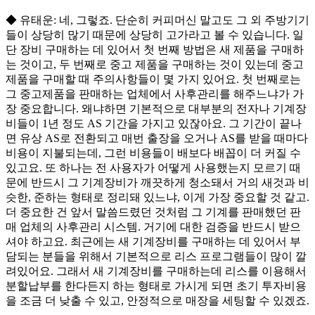
◆ 유태운: 네, 그렇죠. 단순히 커피머신 말고도 그 외 주방기기
들이 상당히 많기 때문에 상당히 고가라고 볼 수 있습니다. 일
단 장비 구매하는 데 있어서 첫 번째 방법은 새 제품을 구매하
는 것이고, 두 번째로 중고 제품을 구매하는 것이 있는데 중고
제품을 구매할 때 주의사항들이 몇 가지 있어요. 첫 번째로는
그 중고제품을 판매하는 업체에서 사후관리를 해주느냐가 가
장 중요합니다. 왜냐하면 기본적으로 대부분의 전자나 기계장
비들이 1년 정도 AS 기간을 가지고 있잖아요. 그 기간이 끝나
면 유상 AS로 전환되고 매번 출장을 오거나 AS를 받을 때마다
비용이 지불되는데, 그런 비용들이 배보다 배꼽이 더 커질 수
있고요. 또 하나는 전 사용자가 어떻게 사용했는지 모르기 때
문에 반드시 그 기계장비가 깨끗하게 청소돼서 거의 새것과 비
슷한, 준하는 형태로 정리돼 있느냐, 이게 가장 중요할 것 같고.
더 중요한 건 앞서 말씀드렸던 것처럼 그 기계를 판매했던 판
매 업체의 사후관리 시스템. 거기에 대한 검증을 반드시 받으
셔야 하고요. 최근에는 새 기계장비를 구매하는 데 있어서 부
담되는 분들을 위해서 기본적으로 리스 프로그램들이 많이 깔
려있어요. 그래서 새 기계장비를 구매하는데 리스를 이용해서
분할납부를 한다든지 하는 형태로 가시게 되면 초기 투자비용
을 조금 더 낮출 수 있고, 안정적으로 매장을 세팅할 수 있겠죠.