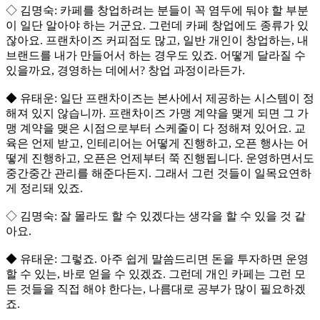
◇ 김명숙: 카페를 창업하려는 분들이 꼭 염두에 둬야 할 부분
이 일단 알아야 하는 거군요. 그런데 카페 창업에도 종류가 있
잖아요. 프랜차이즈 커피점도 많고, 일반 개인이 창업하는, 내
브랜드를 내가 만들어서 하는 경우도 있죠. 어떻게 달라질 수
있을까요, 경영하는 데에서? 창업 과정이라든가.
◆ 유태운: 일단 프랜차이즈는 본사에서 제공하는 시스템이 정
해져 있지 않습니까. 프랜차이즈 가맹 계약을 맺게 되면 그 가
맹 계약을 맺은 시점으로부터 스케줄이 다 정해져 있어요. 교
육은 언제 받고, 인테리어는 어떻게 진행하고, 오픈 행사는 어
떻게 진행하고, 오픈은 언제부터 쭉 진행됩니다. 운영하면서도
중간중간 관리를 해준다든지. 그래서 그런 것들이 일목요연하
게 정리돼 있죠.
◇ 김명숙: 잘 몰라도 할 수 있겠다는 생각을 할 수 있을 것 같
아요.
◆ 유태운: 그렇죠. 아주 쉽게 말씀드리면 돈을 투자하면 운영
할 수 있는, 바로 얻을 수 있겠죠. 그런데 개인 카페는 그런 모
든 것들을 직접 해야 한다는, 나름대로 공부가 많이 필요하겠
죠.