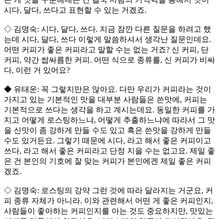
시다, 달다, 쓰다고 표현할 수 있는 거겠죠.
◇ 김명숙: 시다, 달다, 쓰다. 지금 잠깐 다른 질문을 하려고 했
는데 시다, 달다, 쓰다 이렇게 말씀하셔서 생각난 질문인데요.
어떤 커피가 좋은 커피라고 말할 수는 없는 거죠? 신 커피, 단
커피, 약간 쌉싸름한 커피. 어떤 식으로 종류를, 신 커피가 비싸
다, 이런 거 있어요?
◆ 유태운: 꼭 그렇지만은 않아요. 다만 우리가 커피라는 것이
가지고 있는 기본적인 맛을 대부분 사람들은 쓴맛에, 커피는
기본적으로 쓰다는 생각을 하고 계시는데요. 동일한 커피를 가
지고 어떻게 로스팅하느냐, 어떻게 추출하느냐에 따라서 그 맛
을 신맛이 좀 강하게 만들 수도 있고 혹은 쓴맛을 강하게 만들
수도 있거든요. 그렇기 때문에 시다, 라고 해서 좋은 커피이고
쓰다, 라고 해서 좋은 커피라고 단정 지을 수는 없고요. 제일 좋
은 건 본인의 기호에 잘 맞는 커피가 본인에겐 제일 좋은 커피
겠죠.
◇ 김명숙: 로스팅의 강약 그런 것에 따라 달라지는 거군요, 커
피 종류 자체가 아니라. 이와 관련해서 어떤 게 좋은 커피인지,
사람들이 좋아하는 커피인지를 아는 것도 중요하지만, 맛있는