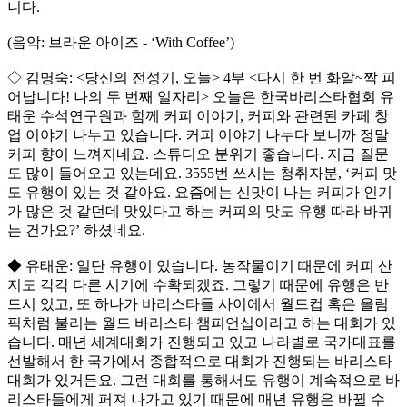
니다.
(음악: 브라운 아이즈 - ‘With Coffee’)
◇ 김명숙: <당신의 전성기, 오늘> 4부 <다시 한 번 화알~짝 피
어납니다! 나의 두 번째 일자리> 오늘은 한국바리스타협회 유
태운 수석연구원과 함께 커피 이야기, 커피와 관련된 카페 창
업 이야기 나누고 있습니다. 커피 이야기 나누다 보니까 정말
커피 향이 느껴지네요. 스튜디오 분위기 좋습니다. 지금 질문
도 많이 들어오고 있는데요. 3555번 쓰시는 청취자분, ‘커피 맛
도 유행이 있는 것 같아요. 요즘에는 신맛이 나는 커피가 인기
가 많은 것 같던데 맛있다고 하는 커피의 맛도 유행 따라 바뀌
는 건가요?’ 하셨네요.
◆ 유태운: 일단 유행이 있습니다. 농작물이기 때문에 커피 산
지도 각각 다른 시기에 수확되겠죠. 그렇기 때문에 유행은 반
드시 있고, 또 하나가 바리스타들 사이에서 월드컵 혹은 올림
픽처럼 불리는 월드 바리스타 챔피언십이라고 하는 대회가 있
습니다. 매년 세계대회가 진행되고 있고 나라별로 국가대표를
선발해서 한 국가에서 종합적으로 대회가 진행되는 바리스타
대회가 있거든요. 그런 대회를 통해서도 유행이 계속적으로 바
리스타들에게 퍼져 나가고 있기 때문에 매년 유행은 바뀔 수