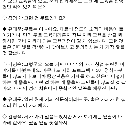
에 보면 교육들이 있고, 저희 협회에서도 그런 데 교육을 진행
했던 적이 있기 때문에.
◇ 김명숙: 그런 건 무료인가요?
◆ 유태운: 무료는 아니에요. 재료비 정도의 소정의 비용이 들
어가거나, 만약 무료 교육이라든지 정부 지원 교육을 받길 원
하시면 국비 지원이 되는 교육과정이 몇 개 있습니다. 그런 것
들은 인터넷을 검색해서 찾아보시고 문의하시는 게 가장 좋을
것 같습니다.
◇ 김명숙: 그렇군요. 오늘 커피 이야기와 카페 창업 관련한 이
야기를 나눴는데요. 아무래도 저희 프로그램이 50+ 청취자분
들이 많으시다 보니까 중장년층은 카페를 하고 싶은데 어떻게
하는 게 좋을까, 어떤 걸 하는 게 좋을까 고민들이 많으실 것 같
아요. 마지막 정리 차원에서 종합적인 말씀을 해주신다면?
◆ 유태운: 일단 현재 커피 전문점이라는 곳, 혹은 카페가 한 집
걸러 한 집이 카페예요.
◇ 김명숙: 제가 아까 말씀드렸지만 제가 보기에는 옆옆이 다
카페 같아요. 옆집 옆집 뒷집까지.