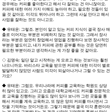
경우에는 커피를 좋아한다고 해서 다 잘되는 건 아니잖아요.
커피에 대한 여러 가지 이해도 높아야 하고, 필요한 것들이 있
을 것 같아요. 미각도 뛰어나야 하고. 그런데 사실 안다고 해서
사업을 잘하는 것도 아니고요.
◆ 유태운: 그렇죠. 본인이 알고 있는 커피 지식이 결국 장사 매
출로 이어지는 부분은 비례하지 않는 것 같아요. 그래서 장사
라는 부분은 엄연히 창업해서 영업을 진행하다 보면 장사적인
부분은 별도이고, 내가 커피에 관한 공부를 하는 것은 당연히
필요한 부분이라고 생각하시는 게 가장 좋을 것 같아요.
◇ 김명숙: 일단 알고 시작하는 게 모르고 하는 것보다는 훨씬
나으니까요. 바리스타 교육을 받으면 커피에 대한 미각이 별로
발달하지 않았던 사람도 미각이 되살아나거나 그럴 수 있는 건
가요?
◆ 유태운: 그럼요. 우리나라에 커피를 교육하는 학원도 상당
히 많이 있고요. 그리고 요즘은 대학교에서도 커피를 전문적으
로 교육을 진행하는 곳들도 많이 있다 보니까 그런 곳들을 통
해서 커피를 계속 교육하고, 또 많은 양의 커피를 마시면서 그
맛을 기억하는 것이거든요. 그렇기 때문에 결국 미각 훈련이라
는 게 맛을 구분해내는 건 결국 사람의 기억력을 통해서 맛이