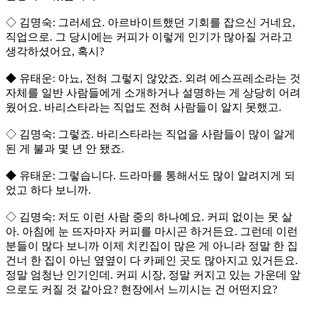
◇ 김명숙: 그러세요. 아르바이트했던 기회를 잡으신 거네요,
직업으로. 그 당시에는 커피가 이렇게 인기가 많아질 거라고
생각하셨어요, 혹시?
◆ 유태운: 아뇨, 전혀 그렇지 않았죠. 외려 에스프레소라는 것
자체를 일반 사람들에게 소개하거나 설명하는 게 상당히 어려
웠어요. 바리스타라는 직업도 전혀 사람들이 알지 못했고.
◇ 김명숙: 그렇죠. 바리스타라는 직업을 사람들이 많이 알게
된 게 불과 몇 년 안 됐죠.
◆ 유태운: 그렇습니다. 드라마를 통해서도 많이 알려지게 되
었고 하다 보니까.
◇ 김명숙: 저도 이런 사람 중의 하나예요. 커피 없이는 못 살
아. 아침에 눈 뜨자마자 커피를 마시곤 하거든요. 그런데 이런
분들이 많다 보니까 이제 치킨집이 많은 게 아니라 정말 한 집
건너 한 집이 아닌 옆옆이 다 카페인 곳도 많아지고 있거든요.
정말 엄청난 인기인데. 커피 시장, 정말 커지고 있는 가운데 앞
으로도 커질 것 같아요? 현장에서 느끼시는 건 어떤지요?