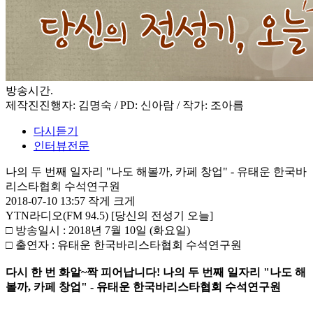
방송시간
.
제작진
진행자: 김명숙 / PD: 신아람 / 작가: 조아름
다시듣기
인터뷰전문
나의 두 번째 일자리 "나도 해볼까, 카페 창업" - 유태운 한국바
리스타협회 수석연구원
2018-07-10 13:57
작게
크게
YTN라디오(FM 94.5) [당신의 전성기 오늘]
□ 방송일시 : 2018년 7월 10일 (화요일)
□ 출연자 : 유태운 한국바리스타협회 수석연구원
다시 한 번 화알~짝 피어납니다! 나의 두 번째 일자리 "나도 해
볼까, 카페 창업" - 유태운 한국바리스타협회 수석연구원