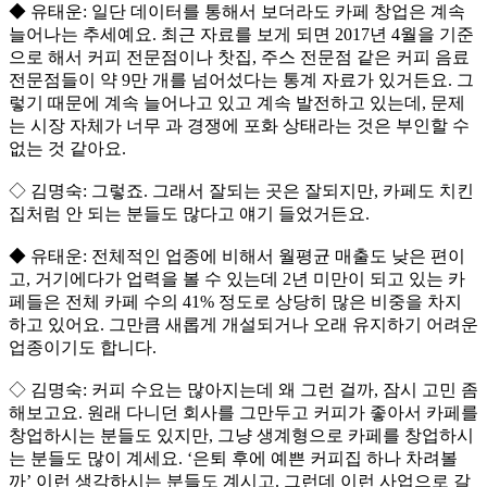
◆ 유태운: 일단 데이터를 통해서 보더라도 카페 창업은 계속
늘어나는 추세예요. 최근 자료를 보게 되면 2017년 4월을 기준
으로 해서 커피 전문점이나 찻집, 주스 전문점 같은 커피 음료
전문점들이 약 9만 개를 넘어섰다는 통계 자료가 있거든요. 그
렇기 때문에 계속 늘어나고 있고 계속 발전하고 있는데, 문제
는 시장 자체가 너무 과 경쟁에 포화 상태라는 것은 부인할 수
없는 것 같아요.
◇ 김명숙: 그렇죠. 그래서 잘되는 곳은 잘되지만, 카페도 치킨
집처럼 안 되는 분들도 많다고 얘기 들었거든요.
◆ 유태운: 전체적인 업종에 비해서 월평균 매출도 낮은 편이
고, 거기에다가 업력을 볼 수 있는데 2년 미만이 되고 있는 카
페들은 전체 카페 수의 41% 정도로 상당히 많은 비중을 차지
하고 있어요. 그만큼 새롭게 개설되거나 오래 유지하기 어려운
업종이기도 합니다.
◇ 김명숙: 커피 수요는 많아지는데 왜 그런 걸까, 잠시 고민 좀
해보고요. 원래 다니던 회사를 그만두고 커피가 좋아서 카페를
창업하시는 분들도 있지만, 그냥 생계형으로 카페를 창업하시
는 분들도 많이 계세요. ‘은퇴 후에 예쁜 커피집 하나 차려볼
까’ 이런 생각하시는 분들도 계시고. 그런데 이런 사업으로 갈