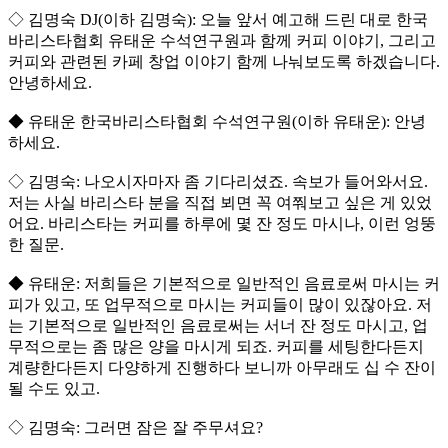
◇ 김명숙 DJ(이하 김명숙): 오늘 앞서 예고해 드린 대로 한국
바리스타협회 유태운 수석연구원과 함께 커피 이야기, 그리고
커피와 관련된 카페 창업 이야기 함께 나눠보도록 하겠습니다.
안녕하세요.
◆ 유태운 한국바리스타협회 수석연구원(이하 유태운): 안녕
하세요.
◇ 김명숙: 나오시자마자 좀 기다리셨죠. 속보가 들어와서요.
저는 사실 바리스타 분을 직접 뵈면 꼭 여쭤보고 싶은 게 있었
어요. 바리스타는 커피를 하루에 몇 잔 정도 마시나, 이런 엉뚱
한 질문.
◆ 유태운: 저희들은 기본적으로 일반적인 음료로써 마시는 커
피가 있고, 또 업무적으로 마시는 커피들이 많이 있잖아요. 저
는 기본적으로 일반적인 음료로써는 서너 잔 정도 마시고, 업
무적으로는 좀 많은 양을 마시게 되죠. 커피를 세팅한다든지
계량한다든지 다양하게 진행하다 보니까 아무래도 십 수 잔이
될 수도 있고.
◇ 김명숙: 그러면 잠은 잘 주무셔요?