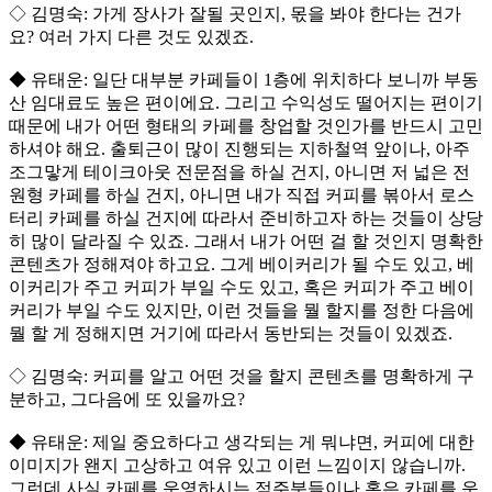
◇ 김명숙: 가게 장사가 잘될 곳인지, 몫을 봐야 한다는 건가
요? 여러 가지 다른 것도 있겠죠.
◆ 유태운: 일단 대부분 카페들이 1층에 위치하다 보니까 부동
산 임대료도 높은 편이에요. 그리고 수익성도 떨어지는 편이기
때문에 내가 어떤 형태의 카페를 창업할 것인가를 반드시 고민
하셔야 해요. 출퇴근이 많이 진행되는 지하철역 앞이나, 아주
조그맣게 테이크아웃 전문점을 하실 건지, 아니면 저 넓은 전
원형 카페를 하실 건지, 아니면 내가 직접 커피를 볶아서 로스
터리 카페를 하실 건지에 따라서 준비하고자 하는 것들이 상당
히 많이 달라질 수 있죠. 그래서 내가 어떤 걸 할 것인지 명확한
콘텐츠가 정해져야 하고요. 그게 베이커리가 될 수도 있고, 베
이커리가 주고 커피가 부일 수도 있고, 혹은 커피가 주고 베이
커리가 부일 수도 있지만, 이런 것들을 뭘 할지를 정한 다음에
뭘 할 게 정해지면 거기에 따라서 동반되는 것들이 있겠죠.
◇ 김명숙: 커피를 알고 어떤 것을 할지 콘텐츠를 명확하게 구
분하고, 그다음에 또 있을까요?
◆ 유태운: 제일 중요하다고 생각되는 게 뭐냐면, 커피에 대한
이미지가 왠지 고상하고 여유 있고 이런 느낌이지 않습니까.
그런데 사실 카페를 운영하시는 점주분들이나 혹은 카페를 운