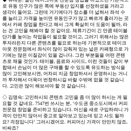
로 유동 인구가 많은 쪽에 부동산 입지를 선정하셨을 거라고
생각이 들어요. 그런데 거기에다가 장소를 더 넓혀서 좌석 수
를 늘리고 가격을 높이면 유동인구가 많고 빠르게 흘러가는 곳
에서 카페 창업을 한다고 해서 그게 확실히 더 도움이 될까, 라
는 건 고민을 해봐야 할 것 같아요. 체류기간이 긴 만큼 테이블
단가를 높이는 작업들이 필요할 것이고, 그러기 위해서는 많은
투자라든지 다른 콘텐츠를 필요로 하는데 기본적으로 테이크
아웃 전문점에서 좌식이 많이 갖춰져 있는 넓은 카페형으로 가
기에는 많은 이질감이 있을 겁니다. 그런 부분들을 어떤 콘텐
츠로 채울 것인가. 테이블, 음료와 사이드, 이런 것들이 같이 부
합돼서 손님이 더 많은 구매를 할 수 있도록 유도하는 방식을
많이 고민해보시면, 어차피 지금 창업하셔서 운영하시는 거니
까 투자해서 더욱더 번창하시길 바랄 수밖에 없을 것 같습니
다. 고민은 많이 해보셔야 할 것 같습니다.
◇ 김명숙: 고민하시되 콘텐츠 고민을 좀 더 많이 하시는 게 필
요할 것 같네요. 7547번 쓰시는 분, ‘수도권 중소도시에서 커피
전문점 창업을 준비하고 있습니다. 머신을 새로 구입하려니 가
격이 만만치 않아서 중고로 알아보고 있는데 믿고 사도 될까
요? 걱정입니다’ 그러시겠어요. 커피머신 가격이 만만치 않죠,
비싸죠?