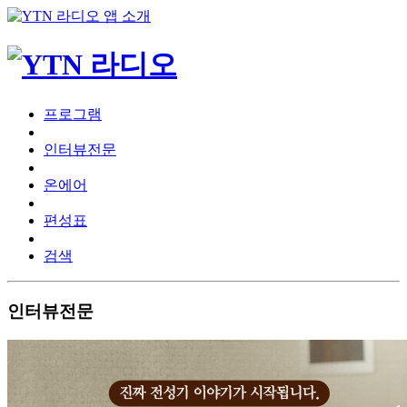
프로그램
인터뷰전문
온에어
편성표
검색
인터뷰전문