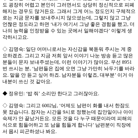
도 굉장히 어렵고 본인이 그러면서도 상당히 정신적으로 피폐
해지는 경우도 많거든요. 그래서 그게 어느 정도인지 구체적으
로는 지금 문자를 보내주시지 않으셨는데, 그렇지 않고 그냥
언짢은 정도라고 하면 ‘내가 여기서 그냥 좋은 경험을 했고, 더
나의 능력을 인정받을 수 있는 곳에서 일해야겠다’ 이렇게 생
각하시고요.
◇ 김명숙: 일단 어머니로서는 자신감을 북돋워 주시는 게 중
요하겠죠. 그리고 지금 저희 앞서 이야기 나눈 방송 듣고 많은
분들이 문자 보내주셨는데, 이런 이야기가 많아요. 우선 8951
번 쓰시는 분, ‘남편들은 집에 오면 그냥 가만히 놔두기를 바라
요. 말을 안 듣고 싶어 하죠. 남자분들 이렇죠, 대부분’ 이거 아
내분이 쓰신 것 같아요.
◆ 정유민: ‘밥 줘’ 소리만 한다고 그러잖아요.
◇ 김명숙: 그리고 6002님, ‘어제도 남편이 화를 내서 한잠도
못 잤습니다. 잠자는 시간을 9시로 정했는데 집안일이나 아이
숙제가 안 끝났거든요. 모든 것을 다 누구 때문이라며 피해의
식으로 힘들어하고 또 남을 힘들게 합니다’ 남편분이 직장에
서 몹시 피곤하셨나 봐요.