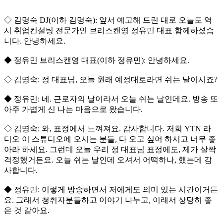
◇ 김명숙 DJ(이하 김명숙): 앞서 예고해 드린 대로 오늘도 역
시 취업컨설팅 전문가인 브리스캔영 정유민 대표 함께하셨습
니다. 안녕하세요.
◆ 정유민 브리스캔영 대표(이하 정유민): 안녕하세요.
◇ 김명숙: 정 대표님, 오늘 원래 예정대로라면 쉬는 날이시죠?
◆ 정유민: 네. 근로자의 날이라서 오늘 쉬는 날인데요. 방송 또
아주 가볍게 신 나는 마음으로 왔습니다.
◇ 김명숙: 와, 표정에서 느껴져요. 감사합니다. 저희 YTN 라
디오 이 스튜디오에 오시는 분들, 다 오고 싶어 하시고 너무 좋
아라 하세요. 그런데 오늘 우리 정 대표님 표정에도, 제가 살짝
걱정했거든요. 오늘 쉬는 날인데 오셔서 어떡하나, 했는데 감
사합니다.
◆ 정유민: 이렇게 방송하면서 저에게도 의미 있는 시간이거든
요. 그래서 청취자분들하고 이야기 나누고, 이래서 상당히 좋
은 것 같아요.