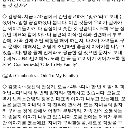
될 것 같아요.
◇ 김명숙: 지금 2737님께서 간단명료하게 ‘맞죠’라고 보내주
셨어요. 엄청 공감하셨나 봅니다. 이런 것들이 우리가 살아가
는 이야기들이죠. 다 집집이 비슷한 것 같습니다. 저희 오늘 정
유민 대표와 함께 아내나 남편의 이직·전직과 관련해서 부부
간에, 가족 간에 어떤 역할을 해야 하는지, 나아가 자녀들의 구
직 문제에 대해서는 어떻게 조언하면 좋을지 이야기를 나누고
있습니다. 방송 중에 언제라도 궁금한 점 있으면 문자로 보내
주세요. #0945번이에요. 노래 한 곡 듣고 이야기 이어가도록 할
게요. Cranberries의 'Ode To My Family'
(음악: Cranberries - 'Ode To My Family')
◇ 김명숙: <당신의 전성기, 오늘> 4부 <다시 한 번 화알~짝 피
어납니다! 나의 두 번째 일자리> 함께하고 있습니다. 오늘도
역시 브리스캔영의 정유민 대표와 이야기 나누고 있는데요. 오
늘은 남편과 아내의 이직·전직에 관해서, 또는 자녀들의 일자
리 구하는 것에 관해서 어떻게 부부끼리, 가족 간에 소통하는
게 좋을지 이야기 나누고 있습니다. 조금 전에는 저희가 부부
간 이야기를 했는데요. 자녀가 구직활동을, 새로운 직장을 구