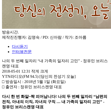
방송시간
.
제작진
진행자: 김명숙 / PD: 신아람 / 작가: 조아름
다시듣기
인터뷰전문
나의 두 번째 일자리 “내 가족의 일자리 고민” - 정유민 브리스
캔영 대표
2018-05-01 12:31
작게
크게
YTN라디오(FM 94.5) [당신의 전성기 오늘]
□ 방송일시 : 2018년 5월 1일 (화요일)
□ 출연자 : 정유민 브리스캔영 대표
다시 한 번 화알~짝 피어납니다! 나의 두 번째 일자리 “남편의
전직, 아내의 이직, 자녀의 구직 … 내 가족의 일자리 고민” -
정유민 브리스캔영 대표