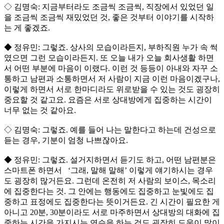
◇ 김명숙: 지금부터라도 조금씩 조금씩, 직장에서 있었던 일
을 조금씩 조금씩 재밌었던 것, 좋은 것부터 이야기를 시작하
는 게 좋겠죠.
◆ 정유민: 그렇죠. 상사의 모습이라든지, 부하직원 누가 속 썩
였으면 그런 모습이라든지. 또 오늘 내가 오늘 회사생활 하면
서 어떤 부분에 마음이 이랬다. 이런 것 등등이 아내와 자꾸 소
통하고 남편과 소통하면서 저 사람이 지금 이런 마음이겠구나,
이렇게 하면서 서로 한마디라도 위로받을 수 있는 것도 굉장히
중요할 것 같고요. 요즘은 서로 상대방에게 집중하는 시간이
너무 없는 것 같아요.
◇ 김명숙: 그렇죠. 예를 들어 나는 말한다고 하는데 건성으로
듣는 경우, 기분이 엄청 나쁘잖아요.
◆ 정유민: 그렇죠. 설거지하면서 듣기도 하고, 어떤 남편분은
스마트폰 하면서 ‘그래, 말해 말해’ 이렇게 얘기하시는 경우
도 굉장히 많거든요. 그런데 온전히 저 사람의 보이스, 목소리
에 집중한다는 것. 그 안에는 행동에도 집중하고 눈빛에도 집
중하고 표정에도 집중한다는 뜻이거든요. 긴 시간이 필요한 게
아니고 20분, 30분이라도 서로 마주하면서 상대방의 대화에 집
중하는 시간을 가지시는 연습을 하는 것도 굉장히 도움이 많이