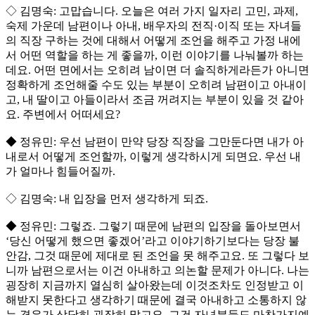
◇ 김명숙: 고맙습니다. 오늘은 여러 가지 일자리 고민, 과제,
숙제 가운데 남편이나 아내, 배우자의 전직·이직 또는 자녀들
의 직장 구하는 것에 대해서 어떻게 조언을 해주고 가정 내에
서 어떤 역할을 하는 게 좋을까, 이런 이야기를 나눠볼까 하는
데요. 어떤 면에서는 오히려 남이면 더 솔직하게라든가 아니면
정확하게 조언해줄 수도 있는 부분이 오히려 남편이고 아내이
고, 내 딸이고 아들이라서 조금 꺼려지는 부분이 있을 것 같아
요. 주변에서 어떠세요?
◆ 정유민: 우선 남편이 만약 당장 직장을 그만둔다면 내가 아
내로서 어떻게 조언할까, 이렇게 생각하시게 되면요. 우선 내
가 얼마나 힘들어질까.
◇ 김명숙: 내 입장을 먼저 생각하게 되죠.
◆ 정유민: 그렇죠. 그렇기 때문에 남편의 입장을 돌아보면서
‘당신 어떻게 했으면 좋겠어’라고 이야기하기보다는 당장 불
안감, 그것 때문에 제대로 된 조언을 못 해주고요. 또 그렇다 보
니까 남편으로서는 이건 아내하고 의논할 문제가 아니다. 나는
굉장히 지금까지 열심히 살아왔는데 이것조차도 인정받고 이
해받지 못한다고 생각하기 때문에 결국 아내하고 소통하지 않
는 경우가 상당히 굉장히 많고요. 그건 자녀분들도 마찬가지예