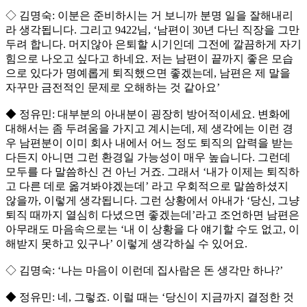
◇ 김명숙: 이분은 준비하시는 거 보니까 분명 일을 잘해내리
라 생각됩니다. 그리고 9422님, ‘남편이 30년 다닌 직장을 그만
두려 합니다. 머지않아 은퇴할 시기인데 그전에 깔끔하게 자기
힘으로 나오고 싶다고 하네요. 저는 남편이 끝까지 좋은 모습
으로 있다가 명예롭게 퇴직했으면 좋겠는데, 남편은 제 말을
자꾸만 금전적인 문제로 오해하는 것 같아요’
◆ 정유민: 대부분의 아내분이 굉장히 방어적이세요. 변화에
대해서는 좀 두려움을 가지고 계시는데, 제 생각에는 이런 경
우 남편분이 이미 회사 내에서 어느 정도 퇴직의 압력을 받는
다든지 아니면 그런 환경일 가능성이 매우 높습니다. 그런데
모두를 다 말씀하신 건 아닌 거죠. 그래서 ‘내가 이제는 퇴직하
고 다른 데로 옮겨봐야겠는데’ 라고 우회적으로 말씀하셨지
않을까, 이렇게 생각됩니다. 그런 상황에서 아내가 ‘당신, 그냥
퇴직 때까지 열심히 다녔으면 좋겠는데’라고 조언하면 남편은
아무래도 마음속으로는 ‘내 이 상황을 다 얘기할 수도 없고, 이
해받지 못하고 있구나’ 이렇게 생각하실 수 있어요.
◇ 김명숙: ‘나는 마음이 이런데 집사람은 돈 생각만 하나?’
◆ 정유민: 네, 그렇죠. 이럴 때는 ‘당신이 지금까지 결정한 것