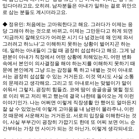
있다더라고요, 오히려. 남자분들은 아내가 일하는 걸로 위안으
로 삼는 분들도 계시더라고요.
◆ 정유민: 처음에는 고마워한다고 해요. 그러다가 이제는 응
당 그래야 하는 것으로 바뀌고, 이제는 그만둔다고 하게 되면
‘지금까지 잘해오다가 어려운 시기 다 넘겼는데 왜 인제 와서
그러려고 하느냐’고 이해하지 못하는 상황이 벌어지곤 하는
데, 일하는 아내들이 그럴 때 굉장히 섭섭하다고 해요. 그게 남
편분이 아내가 직장에서 어떤 상황에 처해있는지, 어떤 변화
속에서 본인이 의사결정을 해야 하는지를 이해하지 못하기 때
문에 본인에게 그냥 드는 감정을 툭 하고 내뱉는 것이 아내로
서는 굉장히 섭섭할 수 있는 거거든요. 이것 역시도 사실 소통
의 문제라고 생각해요. 그리고 또 아내로서는 맞벌이가 말이
쉬워서 그렇지, 굉장히 힘들죠. 코에 땀이 송골송골 맺힐 정도
로 이리 뛰고 저리 뛰고 했는데 결국 나한테 돌아오는 게 이런
이야기인가. 나는 어쩌면 이렇게 직장생활 안 했어도 얼마든지
잘 살 수 있었는데 이렇게 고마움을 내 남편이 몰라주나, 이런
것 때문에 서운해지는 거거든요. 서로의 입장을 이해한다는 것
이, 사실 부부간이 굉장히 가깝기도 한데 또 어찌 보면 어느 순
간부터는 가장 먼 사이가 되는 것 아닌가, 이렇게 생각되네요.