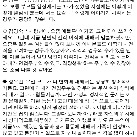
요. 보통 부모들 입장에서는 ‘내가 젊었을 시절에는 어떻게 어
떻게 열심히 했는데 너는 요즘 …’ 이렇게 이야기가 시작하는
경우가 굉장히 많습니다.
◇ 김명숙: ‘나 왕년에, 요즘 애들은’ 이거죠. 그런 단어 쓰면 안
돼요. 그런데 지금 남편의 전직·이직에 대해서 말씀하셨지만,
요즘은 일하는 여성들이 많다 보니까 아내분들도 이직이나 전
직을 고려하는 경우가 있잖아요. 각각의 경우의 수가 있을 텐
데, 예를 들어서 일단 남편이 이직이나 전직을 하려고 하는데
아내가 전업주부일 수 있고, 직장생활 하는 주부일 수 있잖아
요. 조금 다를 것 같아요.
◆ 정유민: 우선 모두가 다 변화에 대해서는 상당히 방어적이
거든요. 그런데 아내가 전업주부일 경우에는 우선 현재 상태에
서 내가 얼마나 힘들어질까. 과연 가정의 경제적인 문제는 어
떤 문제일까, 이런 등등의 고민 때문에 적극적으로 남편에게
어떤 변화를 하라, 당신 굉장히 잘하고 있다, 이렇게 이야기하
기만은 쉽지 않습니다. 그렇다 보니까 아무래도 자신의 위치에
서 방어적으로 대응하게 되거든요. 이랬을 때 남편은 본인이
지금까지 해왔던 일들과 경제활동에 대해서 가족이 인정하지
않고 있고 본인이 바깥으로 자꾸 내몰린다는 생각을 많이 하시