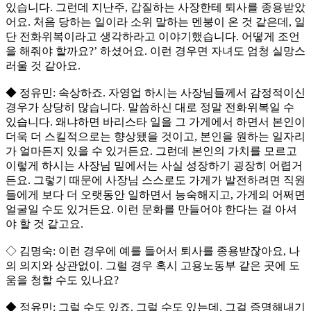
있습니다. 그런데 지난주, 갑질하는 사장한테 퇴사를 종용받았
어요. 처음 당하는 일이라 소위 말하는 멘붕이 온 것 같은데, 일
단 전화위복이라고 생각하라고 이야기했습니다. 어떻게 조언
을 해줘야 할까요?’ 하셨어요. 이런 경우면 자녀도 엄청 실망스
러울 것 같아요.
◆ 정유민: 속상하죠. 자영업 하시는 사장님들께서 감정적이신
경우가 상당히 많습니다. 말씀하신 대로 정말 전화위복일 수
있습니다. 왜냐하면 바리스타 일을 그 가게에서 하면서 본인이
더욱 더 스킬적으로는 향상됐을 것이고, 본인을 원하는 일자리
가 얼마든지 있을 수 있거든요. 그런데 본인의 가치를 모르고
이렇게 하시는 사장님 밑에서는 사실 성장하기 굉장히 어렵거
든요. 그렇기 때문에 사장님 스스로도 가게가 발전하려면 직원
들에게 보다 더 오랫동안 일하면서 능숙해지고, 가게의 어쩌면
얼굴일 수도 있거든요. 이런 문화를 만들어야 한다는 걸 아셔
야 할 것 같고요.
◇ 김명숙: 이런 경우에 예를 들어서 퇴사를 종용받잖아요, 나
의 의지와 상관없이. 그럴 경우 혹시 고용노동부 같은 곳에 도
움을 청할 수도 있나요?
◆ 정유민: 그럴 수도 있죠. 그럴 수도 있는데, 그걸 증명해내기