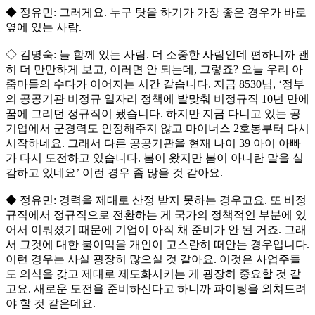
◆ 정유민: 그러게요. 누구 탓을 하기가 가장 좋은 경우가 바로
옆에 있는 사람.
◇ 김명숙: 늘 함께 있는 사람. 더 소중한 사람인데 편하니까 괜
히 더 만만하게 보고, 이러면 안 되는데, 그렇죠? 오늘 우리 아
줌마들의 수다가 이어지는 시간 같습니다. 지금 8530님, ‘정부
의 공공기관 비정규 일자리 정책에 발맞춰 비정규직 10년 만에
꿈에 그리던 정규직이 됐습니다. 하지만 지금 다니고 있는 공
기업에서 군경력도 인정해주지 않고 마이너스 2호봉부터 다시
시작하네요. 그래서 다른 공공기관을 현재 나이 39 아이 아빠
가 다시 도전하고 있습니다. 봄이 왔지만 봄이 아니란 말을 실
감하고 있네요’ 이런 경우 좀 많을 것 같아요.
◆ 정유민: 경력을 제대로 산정 받지 못하는 경우고요. 또 비정
규직에서 정규직으로 전환하는 게 국가의 정책적인 부분에 있
어서 이뤄졌기 때문에 기업이 아직 채 준비가 안 된 거죠. 그래
서 그것에 대한 불이익을 개인이 고스란히 떠안는 경우입니다.
이런 경우는 사실 굉장히 많으실 것 같아요. 이것은 사업주들
도 의식을 갖고 제대로 제도화시키는 게 굉장히 중요할 것 같
고요. 새로운 도전을 준비하신다고 하니까 파이팅을 외쳐드려
야 할 것 같은데요.