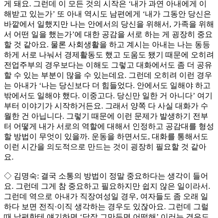
게 돼요. 그런데 이 모든 것의 시작은 ‘내가 과연 아내에게 이
해받고 있는가’ 또 아내 역시도 남편에게 ‘내가 그동안 당신은
바깥에서 일했지만 나는 안에서의 당신을 위해서, 가족을 위해
서 어떤 일을 했는가’에 대한 공감을 서로 하는 게 굉장히 중요
할 것 같아요. 물론 사회생활을 하고 계시는 아내는 나는 동등
하게 서로 나눠서 경제활동도 했고 도움도 됐기 때문에 오히려
전업주부의 경우보다는 이해도 그렇고 대화에서도 좀 더 공유
할 수 있는 부분이 많을 수 있는데요. 그런데 오히려 이런 경우
는 아내가 ‘나는 당신보다 더 힘들었다. 안에서도 일해야 하고
밖에서도 일해야 했다. 이중고다. 당신만 일한 거 아니다’ 여기
부터 이야기가 시작하거든요. 그래서 양쪽 다 사실 대화가 수
월한 건 아닙니다. 그렇기 때문에 이런 문제가 발생하기 전부
터 어떻게 내가 서로의 역할에 대해서 인정하고 공감대를 형성
할 방법이 무엇이 있을까. 운동을 하면서도, 대화를 통해서도
이런 시간을 의도적으로 만드는 것이 굉장히 필요할 것 같아
요.
◇ 김명숙: 결국 소통의 방법이 정말 중요하다는 생각이 들어
요. 그런데 그게 참 중요하고 필요하지만 쉽지 않은 일이라서.
그런데 역으로 아내가 직장여성일 경우, 여자들도 좀 오래 일
하다 보면 전직·이직 생각하는 경우도 있잖아요. 그런데 그럴
때 남편한테 얘기하면 ‘당장 그만두면 어떡해’ 이러는 경우도