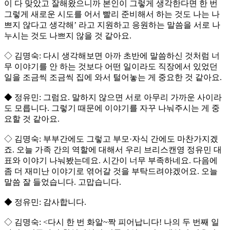
이 다 맞았고 잘해왔으니까 본인이 그렇게 생각한다면 한 번
그렇게 새로운 시도를 어서 빨리 준비해서 하는 것도 나는 나
쁘지 않다고 생각해’ 라고 지원하고 응원하는 말씀을 서로 나
누시는 것도 나쁘지 않을 것 같아요.
◇ 김명숙: 다시 생각해보면 아까 초반에 말씀하신 것처럼 너
무 이야기를 안 하는 것보다 어떤 일이라도 직장에서 있었던
일을 조금씩 조금씩 집에 와서 털어놓는 게 중요한 것 같아요.
◆ 정유민: 그럼요. 말하지 않으면 서로 아무리 가까운 사이라
도 모릅니다. 그렇기 때문에 이야기를 자꾸 나눠주시는 게 중
요할 것 같아요.
◇ 김명숙: 부부간에도 그렇고 부모·자식 간에도 마찬가지겠
죠. 오늘 가족 간의 역할에 대해서 우리 브리스캔영 정유민 대
표와 이야기 나눠봤는데요. 시간이 너무 부족하네요. 다음에
좀 더 재미난 이야기로 엮어갈 것을 부탁드려야겠어요. 오늘
말씀 잘 들었습니다. 고맙습니다.
◆ 정유민: 감사합니다.
◇ 김명숙: <다시 한 번 화알~짝 피어납니다! 나의 두 번째 일