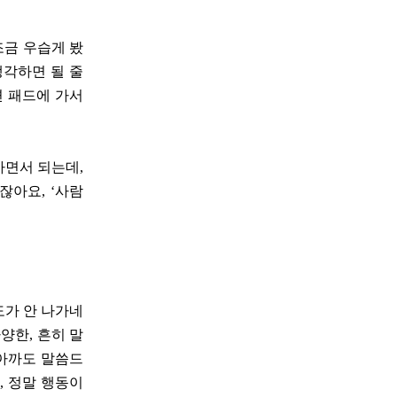
조금 우습게 봤
생각하면 될 줄
변 패드에 가서
가면서 되는데,
잖아요, ‘사람
도가 안 나가네
양한, 흔히 말
 아까도 말씀드
, 정말 행동이