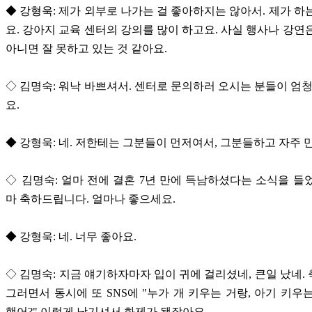
◆ 강형욱: 제가 외부로 나가는 걸 좋아하지는 않아서. 제가 하
요. 강아지 교육 센터의 강의를 많이 하고요. 사실 행사나 강연
아니면 잘 못하고 있는 것 같아요.
◇ 김명숙: 워낙 바쁘셔서. 센터로 문의하러 오시는 분들이 엄청
요.
◆ 강형욱: 네. 저한테는 그분들이 먼저여서, 그분들하고 자주 
◇ 김명숙: 얼마 전에 결혼 7년 만에 득남하셨다는 소식을 들
마 축하드립니다. 얼마나 좋으세요.
◆ 강형욱: 네. 너무 좋아요.
◇ 김명숙: 지금 얘기하자마자 입이 귀에 걸리셨네, 큰일 났네.
그러면서 동시에 또 SNS에 "누가 개 키우는 거랑, 아기 키우
했어?" 이렇게 남기셔서 화제가 됐잖아요.