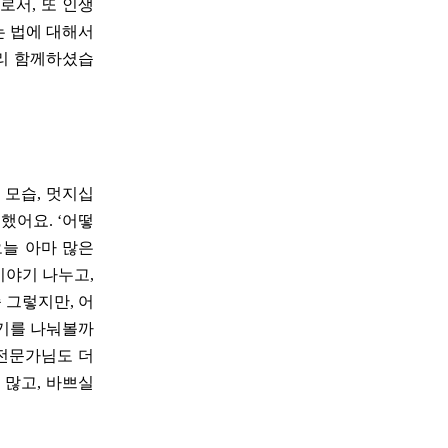
로서, 또 인생
는 법에 대해서
리 함께하셨습
 모습, 멋지십
했어요. ‘어떻
오늘 아마 많은
이야기 나누고,
 그렇지만, 어
야기를 나눠볼까
 전문가님도 더
 많고, 바쁘실