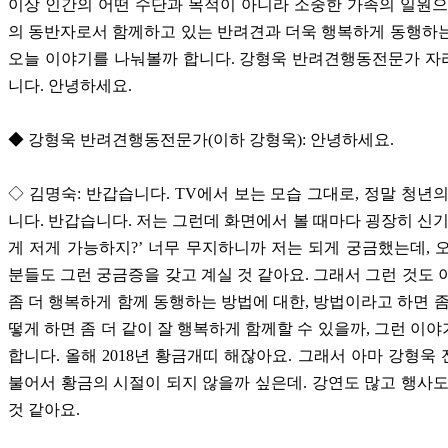
이상 인간의 어떤 수단과 목적이 아니라 소중한 가족의 일원으
의 동반자로서 함께하고 있는 반려견과 더욱 행복하게 동행하
오늘 이야기를 나눠볼까 합니다. 강형욱 반려견행동전문가 자
니다. 안녕하세요.
◆ 강형욱 반려견행동전문가(이하 강형욱): 안녕하세요.
◇ 김명숙: 반갑습니다. TV에서 보는 모습 그대로, 정말 청년의
니다. 반갑습니다. 저는 그런데 화면에서 볼 때마다 굉장히 신기
게 저게 가능하지?’ 너무 무지하니까 저는 되게 궁금했는데, 
분들도 그런 궁금증을 갖고 계실 것 같아요. 그래서 그런 것도 
좀 더 행복하게 함께 동행하는 방법에 대한, 방법이라고 하면 좀
떻게 하면 좀 더 같이 잘 행복하게 함께할 수 있을까, 그런 이
합니다. 올해 2018년 황금개띠 해잖아요. 그래서 아마 강형욱
불어서 황금의 시절이 되지 않을까 싶은데. 강연도 많고 행사도
것 같아요.