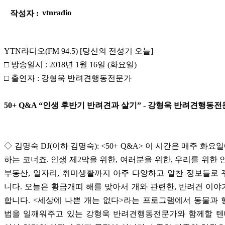
작성자 :
YTN라디오(FM 94.5) [당신의 전성기 오늘]
□ 방송일시 : 2018년 1월 16일 (화요일)
□ 출연자 : 강형욱 반려견행동전문가
50+ Q&A “인생 후반기 반려견과 살기” - 강형욱 반려견행동
◇ 김명숙 DJ(이하 김명숙): <50+ Q&A> 이 시간은 매주 화요
하는 코너죠. 인생 제2막을 위한, 여러분을 위한, 우리를 위한 
부동산, 일자리, 취미생활까지 아주 다양하고 알찬 정보들로
니다. 오늘은 황금개띠 해를 맞아서 개와 관련한, 반려견 이
합니다. <세상에 나쁜 개는 없다>라는 프로그램에서 동물과
법을 일깨워주고 있는 강형욱 반려견행동전문가와 함께할 텐데