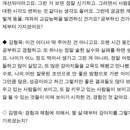
개선되더라고요. 그런 거 보면 정말 신기하고. 그러면서 사
대한 시각도 변하는 것 같다는 생각도 들어요. 그런데 궁금한 게
렇게 동물, 개와의 교감능력을 발견하신 건가요? 공부하신 건가
제부터 가지셨어요?
◆ 강형욱: 이건 어디서 딱 주어진 건 아니고요. 오랜 시간 동
공부하고 경험하고. 또 하나는 정말 숱한 실수와 실패를 하면 
요. 나이가 어느 정도 먹어서 생기고 그런 게 아니라, 정말 어
들하고 많이 살았고, 또 많은 강아지들을 교육도 해봤고 만나봤고
수로, 나의 어떤 잘못된 조언으로 안 좋은 방향으로 가본 아이
그만큼 많은, 성공이라고 하긴 그렇지만 좋은 결과들도 많다 보
우고 있는 사람들이 보이고, 또 잘 키우고 있는 사람들이 보이고
잘 될 수 있는 것들이 이제 보이기 시작한 건, 경험인 것 같아요.
◇ 김명숙: 경험과 체험에 의해서. 몇 살 때부터 강아지를 그
기르셨는지?