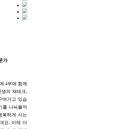
전문가
일에 4부에 함께
인생의 재테크,
 꾸며가고 있습
야기를 나눠볼까
 행복하게 사는
요. 이제 더