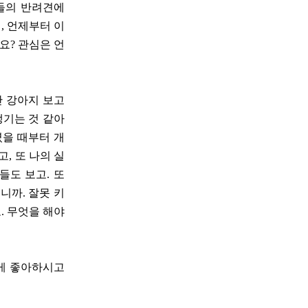
람들의 반려견에
, 언제부터 이
요? 관심은 언
안 강아지 보고
생기는 것 같아
렸을 때부터 개
, 또 나의 실
들도 보고. 또
니까. 잘못 키
. 무엇을 해야
렇게 좋아하시고