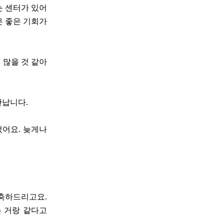
는 센터가 있어
은 좋은 기회가
 많을 것 같아
만납니다.
었어요. 늦게나
 축하드리고요.
는 거랑 같다고