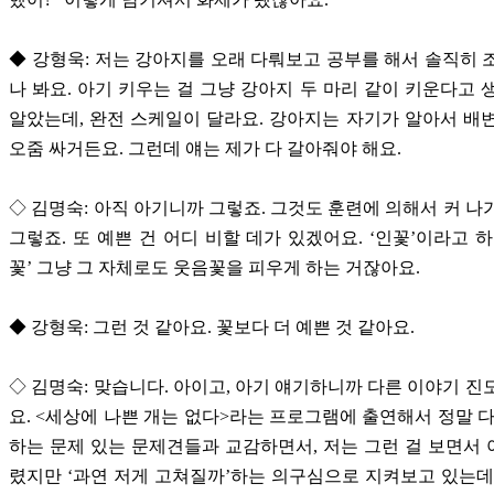
◆ 강형욱: 저는 강아지를 오래 다뤄보고 공부를 해서 솔직히 
나 봐요. 아기 키우는 걸 그냥 강아지 두 마리 같이 키운다고 
알았는데, 완전 스케일이 달라요. 강아지는 자기가 알아서 배
오줌 싸거든요. 그런데 얘는 제가 다 갈아줘야 해요.
◇ 김명숙: 아직 아기니까 그렇죠. 그것도 훈련에 의해서 커 나
그렇죠. 또 예쁜 건 어디 비할 데가 있겠어요. ‘인꽃’이라고 하
꽃’ 그냥 그 자체로도 웃음꽃을 피우게 하는 거잖아요.
◆ 강형욱: 그런 것 같아요. 꽃보다 더 예쁜 것 같아요.
◇ 김명숙: 맞습니다. 아이고, 아기 얘기하니까 다른 이야기 진
요. <세상에 나쁜 개는 없다>라는 프로그램에 출연해서 정말 다
하는 문제 있는 문제견들과 교감하면서, 저는 그런 걸 보면서
렸지만 ‘과연 저게 고쳐질까’하는 의구심으로 지켜보고 있는데