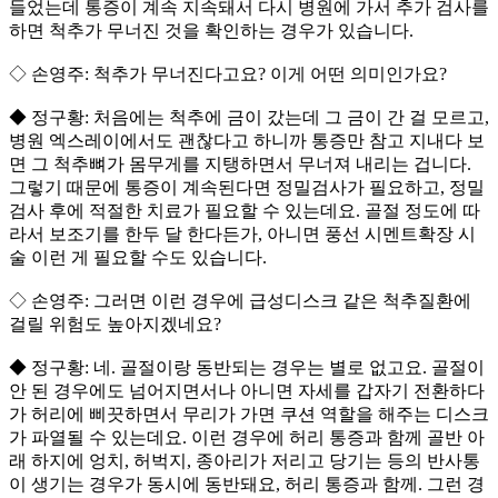
들었는데 통증이 계속 지속돼서 다시 병원에 가서 추가 검사를
하면 척추가 무너진 것을 확인하는 경우가 있습니다.
◇ 손영주: 척추가 무너진다고요? 이게 어떤 의미인가요?
◆ 정구황: 처음에는 척추에 금이 갔는데 그 금이 간 걸 모르고,
병원 엑스레이에서도 괜찮다고 하니까 통증만 참고 지내다 보
면 그 척추뼈가 몸무게를 지탱하면서 무너져 내리는 겁니다.
그렇기 때문에 통증이 계속된다면 정밀검사가 필요하고, 정밀
검사 후에 적절한 치료가 필요할 수 있는데요. 골절 정도에 따
라서 보조기를 한두 달 한다든가, 아니면 풍선 시멘트확장 시
술 이런 게 필요할 수도 있습니다.
◇ 손영주: 그러면 이런 경우에 급성디스크 같은 척추질환에
걸릴 위험도 높아지겠네요?
◆ 정구황: 네. 골절이랑 동반되는 경우는 별로 없고요. 골절이
안 된 경우에도 넘어지면서나 아니면 자세를 갑자기 전환하다
가 허리에 삐끗하면서 무리가 가면 쿠션 역할을 해주는 디스크
가 파열될 수 있는데요. 이런 경우에 허리 통증과 함께 골반 아
래 하지에 엉치, 허벅지, 종아리가 저리고 당기는 등의 반사통
이 생기는 경우가 동시에 동반돼요, 허리 통증과 함께. 그런 경