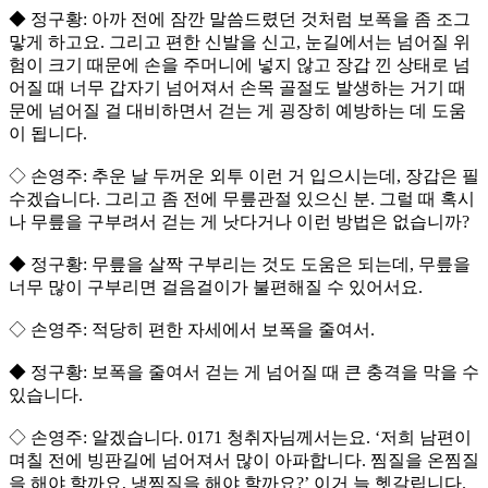
◆ 정구황: 아까 전에 잠깐 말씀드렸던 것처럼 보폭을 좀 조그
맣게 하고요. 그리고 편한 신발을 신고, 눈길에서는 넘어질 위
험이 크기 때문에 손을 주머니에 넣지 않고 장갑 낀 상태로 넘
어질 때 너무 갑자기 넘어져서 손목 골절도 발생하는 거기 때
문에 넘어질 걸 대비하면서 걷는 게 굉장히 예방하는 데 도움
이 됩니다.
◇ 손영주: 추운 날 두꺼운 외투 이런 거 입으시는데, 장갑은 필
수겠습니다. 그리고 좀 전에 무릎관절 있으신 분. 그럴 때 혹시
나 무릎을 구부려서 걷는 게 낫다거나 이런 방법은 없습니까?
◆ 정구황: 무릎을 살짝 구부리는 것도 도움은 되는데, 무릎을
너무 많이 구부리면 걸음걸이가 불편해질 수 있어서요.
◇ 손영주: 적당히 편한 자세에서 보폭을 줄여서.
◆ 정구황: 보폭을 줄여서 걷는 게 넘어질 때 큰 충격을 막을 수
있습니다.
◇ 손영주: 알겠습니다. 0171 청취자님께서는요. ‘저희 남편이
며칠 전에 빙판길에 넘어져서 많이 아파합니다. 찜질을 온찜질
을 해야 할까요, 냉찜질을 해야 할까요?’ 이거 늘 헷갈립니다.