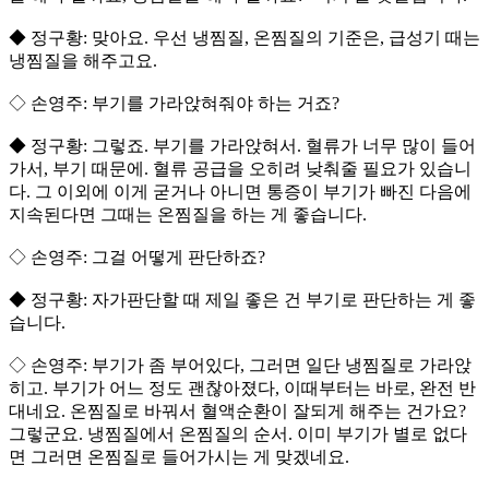
◆ 정구황: 맞아요. 우선 냉찜질, 온찜질의 기준은, 급성기 때는
냉찜질을 해주고요.
◇ 손영주: 부기를 가라앉혀줘야 하는 거죠?
◆ 정구황: 그렇죠. 부기를 가라앉혀서. 혈류가 너무 많이 들어
가서, 부기 때문에. 혈류 공급을 오히려 낮춰줄 필요가 있습니
다. 그 이외에 이게 굳거나 아니면 통증이 부기가 빠진 다음에
지속된다면 그때는 온찜질을 하는 게 좋습니다.
◇ 손영주: 그걸 어떻게 판단하죠?
◆ 정구황: 자가판단할 때 제일 좋은 건 부기로 판단하는 게 좋
습니다.
◇ 손영주: 부기가 좀 부어있다, 그러면 일단 냉찜질로 가라앉
히고. 부기가 어느 정도 괜찮아졌다, 이때부터는 바로, 완전 반
대네요. 온찜질로 바꿔서 혈액순환이 잘되게 해주는 건가요?
그렇군요. 냉찜질에서 온찜질의 순서. 이미 부기가 별로 없다
면 그러면 온찜질로 들어가시는 게 맞겠네요.