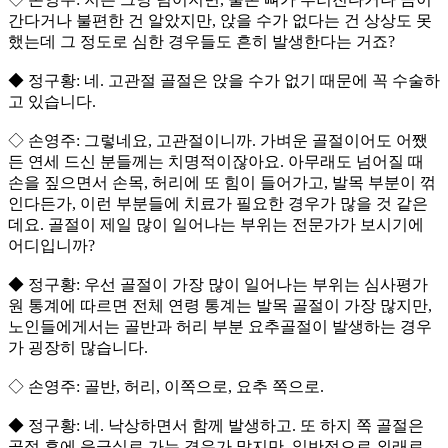
간다거나 불편한 건 알았지만, 앉을 수가 없다는 건 상상도 못
했는데 그 정도로 심한 경우들도 흔히 발생한다는 거죠?
◆ 정구황: 네. 고관절 골절은 앉을 수가 없기 때문에 꼭 수술하
고 있습니다.
◇ 손영주: 그렇네요, 고관절이니까. 가벼운 골절이어도 어쨌
든 연세 드신 분들께는 치명적이잖아요. 아무래도 넘어질 때
손을 짚으면서 손목, 허리에 또 힘이 들어가고, 발목 부분이 꺾
인다든가, 이런 부분들에 치료가 필요한 경우가 많을 것 같은
데요. 골절이 제일 많이 일어나는 부위는 전문가가 보시기에
어디입니까?
◆ 정구황: 우선 골절이 가장 많이 일어나는 부위는 심사평가
원 통계에 따르면 전체 연령 통계는 발목 골절이 가장 많지만,
노인들에게서는 골반과 허리 부분 요추골절이 발생하는 경우
가 굉장히 많습니다.
◇ 손영주: 골반, 허리, 이쪽으로, 요추 쪽으로.
◆ 정구황: 네. 낙상하면서 함께 발생하고. 또 하지 쪽 골절은
골절 후에 응급실로 가는 경우가 많지만, 일반적으로 외래로