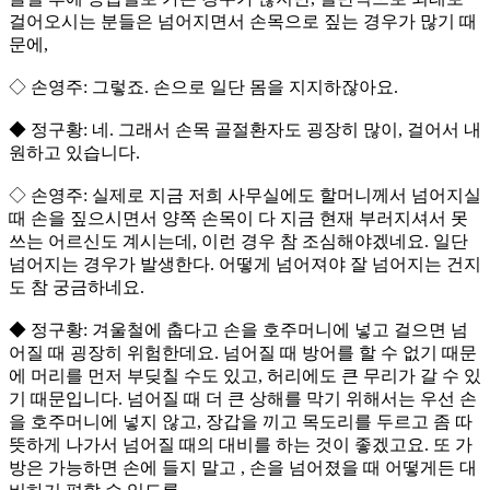
걸어오시는 분들은 넘어지면서 손목으로 짚는 경우가 많기 때
문에,
◇ 손영주: 그렇죠. 손으로 일단 몸을 지지하잖아요.
◆ 정구황: 네. 그래서 손목 골절환자도 굉장히 많이, 걸어서 내
원하고 있습니다.
◇ 손영주: 실제로 지금 저희 사무실에도 할머니께서 넘어지실
때 손을 짚으시면서 양쪽 손목이 다 지금 현재 부러지셔서 못
쓰는 어르신도 계시는데, 이런 경우 참 조심해야겠네요. 일단
넘어지는 경우가 발생한다. 어떻게 넘어져야 잘 넘어지는 건지
도 참 궁금하네요.
◆ 정구황: 겨울철에 춥다고 손을 호주머니에 넣고 걸으면 넘
어질 때 굉장히 위험한데요. 넘어질 때 방어를 할 수 없기 때문
에 머리를 먼저 부딪칠 수도 있고, 허리에도 큰 무리가 갈 수 있
기 때문입니다. 넘어질 때 더 큰 상해를 막기 위해서는 우선 손
을 호주머니에 넣지 않고, 장갑을 끼고 목도리를 두르고 좀 따
뜻하게 나가서 넘어질 때의 대비를 하는 것이 좋겠고요. 또 가
방은 가능하면 손에 들지 말고 , 손을 넘어졌을 때 어떻게든 대