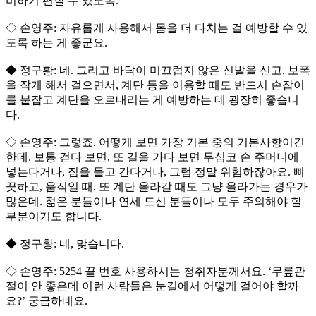
비하기 편할 수 있도록.
◇ 손영주: 자유롭게 사용해서 몸을 더 다치는 걸 예방할 수 있
도록 하는 게 좋군요.
◆ 정구황: 네. 그리고 바닥이 미끄럽지 않은 신발을 신고, 보폭
을 작게 해서 걸으면서, 계단 등을 이용할 때도 반드시 손잡이
를 붙잡고 계단을 오르내리는 게 예방하는 데 굉장히 좋습니
다.
◇ 손영주: 그렇죠. 어떻게 보면 가장 기본 중의 기본사항이긴
한데. 보통 걷다 보면, 또 길을 가다 보면 무심코 손 주머니에
넣는다거나, 짐을 들고 간다거나, 그럼 정말 위험하잖아요. 삐
끗하고, 움직일 때. 또 계단 올라갈 때도 그냥 올라가는 경우가
많은데. 젊은 분들이나 연세 드신 분들이나 모두 주의해야 할
부분이기도 합니다.
◆ 정구황: 네, 맞습니다.
◇ 손영주: 5254 끝 번호 사용하시는 청취자분께서요. ‘무릎관
절이 안 좋은데 이런 사람들은 눈길에서 어떻게 걸어야 할까
요?’ 궁금하네요.