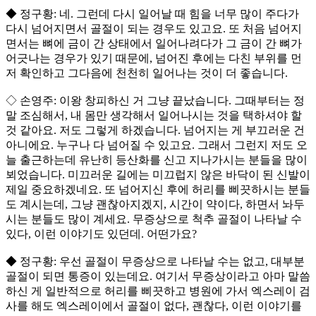
◆ 정구황: 네. 그런데 다시 일어날 때 힘을 너무 많이 주다가
다시 넘어지면서 골절이 되는 경우도 있고요. 또 처음 넘어지
면서는 뼈에 금이 간 상태에서 일어나려다가 그 금이 간 뼈가
어긋나는 경우가 있기 때문에, 넘어진 후에는 다친 부위를 먼
저 확인하고 그다음에 천천히 일어나는 것이 더 좋습니다.
◇ 손영주: 이왕 창피하신 거 그냥 끝났습니다. 그때부터는 정
말 조심해서, 내 몸만 생각해서 일어나시는 것을 택하셔야 할
것 같아요. 저도 그렇게 하겠습니다. 넘어지는 게 부끄러운 건
아니에요. 누구나 다 넘어질 수 있고요. 그래서 그런지 저도 오
늘 출근하는데 유난히 등산화를 신고 지나가시는 분들을 많이
뵈었습니다. 미끄러운 길에는 미끄럽지 않은 바닥이 된 신발이
제일 중요하겠네요. 또 넘어지신 후에 허리를 삐끗하시는 분들
도 계시는데, 그냥 괜찮아지겠지, 시간이 약이다, 하면서 놔두
시는 분들도 많이 계세요. 무증상으로 척추 골절이 나타날 수
있다, 이런 이야기도 있던데. 어떤가요?
◆ 정구황: 우선 골절이 무증상으로 나타날 수는 없고, 대부분
골절이 되면 통증이 있는데요. 여기서 무증상이라고 아마 말씀
하신 게 일반적으로 허리를 삐끗하고 병원에 가서 엑스레이 검
사를 해도 엑스레이에서 골절이 없다, 괜찮다, 이런 이야기를