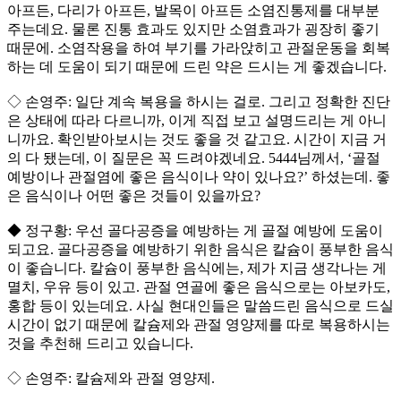
아프든, 다리가 아프든, 발목이 아프든 소염진통제를 대부분
주는데요. 물론 진통 효과도 있지만 소염효과가 굉장히 좋기
때문에. 소염작용을 하여 부기를 가라앉히고 관절운동을 회복
하는 데 도움이 되기 때문에 드린 약은 드시는 게 좋겠습니다.
◇ 손영주: 일단 계속 복용을 하시는 걸로. 그리고 정확한 진단
은 상태에 따라 다르니까, 이게 직접 보고 설명드리는 게 아니
니까요. 확인받아보시는 것도 좋을 것 같고요. 시간이 지금 거
의 다 됐는데, 이 질문은 꼭 드려야겠네요. 5444님께서, ‘골절
예방이나 관절염에 좋은 음식이나 약이 있나요?’ 하셨는데. 좋
은 음식이나 어떤 좋은 것들이 있을까요?
◆ 정구황: 우선 골다공증을 예방하는 게 골절 예방에 도움이
되고요. 골다공증을 예방하기 위한 음식은 칼슘이 풍부한 음식
이 좋습니다. 칼슘이 풍부한 음식에는, 제가 지금 생각나는 게
멸치, 우유 등이 있고. 관절 연골에 좋은 음식으로는 아보카도,
홍합 등이 있는데요. 사실 현대인들은 말씀드린 음식으로 드실
시간이 없기 때문에 칼슘제와 관절 영양제를 따로 복용하시는
것을 추천해 드리고 있습니다.
◇ 손영주: 칼슘제와 관절 영양제.