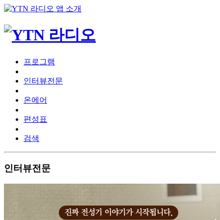
프로그램
인터뷰전문
온에어
편성표
검색
인터뷰전문