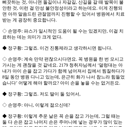
삐끗하는 것, 아니면 돌길이나 자갈길, 산길을 갈 때 발목이 불
안한 것, 이런 걸 만성 불안정성이라고 하는데요. 이게 진행되
면 아까 말씀드린 관절염까지 진행할 수 있어서 병원에서 치료
받는 게 굉장히 중요합니다.
◇ 손영주: 파스가 일시적인 도움이 될 수는 있겠지만, 이걸 치
료하는 데는 의미가 크게 없다.
◆ 정구황: 그렇죠. 이건 진통제라고 생각하시면 됩니다.
◇ 손영주: 계속 만약 편찮으시다면요. 꼭 병원을 한 번 모시고
가시는 게 괜찮을 것 같네요. 2179 청취자님께서 ‘덜렁대는 아
내가 아이 손을 잡고 가다가 함께 넘어져서 집에서 찜질하다가
8일 동안 병원 다니고 있는데, 은근히 화가 나서 참느라 힘들었
습니다’ 어떻게 해야 할까요? 아이 손을 놓을 수는 없거든요.
◆ 정구황: 그렇죠. 저도 딸이 둘 있어서,
◇ 손영주: 아니, 이렇게 젊으신데?
◆ 정구황: 이렇게 추운 날은 꼭 손을 잡고 가는데, 그럴 때는
둘 다 손은 잡고 나머지 손은 주머니에 넣는 경우가 많이 있는