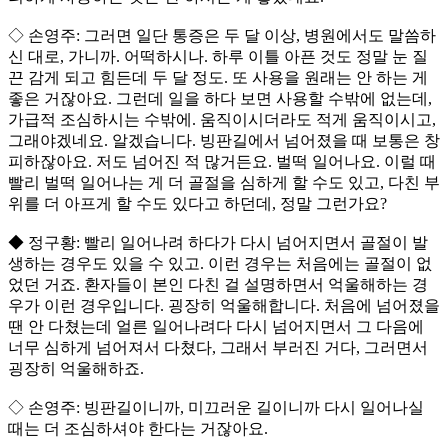
◇ 손영주: 그러면 일단 통증은 두 달 이상, 병원에서도 말씀하
신 대로, 가니까. 어떡하시나. 하루 이틀 아픈 것도 정말 눈 질
끈 감게 되고 힘든데 두 달 정도. 또 사용을 원래는 안 하는 게
좋은 거잖아요. 그런데 일을 하다 보면 사용할 수밖에 없는데,
가급적 조심하시는 수밖에. 움직이시더라도 적게 움직이시고,
그래야겠네요. 알겠습니다. 빙판길에서 넘어졌을 때 보통은 창
피하잖아요. 저도 넘어진 적 많거든요. 벌떡 일어나요. 이럴 때
빨리 벌떡 일어나는 게 더 골절을 심하게 할 수도 있고, 다친 부
위를 더 아프게 할 수도 있다고 하던데, 정말 그런가요?
◆ 정구황: 빨리 일어나려 하다가 다시 넘어지면서 골절이 발
생하는 경우도 있을 수 있고. 이런 경우는 처음에는 골절이 없
었던 거죠. 환자들이 본인 다친 걸 설명하면서 억울해하는 경
우가 이런 경우입니다. 굉장히 억울해합니다. 처음에 넘어졌을
땐 안 다쳤는데 얼른 일어나려다 다시 넘어지면서 그 다음에
너무 심하게 넘어져서 다쳤다, 그래서 부러진 거다, 그러면서
굉장히 억울해하죠.
◇ 손영주: 빙판길이니까, 미끄러운 길이니까 다시 일어나실
때는 더 조심하셔야 한다는 거잖아요.