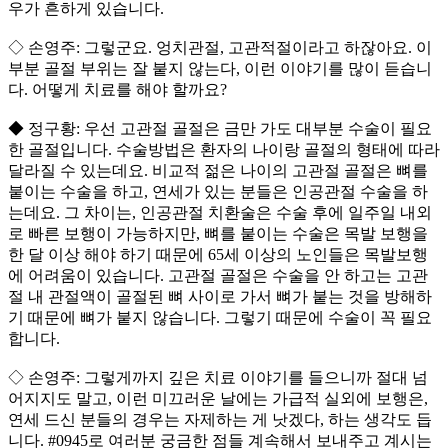
우가 흔하게 있습니다.
◇ 손영주: 그렇군요. 엉치관절, 고관적절이라고 하잖아요. 이
부분 골절 부위는 잘 붙지 않는다, 이런 이야기를 많이 듣습니
다. 어떻게 치료를 해야 할까요?
◆ 정구황: 우선 고관절 골절은 금만 가도 대부분 수술이 필요
한 골절입니다. 수술방법은 환자의 나이랑 골절의 형태에 따라
달라질 수 있는데요. 비교적 젊은 나이의 고관절 골절은 뼈를
붙이는 수술을 하고, 연세가 있는 분들은 인공관절 수술을 하
는데요. 그 차이는, 인공관절 치환술은 수술 후에 일주일 내외
로 빠른 보행이 가능하지만, 뼈를 붙이는 수술은 목발 보행을
한 달 이상 해야 하기 때문에 65세 이상의 노인들은 목발보행
에 어려움이 있습니다. 고관절 골절은 수술을 안 하고는 고관
절 내 관절액이 골절된 뼈 사이로 가서 뼈가 붙는 것을 방해하
기 때문에 뼈가 붙지 않습니다. 그렇기 때문에 수술이 꼭 필요
합니다.
◇ 손영주: 그렇게까지 깊은 치료 이야기를 들으니까 절대 넘
어지지도 말고, 이런 미끄러운 날에는 가급적 실외에 보행은,
연세 드신 분들의 경우는 자제하는 게 낫겠다, 하는 생각도 듭
니다. #0945로 여러분 궁금한 점들 계속해서 보내주고 계시는