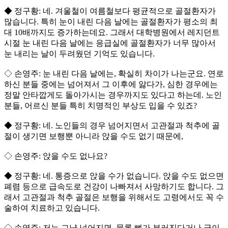
◆ 정구황: 네. 겨울철이 여름철보다 평균적으로 골절환자가
많습니다. 특히 눈이 내린 다음 날에는 골절환자가 평소의 최
대 10배까지도 증가하는데요. 그래서 대학병원에서 레지던트
시절 눈 내린 다음 날에는 응급실에 골절환자가 너무 많아서
눈 내리는 날이 두려웠던 기억도 있습니다.
◇ 손영주: 눈 내린 다음 날에는, 확실히 차이가 나는군요. 연로
하신 분들 중에는 넘어져서 그 이후에 앓다가, 심한 경우에는
정말 안타깝게도 돌아가시는 경우까지도 있다고 하는데. 노인
분들, 어르신 분들 특히 치명적인 부상도 입을 수 있죠?
◆ 정구황: 네. 노인들의 경우 넘어지면서 고관절과 척추에 골
절이 생기면 보행뿐 아니라 앉을 수도 없기 때문에,
◇ 손영주: 앉을 수도 없나요?
◆ 정구황: 네. 통증으로 앉을 수가 없습니다. 앉을 수도 없으면
폐렴 등으로 급속도로 건강이 나빠져서 사망하기도 합니다. 그
래서 고관절과 척추 골절은 보행을 위해서도 고령에서도 꼭 수
술하여 치료하고 있습니다.
◇ 손영주: 저는 그냥 넘어지면, 물론 뼈가 부러진다거나 금이