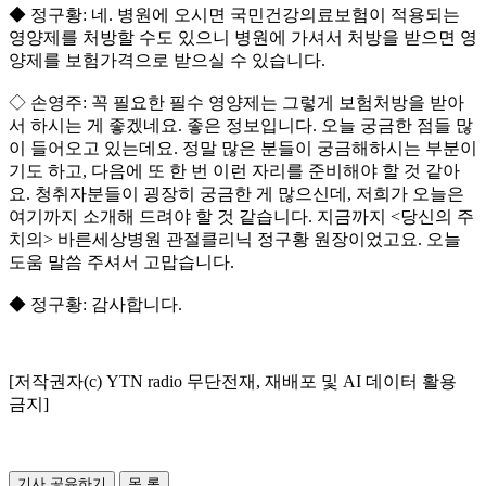
◆ 정구황: 네. 병원에 오시면 국민건강의료보험이 적용되는
영양제를 처방할 수도 있으니 병원에 가셔서 처방을 받으면 영
양제를 보험가격으로 받으실 수 있습니다.
◇ 손영주: 꼭 필요한 필수 영양제는 그렇게 보험처방을 받아
서 하시는 게 좋겠네요. 좋은 정보입니다. 오늘 궁금한 점들 많
이 들어오고 있는데요. 정말 많은 분들이 궁금해하시는 부분이
기도 하고, 다음에 또 한 번 이런 자리를 준비해야 할 것 같아
요. 청취자분들이 굉장히 궁금한 게 많으신데, 저희가 오늘은
여기까지 소개해 드려야 할 것 같습니다. 지금까지 <당신의 주
치의> 바른세상병원 관절클리닉 정구황 원장이었고요. 오늘
도움 말씀 주셔서 고맙습니다.
◆ 정구황: 감사합니다.
[저작권자(c) YTN radio 무단전재, 재배포 및 AI 데이터 활용
금지]
기사 공유하기
목 록