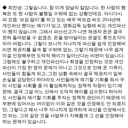
◆ 최진녕: 그렇습니다. 참 이게 양날의 칼입니다. 한 사람의 행
복은 또 한 사람의 불행일 수밖에 없는 상황인데요. 아시다시
피 요즘 ‘보검 앓이’를 하고 있는 배우 박보검 씨도 2014년에
개인파산 했다는 얘기가 있고, 영화감독 심형래 씨도 개인파산
이 됐지 않습니까. 그래서 파산선고가 나면 채권자 돈은 결국
전혀 돌려받을 수 없겠죠. 돈을 받아달라는 판결도 휴짓조각이
되어 버립니다. 그렇다 보니까 지나치게 파산을 쉽게 인정해버
리면 채권자를 울게 할 수밖에 없는, 그렇기 때문에 너무 쉽게
이걸 인정해부면 도덕적 해이가 일어난다는 비판이 있습니다.
그럼에도 불구하고 개인파산이나 회생을 인정하는 것은 개인
파산이 가장 한 명의 문제가 아니고 그것으로 인해 온 가족이,
서민들이 힘들게 되고, 그런 상황 속에서 결국 채권자가 일부
손실을 감당한다 하더라도 서민들에게 재기할 기회를 줘서 우
리 서민들 사회를 좀 더 활성화하자는 정책적 차원이 있기 때
문에. 결국 그걸 어느 선에서 도덕적 해이를 감수한다 하더라
도 서민들의 재기할 기회를 주자는 정책적 판단이기 때문에 이
부분에 있어서는 어이없이 이와 같은 것을 인정해도 안 되겠지
만, 그렇다고 해서 너무 지나치게 엄격하게 파산을 인정해서도
안 되는, 그와 같은 것을 사법부가 지혜롭게 그 선을 인정해야
하는 문제가 있습니다.