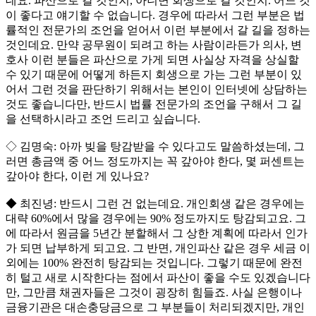
데요. 파산으로 갈 것인지, 아니면 회생으로 갈 것인지. 어느 것
이 좋다고 얘기할 수 없습니다. 경우에 따라서 그런 부분은 법
률적인 전문가의 조언을 얻어서 이런 부분에서 갈 길을 정하는
것인데요. 만약 공무원이 되려고 하는 사람이라든가 의사, 변
호사 이런 분들은 파산으로 가게 되면 사실상 자격을 상실할
수 있기 때문에 어떻게 하든지 회생으로 가는 그런 부분이 있
어서 그런 것을 판단하기 위해서는 본인이 인터넷에 상담하는
것도 좋습니다만, 반드시 법률 전문가의 조언을 구해서 그 길
을 선택하시라고 조언 드리고 싶습니다.
◇ 김명숙: 아까 빚을 탕감받을 수 있다고도 말씀하셨는데, 그
러면 총금액 중 어느 정도까지는 꼭 갚아야 한다, 몇 퍼센트는
갚아야 한다, 이런 게 있나요?
◆ 최진녕: 반드시 그런 건 없는데요. 개인회생 같은 경우에는
대략 60%에서 많을 경우에는 90% 정도까지도 탕감되고요. 그
에 따라서 원금을 5년간 분할해서 그 상한 계획에 따라서 인가
가 되면 납부하게 되고요. 그 반면, 개인파산 같은 경우 세금 이
외에는 100% 완전히 탕감되는 것입니다. 그렇기 때문에 완전
히 털고 새로 시작한다는 점에서 파산이 좋을 수도 있겠습니다
만, 그만큼 채권자들은 그것이 굉장히 힘들죠. 사실 은행이나
금융기관은 대손충당금으로 그 부분들이 처리되겠지만, 개인