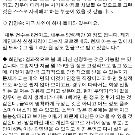
되고, 경우에 따라서는 사기파산죄로 처벌될 수 있으므로 그런
것은 스스로 자제해야 하는 부분이 있을 것 같습니다.
◇ 김명숙: 지금 사연이 하나 들어와 있는데요.
“채무 건수는 8건이고, 채무는 9천8백만 원 정도 됩니다. 제가
개인파산 신청자격이 되는지 모르겠네요. 현재 아는 분 밑에서
일 도와주고 월 150만 원 정도 현금으로 받고 있습니다.”
◆ 최진녕: 결과적으로 볼 때 파산 신청하는 것은 가능할 수 있
습니다. 그렇지만 지금 월 150만 원 정도 고정적으로 받고 있는
데, 이것이 얼만큼 고정적으로 안정적으로 받을 수 있는지가
문제가 되는데요. 만약 이것이 안정된 직장이라고 하면 현실적
으로 파산은 쉽지 않아 보이고요. 경우에 따라서는 회생 신청
하는 걸 저는 권유해 드리고 싶은데요. 현재 부양가족이 없을
경우에는 최저 생계비가 대략 1백여만 원 정도 전후가 되는 것
같은데, 금액이 명확하게 규정된 것은 아니고 어느 정도 플러
스마이너스가 될 수 있고요. 소득이 많은 경우에는 결국 지급
불능상태라고 보기는 어렵기 때문에 파산은 어려울 수 있을 것
같은데요. 말씀하신 대로 개인회생으로 가셔서 상당 부분, 본
인이 60% 이상 감면받을 수 있다고 하면 본인도 다시 살아날