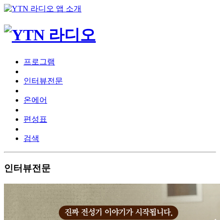
프로그램
인터뷰전문
온에어
편성표
검색
인터뷰전문