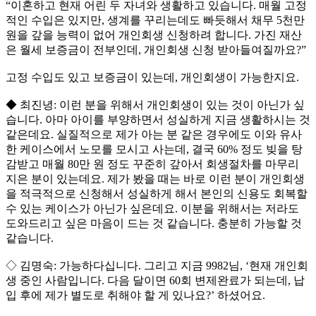
“이혼하고 현재 어린 두 자녀와 생활하고 있습니다. 매월 고정
적인 수입은 있지만, 생계를 꾸리는데도 빠듯해서 채무 5천만
원을 갚을 능력이 없어 개인회생 신청하려 합니다. 가진 재산
은 월세 보증금이 전부인데, 개인회생 신청 받아들여질까요?”
고정 수입도 있고 보증금이 있는데, 개인회생이 가능한지요.
◆ 최진녕: 이런 분을 위해서 개인회생이 있는 것이 아닌가 싶
습니다. 아마 아이를 부양하면서 성실하게 지금 생활하시는 것
같은데요. 실질적으로 제가 아는 분 같은 경우에도 이와 유사
한 케이스에서 노모를 모시고 사는데, 결국 60% 정도 빚을 탕
감받고 매월 80만 원 정도 꾸준히 갚아서 회생절차를 마무리
지은 분이 있는데요. 제가 봤을 때는 바로 이런 분이 개인회생
을 적극적으로 신청해서 성실하게 해서 본인의 신용도 회복할
수 있는 케이스가 아닌가 싶은데요. 이분을 위해서는 저라도
도와드리고 싶은 마음이 드는 것 같습니다. 충분히 가능할 것
같습니다.
◇ 김명숙: 가능하다십니다. 그리고 지금 9982님, ‘현재 개인회
생 중인 사람입니다. 다음 달이면 60회 변제완료가 되는데, 납
입 후에 제가 별도로 취해야 할 게 있나요?’ 하셨어요.