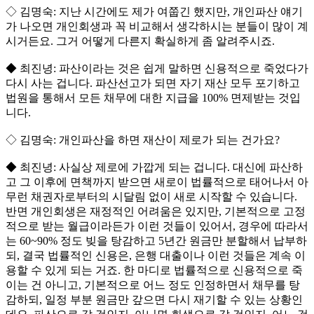
◇ 김명숙: 지난 시간에도 제가 여쭙긴 했지만, 개인파산 얘기
가 나오면 개인회생과 꼭 비교해서 생각하시는 분들이 많이 계
시거든요. 그거 어떻게 다른지 확실하게 좀 알려주시죠.
◆ 최진녕: 파산이라는 것은 쉽게 말하면 신용적으로 죽었다가
다시 사는 겁니다. 파산선고가 되면 자기 재산 모두 포기하고
법원을 통해서 모든 채무에 대한 지급을 100% 면제받는 것입
니다.
◇ 김명숙: 개인파산을 하면 재산이 제로가 되는 건가요?
◆ 최진녕: 사실상 제로에 가깝게 되는 겁니다. 대신에 파산하
고 그 이후에 면책까지 받으면 새로이 법률적으로 태어나서 아
무런 채권자로부터의 시달림 없이 새로 시작할 수 있습니다.
반면 개인회생은 재정적인 어려움은 있지만, 기본적으로 고정
적으로 받는 월급이라든가 이런 것들이 있어서, 경우에 따라서
는 60~90% 정도 빚을 탕감하고 5년간 원금만 분할해서 납부하
되, 결국 법률적인 신용은, 은행 대출이나 이런 것들은 계속 이
용할 수 있게 되는 거죠. 한 마디로 법률적으로 신용적으로 죽
이는 건 아니고, 기본적으로 어느 정도 인정하면서 채무를 탕
감하되, 일정 부분 원금만 갚으면 다시 재기할 수 있는 상황인