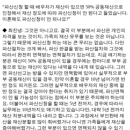
“파산신청 할 때 배우자가 재산이 있으면 50% 공동재산으로
인정해서 재산 정도에 따라 파산신청이 안 된다고 들었습니다.
이혼해도 파산신청이 안 되나요?”
◆ 최진녕: 그것은 아니고요. 결국 이 부분에서 파산은 개인의
자격을 보는 것이지, 가족의 재산 유무를 보는 것은 아닙니다.
그렇기 때문에 파산신청 하는 데는 큰 무리는 없습니다. 다만
파산절차는 크게 봐서, 파산 판결을 받는 파산절차와 그것에
따라서 완전히 면책받는 면책절차가 있는데요. 지금 얘기하는
분은 재산이 50% 공동재산이 있을 경우에는 한마디로 부부 공
동으로 있는 재산이 있다는 내역을 다 내게 돼 있습니다. 그러
면 파산선고는 받을 수 있지만 면책함에 있어서 실무적으로 부
부 공동재산이 있을 경우, 만약 이혼할 경우 10년 넘어가면 반
반 정도 되거든요. 그러면 실무적으로 배우자의 재산 중에 절
반 정도는 결국 갚아야 한다는 취지가 있기 때문에, 파산면책
이 안 될 가능성이 있다는 점에서 이 부분은 주의해야 하는데
요. 더불어서 파산신청을 할 때는 5년 전까지, 경우에 따라서
실무에는 10년까지도 얘기하고 있습니다만, 대략 5년 전까지
재산 처분내역을 다 내라고 합니다. 그 과정에서 부인한테 재
산을 재산분할로 많이 줘버렸거나 아니면 가족들에게 재산을
증여해버렸거나, 그런 부분이 있으면 면책되지 않을 수 있기