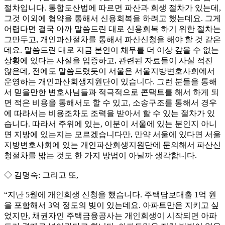
절차입니다. 통합도산법에 따르면 파산과 회생 절차가 있는데,
그것 이외에 협약을 통해서 신용회복을 하려고 했는데요. 그게
어렵다면 결국 아까 말씀드린 대로 신용회복 하기 위한 절차는
그만두고, 개인파산절차를 통해서 파산신청을 해야 할 것 같은
데요. 말씀드린 대로 지금 본인이 채무를 더 이상 갚을 수 없는
상황에 있다는 사실을 입증하고, 관련된 자료들이 사실 적진
않은데, 전에도 말씀드렸듯이 서울은 서울지방변호사회에서
운영하는 개인파산회생지원단이 있습니다. 그런 분들을 통해
서 믿을만한 변호사님들과 적극적으로 콘택트를 해서 하게 되
면 적은 비용을 통해서도 할 수 있고, 소송구조를 통해서 경우
에 따라서는 비용조차도 조력을 받아서 할 수 있는 절차가 있
습니다. 따라서 주위에 있는, 이분이 서울에 있는 분인지 아니
면 지방에 있는지는 모르겠습니다만, 만약 서울에 있다면 서울
지방변호사회에 있는 개인파산회생지원단에 문의해서 파산신
청절차를 밟는 것도 한 가지 방법이 아닐까 생각합니다.
◇ 김명숙: 그리고 또,
“지난 5월에 개인회생 신청을 했습니다. 주택담보대출 1억 원
을 포함해서 3억 정도의 빚이 있는데요. 아파트만은 지키고 싶
었지만, 채권자인 주택금융공사는 개인회생이 시작되면 아파