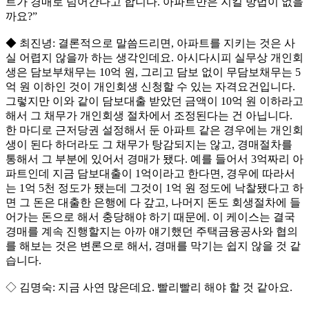
트가 경매로 넘어간다고 합니다. 아파트만은 지킬 방법이 없을
까요?”
◆ 최진녕: 결론적으로 말씀드리면, 아파트를 지키는 것은 사
실 어렵지 않을까 하는 생각인데요. 아시다시피 실무상 개인회
생은 담보부채무는 10억 원, 그리고 담보 없이 무담보채무는 5
억 원 이하인 것이 개인회생 신청할 수 있는 자격요건입니다.
그렇지만 이와 같이 담보대출 받았던 금액이 10억 원 이하라고
해서 그 채무가 개인회생 절차에서 조정된다는 건 아닙니다.
한 마디로 근저당권 설정해서 둔 아파트 같은 경우에는 개인회
생이 된다 하더라도 그 채무가 탕감되지는 않고, 경매절차를
통해서 그 부분에 있어서 경매가 됐다. 예를 들어서 3억짜리 아
파트인데 지금 담보대출이 1억이라고 한다면, 경우에 따라서
는 1억 5천 정도가 됐는데 그것이 1억 원 정도에 낙찰됐다고 하
면 그 돈은 대출한 은행에 다 갚고, 나머지 돈도 회생절차에 들
어가는 돈으로 해서 충당해야 하기 때문에. 이 케이스는 결국
경매를 계속 진행할지는 아까 얘기했던 주택금융공사와 협의
를 해보는 것은 변론으로 해서, 경매를 막기는 쉽지 않을 것 같
습니다.
◇ 김명숙: 지금 사연 많은데요. 빨리빨리 해야 할 것 같아요.