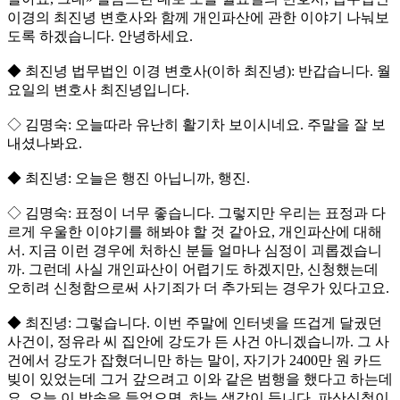
이경의 최진녕 변호사와 함께 개인파산에 관한 이야기 나눠보
도록 하겠습니다. 안녕하세요.
◆ 최진녕 법무법인 이경 변호사(이하 최진녕): 반갑습니다. 월
요일의 변호사 최진녕입니다.
◇ 김명숙: 오늘따라 유난히 활기차 보이시네요. 주말을 잘 보
내셨나봐요.
◆ 최진녕: 오늘은 행진 아닙니까, 행진.
◇ 김명숙: 표정이 너무 좋습니다. 그렇지만 우리는 표정과 다
르게 우울한 이야기를 해봐야 할 것 같아요, 개인파산에 대해
서. 지금 이런 경우에 처하신 분들 얼마나 심정이 괴롭겠습니
까. 그런데 사실 개인파산이 어렵기도 하겠지만, 신청했는데
오히려 신청함으로써 사기죄가 더 추가되는 경우가 있다고요.
◆ 최진녕: 그렇습니다. 이번 주말에 인터넷을 뜨겁게 달궜던
사건이, 정유라 씨 집안에 강도가 든 사건 아니겠습니까. 그 사
건에서 강도가 잡혔더니만 하는 말이, 자기가 2400만 원 카드
빚이 있었는데 그거 갚으려고 이와 같은 범행을 했다고 하는데
요. 오늘 이 방송을 들었으면, 하는 생각이 듭니다. 파산신청이