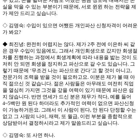
수 있고, 돈을 빌려준 사람도 어쨌든 원금 정도에 대해서는 손
실을 막을 수 있는 부분이기 때문에, 서로 윈윈 하는 전략을 제
가 제안 드리고 싶습니다.
◇ 김명숙: 수입이 있으면 어쨌든 개인파산 신청자격이 어려운
가 봐요?
◆ 최진녕: 완전히 어렵지는 않다. 제가 2주 전에 이은하 씨 같
은 경우 수입이 있음에도, 그래서 개인회생으로 갔지만 회생절
차를 진행하는 과정에서 회생계획에 따라 내용을 밟는 것이 도
저히 안 되면 회생을 정지하고 파산으로 갈 수도 있습니다. 그
렇기 때문에 ‘무조건 나는 파산으로 간다’고 할 것이 아니고,
전문가의 조력을 받을 것이 필요하고요. 이분은 제가 볼 때 아
직 젊으신 것 같습니다. 젊은 사람들은 아무래도 여전히 직업
을 열심히 가지면 그것을 갚을 여력이 있기 때문에 파산은 쉽
지 않습니다. 반면 연세가 드신 분은 채무가 적다, 예를 들어
4~5백만 원 된다 하더라도 추가적인 여력이 없으면 파산신청
이 가능하거든요. 그래서 이 사람이 된다, 안 된다 단정할 수는
없고 그 사람의 나이, 재력, 또 월급, 이런 부분을 종합적으로
상담받아서 결정하시라고 제가 말씀드리고 싶습니다.
◇ 김명숙: 또 사연 하나.