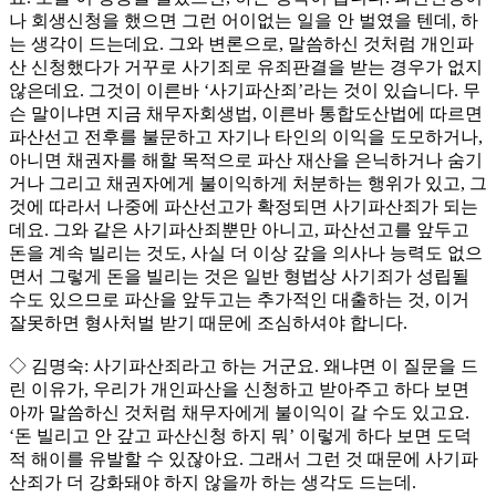
나 회생신청을 했으면 그런 어이없는 일을 안 벌였을 텐데, 하
는 생각이 드는데요. 그와 변론으로, 말씀하신 것처럼 개인파
산 신청했다가 거꾸로 사기죄로 유죄판결을 받는 경우가 없지
않은데요. 그것이 이른바 ‘사기파산죄’라는 것이 있습니다. 무
슨 말이냐면 지금 채무자회생법, 이른바 통합도산법에 따르면
파산선고 전후를 불문하고 자기나 타인의 이익을 도모하거나,
아니면 채권자를 해할 목적으로 파산 재산을 은닉하거나 숨기
거나 그리고 채권자에게 불이익하게 처분하는 행위가 있고, 그
것에 따라서 나중에 파산선고가 확정되면 사기파산죄가 되는
데요. 그와 같은 사기파산죄뿐만 아니고, 파산선고를 앞두고
돈을 계속 빌리는 것도, 사실 더 이상 갚을 의사나 능력도 없으
면서 그렇게 돈을 빌리는 것은 일반 형법상 사기죄가 성립될
수도 있으므로 파산을 앞두고는 추가적인 대출하는 것, 이거
잘못하면 형사처벌 받기 때문에 조심하셔야 합니다.
◇ 김명숙: 사기파산죄라고 하는 거군요. 왜냐면 이 질문을 드
린 이유가, 우리가 개인파산을 신청하고 받아주고 하다 보면
아까 말씀하신 것처럼 채무자에게 불이익이 갈 수도 있고요.
‘돈 빌리고 안 갚고 파산신청 하지 뭐’ 이렇게 하다 보면 도덕
적 해이를 유발할 수 있잖아요. 그래서 그런 것 때문에 사기파
산죄가 더 강화돼야 하지 않을까 하는 생각도 드는데.