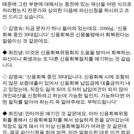
때문에 그런 부분에 대해서는 종전에 있는 재산을 어떤 식으로
처리했는지 전문가와 상의한 다음에 파산신청을 하시라고 조
언 드리고 싶습니다,
◇ 김명숙: 지금 문자가 하나 들어와 있는데요. 3166님, ‘신용
회복 중인 30대입니다’ 신용회복은 신용불량에서 회복된다는
말씀이신 것 같은데요.
◆ 최진녕: 이것은 신용회복위원회의 도움을 받아서 회복하는,
파산이나 회생과는 또 다른 신용회복절차를 얘기하는 것 같습
니다.
◇ 김명숙: ‘신용회복 중인 30대입니다. 신용회복 시에 포함되
지 않은 보증대출이 있어서 신용회복 납입금에 대출금까지 내
고 있었는데, 직장도 잃게 되어 도저히 납입여건이 되지 않아
개인파산을 신청하려고 하는데 가능한 일인지. 가능하다면 어
떤 절차를 밟아야 하는지 꼭 알려주세요. 부탁드립니다’
◆ 최진녕: 안타까운 얘기인 것 같은데요. 아마 신용회복위원
회를 통해서 신용회복절차를 해서 성실하게 돈을 갚아갔는데
직장도 잃게 돼서 더 이상 신용회복절차가 어려운 것 같은데
요. 결국 파산신청을 하게 되면, 아까 말씀드린 대로 이건 법외