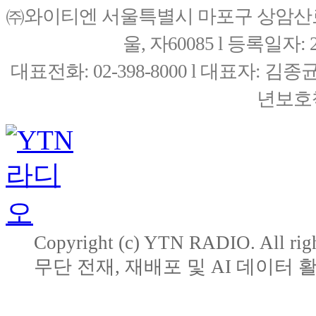
㈜와이티엔 서울특별시 마포구 상암산로76(
울, 자60085 l 등록일자: 20
대표전화: 02-398-8000 l 대표자: 
년보호책
Copyright (c) YTN RADIO. All righ
무단 전재, 재배포 및 AI 데이터 