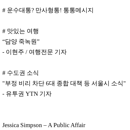
# 운수대통? 만사형통! 통통메시지
# 맛있는 여행
“담양 죽녹원”
- 이현주 / 여행전문 기자
# 수도권 소식
"부정 비리 차단 6대 종합 대책 등 서울시 소식"
- 유투권 YTN 기자
Jessica Simpson – A Public Affair