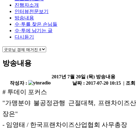
진행자소개
인터뷰전문보기
방송내용
수·투를 찾은 손님들
수·투에 남기는 글
다시듣기
방송내용
2017년 7월 20일 (목) 방송내용
작성자 :
날짜 : 2017-07-20 10:15 | 조회
# 투데이 포커스
"가맹분야 불공정관행 근절대책, 프랜차이즈
장은"
- 임영태 / 한국프랜차이즈산업협회 사무총장