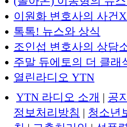
(돌아온) 이동형의 뉴
이원화 변호사의 사건
톡톡! 뉴스와 상식
조인섭 변호사의 상담
주말 듀에토의 더 클래
열린라디오 YTN
YTN 라디오 소개
|
공
정보처리방침
|
청소년