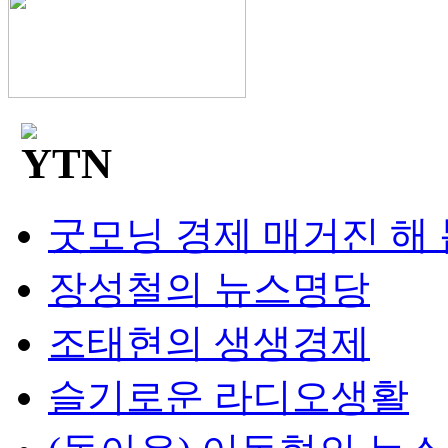
굿모닝 경제 매거진 해
장성철의 뉴스명당
조태현의 생생경제
슬기로운 라디오생활