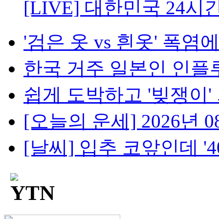
[LIVE] 대한민국 24시
'검은 옷 vs 흰옷' 폭염에
한국 거주 일본인 인플루언
쉽게 도박하고 '빚쟁이' 
[오늘의 운세] 2026년 08
[날씨] 입추 코앞인데 '40℃