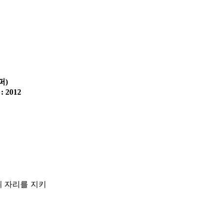
퍼)
 : 2012
위 자리를 지키