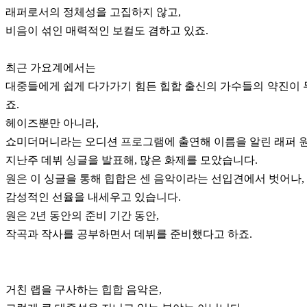
래퍼로서의 정체성을 고집하지 않고,
비음이 섞인 매력적인 보컬도 겸하고 있죠.
최근 가요계에서는
대중들에게 쉽게 다가가기 힘든 힙합 출신의 가수들의 약진이
죠.
헤이즈뿐만 아니라,
쇼미더머니라는 오디션 프로그램에 출연해 이름을 알린 래퍼 원
지난주 데뷔 싱글을 발표해, 많은 화제를 모았습니다.
원은 이 싱글을 통해 힙합은 센 음악이라는 선입견에서 벗어나,
감성적인 선율을 내세우고 있습니다.
원은 2년 동안의 준비 기간 동안,
작곡과 작사를 공부하면서 데뷔를 준비했다고 하죠.
거친 랩을 구사하는 힙합 음악은,