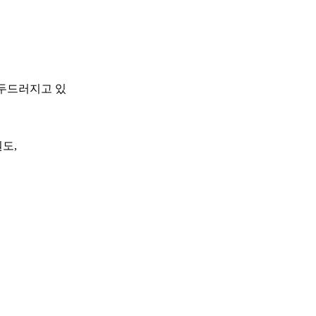
 두드러지고 있
도,