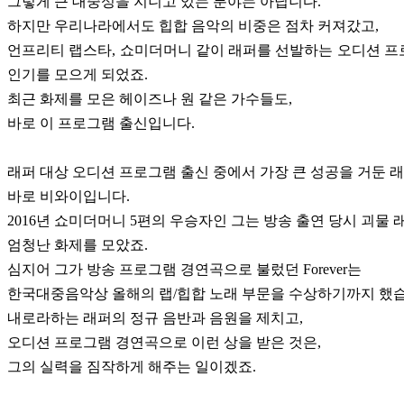
그렇게 큰 대중성을 지니고 있는 분야는 아닙니다.
하지만 우리나라에서도 힙합 음악의 비중은 점차 커져갔고,
언프리티 랩스타, 쇼미더머니 같이 래퍼를 선발하는 오디션 
인기를 모으게 되었죠.
최근 화제를 모은 헤이즈나 원 같은 가수들도,
바로 이 프로그램 출신입니다.
래퍼 대상 오디션 프로그램 출신 중에서 가장 큰 성공을 거둔 래
바로 비와이입니다.
2016년 쇼미더머니 5편의 우승자인 그는 방송 출연 당시 괴물 
엄청난 화제를 모았죠.
심지어 그가 방송 프로그램 경연곡으로 불렀던 Forever는
한국대중음악상 올해의 랩/힙합 노래 부문을 수상하기까지 했습
내로라하는 래퍼의 정규 음반과 음원을 제치고,
오디션 프로그램 경연곡으로 이런 상을 받은 것은,
그의 실력을 짐작하게 해주는 일이겠죠.