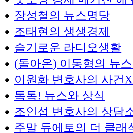
장성철의 뉴스명당
조태현의 생생경제
슬기로운 라디오생활
(돌아온) 이동형의 뉴
이원화 변호사의 사건
톡톡! 뉴스와 상식
조인섭 변호사의 상담
주말 듀에토의 더 클래