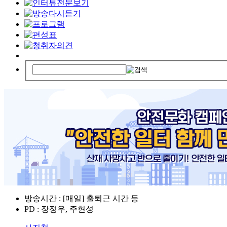
방송시간 : [매일] 출퇴근 시간 등
PD : 장정우, 주현성