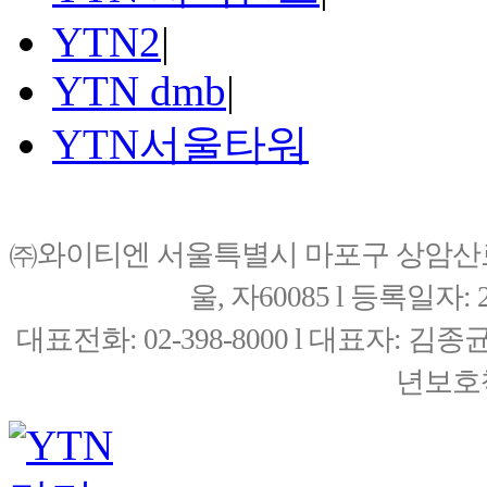
YTN2
|
YTN dmb
|
YTN서울타워
㈜와이티엔 서울특별시 마포구 상암산로76(
울, 자60085 l 등록일자: 20
대표전화: 02-398-8000 l 대표자: 
년보호책