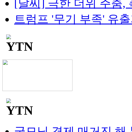
[날씨] 극한 더위 주춤, 
트럼프 '무기 부족' 유출자
굿모닝 경제 매거진 해