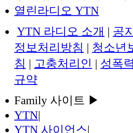
열린라디오 YTN
YTN 라디오 소개
|
공
정보처리방침
|
청소년
침
|
고충처리인
|
성폭력
규약
Family 사이트 ▶
YTN
|
YTN 사이언스
|