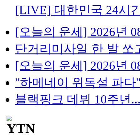
[LIVE] 대한민국 24시
[오늘의 운세] 2026년 08
단거리미사일 한 발 쏘고
[오늘의 운세] 2026년 08
"하메네이 위독설 파다"..
블랙핑크 데뷔 10주년...팬