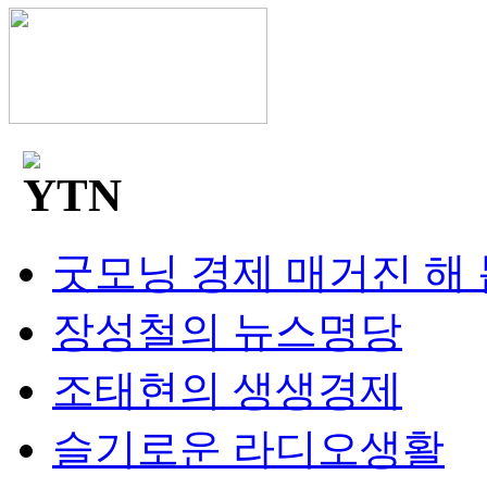
굿모닝 경제 매거진 해
장성철의 뉴스명당
조태현의 생생경제
슬기로운 라디오생활