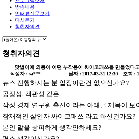
프로그램소개
방송내용
인터뷰전문보기
다시듣기
청취자의견
청취자의견
맞벌이에 외동이 어떤 부작용이 싸이코패쓰를 만들었다고
작성자 : sa***
날짜 : 2017-03-31 12:30 | 조회 : 
뉴스 진행하시는 분 입장이란건 없으신가요?
공정성, 객관성 같은.
삼성 경제 연구원 출신이라는 아래글 제목이 보
잠재적인 살인자 싸이코패쓰 라고 하신건가요?
본인 말을 창피하게 생각안하세요?
평소 생각이신가요?