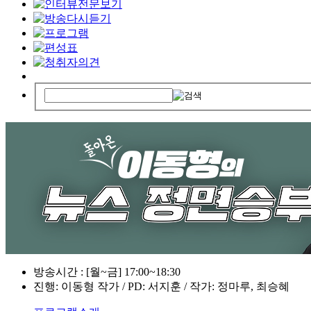
방송시간 : [월~금] 17:00~18:30
진행: 이동형 작가 / PD: 서지훈 / 작가: 정마루, 최승혜