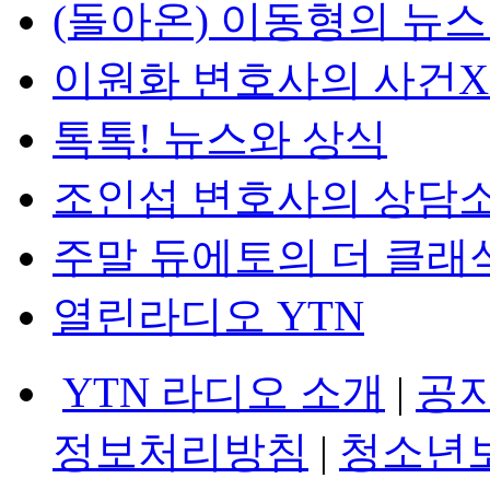
(돌아온) 이동형의 뉴
이원화 변호사의 사건
톡톡! 뉴스와 상식
조인섭 변호사의 상담
주말 듀에토의 더 클래
열린라디오 YTN
YTN 라디오 소개
|
공
정보처리방침
|
청소년