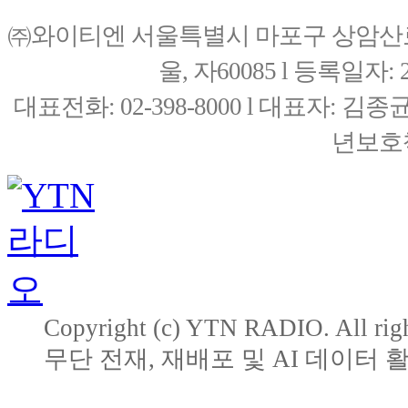
㈜와이티엔 서울특별시 마포구 상암산로76(
울, 자60085 l 등록일자: 20
대표전화: 02-398-8000 l 대표자: 
년보호책
Copyright (c) YTN RADIO. All righ
무단 전재, 재배포 및 AI 데이터 