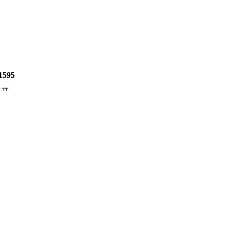
 1595
ㅠㅠ