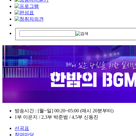
방송시간 : [월~일] 00:20~05:00 (매시 20분부터)
1부 이은지 / 2,3부 박준범 / 4,5부 신동진
선곡표
참여마당