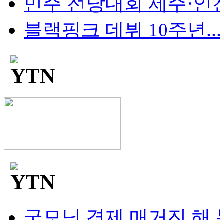
민주 전당대회 제주·인천 
블랙핑크 데뷔 10주년...팬
굿모닝 경제 매거진 해