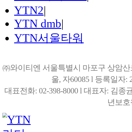
YTN2
|
YTN dmb
|
YTN서울타워
㈜와이티엔 서울특별시 마포구 상암산로76(
울, 자60085 l 등록일자: 20
대표전화: 02-398-8000 l 대표자: 
년보호책