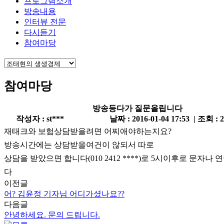
프로그램소개
방송내용
인터뷰 전문
다시듣기
참여마당
참여마당
방송등다가 질문올립니다
작성자 : st***
날짜 : 2016-01-04 17:53 | 조회 : 
재태크와 보험상담받을려면 어찌애야하는지요?
방송시간에는 상담받을여건이 않되서 따로
상담을 받았으면 합니다(010 2412 ****)로 5시이후로 문자
다
이전글
어? 김윤정 기자님 어디가셨나요??
다음글
안녕하세요. 문의 드립니다.