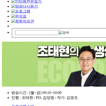
방송시간 : [월~금] 09:10~10:00
진행 : 조태현 / PD: 김양원 / 작가: 김영조