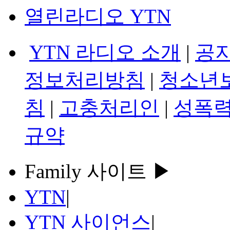
열린라디오 YTN
YTN 라디오 소개
|
공
정보처리방침
|
청소년
침
|
고충처리인
|
성폭력
규약
Family 사이트 ▶
YTN
|
YTN 사이언스
|