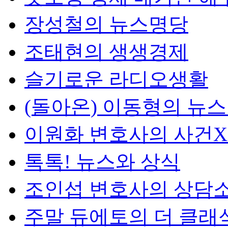
장성철의 뉴스명당
조태현의 생생경제
슬기로운 라디오생활
(돌아온) 이동형의 뉴
이원화 변호사의 사건
톡톡! 뉴스와 상식
조인섭 변호사의 상담
주말 듀에토의 더 클래