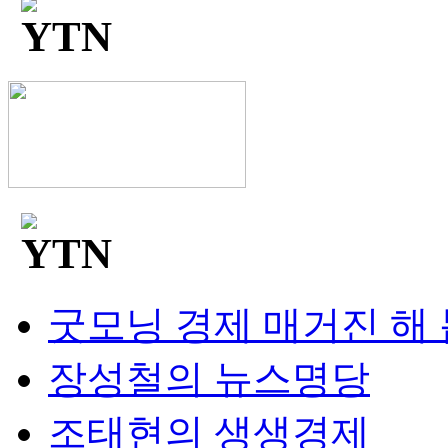
굿모닝 경제 매거진 해
장성철의 뉴스명당
조태현의 생생경제