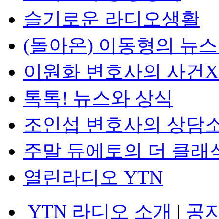
슬기로운 라디오생활
(돌아온) 이동형의 뉴
이원화 변호사의 사건
톡톡! 뉴스와 상식
조인섭 변호사의 상담
주말 듀에토의 더 클래
열린라디오 YTN
YTN 라디오 소개
|
공