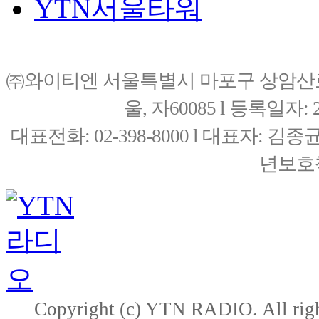
YTN서울타워
㈜와이티엔 서울특별시 마포구 상암산로76(
울, 자60085 l 등록일자: 20
대표전화: 02-398-8000 l 대표자: 
년보호책
Copyright (c) YTN RADIO. All righ