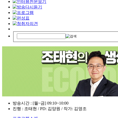
방송시간 : [월~금] 09:10~10:00
진행 : 조태현 / PD: 김양원 / 작가: 김영조