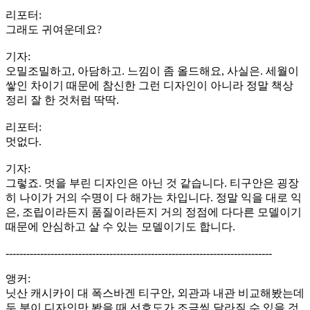
리포터:
그래도 귀여운데요?
기자:
오밀조밀하고, 아담하고. 느낌이 좀 올드해요, 사실은. 세월이
쌓인 차이기 때문에 참신한 그런 디자인이 아니라 정말 책상
정리 잘 한 것처럼 딱딱.
리포터:
멋없다.
기자:
그렇죠. 멋을 부린 디자인은 아닌 것 같습니다. 티구안은 굉장
히 나이가 거의 수명이 다 해가는 차입니다. 정말 익을 대로 익
은, 조립이라든지 품질이라든지 거의 정점에 다다른 모델이기
때문에 안심하고 살 수 있는 모델이기도 합니다.
-----------------------------------------------------------------------------
앵커:
닛산 캐시카이 대 폭스바겐 티구안, 외관과 내관 비교해봤는데
두 분이 디자인만 봤을 때 선호도가 조금씩 달라질 수 있을 것