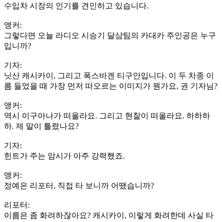
수입차 시장의 인기를 견인하고 있습니다.
앵커:
그렇다면 오늘 라디오 시승기 달삼팀의 카대카 주인공은 누구
입니까?
기자:
닛산 캐시카이, 그리고 폭스바겐 티구안입니다. 이 두 차종 이
름 들었을 때 가장 먼저 떠오르는 이미지가 뭔가요, 권 기자님?
앵커:
역시 이구아나가 떠올라요. 그리고 현찰이 떠올라요. 하하하
하. 제 말이 틀렸나요?
기자:
힌트가 주는 암시가 아주 강력했죠.
앵커:
정예은 리포터, 직접 타 보니까 어땠습니까?
리포터:
이름은 좀 화려하잖아요? 캐시카이, 이렇게 화려한데 사실 타