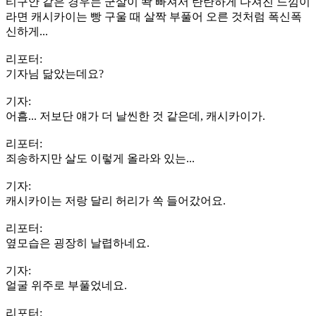
티구안 같은 경우는 군살이 쫙 빠져서 탄탄하게 다져진 느낌이
라면 캐시카이는 빵 구울 때 살짝 부풀어 오른 것처럼 폭신폭
신하게...
리포터:
기자님 닮았는데요?
기자:
어흠... 저보단 얘가 더 날씬한 것 같은데, 캐시카이가.
리포터:
죄송하지만 살도 이렇게 올라와 있는...
기자:
캐시카이는 저랑 달리 허리가 쏙 들어갔어요.
리포터:
옆모습은 굉장히 날렵하네요.
기자:
얼굴 위주로 부풀었네요.
리포터: