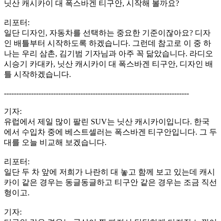
닛산 캐시카이 대 폭스바겐 티구안, 시작해 볼까요?
리포터:
일단 디자인, 자동차를 선택하는 중요한 기준이잖아요? 디자
인 배틀부터 시작하도록 하겠습니다. 그런데 참고로 이 중 하
나는 우리 삼촌, 김기범 기자님과 아주 꼭 닮았습니다. 라디오
시승기 카대카, 닛산 캐시카이 대 폭스바겐 티구안, 디자인 배
틀 시작하겠습니다.
---------------------------------------------------------------------------
기자:
유럽에서 제일 많이 팔린 SUV는 닛산 캐시카이입니다. 한국
에서 수입차 중에 베스트셀러는 폭스바겐 티구안입니다. 그 두
대를 오늘 비교해 보겠습니다.
리포터:
일단 두 차 앞에 저희가 나란히 대 놓고 함께 보고 있는데 캐시
카이 같은 경우는 동글동글하고 티구안 같은 경우는 조금 직선
형이고.
기자: