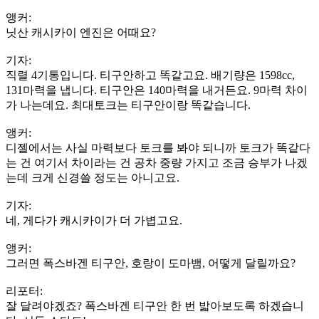
앵커:
닛산 캐시카이 엔진은 어때요?
기자:
직렬 4기통입니다. 티구안하고 똑같고요. 배기량은 1598cc,
131마력을 냅니다. 티구안은 140마력을 내거든요. 9마력 차이
가 나는데요. 최대토크는 티구안이랑 똑같습니다.
앵커:
디젤에서는 사실 마력보다 토크를 봐야 되니까 토크가 똑같다
는 건 여기서 차이라는 건 공차 중량 가지고 조금 승부가 나겠
는데 크게 신경쓸 정도는 아니고요.
기자:
네, 게다가 캐시카이가 더 가볍고요.
앵커:
그러면 폭스바겐 티구안, 호랑이 도마뱀, 어떻게 달릴까요?
리포터:
잘 달려야겠죠? 폭스바겐 티구안 한 번 밟아보도록 하겠습니