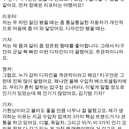
같아요. 먼저 정예은 리포터는 어땠어요?
리포터:
저는 두 차만 일단 봤을 때는 좀 통실통실한 자동차가 개인적
으로 마음에 좀 더 와 닿았어요. 디자인만 봤을 때는.
기자:
저는 제 몸과 달리 좀 정돈된 형태를 좋아합니다. 그래서 티구
안의 군살 쫙 빠진 이런 디자인이 더 끌렸어요. 주관적이니까
요.
앵커:
그럼요. 누가 감히 디자인을 객관적이라고 해요? 티구안은 그
런데 진짜 많이 팔렸어요. 왜냐면 올해 수입차 베스트셀링카에
요. 우리가 흔히 말하는 압구정 소나타다, 이렇게 말할 정도로
인기가 있었는데 왜 인기가 많았어요, 김기범 기자?
기자:
기현상이라고 불러도 좋을 만큼 너무나 잘 팔렸고요. 제가 생
각하는 이유는 지금 수입차 업계의 3가지 핵심 트렌드가 다 관
통을 하고 있어요. 디젤, 독일차, 그리고 SUV, 이 3가지 인기 요
인을 전부 다 갖고 있는 게 가장 큰 매력이었던 거 같고요. 또