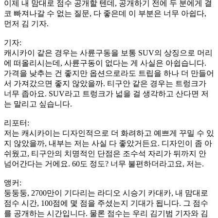
이제 내 맘대로 점수 공개할 텐데, 공개하기 전에 두 분에게 결
코 빠져나갈 수 없는 질문, 다 좋은데 이 부분은 너무 아쉽다,
먼저 김 기자.
기자:
캐시카이 같은 경우는 사륜구동을 보통 SUV의 상징으로 머리
에 떠올리시는데, 사륜구동이 없다는 게 사실은 아쉽습니다.
가격을 낮추는 건 좋지만 옵션으로라도 트립을 하나 더 만들어
서 가져갔으면 좋지 않았을까. 티구안 같은 경우는 트렁크가
너무 좁아요. SUV라고 트렁크가 넓을 걸 생각하고 산다면 저
는 말리고 싶습니다.
리포터:
저는 캐시카이는 디자인적으로 더 화려하고 예쁘게 꾸밀 수 있
지 않았을까, 내부는 저는 사실 다 좋았거든요. 디자인이 좀 아
쉬웠고, 티구안의 치명적인 단점은 조수석 자리가 뒤까지 안
넘어간다는 거에요. 60도 정도? 너무 불편하더라고요, 저는.
앵커:
둥둥둥, 2700만이 기다리는 라디오 시승기 카대카, 내 맘대로
점수 시간, 100점에 몇 점을 주셨는지 기대가 됩니다. 그 점수
를 공개하는 시간입니다. 물론 점수는 우리 김기범 기자와 김