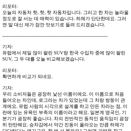
리포터:
오늘의 자동차 핫, 핫, 핫 자동차입니다. 그리고 한 차는 놀라울
정도로 잘 서는 데 매력이 있습니다. 하체가 단단한데요. 그러
면 말 대신 제가 잠깐 맛보기로 들려 드리겠습니다.
------------------------------------------------------------------------
기자:
유럽에서 제일 많이 팔린 SUV랑 한국 수입차 중에 많이 팔린
SUV, 그 두 대를 오늘 비교해보겠습니다.
리포터:
확연하게 비교가 되네요.
기자:
우리 소비자들은 굉장히 낯선 이름이에요. 이 이름으로 처음
들어오는 차인데, 로그라는 차가 있었는데 그 차랑 쌍둥이 관
계에요. 유럽 사람의 시각으로 설계를 하고 만든 차라는 점, 이
란에 있는 유목민 부족의 이름이라고 해요. 일본계 영국인, 기
본기가 굉장히 좋습니다. 차의 전반적인 동적인 움직임이 굉장
히 탄탄해요. 승차감에서 약간 진동이 올라오는 만큼 하체가
단단하다는 얘기고요. 한 번 서 볼까요? 그러면 가방을 잡고.