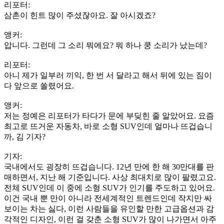
리포터:
삼촌이 힌트 많이 주셨잖아요. 잘 아시겠죠?
앵커:
압니다. 그런데 그 소리 뭐에요? 뭐 하나 쿵 소리가 났는데?
리포터:
아니 제가 일부러 끼익, 한 번 서 달라고 해서 뒤에 있는 짐이
다 앞으로 쏠렸어요.
앵커:
저는 정예은 리포터가 타다가 문에 부딪힌 줄 알았어요. 요즘
최고로 뜨거운 자동차, 바로 소형 SUV인데 얼마나 뜨겁습니
까, 김 기자?
기자:
국내에서도 굉장히 뜨겁습니다. 12년 만에 한 해 30만대를 판
매하면서, 지난 해 기준입니다. 사상 최대치로 많이 팔렸고요.
전체 SUV인데 이 중에 소형 SUV가 인기를 주도하고 있어요.
이건 국내 뿐 만이 아니라 전세계적인 트렌드인데 작지만 싸
보이는 차는 싫다, 이런 사람들을 유인할 만한 고급옵션과 감
각적인 디자인, 이런 걸 갖춘 소형 SUV가 많이 나가면서 아주