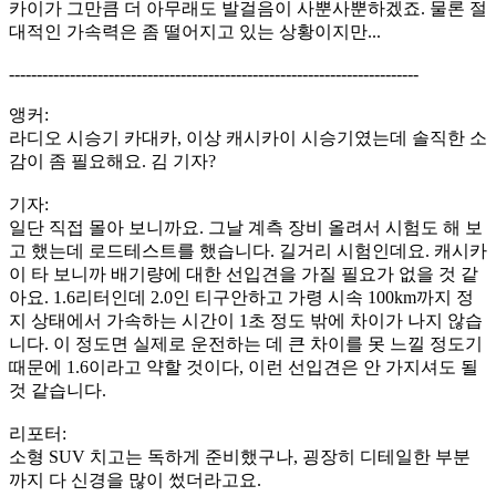
카이가 그만큼 더 아무래도 발걸음이 사뿐사뿐하겠죠. 물론 절
대적인 가속력은 좀 떨어지고 있는 상황이지만...
--------------------------------------------------------------------------
앵커:
라디오 시승기 카대카, 이상 캐시카이 시승기였는데 솔직한 소
감이 좀 필요해요. 김 기자?
기자:
일단 직접 몰아 보니까요. 그날 계측 장비 올려서 시험도 해 보
고 했는데 로드테스트를 했습니다. 길거리 시험인데요. 캐시카
이 타 보니까 배기량에 대한 선입견을 가질 필요가 없을 것 같
아요. 1.6리터인데 2.0인 티구안하고 가령 시속 100km까지 정
지 상태에서 가속하는 시간이 1초 정도 밖에 차이가 나지 않습
니다. 이 정도면 실제로 운전하는 데 큰 차이를 못 느낄 정도기
때문에 1.6이라고 약할 것이다, 이런 선입견은 안 가지셔도 될
것 같습니다.
리포터:
소형 SUV 치고는 독하게 준비했구나, 굉장히 디테일한 부분
까지 다 신경을 많이 썼더라고요.