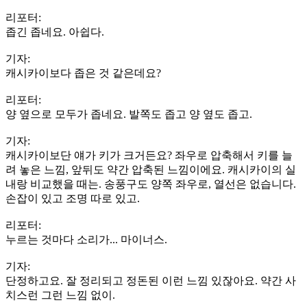
리포터:
좁긴 좁네요. 아쉽다.
기자:
캐시카이보다 좁은 것 같은데요?
리포터:
양 옆으로 모두가 좁네요. 발쪽도 좁고 양 옆도 좁고.
기자:
캐시카이보단 얘가 키가 크거든요? 좌우로 압축해서 키를 늘
려 놓은 느낌, 앞뒤도 약간 압축된 느낌이에요. 캐시카이의 실
내랑 비교했을 때는. 송풍구도 양쪽 좌우로, 열선은 없습니다.
손잡이 있고 조명 따로 있고.
리포터:
누르는 것마다 소리가... 마이너스.
기자:
단정하고요. 잘 정리되고 정돈된 이런 느낌 있잖아요. 약간 사
치스런 그런 느낌 없이.