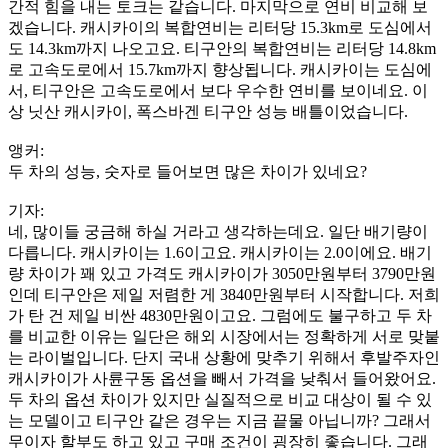
간적 힘을 내는 토크는 같습니다. 마지막으로 연비 비교해 보
겠습니다. 캐시카이의 복합연비는 리터당 15.3km로 도심에서
도 14.3km까지 나오고요. 티구안의 복합연비는 리터당 14.8km
로 고속도로에서 15.7km까지 향상됩니다. 캐시카이는 도심에
서, 티구안은 고속도로에서 보다 우수한 연비를 보이네요. 이
상 닛산 캐시카이, 폭스바겐 티구안 성능 배틀이었습니다.
앵커:
두 차의 성능, 숫자로 들어보면 많은 차이가 있네요?
기자:
네, 많이들 궁금해 하실 거라고 생각하는데요. 일단 배기량이
다릅니다. 캐시카이는 1.6이고요. 캐시카이는 2.0이에요. 배기
량 차이가 꽤 있고 가격도 캐시카이가 3050만원부터 3790만원
인데 티구안은 제일 저렴한 게 3840만원부터 시작합니다. 저희
가 탄 건 제일 비싼 4830만원이고요. 그럼에도 불구하고 두 차
를 비교한 이유는 일단은 해외 시장에서는 정확하게 서로 맞붙
는 라이벌입니다. 단지 국내 상황에 맞추기 위해서 후발주자인
캐시카이가 사륜구동 옵션을 빼서 가격을 낮춰서 들어왔어요.
두 차의 옵션 차이가 있지만 실질적으로 비교 대상이 될 수 있
는 모델이고 티구안 같은 경우는 지금 끝물 아닙니까? 그래서
무이자 할부도 하고 있고 구매 조건이 굉장히 좋습니다. 그래