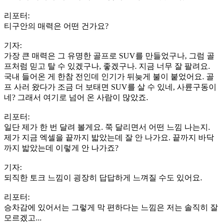
리포터:
티구안의 매력은 어떤 건가요?
기자:
가장 큰 매력은 그 유명한 골프로 SUV를 만들었구나, 그럼 골
프처럼 믿고 탈 수 있겠구나, 좋겠구나. 지금 너무 잘 팔려요.
국내 들어온 게 한참 전인데 인기가 뒤늦게 불이 붙었어요. 골
프 사러 왔다가 조금 더 보태면 SUV를 살 수 있네, 사륜구동이
네? 그래서 여기로 넘어 온 사람이 많았죠.
리포터:
일단 제가 한 번 달려 볼게요. 쭉 달리면서 어떤 느낌 나는지.
제가 지금 엑셀을 끝까지 밟았는데 잘 안 나가요. 끝까지 바닥
까지 밟았는데 이렇게 안 나가죠?
기자:
되직한 토크 느낌이 굉장히 답답하게 느껴질 수도 있어요.
리포터:
승차감에 있어서는 그렇게 막 편하다는 느낌은 저는 솔직히 잘
모르겠고...