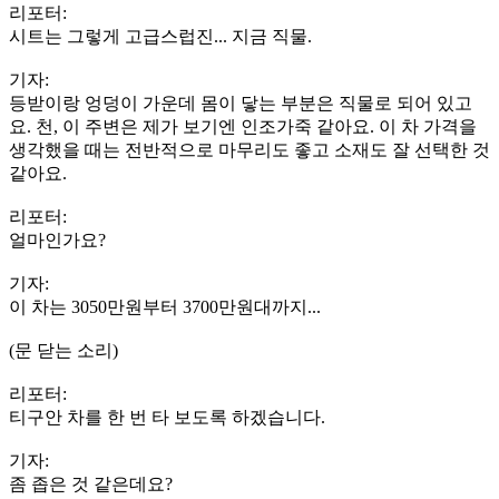
리포터:
시트는 그렇게 고급스럽진... 지금 직물.
기자:
등받이랑 엉덩이 가운데 몸이 닿는 부분은 직물로 되어 있고
요. 천, 이 주변은 제가 보기엔 인조가죽 같아요. 이 차 가격을
생각했을 때는 전반적으로 마무리도 좋고 소재도 잘 선택한 것
같아요.
리포터:
얼마인가요?
기자:
이 차는 3050만원부터 3700만원대까지...
(문 닫는 소리)
리포터:
티구안 차를 한 번 타 보도록 하겠습니다.
기자:
좀 좁은 것 같은데요?