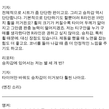
기자:
전체적으로 시트가 좀 단단한 편이고요. 그리고 승차감 역시
단단합니다. 기본적으로 단단하기도 할뿐더러 R라인은 19인
치 휠을 끼거든요? 휠의 크기가 커질수록 타이어 두께가 얇아
지고 그만큼 완충 능력이 떨어지겠죠. 저는 티구안을 누가 구
매를 생각한다면 R라인은 권하고 싶지 않아요. 승차감, 특히
휠 때문에. 대신 장점도 있습니다. 제동을 했을 때 노면을 잡는
힘도 더 좋고요. 코너를 돌아 나갈 때 좀 더 안정적인 느낌을 주
기도 하고요.
리포터:
승차감에 있어서는 저는 별 세 개 반?
기자:
타이어만 바꿔도 승차감이 이거보다 훨씬 나아요.
(엔진 소리)
---------------------------------------------------------------------------
앵커: