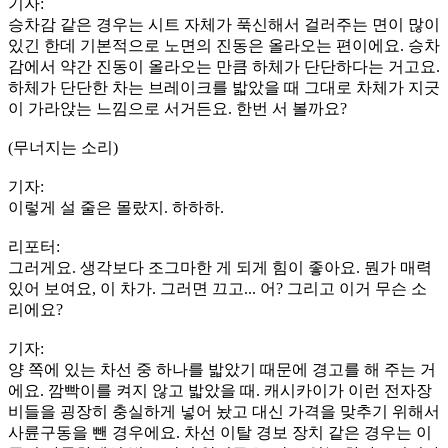
기자:
승차감 같은 경우는 시트 자체가 푹신해서 걸러주는 면이 많이
있긴 한데 기본적으로 노면의 진동은 올라오는 편이에요. 승차
감에서 약간 진동이 올라오는 만큼 하체가 단단하다는 거고요.
하체가 단단한 차는 브레이크를 밟았을 때 그대로 차체가 지긋
이 가라앉는 느낌으로 서거든요. 한번 서 볼까요?
(무너지는 소리)
기자:
이렇게 설 줄은 몰랐지. 하하하.
리포터:
그러게요. 생각보다 조그마한 게 되게 힘이 좋아요. 뭔가 매력
있어 보여요, 이 차가. 그러면 끄고... 어? 그리고 이거 무슨 소
리에요?
기자:
양 쪽에 있는 차선 중 하나를 밟았기 때문에 경고를 해 주는 거
에요. 깜빡이를 켜지 않고 밟았을 때. 캐시카이가 이런 전자장
비들을 굉장히 충실하게 넣어 놨고 대신 가격을 맞추기 위해서
사륜구동을 뺀 경우에요. 차선 이탈 경보 장치 같은 경우는 이