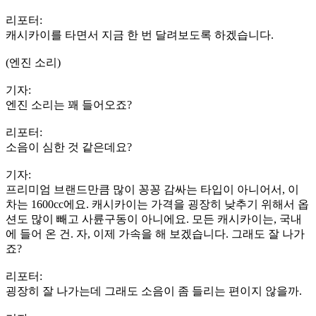
리포터:
캐시카이를 타면서 지금 한 번 달려보도록 하겠습니다.
(엔진 소리)
기자:
엔진 소리는 꽤 들어오죠?
리포터:
소음이 심한 것 같은데요?
기자:
프리미엄 브랜드만큼 많이 꽁꽁 감싸는 타입이 아니어서, 이
차는 1600cc에요. 캐시카이는 가격을 굉장히 낮추기 위해서 옵
션도 많이 빼고 사륜구동이 아니에요. 모든 캐시카이는, 국내
에 들어 온 건. 자, 이제 가속을 해 보겠습니다. 그래도 잘 나가
죠?
리포터:
굉장히 잘 나가는데 그래도 소음이 좀 들리는 편이지 않을까.