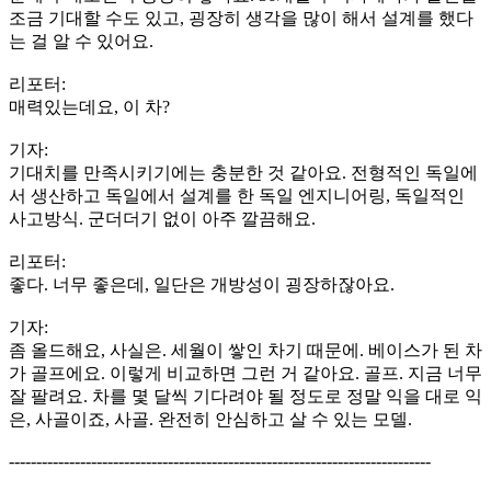
조금 기대할 수도 있고, 굉장히 생각을 많이 해서 설계를 했다
는 걸 알 수 있어요.
리포터:
매력있는데요, 이 차?
기자:
기대치를 만족시키기에는 충분한 것 같아요. 전형적인 독일에
서 생산하고 독일에서 설계를 한 독일 엔지니어링, 독일적인
사고방식. 군더더기 없이 아주 깔끔해요.
리포터:
좋다. 너무 좋은데, 일단은 개방성이 굉장하잖아요.
기자:
좀 올드해요, 사실은. 세월이 쌓인 차기 때문에. 베이스가 된 차
가 골프에요. 이렇게 비교하면 그런 거 같아요. 골프. 지금 너무
잘 팔려요. 차를 몇 달씩 기다려야 될 정도로 정말 익을 대로 익
은, 사골이죠, 사골. 완전히 안심하고 살 수 있는 모델.
-----------------------------------------------------------------------------