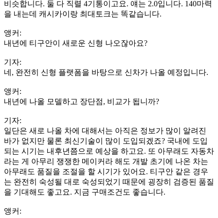
비슷합니다. 둘 다 직렬 4기통이고요. 얘는 2.0입니다. 140마력
을 내는데 캐시카이랑 최대토크는 똑같습니다.
앵커:
내년에 티구안이 새로운 신형 나오잖아요?
기자:
네, 완전히 신형 플랫폼을 바탕으로 신차가 나올 예정입니다.
앵커:
내년에 나올 모델하고 장단점, 비교가 됩니까?
기자:
일단은 새로 나올 차에 대해서는 아직은 정보가 많이 알려진
바가 없지만 물론 최신기술이 많이 도입되겠죠? 국내에 도입
되는 시기는 내후년쯤으로 예상을 하고요. 또 아무래도 자동차
라는 게 아무리 쟁쟁한 메이커라 해도 개발 초기에 나온 차는
아무래도 품질을 조절을 할 시기가 있어요. 티구안 같은 경우
는 완전히 숙성될 대로 숙성되었기 때문에 굉장히 검증된 품질
을 기대해도 좋고요. 지금 구매조건도 좋습니다.
앵커: