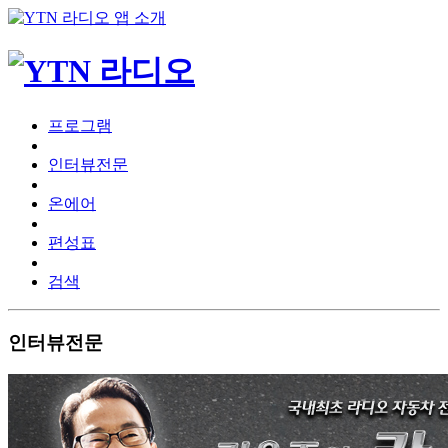
프로그램
인터뷰전문
온에어
편성표
검색
인터뷰전문