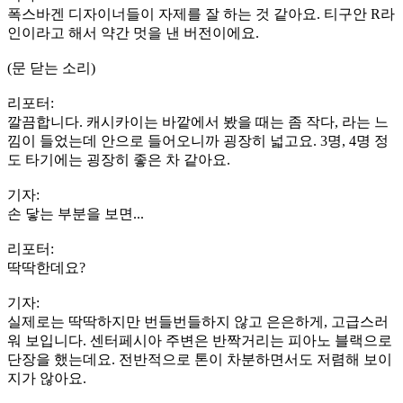
폭스바겐 디자이너들이 자제를 잘 하는 것 같아요. 티구안 R라
인이라고 해서 약간 멋을 낸 버전이에요.
(문 닫는 소리)
리포터:
깔끔합니다. 캐시카이는 바깥에서 봤을 때는 좀 작다, 라는 느
낌이 들었는데 안으로 들어오니까 굉장히 넓고요. 3명, 4명 정
도 타기에는 굉장히 좋은 차 같아요.
기자:
손 닿는 부분을 보면...
리포터:
딱딱한데요?
기자:
실제로는 딱딱하지만 번들번들하지 않고 은은하게, 고급스러
워 보입니다. 센터페시아 주변은 반짝거리는 피아노 블랙으로
단장을 했는데요. 전반적으로 톤이 차분하면서도 저렴해 보이
지가 않아요.