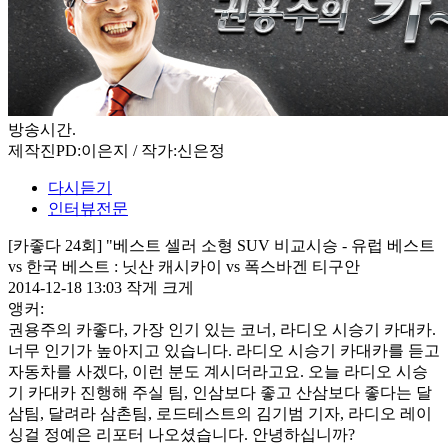
방송시간
.
제작진
PD:이은지 / 작가:신은정
다시듣기
인터뷰전문
[카좋다 24회] "베스트 셀러 소형 SUV 비교시승 - 유럽 베스트
vs 한국 베스트 : 닛산 캐시카이 vs 폭스바겐 티구안
2014-12-18 13:03
작게
크게
앵커:
권용주의 카좋다, 가장 인기 있는 코너, 라디오 시승기 카대카.
너무 인기가 높아지고 있습니다. 라디오 시승기 카대카를 듣고
자동차를 사겠다, 이런 분도 계시더라고요. 오늘 라디오 시승
기 카대카 진행해 주실 팀, 인삼보다 좋고 산삼보다 좋다는 달
삼팀, 달려라 삼촌팀, 로드테스트의 김기범 기자, 라디오 레이
싱걸 정예은 리포터 나오셨습니다. 안녕하십니까?