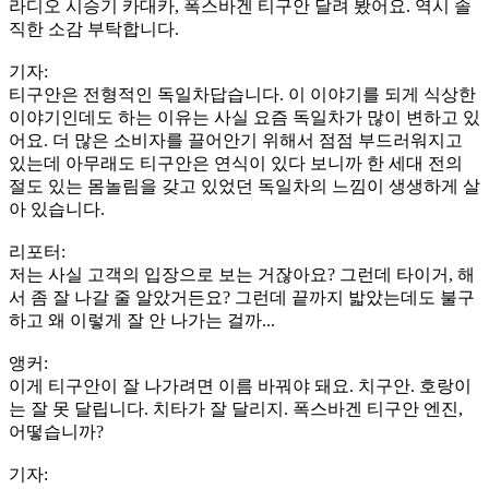
라디오 시승기 카대카, 폭스바겐 티구안 달려 봤어요. 역시 솔
직한 소감 부탁합니다.
기자:
티구안은 전형적인 독일차답습니다. 이 이야기를 되게 식상한
이야기인데도 하는 이유는 사실 요즘 독일차가 많이 변하고 있
어요. 더 많은 소비자를 끌어안기 위해서 점점 부드러워지고
있는데 아무래도 티구안은 연식이 있다 보니까 한 세대 전의
절도 있는 몸놀림을 갖고 있었던 독일차의 느낌이 생생하게 살
아 있습니다.
리포터:
저는 사실 고객의 입장으로 보는 거잖아요? 그런데 타이거, 해
서 좀 잘 나갈 줄 알았거든요? 그런데 끝까지 밟았는데도 불구
하고 왜 이렇게 잘 안 나가는 걸까...
앵커:
이게 티구안이 잘 나가려면 이름 바꿔야 돼요. 치구안. 호랑이
는 잘 못 달립니다. 치타가 잘 달리지. 폭스바겐 티구안 엔진,
어떻습니까?
기자: