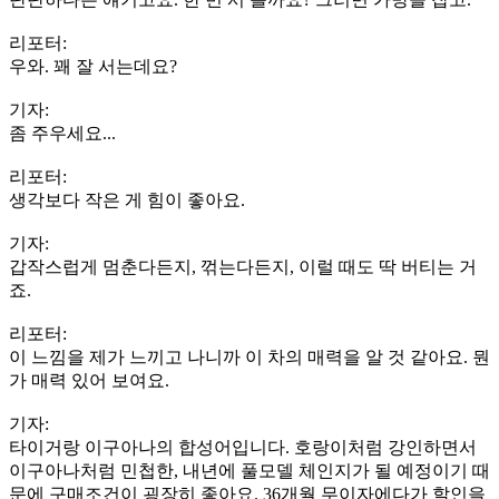
리포터:
우와. 꽤 잘 서는데요?
기자:
좀 주우세요...
리포터:
생각보다 작은 게 힘이 좋아요.
기자:
갑작스럽게 멈춘다든지, 꺾는다든지, 이럴 때도 딱 버티는 거
죠.
리포터:
이 느낌을 제가 느끼고 나니까 이 차의 매력을 알 것 같아요. 뭔
가 매력 있어 보여요.
기자:
타이거랑 이구아나의 합성어입니다. 호랑이처럼 강인하면서
이구아나처럼 민첩한, 내년에 풀모델 체인지가 될 예정이기 때
문에 구매조건이 굉장히 좋아요. 36개월 무이자에다가 할인을