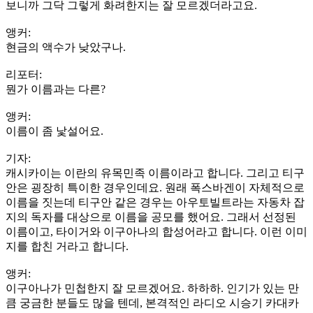
보니까 그닥 그렇게 화려한지는 잘 모르겠더라고요.
앵커:
현금의 액수가 낮았구나.
리포터:
뭔가 이름과는 다른?
앵커:
이름이 좀 낯설어요.
기자:
캐시카이는 이란의 유목민족 이름이라고 합니다. 그리고 티구
안은 굉장히 특이한 경우인데요. 원래 폭스바겐이 자체적으로
이름을 짓는데 티구안 같은 경우는 아우토빌트라는 자동차 잡
지의 독자를 대상으로 이름을 공모를 했어요. 그래서 선정된
이름이고, 타이거와 이구아나의 합성어라고 합니다. 이런 이미
지를 합친 거라고 합니다.
앵커:
이구아나가 민첩한지 잘 모르겠어요. 하하하. 인기가 있는 만
큼 궁금한 분들도 많을 텐데, 본격적인 라디오 시승기 카대카