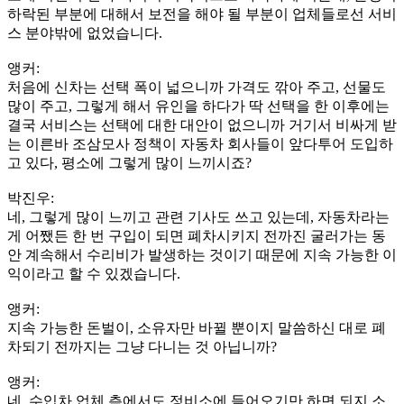
하락된 부분에 대해서 보전을 해야 될 부분이 업체들로선 서비
스 분야밖에 없었습니다.
앵커:
처음에 신차는 선택 폭이 넓으니까 가격도 깎아 주고, 선물도
많이 주고, 그렇게 해서 유인을 하다가 딱 선택을 한 이후에는
결국 서비스는 선택에 대한 대안이 없으니까 거기서 비싸게 받
는 이른바 조삼모사 정책이 자동차 회사들이 앞다투어 도입하
고 있다, 평소에 그렇게 많이 느끼시죠?
박진우:
네, 그렇게 많이 느끼고 관련 기사도 쓰고 있는데, 자동차라는
게 어쨌든 한 번 구입이 되면 폐차시키지 전까진 굴러가는 동
안 계속해서 수리비가 발생하는 것이기 때문에 지속 가능한 이
익이라고 할 수 있겠습니다.
앵커:
지속 가능한 돈벌이, 소유자만 바뀔 뿐이지 말씀하신 대로 폐
차되기 전까지는 그냥 다니는 것 아닙니까?
앵커:
네, 수입차 업체 측에서도 정비소에 들어오기만 하면 되지 소