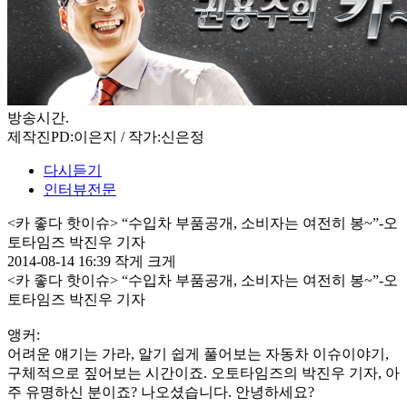
방송시간
.
제작진
PD:이은지 / 작가:신은정
다시듣기
인터뷰전문
<카 좋다 핫이슈> “수입차 부품공개, 소비자는 여전히 봉~”-오
토타임즈 박진우 기자
2014-08-14 16:39
작게
크게
<카 좋다 핫이슈> “수입차 부품공개, 소비자는 여전히 봉~”-오
토타임즈 박진우 기자
앵커:
어려운 얘기는 가라, 알기 쉽게 풀어보는 자동차 이슈이야기,
구체적으로 짚어보는 시간이죠. 오토타임즈의 박진우 기자, 아
주 유명하신 분이죠? 나오셨습니다. 안녕하세요?