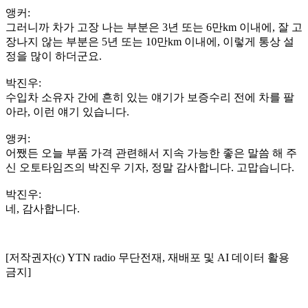
앵커:
그러니까 차가 고장 나는 부분은 3년 또는 6만km 이내에, 잘 고
장나지 않는 부분은 5년 또는 10만km 이내에, 이렇게 통상 설
정을 많이 하더군요.
박진우:
수입차 소유자 간에 흔히 있는 얘기가 보증수리 전에 차를 팔
아라, 이런 얘기 있습니다.
앵커:
어쨌든 오늘 부품 가격 관련해서 지속 가능한 좋은 말씀 해 주
신 오토타임즈의 박진우 기자, 정말 감사합니다. 고맙습니다.
박진우:
네, 감사합니다.
[저작권자(c) YTN radio 무단전재, 재배포 및 AI 데이터 활용
금지]