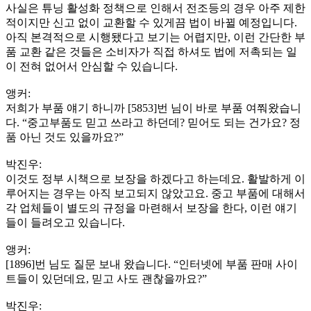
사실은 튜닝 활성화 정책으로 인해서 전조등의 경우 아주 제한
적이지만 신고 없이 교환할 수 있게끔 법이 바뀔 예정입니다.
아직 본격적으로 시행됐다고 보기는 어렵지만, 이런 간단한 부
품 교환 같은 것들은 소비자가 직접 하셔도 법에 저촉되는 일
이 전혀 없어서 안심할 수 있습니다.
앵커:
저희가 부품 얘기 하니까 [5853]번 님이 바로 부품 여쭤왔습니
다. “중고부품도 믿고 쓰라고 하던데? 믿어도 되는 건가요? 정
품 아닌 것도 있을까요?”
박진우:
이것도 정부 시책으로 보장을 하겠다고 하는데요. 활발하게 이
루어지는 경우는 아직 보고되지 않았고요. 중고 부품에 대해서
각 업체들이 별도의 규정을 마련해서 보장을 한다, 이런 얘기
들이 들려오고 있습니다.
앵커:
[1896]번 님도 질문 보내 왔습니다. “인터넷에 부품 판매 사이
트들이 있던데요, 믿고 사도 괜찮을까요?”
박진우: