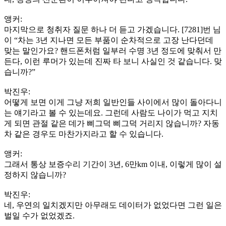
앵커:
마지막으로 청취자 질문 하나 더 듣고 가겠습니다. [7281]번 님
이 “차는 3년 지나면 모든 부품이 순차적으로 고장 난다던데
맞는 말인가요? 핸드폰처럼 일부러 수명 3년 정도에 맞춰서 만
든다, 이런 루머가 있는데 진짜 타 보니 사실인 것 같습니다. 맞
습니까?”
박진우:
어떻게 보면 이게 그냥 저희 일반인들 사이에서 많이 돌아다니
는 얘기라고 볼 수 있는데요. 그런데 사람도 나이가 먹고 지치
게 되면 관절 같은 데가 삐그덕 삐그덕 거리지 않습니까? 자동
차 같은 경우도 마찬가지라고 할 수 있습니다.
앵커:
그래서 통상 보증수리 기간이 3년, 6만km 이내, 이렇게 많이 설
정하지 않습니까?
박진우:
네, 우연의 일치겠지만 아무래도 데이터가 없었다면 그런 일은
벌일 수가 없었겠죠.