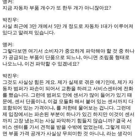
앵커:
지금 자동차 부품 개수가 또 한두 개가 아니잖아요?
박진우:
사실 최근에 3만 개에서 5만 개 정도로 자동차 1대가 이루어져
있다고 알려져 있습니다.
앵커:
그렇다보면 여기서 소비자가 중요하게 파악해야 할 것 중 하나
가 공급되는 부품이 단품으로 되느냐, 아니면 조립품 형태로
나오느냐, 이건 파악할 수 있겠네요?
박진우:
그것도 사실상 힘든 게요. 제가 실제로 겪은 얘기인데, 제가 자
동차 범퍼가 파손이 되어서 교환을 하려고 서비스센터에 전화
를 했습니다. 그런데 범퍼도 안에 센서가 많이 들어가 있기 때
문에, 센서 단품이냐, 이걸 모듈화 해서 붙어 있는 센서까지 다
포함되어 있는 가격이냐, 를 저한테 물어보는 겁니다. 그런데
제 입장에서는 파손된 부분이 하나가 있긴 하지만 이것이 센서
까지 고장 냈는지는 사실 파악하기 힘들지 않습니까? 결국 서
비스 센터를 가서 견적을 받을 수밖에 없었는데, 그렇게 따지
면 부품 가격 공개가 사실상 무의미한 것 아니냐, 라는 생각이