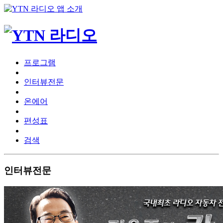
프로그램
인터뷰전문
온에어
편성표
검색
인터뷰전문