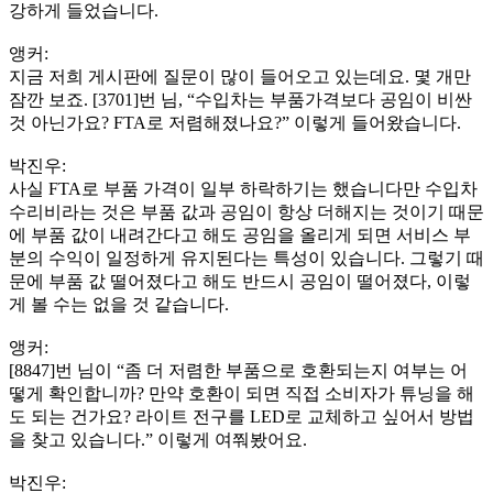
강하게 들었습니다.
앵커:
지금 저희 게시판에 질문이 많이 들어오고 있는데요. 몇 개만
잠깐 보죠. [3701]번 님, “수입차는 부품가격보다 공임이 비싼
것 아닌가요? FTA로 저렴해졌나요?” 이렇게 들어왔습니다.
박진우:
사실 FTA로 부품 가격이 일부 하락하기는 했습니다만 수입차
수리비라는 것은 부품 값과 공임이 항상 더해지는 것이기 때문
에 부품 값이 내려간다고 해도 공임을 올리게 되면 서비스 부
분의 수익이 일정하게 유지된다는 특성이 있습니다. 그렇기 때
문에 부품 값 떨어졌다고 해도 반드시 공임이 떨어졌다, 이렇
게 볼 수는 없을 것 같습니다.
앵커:
[8847]번 님이 “좀 더 저렴한 부품으로 호환되는지 여부는 어
떻게 확인합니까? 만약 호환이 되면 직접 소비자가 튜닝을 해
도 되는 건가요? 라이트 전구를 LED로 교체하고 싶어서 방법
을 찾고 있습니다.” 이렇게 여쭤봤어요.
박진우: