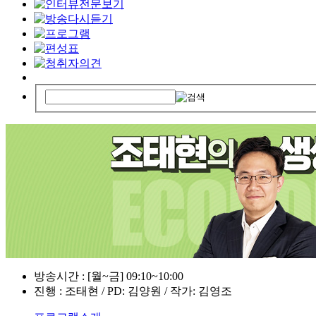
방송시간 : [월~금] 09:10~10:00
진행 : 조태현 / PD: 김양원 / 작가: 김영조