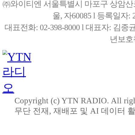
㈜와이티엔 서울특별시 마포구 상암산로76(
울, 자60085 l 등록일자: 20
대표전화: 02-398-8000 l 대표자: 
년보호책
Copyright (c) YTN RADIO. All righ
무단 전재, 재배포 및 AI 데이터 