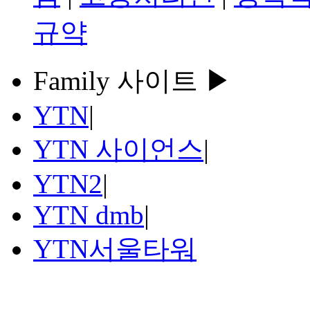
규약
Family 사이트 ▶
YTN
|
YTN 사이언스
|
YTN2
|
YTN dmb
|
YTN서울타워