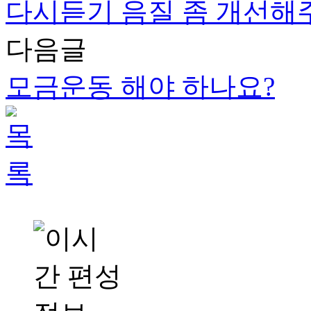
다시듣기 음질 좀 개선해
다음글
모금운동 해야 하나요?