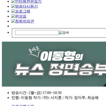
방송시간 : [월~금] 17:00~18:30
진행: 이동형 작가 / PD: 서지훈 / 작가: 정마루, 최승혜