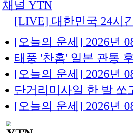
[LIVE] 대한민국 24시
[오늘의 운세] 2026년 08
태풍 '찬홈' 일본 관통 후 
[오늘의 운세] 2026년 08
단거리미사일 한 발 쏘고
[오늘의 운세] 2026년 08