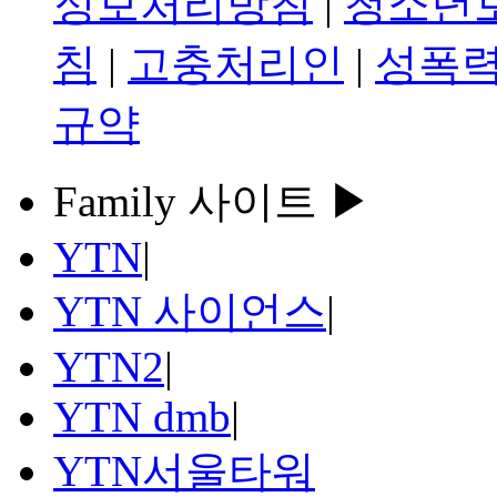
정보처리방침
|
청소년
침
|
고충처리인
|
성폭력
규약
Family 사이트 ▶
YTN
|
YTN 사이언스
|
YTN2
|
YTN dmb
|
YTN서울타워