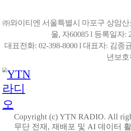
㈜와이티엔 서울특별시 마포구 상암산로76(
울, 자60085 l 등록일자: 20
대표전화: 02-398-8000 l 대표자: 
년보호책
Copyright (c) YTN RADIO. All righ
무단 전재, 재배포 및 AI 데이터 