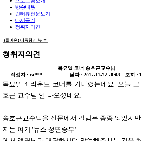
프로그램소개
방송내용
인터뷰전문보기
다시듣기
청취자의견
청취자의견
목요일 코너 송호근교수님
작성자 : ea***
날짜 : 2012-11-22 20:08 | 조회 : 
목요일 4 라운드 코너를 기다렸는데요. 오늘 그
호근 교수님 안 나오셨네요.
송호근교수님을 신문에서 컬럼은 종종 읽었지만
저는 여기 '뉴스 정면승부'
에서 앵커님과 대담하시며 말씀해주시는 것을 