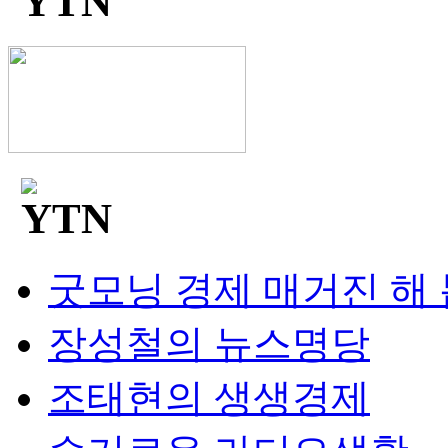
굿모닝 경제 매거진 해
장성철의 뉴스명당
조태현의 생생경제