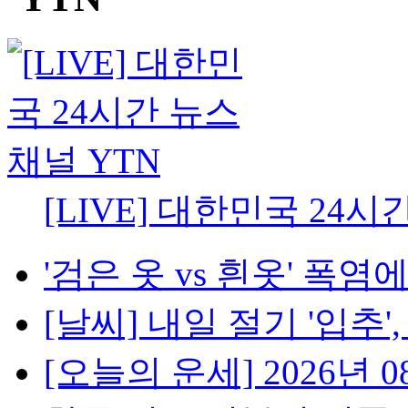
[LIVE] 대한민국 24시
'검은 옷 vs 흰옷' 폭염에
[날씨] 내일 절기 '입추',
[오늘의 운세] 2026년 08