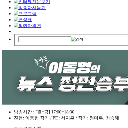
방송시간 : [월~금] 17:00~18:30
진행: 이동형 작가 / PD: 서지훈 / 작가: 정마루, 최승혜