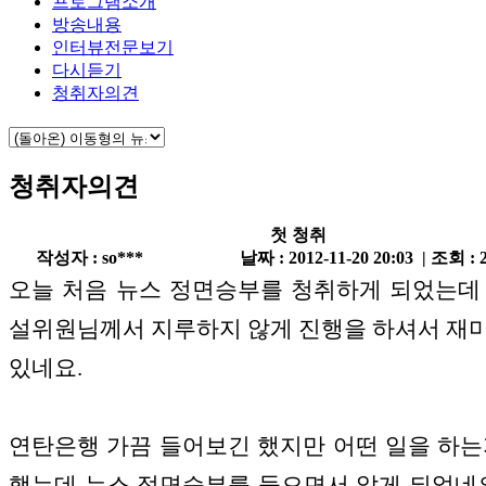
프로그램소개
방송내용
인터뷰전문보기
다시듣기
청취자의견
청취자의견
첫 청취
작성자 : so***
날짜 : 2012-11-20 20:03 | 조회 : 
오늘 처음 뉴스 정면승부를 청취하게 되었는데
설위원님께서 지루하지 않게 진행을 하셔서 재
있네요.
연탄은행 가끔 들어보긴 했지만 어떤 일을 하는
했는데 뉴스 정면승부를 들으면서 알게 되었네요