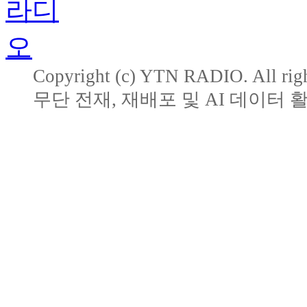
Copyright (c) YTN RADIO. All righ
무단 전재, 재배포 및 AI 데이터 