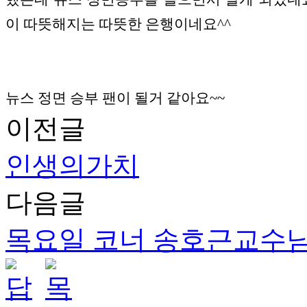
이 따뜻해지는 따뜻한 은행이네요^^
뉴스 정면 승부 팬이 될거 같아요~~
이전글
인생의가치
다음글
목요일 코너 송호근교수