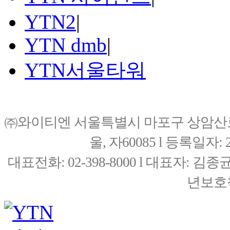
YTN2
|
YTN dmb
|
YTN서울타워
㈜와이티엔 서울특별시 마포구 상암산로76(
울, 자60085 l 등록일자: 20
대표전화: 02-398-8000 l 대표자: 
년보호책