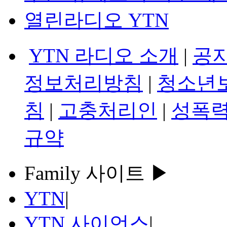
열린라디오 YTN
YTN 라디오 소개
|
공
정보처리방침
|
청소년
침
|
고충처리인
|
성폭력
규약
Family 사이트 ▶
YTN
|
YTN 사이언스
|