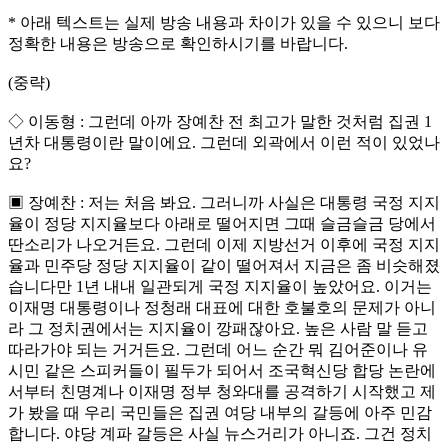
* 아래 텍스트는 실제 방송 내용과 차이가 있을 수 있으니 보다
정확한 내용은 방송으로 확인하시기를 바랍니다.
(중략)
◇ 이동형 : 그런데 아까 장예찬 전 최고가 말한 것처럼 집권 1
년차 대통령이란 말이에요. 그런데 외곽에서 이런 적이 있었나
요?
▣ 장예찬 : 저는 처음 봐요. 그러니까 사실은 대통령 국정 지지
율이 정당 지지율보다 아래로 떨어지면 그때 슬금슬금 당에서
딴소리가 나오거든요. 그런데 이제 지방선거 이후에 국정 지지
율과 민주당 정당 지지율이 같이 떨어져서 지금은 좀 비슷해졌
습니다만 1년 내내 일관되게 국정 지지율이 높았어요. 이거는
이재명 대통령이나 정청래 대표에 대한 호불호의 문제가 아니
라 그 정치권에서는 지지율이 깡패잖아요. 높은 사람 말 듣고
따라가야 되는 거거든요. 그런데 어느 순간 뭐 김어준이나 유
시민 같은 스피커들이 필두가 되어서 조국혁신당 합당 논란에
서부터 친명계나 이재명 정부 청와대를 공격하기 시작했고 제
가 봤을 때 우리 국민들은 집권 여당 내부의 갈등에 아주 민감
합니다. 야당 계파 갈등은 사실 뉴스거리가 아니죠. 그건 정치