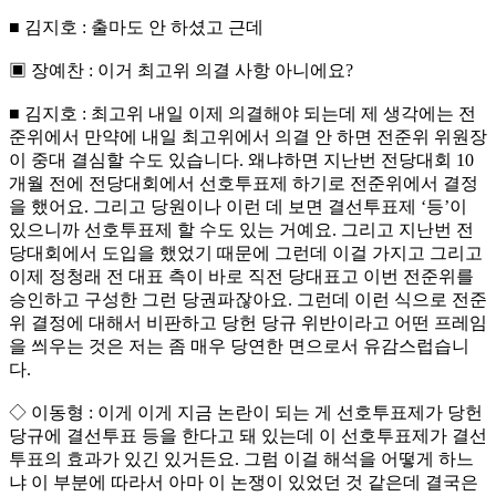
■ 김지호 : 출마도 안 하셨고 근데
▣ 장예찬 : 이거 최고위 의결 사항 아니에요?
■ 김지호 : 최고위 내일 이제 의결해야 되는데 제 생각에는 전
준위에서 만약에 내일 최고위에서 의결 안 하면 전준위 위원장
이 중대 결심할 수도 있습니다. 왜냐하면 지난번 전당대회 10
개월 전에 전당대회에서 선호투표제 하기로 전준위에서 결정
을 했어요. 그리고 당원이나 이런 데 보면 결선투표제 ‘등’이
있으니까 선호투표제 할 수도 있는 거예요. 그리고 지난번 전
당대회에서 도입을 했었기 때문에 그런데 이걸 가지고 그리고
이제 정청래 전 대표 측이 바로 직전 당대표고 이번 전준위를
승인하고 구성한 그런 당권파잖아요. 그런데 이런 식으로 전준
위 결정에 대해서 비판하고 당헌 당규 위반이라고 어떤 프레임
을 씌우는 것은 저는 좀 매우 당연한 면으로서 유감스럽습니
다.
◇ 이동형 : 이게 이게 지금 논란이 되는 게 선호투표제가 당헌
당규에 결선투표 등을 한다고 돼 있는데 이 선호투표제가 결선
투표의 효과가 있긴 있거든요. 그럼 이걸 해석을 어떻게 하느
냐 이 부분에 따라서 아마 이 논쟁이 있었던 것 같은데 결국은