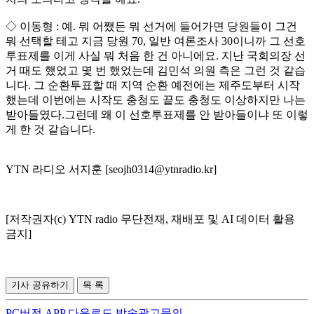
◇ 이동형 : 예. 뭐 어쨌든 뭐 선거에 들어가면 당원들이 그건
뭐 선택할 테고 지금 당원 70, 일반 여론조사 30이니까 그 선호
투표제를 이게 사실 뭐 처음 한 건 아니에요. 지난 국회의장 선
거 때도 했었고 몇 번 했었는데 김민석 의원 측은 그런 것 같습
니다. 그 순환투표할 때 지역 순환 예전에는 제주도부터 시작
했는데 이번에는 시작도 충청도 끝도 충청도 이상하지만 나는
받아들였다.그런데 왜 이 선호투표제를 안 받아들이냐 또 이렇
게 한 것 같습니다.
YTN 라디오 서지훈 [seojh0314@ytnradio.kr]
[저작권자(c) YTN radio 무단전재, 재배포 및 AI 데이터 활용
금지]
기사 공유하기
목 록
PC버전
APP 다운로드
방송광고문의