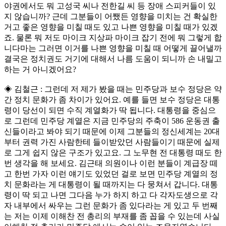
야권에서도 뭐 고성국 씨나 전한길 씨 등 장애 스피커들이 있
지 않습니까? 근데 그분들이 어쨌든 영향을 미치는 건 확실한
거고 좋은 영향을 미칠 때도 있고 나쁜 영향을 미칠 때가 있겠
죠. 물론 뭐 저도 마이크 지상파 마이크 잡기 전에 뭐 그렇게 합
니다마는 그러면 이거를 나쁜 영향을 미칠 때 어떻게 끌어낼까
결국은 정치권도 거기에 대해서 나름 도움이 되니까 손 내밀고
하는 거 아니겠어요?
◈ 김철근 : 그런데 저 제가 봤을 때는 민주당과 보수 정당은 약
간 정치 문화가 좀 차이가 있어요. 예를 들면 보수 정당은 대통
령이 당선이 되면 수직 계열화가 딱 됩니다. 대통령을 중심으
로 그런데 민주당 계열은 지금 민주당의 주축이 586 운동권 출
신들이라고 봐야 되기 때문에 이제 그분들의 정신세계는 20대
부터 권력 가진 사람한테 들이받았던 사람들이기 때문에 실제
로 그게 쉽지 않은 구조가 있고요. 그 노무현 전 대통령 때도 한
번 생각을 해 보세요. 김근태 의원이나 이런 분들이 계급장 떼
고 한번 가자 이런 얘기도 있었던 걸로 보면 민주당 계열의 정
치 문화라는 게 대통령이 될 때까지는 다 뭉쳐서 갑니다. 대통
령이 딱 되고 나면 그다음 누가 하지 하고 다 각자도생으로 각
자 내부에서 싸우는 그런 문화가 좀 있다라는 게 있고 두 번째
는 저는 이제 이해찬 전 총리의 부재를 좀 꼽을 수 있는데 사실