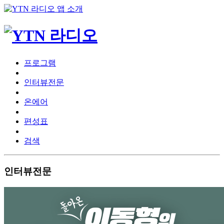
프로그램
인터뷰전문
온에어
편성표
검색
인터뷰전문