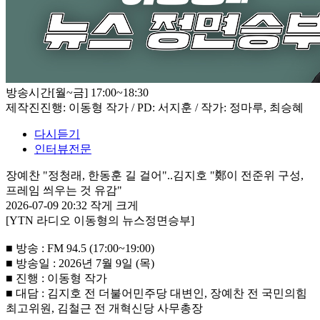
방송시간
[월~금] 17:00~18:30
제작진
진행: 이동형 작가 / PD: 서지훈 / 작가: 정마루, 최승혜
다시듣기
인터뷰전문
장예찬 "정청래, 한동훈 길 걸어"..김지호 "鄭이 전준위 구성,
프레임 씌우는 것 유감"
2026-07-09 20:32
작게
크게
[YTN 라디오 이동형의 뉴스정면승부]
■ 방송 : FM 94.5 (17:00~19:00)
■ 방송일 : 2026년 7월 9일 (목)
■ 진행 : 이동형 작가
■ 대담 : 김지호 전 더불어민주당 대변인, 장예찬 전 국민의힘
최고위원, 김철근 전 개혁신당 사무총장