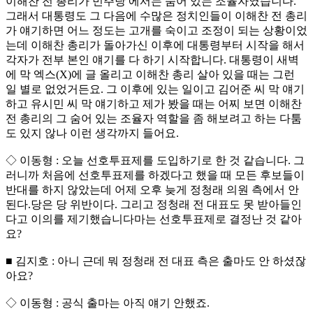
이해찬 전 총리가 민주당 에서는 숨어 있는 조율자였습니다.
그래서 대통령도 그 다음에 수많은 정치인들이 이해찬 전 총리
가 얘기하면 어느 정도는 고개를 숙이고 조정이 되는 상황이었
는데 이해찬 총리가 돌아가신 이후에 대통령부터 시작을 해서
각자가 전부 본인 얘기를 다 하기 시작합니다. 대통령이 새벽
에 막 엑스(X)에 글 올리고 이해찬 총리 살아 있을 때는 그런
일 별로 없었거든요. 그 이후에 있는 일이고 김어준 씨 막 얘기
하고 유시민 씨 막 얘기하고 제가 봤을 때는 어찌 보면 이해찬
전 총리의 그 숨어 있는 조율자 역할을 좀 해보려고 하는 다툼
도 있지 않나 이런 생각까지 들어요.
◇ 이동형 : 오늘 선호투표제를 도입하기로 한 것 같습니다. 그
러니까 처음에 선호투표제를 하겠다고 했을 때 모든 후보들이
반대를 하지 않았는데 어제 오후 늦게 정청래 의원 측에서 안
된다.당은 당 위반이다. 그리고 정청래 전 대표도 못 받아들인
다고 이의를 제기했습니다마는 선호투표제로 결정난 것 같아
요?
■ 김지호 : 아니 근데 뭐 정청래 전 대표 측은 출마도 안 하셨잖
아요?
◇ 이동형 : 공식 출마는 아직 얘기 안했죠.