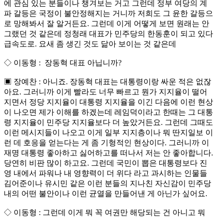
에 관심 있는 분들이나 챙겨보는 거고 그런데 정부 여당의 계
파 갈등은 국정이 불안정해지는 거니까 저희도 그 윤한 갈등으
로 망해봐서 잘 알거든요. 그런데 이게 어떻게 보면 원래는 안
그랬던 것 같은데 정청래 대표가 민주당의 한동훈이 되고 있다
급속도로. 요새 좀 생긴 것도 닮아 보이는 것 같은데
◇ 이동형 : 장동혁 대표 아닙니까?
▣ 장예찬 : 아니죠. 장동혁 대표는 대통령이랑 싸운 적은 없잖
아요. 그러니까 이게 빨라도 너무 빠르고 뭔가 지지율이 떨어
지면서 정당 지지율이 대통령 지지율을 이긴 다음에 이런 현상
이 나오면 제가 이해를 하겠는데 레임덕이라고 한때는 그 대통
령 지지율이 민주당 지지율보다 더 높았거든요. 그런데 그때도
이런 메시지들이 나오고 이게 일부 지지층이나 뭐 딴지일보 이
런 데 호응을 얻는다는 게 좀 기형적인 현상이다. 그러니까 이
재명 대통령 좋아하고 싫어하고를 떠나서 저는 안 좋아합니다.
당연히 비판 많이 하고요. 그런데 국민이 뽑은 대통령보다 진
영 내에서 파워나 내 영향력이 더 위다 라고 과시하는 인물들
김어준이나 유시민 같은 이런 분들의 지나친 자신감이 민주당
내의 어떤 불안이나 이런 균열을 만들어낸 게 아닌가 싶어요.
◇ 이동형 : 그런데 이게 뭐 꼭 여권만 해당되는 건 아니고 뭐