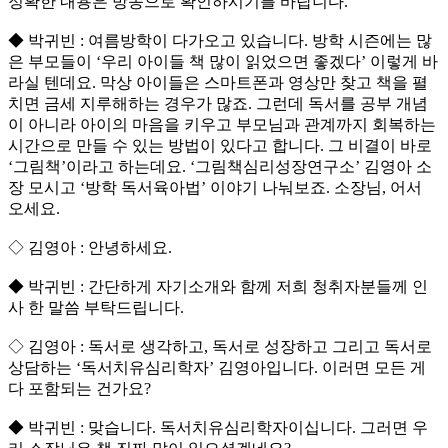
정확한 내용은 방송으로 확인하시기를 바랍니다.
◆ 박귀빈 : 여름방학이 다가오고 있습니다. 방학 시즌에는 많
은 부모들이 ‘우리 아이들 책 많이 읽었으면 좋겠다’ 이렇게 바
라실 텐데요. 막상 아이들은 스마트폰과 영상만 찾고 책을 펼
치면 금세 지루해하는 경우가 많죠. 그런데 독서를 공부 개념
이 아니라 아이의 마음을 키우고 부모님과 관계까지 회복하는
시간으로 만들 수 있는 방법이 있다고 합니다. 그 비결이 바로
‘그림책’이라고 하는데요. ‘그림책심리성장연구소’ 김영아 소
장 모시고 ‘방학 독서육아법’ 이야기 나눠보죠. 소장님, 어서
오세요.
◇ 김영아 : 안녕하세요.
◆ 박귀빈 : 간단하게 자기소개와 함께 저희 청취자분들께 인
사 한 말씀 부탁드립니다.
◇ 김영아 : 독서로 생각하고, 독서로 성장하고 그리고 독서로
상담하는 ‘독서치유심리학자’ 김영아입니다. 이러면 모든 게
다 포함되는 건가요?
◆ 박귀빈 : 맞습니다. 독서치유심리학자이십니다. 그러면 우