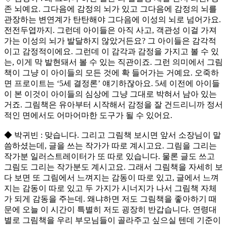
존 뇌예요. 그다음에 감정의 뇌가 있고 그다음에 감정의 뇌를
관장하는 변연계가 탄탄해야 그다음에 이성의 뇌로 넘어가요.
전전두엽까지. 그런데 아이들은 아직 사고, 객관성 이걸 가져
가는 이성의 뇌가 발달하지 않았거든요? 그 아이들은 감각적
이고 감정적이에요. 그런데 이 감각과 감정을 가지고 볼 수 있
는, 이게 막 발현돼서 볼 수 있는 직관이죠. 그런 의미에서 그림
책이 그냥 이 아이들의 모든 것에 확 들어가는 거예요. 오죽하
면 프로이트는 ‘5세 결정론’ 얘기하잖아요. 5세 이전에 아이들
이 본 이것이 아이들의 심상에 그냥 그대로 박혀서 남아 있는
거죠. 그림책은 유아부터 시작해서 감정을 잘 건드리니까 정서
적인 면에서도 어마어마한 도구가 될 수 있어요.
◆ 박귀빈 : 맞습니다. 그리고 그림책 보시면 앞서 소장님이 말
씀하셨는데, 글을 쓰는 작가가 따로 계시고요. 그림을 그리는
작가분 일러스트레이터가 또 따로 있습니다. 물론 글도 쓰고
그림도 그리는 작가분도 계시고요. 그래서 그림책을 자세히 보
다 보면 또 그림에서 느껴지는 감동이 따로 있고, 글에서 느껴
지는 감동이 따로 있고 두 가지가 시너지가 나서 그림책 자체
가 되게 감동을 주는데. 왜냐하면 저도 그림책을 좋아하기 때
문에 오늘 이 시간이 특별히 저도 굉장히 반갑습니다. 연령대
별로 그림책을 우리 부모님들이 골라주고 싶으실 텐데 기준이