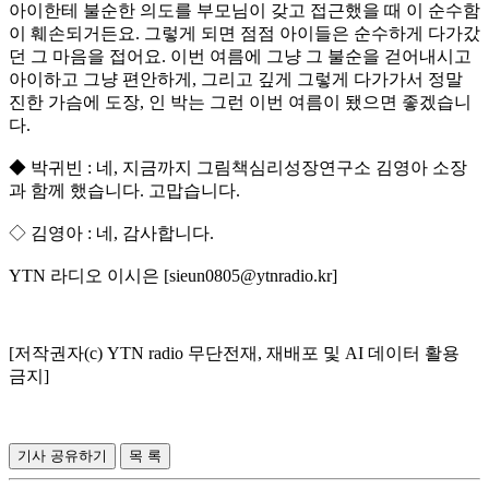
아이한테 불순한 의도를 부모님이 갖고 접근했을 때 이 순수함
이 훼손되거든요. 그렇게 되면 점점 아이들은 순수하게 다가갔
던 그 마음을 접어요. 이번 여름에 그냥 그 불순을 걷어내시고
아이하고 그냥 편안하게, 그리고 깊게 그렇게 다가가서 정말
진한 가슴에 도장, 인 박는 그런 이번 여름이 됐으면 좋겠습니
다.
◆ 박귀빈 : 네, 지금까지 그림책심리성장연구소 김영아 소장
과 함께 했습니다. 고맙습니다.
◇ 김영아 : 네, 감사합니다.
YTN 라디오 이시은 [sieun0805@ytnradio.kr]
[저작권자(c) YTN radio 무단전재, 재배포 및 AI 데이터 활용
금지]
기사 공유하기
목 록