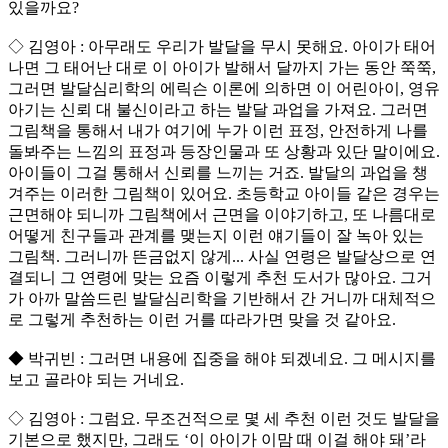
있을까요?
◇ 김영아 : 아무래도 우리가 발달을 무시 못해요. 아이가 태어
나면 그 태어난 대로 이 아이가 발해서 달까지 가는 동안 쭉쭉,
그러면 발달심리학의 에릭슨 이론에 의하면 이 어린아이, 영유
아기는 신뢰 대 불신이라고 하는 발달 과업을 가져요. 그러면
그림책을 통해서 내가 여기에 누가 이런 표정, 안전하게 나를
돌봐주는 느낌의 표정과 등장인물과 또 상황과 있단 말이에요.
아이들이 그걸 통해서 신뢰를 느끼는 거죠. 발달의 과업을 챙
겨주는 이러한 그림책이 있어요. 초등학교 아이들 같은 경우는
근면해야 되니까 그림책에서 근면을 이야기하고, 또 나름대로
어떻게 친구들과 관계를 맺는지 이런 얘기들이 잘 녹아 있는
그림책. 그러니까 뜬금없지 않게... 사실 연령은 발달상으로 연
결되니 그 연령에 맞는 요즘 이렇게 추천 도서가 많아요. 그거
가 아까 말씀드린 발달심리학을 기반해서 간 거니까 대체적으
로 그렇게 추천하는 이런 거를 따라가면 맞을 것 같아요.
◆ 박귀빈 : 그러면 내용에 집중을 해야 되겠네요. 그 메시지를
보고 골라야 되는 거네요.
◇ 김영아 : 그럼요. 무조건적으로 몇 세 추천 이런 것도 발달을
기본으로 했지만, 그래도 ‘이 아이가 이맘 때 이걸 해야 돼’라