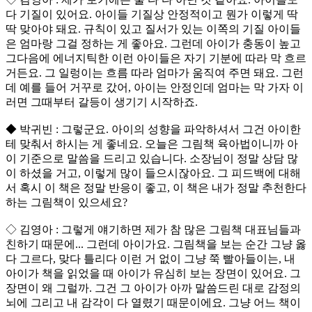
다 기질이 있어요. 아이들 기질상 안정적이고 뭔가 이렇게 딱
딱 맞아야 돼요. 규칙이 있고 질서가 있는 이쪽의 기질 아이들
은 엄마랑 그걸 정하는 게 좋아요. 그런데 아이가 충동이 높고
그다음에 에너지틱한 이런 아이들은 자기 기분에 따라 막 흐르
거든요. 그 일렁이는 흐름 따라 엄마가 움직여 주면 돼요. 그런
데 예를 들어 거꾸로 갔어, 아이는 안정인데 엄마는 막 가자 이
러면 그때부터 갈등이 생기기 시작하죠.
◆ 박귀빈 : 그렇군요. 아이의 성향을 파악하셔서 그건 아이한
테 맞춰서 하시는 게 좋네요. 오늘은 그림책 육아법이니까 아
이 기준으로 말씀을 드리고 있습니다. 소장님이 정말 상담 많
이 하셨을 거고, 이렇게 많이 들으시잖아요. 그 피드백에 대해
서 혹시 이 책은 정말 반응이 좋고, 이 책은 내가 정말 추천한다
하는 그림책이 있으세요?
◇ 김영아 : 그렇게 얘기하면 제가 참 많은 그림책 대표님들과
친하기 때문에... 그런데 아이가요. 그림책을 보는 순간 그냥 옳
다 그르다, 맞다 틀리다 이런 거 없이 그냥 쭉 빨아들이는, 내
아이가 책을 읽었을 때 아이가 유심히 보는 장면이 있어요. 그
장면이 왜 그럴까. 그건 그 아이가 아까 말씀드린 대로 감정의
뇌에 그리고 내 감각이 다 열렸기 때문이에요. 그냥 어느 책이