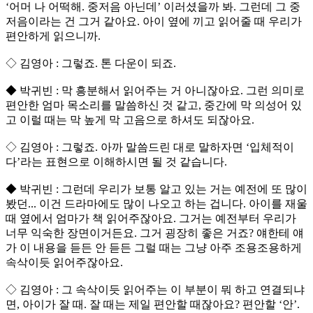
‘어머 나 어떡해. 중저음 아닌데’ 이러셨을까 봐. 그런데 그 중
저음이라는 건 그거 같아요. 아이 옆에 끼고 읽어줄 때 우리가
편안하게 읽으니까.
◇ 김영아 : 그렇죠. 톤 다운이 되죠.
◆ 박귀빈 : 막 흥분해서 읽어주는 거 아니잖아요. 그런 의미로
편안한 엄마 목소리를 말씀하신 것 같고, 중간에 막 의성어 있
고 이럴 때는 막 높게 막 고음으로 하셔도 되잖아요.
◇ 김영아 : 그렇죠. 아까 말씀드린 대로 말하자면 ‘입체적이
다’라는 표현으로 이해하시면 될 것 같습니다.
◆ 박귀빈 : 그런데 우리가 보통 알고 있는 거는 예전에 또 많이
봤던... 이건 드라마에도 많이 나오고 하는 겁니다. 아이를 재울
때 옆에서 엄마가 책 읽어주잖아요. 그거는 예전부터 우리가
너무 익숙한 장면이거든요. 그거 굉장히 좋은 거죠? 얘한테 얘
가 이 내용을 듣든 안 듣든 그럴 때는 그냥 아주 조용조용하게
속삭이듯 읽어주잖아요.
◇ 김영아 : 그 속삭이듯 읽어주는 이 부분이 뭐 하고 연결되냐
면, 아이가 잘 때. 잘 때는 제일 편안할 때잖아요? 편안할 ‘안’.