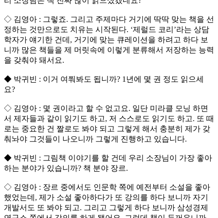
리 소장님은 책 진짜 많이 읽으셨겠네요?
◇ 김영아 : 그렇죠. 그리고 주제마다 거기에 딱딱 맞는 책을 선
정하는 것만으로도 치유는 시작된다. ‘제럴드 코리’라는 상담
학자가 얘기한 건데, 거기에 맞는 큐레이션을 하려고 하다 보
니까 많은 책들을 제 머릿속에 이렇게 분류해서 저장하는 능력
을 갖춰야 돼서요.
◆ 박귀빈 : 이거 여쭤봐도 됩니까? 1년에 몇 권 정도 읽으세
요?
◇ 김영아 : 몇 권이라고 할 수 없고요. 일단 미라클 모닝 하면
서 제자들과 같이 읽기도 하고, 저 스스로도 읽기도 하고. 또 때
로는 중요한 건 짤로도 봐야 되고 그렇게 해서 충분히 제가 갖
춰놔야 그것들이 나오니까 그렇게 진행하고 있습니다.
◆ 박귀빈 : 그림책 이야기를 할 건데 우리 소장님이 가장 좋아
하는 분야가 있습니까? 책 분야 장르.
◇ 김영아 : 장르 중에서도 인문학 쪽에 예전부터 소설을 좋아
했었는데, 제가 소설 좋아하다가 또 강의를 하다 보니까 자기
개발서도 또 봐야 되고. 그리고 그렇게 하다 보니까 삼성경제
연구소 쪽에서 강의를 하게 됐어요. 그런데 책이 두꺼우니까