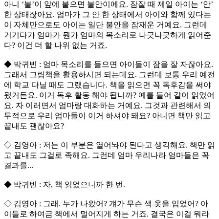
아니 ‘불’이 앞에 붙으면 불안이에요. 잠잘 때 제일 아이는 ‘안’
한 상태잖아요. 엄마가 그 안 한 상태에서 아이와 함께 있다는
이 자체만으로도 아이는 일단 불안을 잠재운 거예요. 그런데
거기다가 엄마가 뭔가 엄마의 목소리로 나긋나긋하게 읽어준
다? 이건 더 할 나위 없는 거죠.
◆ 박귀빈 : 엄마 목소리를 들으면 아이들이 잠을 잘 자잖아요.
그래서 그림책을 활용하시면 되는데요. 그런데 보통 우리 예전
에 학교 다닐 때도 그랬습니다. 책을 읽으면 꼭 독후감을 써야
됐거든요. 이거 독후 활동 해야 됩니까? 예를 들어 같이 읽었어
요. 자 이러면서 엄마랑 대화하는 거예요. 그것과 관련해서 의
무적으로 우리 엄마들이 이거 하셔야 돼요? 아니면 책만 읽고
끝내도 괜찮아요?
◇ 김영아 : 저는 이 부분은 열어놔야 된다고 생각해요. 책만 읽
고 끝내도 그걸로 족해요. 그런데 엄마 우리나라 엄마들은 꼭
결과를...
◆ 박귀빈 : 자, 책 읽었으니까 한 번.
◇ 김영아 : 그래. 누가 나왔어? 걔가 무슨 색 옷을 입었어? 아
이들로 하여금 책에서 멀어지게 하는 거죠. 결국은 이걸 뭐라