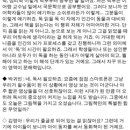
학, 심리학 이렇게 학부부터 공부한 줄 알아요. 저는 학부는 이
어령 교수님 밑에서 국문학으로 공부했어요. 그러다 보니까 언
어학자들이 많이 얘기하는 소쉬르라든가 이렇게... 그분들이
이렇게 얘기하죠. 독 읽을 독 이 자체가 인간이 동물과 대비되
는, 그래서 책을 읽는다는 이 행위 자체가 어마어마한 거다. 단
지 음을 읽는 게 아니고, 눈으로 보는 게 아니고 그걸 읽었을 때
우리 머릿속에 생각이라는 걸 하게 되는 거죠. 이 거대한 메카
니즘을 인간의 뇌가 프로세스를 갖고 진행하니까 그런 의미에
서 이 ‘독’의 시간이 필요하죠. 그래서 학생들이나 또는 성인뿐
아니라 모두가 이 독을 하는 동안 내가 어떻게 살아야 되고, 뭘
해야 되고 하는 이 해석 단계가 있는 거예요. 그래서 자꾸 뜨는
이 영역이 문해력입니다.
◆ 박귀빈 : 네, 독서 필요하죠. 요즘에 점점 스마트폰은 그냥
우리가 필수품이 된 이 상황에서 영상 보는 것이 더군다나 아
주 짧은 영상들을 더 선호하잖아요. 이런 시대가 된 만큼 더 오
히려 독서의 중요성이 커지는 느낌을 저도 받습니다. 그중에서
도 오늘은 그림책을 가지고 오셨습니다. 그림책만의 특별한 힘
은 무엇일까?
◇ 김영아 : 우리가 줄글로 되어 있는 걸 읽잖아요? 그런데 거
기에 아이들이 보니까 아이 동자를 써서 동화책이 된 거예요.