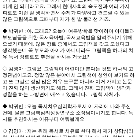
이게 안 되더라고요. 그래서 현대사회의 속도전과 여러 가지
피로도 이런 걸 생각하면서 주제가 다양하고 건드릴 수 있는
많은 그림책으로 그때부터 제가 한 발 물러선 거죠.
◆ 박귀빈 : 아, 그래요? 오늘이 여름방학을 맞이하여 아이들과
부모님들을 위한 독서육아법, 독서교육법을 알려주시기 위해
오셨기 때문에. 많은 장르 중에서도 그림책을 갖고 오셨다고
생각했는데 꼭 부모와 아이가 아니더라도 그림책을 하나의 치
유 독서 장르로도 추천을 하시는 거군요?
◇ 김영아 : 그럼요. 그림책이 어린이만 본다는 것도 하나의 고
정관념이고요. 정말 많은 분야에서 그림책이 성인이 보기도 하
고 또 그걸로 정말 많은 치유 도구뿐 아니라 이거 가지고 논문
이 진짜 많이 생산되기도 해요. 그래서 진짜 그림책이 생각과
성찰을 하는 다방면에 애쓰고 있습니다. 그림책 자체가.
◆ 박귀빈 : 오늘 독서치유심리학자로서 이 자리에 나와 주신
건데, 물론 그림책심리성장연구소 소장님이시기도 합니다. 독
서를 추천하시는 이유부터 여쭤볼게요.
◇ 김영아 : 저는 원래 독서로 치유를 한다 해서 제가 상담심리