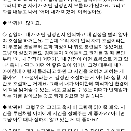
그러냐 하면 자기가 어떤 감정인지 모를 때가 많아요. 그리고
화를 내놓고 나서 ‘어머 내가 미쳤어’ 이러잖아요.
◆ 박귀빈 : 많아요.
◇ 김영아 : 내가 어떤 감정인지 인식하고 내 감정을 빨리 알아
야 조절을 하거든요. 그런데 우리 자기 인식 자기 조절이라는
이 부분을 옛날부터 교과 과정이나 뭐로 훈련받지 않았어요.
그냥 막 살았거든요. 엄마들이 아이들하고 뭔가를 할 때 본인
부터 ‘아, 내 감정이 어떤가’, ‘내 감정이 어떤 흐름으로 가고 있
나’ 혹시 남편과 어떤 안 좋은 일이 있어서 그것 때문에 내가
아이한테 이럴지 몰라라고 하면 그 시간을 오히려 피하는 게
좋아요. 그 조절이라는 게 감정만 조절하는 게 아니라 상황, 시
간도 조절하는 거예요. 그래서 내가 아이한테 최적화된 환경에
서 책을 읽어줄 수 있는, 서로 교감할 수 있는 이때가 언제일까
라는 거를 알아보는 것도 되게 중요할 것 같습니다.
◆ 박귀빈 : 그렇군요. 그리고 혹시 이 그림책 읽어줄 때요. 시
간을 루틴처럼 아이에게 시간을 정해주는 게 좋아요? 아니면
그냥 아무 때나 정하지 않고 있는 게 더 좋아요?
◇ 김영아 : 제가 보기에는 둘 다 다 아닌 것 같아요. 아이들도