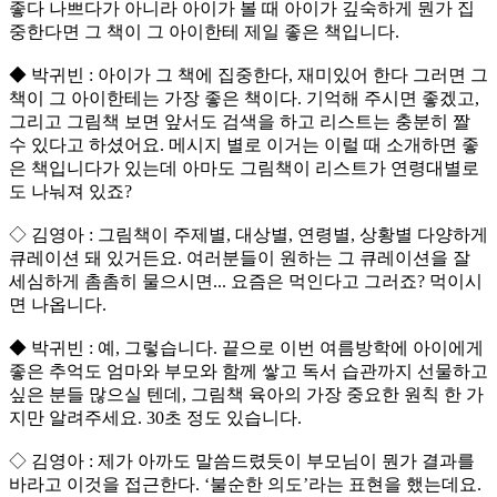
좋다 나쁘다가 아니라 아이가 볼 때 아이가 깊숙하게 뭔가 집
중한다면 그 책이 그 아이한테 제일 좋은 책입니다.
◆ 박귀빈 : 아이가 그 책에 집중한다, 재미있어 한다 그러면 그
책이 그 아이한테는 가장 좋은 책이다. 기억해 주시면 좋겠고,
그리고 그림책 보면 앞서도 검색을 하고 리스트는 충분히 짤
수 있다고 하셨어요. 메시지 별로 이거는 이럴 때 소개하면 좋
은 책입니다가 있는데 아마도 그림책이 리스트가 연령대별로
도 나눠져 있죠?
◇ 김영아 : 그림책이 주제별, 대상별, 연령별, 상황별 다양하게
큐레이션 돼 있거든요. 여러분들이 원하는 그 큐레이션을 잘
세심하게 촘촘히 물으시면... 요즘은 먹인다고 그러죠? 먹이시
면 나옵니다.
◆ 박귀빈 : 예, 그렇습니다. 끝으로 이번 여름방학에 아이에게
좋은 추억도 엄마와 부모와 함께 쌓고 독서 습관까지 선물하고
싶은 분들 많으실 텐데, 그림책 육아의 가장 중요한 원칙 한 가
지만 알려주세요. 30초 정도 있습니다.
◇ 김영아 : 제가 아까도 말씀드렸듯이 부모님이 뭔가 결과를
바라고 이것을 접근한다. ‘불순한 의도’라는 표현을 했는데요.