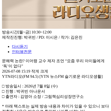
방송시간
[월~금] 10:30~12:00
제작진
진행: 박귀빈 / PD: 이시은 / 작가: 김은진
다시듣기
인터뷰전문
문해력 논란? 이어령 교수 제자 조언 “요즘 우리 아이들에게
‘독’이 없다”
2026-07-08 15:19
작게
크게
YTN라디오(FM 94.5) [YTN 뉴스FM 슬기로운 라디오생활]
□ 방송일시 : 2026년 7월 8일 (수)
□ 진행 : 박귀빈 아나운서
□ 출연자 : 김영아 소장 / 그림책심리성장연구소
* 아래 텍스트는 실제 방송 내용과 차이가 있을 수 있으니 보다