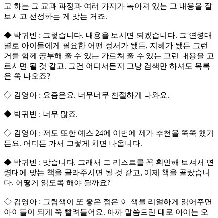
고 하는 그 교과 과정과 여러 가지가 녹아져 있는 그 내용을 잘
보시고 선정하는 게 맞는 거죠.
◆ 박귀빈 : 그렇습니다. 내용을 보시면 되겠습니다. 그 연령대
별로 아이들에게 필요한 어떤 정서가 됐든, 지혜가 됐든 그런
거를 함께 공부해 줄 수 있는 가르쳐 줄 수 있는 그런 내용을 고
르시면 될 것 같고. 그건 어디서든지 그냥 검색만 하셔도 목록
은 쭉 나오죠?
◇ 김영아 : 요즘은요. 너무너무 친절하게 나와요.
◆ 박귀빈 : 너무 많죠.
◇ 김영아 : 저도 또한 예스 24에 이번에 제가 추천을 쭉쭉 했거
든요. 어디든 가서 그렇게 치면 나옵니다.
◆ 박귀빈 : 맞습니다. 그래서 그 리스트를 꼭 확인해 보셔서 연
령대에 맞는 책을 골라주시면 될 것 같고, 이제 책을 골랐습니
다. 어떻게 읽도록 해야 될까요?
◇ 김영아 : 그림책이 또 좋은 점은 이 책을 리얼하게 읽어주면
아이들이 되게 쭉 빨려들어요. 아까 말씀드린 대로 아이는 오