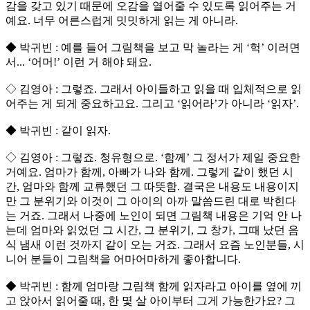
감을 갖고 있기 때문에 오감을 열어줄 수 있도록 읽어주는 거
예요. 너무 어른스럽게 밋밋하게 읽는 게 아니라.
◆ 박귀빈 : 예를 들어 그림책을 보고 막 놀라는 게 ‘헉’ 이러면
서... ‘어머!’ 이런 거 해야 돼요.
◇ 김영아 : 그렇죠. 그래서 아이들하고 읽을 때 입체적으로 읽
어주는 게 되게 중요하고요. 그리고 ‘읽어라’가 아니라 ‘읽자’.
◆ 박귀빈 : 같이 읽자.
◇ 김영아 : 그렇죠. 청유형으로. ‘함께’ 그 정서가 제일 중요한
거예요. 엄마가 함께, 아빠가 나와 함께. 그렇게 같이 했던 시
간, 엄마와 함께 교류했던 그 따뜻함. 결국은 내용도 내용이지
만 그 분위기와 이것이 그 아이의 아까 말씀드린 대로 박힌다
는 거죠. 그래서 나중에 노인이 되면 그림책 내용은 기억 안 나
는데 엄마와 읽었던 그 시간, 그 분위기, 그 창가, 그때 났던 음
식 냄새 이런 것까지 같이 오는 거죠. 그래서 요즘 노인분들, 시
니어 분들이 그림책을 어마어마하게 좋아합니다.
◆ 박귀빈 : 함께 엄마랑 그림책 함께 읽자라고 아이를 옆에 끼
고 앉아서 읽어줄 때, 한 몇 살 아이부터 그게 가능한가요? 그